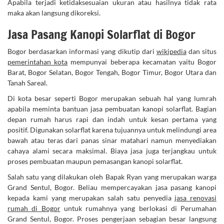
Apabila terjadi ketidaksesuaian ukuran atau hasilnya tidak rata
maka akan langsung dikoreksi.
Jasa Pasang Kanopi Solarflat di Bogor
Bogor berdasarkan informasi yang dikutip dari
wikipedia
dan situs
pemerintahan kota
mempunyai beberapa kecamatan yaitu Bogor
Barat, Bogor Selatan, Bogor Tengah, Bogor Timur, Bogor Utara dan
Tanah Sareal.
Di kota besar seperti Bogor merupakan sebuah hal yang lumrah
apabila meminta bantuan jasa pembuatan kanopi solarflat. Bagian
depan rumah harus rapi dan indah untuk kesan pertama yang
positif. Digunakan solarflat karena tujuannya untuk melindungi area
bawah atau teras dari panas sinar matahari namun menyediakan
cahaya alami secara maksimal. Biaya jasa juga terjangkau untuk
proses pembuatan maupun pemasangan kanopi solarflat.
Salah satu yang dilakukan oleh Bapak Ryan yang merupakan warga
Grand Sentul, Bogor. Beliau mempercayakan jasa pasang kanopi
kepada kami yang merupakan salah satu penyedia
jasa renovasi
rumah di Bogor
untuk rumahnya yang berlokasi di Perumahan
Grand Sentul, Bogor. Proses pengerjaan sebagian besar langsung