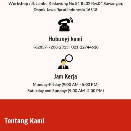
Workshop : Jl. Jambu Kedawung No.81 Rt.02 Rw.04 Sawangan,
Depok Jawa Barat Indonesia 16518
Hubungi kami
+62857-7208-2913 | 021-22744618
Jam Kerja
Monday-Friday (9:00 AM - 5:00 PM)
Saturday and Sunday: (9:00 AM -2:00 PM)
Tentang Kami