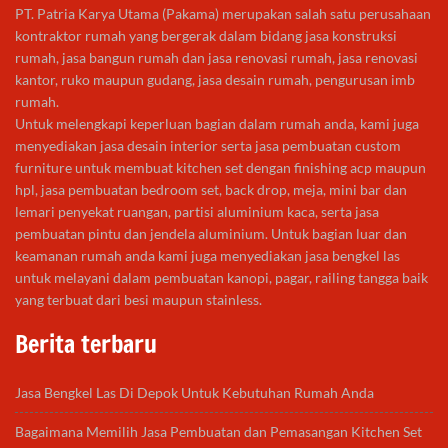
PT. Patria Karya Utama (Pakama) merupakan salah satu perusahaan
kontraktor rumah yang bergerak dalam bidang jasa konstruksi
rumah, jasa bangun rumah dan jasa renovasi rumah, jasa renovasi
kantor, ruko maupun gudang, jasa desain rumah, pengurusan imb
rumah.
Untuk melengkapi keperluan bagian dalam rumah anda, kami juga
menyediakan jasa desain interior serta jasa pembuatan custom
furniture untuk membuat kitchen set dengan finishing acp maupun
hpl, jasa pembuatan bedroom set, back drop, meja, mini bar dan
lemari penyekat ruangan, partisi aluminium kaca, serta jasa
pembuatan pintu dan jendela aluminium. Untuk bagian luar dan
keamanan rumah anda kami juga menyediakan jasa bengkel las
untuk melayani dalam pembuatan kanopi, pagar, railing tangga baik
yang terbuat dari besi maupun stainless.
Berita terbaru
Jasa Bengkel Las Di Depok Untuk Kebutuhan Rumah Anda
Bagaimana Memilih Jasa Pembuatan dan Pemasangan Kitchen Set