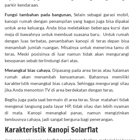
parkir kendaraan.
Fungsi tambahan pada bangunan,
Selain sebagai garasi mobil,
kanopi rumah dengan penampilan yang bagus juga bisa dipakai
untuk area keluarga. Anda bisa meletakkan beberapa kursi dan
meja di bawahnya untuk membuat suasana baru. Untuk rumah
dengan luas terbatas, penambahan kanopi di teras depan bisa
menambah jumlah ruangan. Misalnya untuk menerima tamu di
teras. Meski posisinya di luar namun tidak akan mengurangi
kesopanan sebab terlindungi dari atas.
Menangkal bias cahaya
, Dipasang pada area teras atau halaman
rumah akan menambah kenyamanan. Bahannya memiliki
karakteristik menangkal bias cahaya. Sehingga mengurangi silau
jika Anda menonton TV di area berdekatan dengan teras.
Begitu juga pada saat bermain di area teras. Sinar matahari tidak
mengenai langsung pada layar HP, tidak silau dan lebih nyaman
di mata. Kanopi menangkal panas, namun mengizinkan
tembusnya cahaya, jadi sangat berguna bagi penerangan.
Karakteristik Kanopi Solarflat