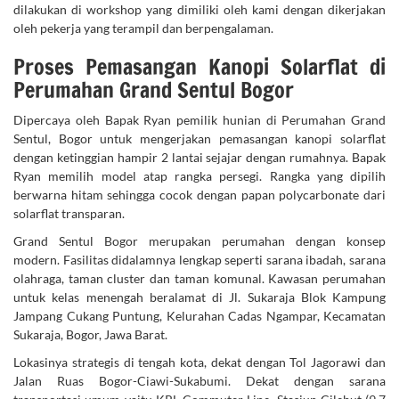
dilakukan di workshop yang dimiliki oleh kami dengan dikerjakan
oleh pekerja yang terampil dan berpengalaman.
Proses Pemasangan Kanopi Solarflat di
Perumahan Grand Sentul Bogor
Dipercaya oleh Bapak Ryan pemilik hunian di Perumahan Grand
Sentul, Bogor untuk mengerjakan pemasangan kanopi solarflat
dengan ketinggian hampir 2 lantai sejajar dengan rumahnya. Bapak
Ryan memilih model atap rangka persegi. Rangka yang dipilih
berwarna hitam sehingga cocok dengan papan polycarbonate dari
solarflat transparan.
Grand Sentul Bogor merupakan perumahan dengan konsep
modern. Fasilitas didalamnya lengkap seperti sarana ibadah, sarana
olahraga, taman cluster dan taman komunal. Kawasan perumahan
untuk kelas menengah beralamat di Jl. Sukaraja Blok Kampung
Jampang Cukang Puntung, Kelurahan Cadas Ngampar, Kecamatan
Sukaraja, Bogor, Jawa Barat.
Lokasinya strategis di tengah kota, dekat dengan Tol Jagorawi dan
Jalan Ruas Bogor-Ciawi-Sukabumi. Dekat dengan sarana