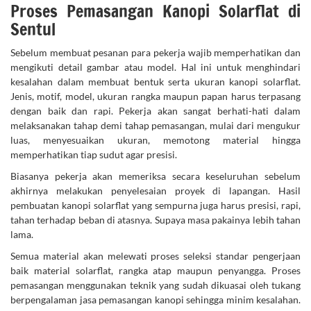
Proses Pemasangan Kanopi Solarflat di
Sentul
Sebelum membuat pesanan para pekerja wajib memperhatikan dan
mengikuti detail gambar atau model. Hal ini untuk menghindari
kesalahan dalam membuat bentuk serta ukuran kanopi solarflat.
Jenis, motif, model, ukuran rangka maupun papan harus terpasang
dengan baik dan rapi. Pekerja akan sangat berhati-hati dalam
melaksanakan tahap demi tahap pemasangan, mulai dari mengukur
luas, menyesuaikan ukuran, memotong material hingga
memperhatikan tiap sudut agar presisi.
Biasanya pekerja akan memeriksa secara keseluruhan sebelum
akhirnya melakukan penyelesaian proyek di lapangan. Hasil
pembuatan kanopi solarflat yang sempurna juga harus presisi, rapi,
tahan terhadap beban di atasnya. Supaya masa pakainya lebih tahan
lama.
Semua material akan melewati proses seleksi standar pengerjaan
baik material solarflat, rangka atap maupun penyangga. Proses
pemasangan menggunakan teknik yang sudah dikuasai oleh tukang
berpengalaman jasa pemasangan kanopi sehingga minim kesalahan.