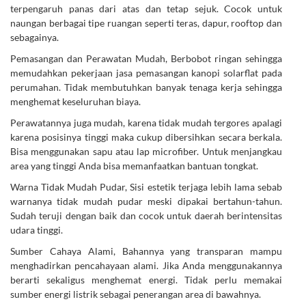
terpengaruh panas dari atas dan tetap sejuk. Cocok untuk
naungan berbagai tipe ruangan seperti teras, dapur, rooftop dan
sebagainya.
Pemasangan dan Perawatan Mudah, Berbobot ringan sehingga
memudahkan pekerjaan jasa pemasangan kanopi solarflat pada
perumahan. Tidak membutuhkan banyak tenaga kerja sehingga
menghemat keseluruhan biaya.
Perawatannya juga mudah, karena tidak mudah tergores apalagi
karena posisinya tinggi maka cukup dibersihkan secara berkala.
Bisa menggunakan sapu atau lap microfiber. Untuk menjangkau
area yang tinggi Anda bisa memanfaatkan bantuan tongkat.
Warna Tidak Mudah Pudar, Sisi estetik terjaga lebih lama sebab
warnanya tidak mudah pudar meski dipakai bertahun-tahun.
Sudah teruji dengan baik dan cocok untuk daerah berintensitas
udara tinggi.
Sumber Cahaya Alami, Bahannya yang transparan mampu
menghadirkan pencahayaan alami. Jika Anda menggunakannya
berarti sekaligus menghemat energi. Tidak perlu memakai
sumber energi listrik sebagai penerangan area di bawahnya.