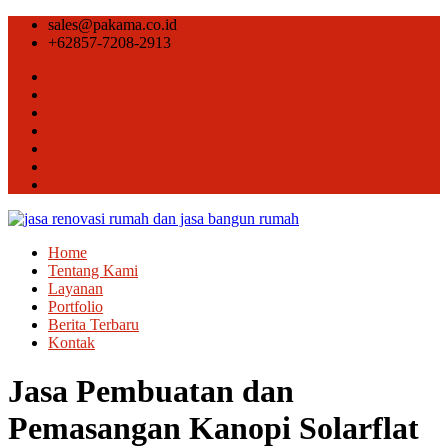
sales@pakama.co.id
+62857-7208-2913
Home
Tentang Kami
Layanan
Portfolio
Berita Terbaru
Kontak
Jasa Pembuatan dan
Pemasangan Kanopi Solarflat