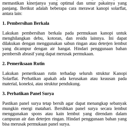
memastikan kinerjanya yang optimal dan umur pakainya yang
panjang. Berikut adalah beberapa cara merawat kanopi solarflat,
antara lain:
1. Pembersihan Berkala
Lakukan pembersihan berkala pada permukaan kanopi untuk
menghilangkan debu, kotoran, dan residu lainnya. Ini dapat
dilakukan dengan menggunakan sabun ringan atau deterjen lembut
yang dicampur dengan air hangat. Hindari penggunaan bahan
pembersih abrasif yang dapat merusak permukaan.
2. Pemeriksaan Rutin
Lakukan pemeriksaan rutin terhadap seluruh struktur Kanopi
Solarflat. Perhatikan apakah ada kerusakan atau keausan pada
material, koneksi, atau struktur pendukung.
3. Perhatikan Panel Surya
Pastikan panel surya tetap bersih agar dapat menangkap sebanyak
mungkin energi matahari. Bersihkan panel surya secara lembut
menggunakan spons atau kain lembut yang direndam dalam
campuran air dan deterjen ringan. Hindari penggunaan bahan yang
bisa merusak permukaan panel surya.