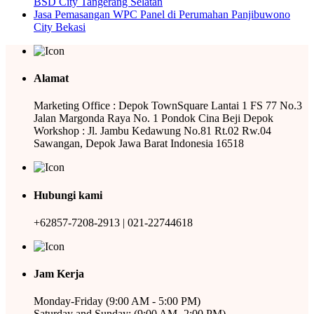
BSD City Tangerang Selatan
Jasa Pemasangan WPC Panel di Perumahan Panjibuwono
City Bekasi
Alamat
Marketing Office : Depok TownSquare Lantai 1 FS 77 No.3
Jalan Margonda Raya No. 1 Pondok Cina Beji Depok
Workshop : Jl. Jambu Kedawung No.81 Rt.02 Rw.04
Sawangan, Depok Jawa Barat Indonesia 16518
Hubungi kami
+62857-7208-2913 | 021-22744618
Jam Kerja
Monday-Friday (9:00 AM - 5:00 PM)
Saturday and Sunday: (9:00 AM -2:00 PM)