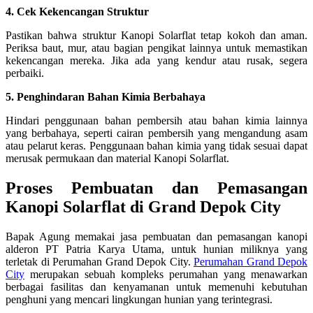
4. Cek Kekencangan Struktur
Pastikan bahwa struktur Kanopi Solarflat tetap kokoh dan aman.
Periksa baut, mur, atau bagian pengikat lainnya untuk memastikan
kekencangan mereka. Jika ada yang kendur atau rusak, segera
perbaiki.
5. Penghindaran Bahan Kimia Berbahaya
Hindari penggunaan bahan pembersih atau bahan kimia lainnya
yang berbahaya, seperti cairan pembersih yang mengandung asam
atau pelarut keras. Penggunaan bahan kimia yang tidak sesuai dapat
merusak permukaan dan material Kanopi Solarflat.
Proses Pembuatan dan Pemasangan
Kanopi Solarflat di Grand Depok City
Bapak Agung memakai jasa pembuatan dan pemasangan kanopi
alderon PT Patria Karya Utama, untuk hunian miliknya yang
terletak di Perumahan Grand Depok City.
Perumahan Grand Depok
City
merupakan sebuah kompleks perumahan yang menawarkan
berbagai fasilitas dan kenyamanan untuk memenuhi kebutuhan
penghuni yang mencari lingkungan hunian yang terintegrasi.