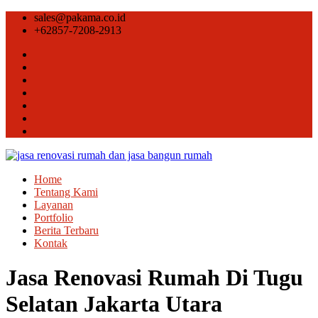
sales@pakama.co.id
+62857-7208-2913
Home
Tentang Kami
Layanan
Portfolio
Berita Terbaru
Kontak
Jasa Renovasi Rumah Di Tugu
Selatan Jakarta Utara