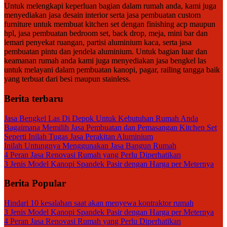
Untuk melengkapi keperluan bagian dalam rumah anda, kami juga
menyediakan jasa desain interior serta jasa pembuatan custom
furniture untuk membuat kitchen set dengan finishing acp maupun
hpl, jasa pembuatan bedroom set, back drop, meja, mini bar dan
lemari penyekat ruangan, partisi aluminium kaca, serta jasa
pembuatan pintu dan jendela aluminium. Untuk bagian luar dan
keamanan rumah anda kami juga menyediakan jasa bengkel las
untuk melayani dalam pembuatan kanopi, pagar, railing tangga baik
yang terbuat dari besi maupun stainless.
Berita terbaru
Jasa Bengkel Las Di Depok Untuk Kebutuhan Rumah Anda
Bagaimana Memilih Jasa Pembuatan dan Pemasangan Kitchen Set
Seperti Inilah Tugas Jasa Perakitan Aluminium
Inilah Untungnya Menggunakan Jasa Bangun Rumah
4 Peran Jasa Renovasi Rumah yang Perlu Diperhatikan
3 Jenis Model Kanopi Spandek Pasir dengan Harga per Meternya
Berita Popular
Hindari 10 kesalahan saat akan menyewa kontraktor rumah
3 Jenis Model Kanopi Spandek Pasir dengan Harga per Meternya
4 Peran Jasa Renovasi Rumah yang Perlu Diperhatikan