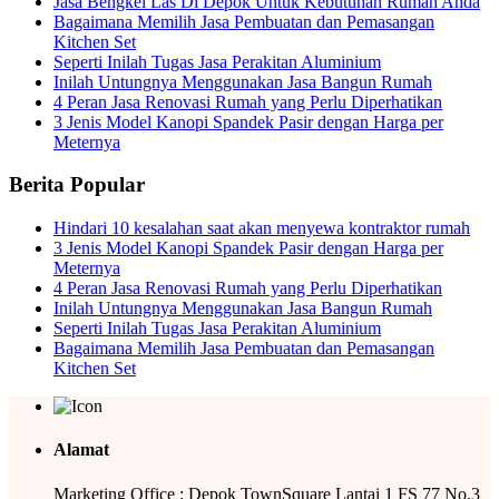
Jasa Bengkel Las Di Depok Untuk Kebutuhan Rumah Anda
Bagaimana Memilih Jasa Pembuatan dan Pemasangan
Kitchen Set
Seperti Inilah Tugas Jasa Perakitan Aluminium
Inilah Untungnya Menggunakan Jasa Bangun Rumah
4 Peran Jasa Renovasi Rumah yang Perlu Diperhatikan
3 Jenis Model Kanopi Spandek Pasir dengan Harga per
Meternya
Berita Popular
Hindari 10 kesalahan saat akan menyewa kontraktor rumah
3 Jenis Model Kanopi Spandek Pasir dengan Harga per
Meternya
4 Peran Jasa Renovasi Rumah yang Perlu Diperhatikan
Inilah Untungnya Menggunakan Jasa Bangun Rumah
Seperti Inilah Tugas Jasa Perakitan Aluminium
Bagaimana Memilih Jasa Pembuatan dan Pemasangan
Kitchen Set
Alamat
Marketing Office : Depok TownSquare Lantai 1 FS 77 No.3