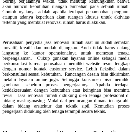
Seiring berjalannya waktu, tidak menutup kemungkinan bahwa
akan muncul kebutuhan ruangan tambahan pada sebuah rumah.
Contoh nyatanya adalah apabila terdapat penambahan penghuni
ataupun adanya keperluan akan ruangan khusus untuk aktivitas
tertentu yang membuat renovasi rumah harus dilakukan.
Perusahaan penyedia jasa renovasi rumah saat ini sudah semakin
inovatif, kreatif dan mudah dijangkau. Anda tidak harus datang
langsung ke kantor operasionalnya untuk memesan tenaga
berpengalaman. Cukup gunakan layanan online sebagai media
berkonsultasi karena perusahaan memiliki website resmi lengkap
dengan nomor kontak customer service. Lebih fleksibel dalam
berkonsultasi sesuai kebutuhan. Rancangan desain bisa dikirimkan
melalui layanan online juga. Sehingga konsumen bisa memiliki
gambaran sebelum proses pengerjaannya. Apabila terdapat
ketidaksesuaian dengan kebutuhan atau keinginan bisa meminta
revisi. Jasa renovasi rumah didukung oleh tenaga profesional di
bidang masing-masing. Mulai dari perancangan dimana tenaga ahli
dalam bidang arsitektur dan teknik sipil. Kemudian proses
pengerjaan didukung oleh tenaga terampil secara teknis.