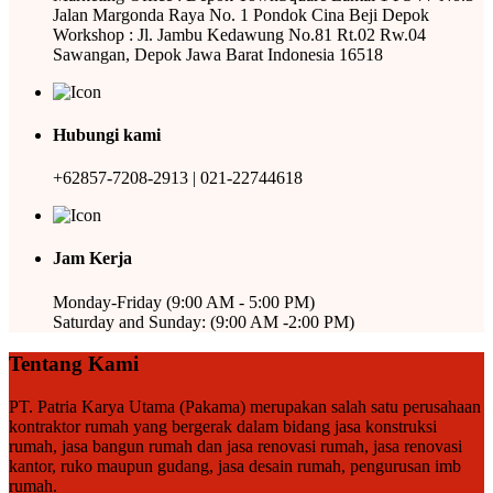
Jalan Margonda Raya No. 1 Pondok Cina Beji Depok
Workshop : Jl. Jambu Kedawung No.81 Rt.02 Rw.04
Sawangan, Depok Jawa Barat Indonesia 16518
Hubungi kami
+62857-7208-2913 | 021-22744618
Jam Kerja
Monday-Friday (9:00 AM - 5:00 PM)
Saturday and Sunday: (9:00 AM -2:00 PM)
Tentang Kami
PT. Patria Karya Utama (Pakama) merupakan salah satu perusahaan
kontraktor rumah yang bergerak dalam bidang jasa konstruksi
rumah, jasa bangun rumah dan jasa renovasi rumah, jasa renovasi
kantor, ruko maupun gudang, jasa desain rumah, pengurusan imb
rumah.