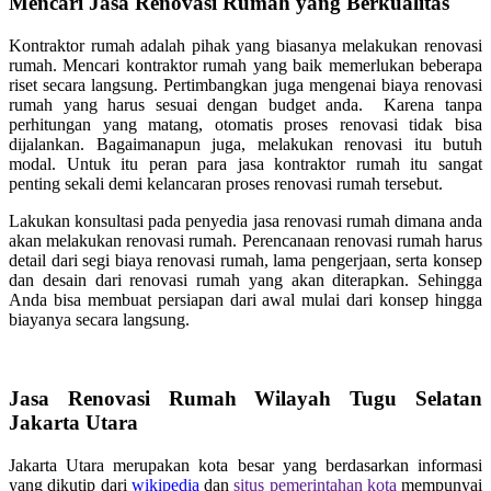
Mencari Jasa Renovasi Rumah yang Berkualitas
Kontraktor rumah adalah pihak yang biasanya melakukan renovasi
rumah. Mencari kontraktor rumah yang baik memerlukan beberapa
riset secara langsung. Pertimbangkan juga mengenai biaya renovasi
rumah yang harus sesuai dengan budget anda. Karena tanpa
perhitungan yang matang, otomatis proses renovasi tidak bisa
dijalankan. Bagaimanapun juga, melakukan renovasi itu butuh
modal. Untuk itu peran para jasa kontraktor rumah itu sangat
penting sekali demi kelancaran proses renovasi rumah tersebut.
Lakukan konsultasi pada penyedia jasa renovasi rumah dimana anda
akan melakukan renovasi rumah. Perencanaan renovasi rumah harus
detail dari segi biaya renovasi rumah, lama pengerjaan, serta konsep
dan desain dari renovasi rumah yang akan diterapkan. Sehingga
Anda bisa membuat persiapan dari awal mulai dari konsep hingga
biayanya secara langsung.
Jasa Renovasi Rumah Wilayah Tugu Selatan
Jakarta Utara
Jakarta Utara merupakan kota besar yang berdasarkan informasi
yang dikutip dari
wikipedia
dan
situs pemerintahan kota
mempunyai