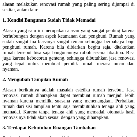
alasan melakukan renovasi rumah yang paling sering dijumpai di
sekitar, antara lain:
1. Kondisi Bangunan Sudah Tidak Memadai
Alasan yang satu ini merupakan alasan yang sangat penting karena
berhubungan dengan aspek keamanan dari penghuni. Rumah yang
sudah sangat tua biasanya sangat rentan sehingga berbahaya bagi
penghuni rumah. Karena bila dibiarkan begitu saja, ditakutkan
rumah tersebut bisa saja bangunannya roboh secara tiba-tiba. Bisa
juga karena kebocoran genteng, sehingga dibutuhkan jasa renovasi
yang tepat untuk membuat pemilik rumah merasa aman dan
nyaman.
2.
Mengubah Tampilan Rumah
Alasan berikutnya adalah masalah estetika rumah tersebut. Jasa
renovasi rumah diharapkan dapat membuat rumah menjadi lebih
nyaman karena memiliki suasana yang menenangkan. Perbaikan
rumah dari sisi tampilan tentu saja membutuhkan tenaga ahli yang
memadai. Karena tanpa tenaga ahli yang memadai, otomatis hasil
renovasinya tidak akan sesuai dengan yang diharapkan.
3.
Terdapat Kebutuhan Ruangan Tambahan