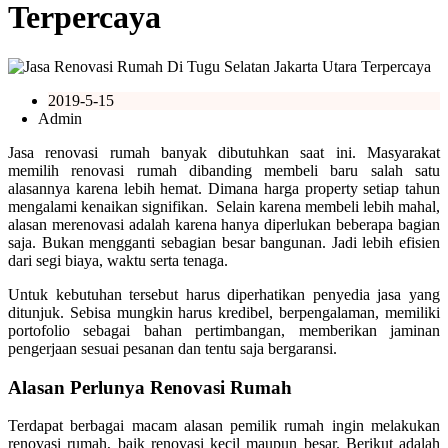
Terpercaya
2019-5-15
Admin
Jasa renovasi rumah banyak dibutuhkan saat ini. Masyarakat
memilih renovasi rumah dibanding membeli baru salah satu
alasannya karena lebih hemat. Dimana harga property setiap tahun
mengalami kenaikan signifikan. Selain karena membeli lebih mahal,
alasan merenovasi adalah karena hanya diperlukan beberapa bagian
saja. Bukan mengganti sebagian besar bangunan. Jadi lebih efisien
dari segi biaya, waktu serta tenaga.
Untuk kebutuhan tersebut harus diperhatikan penyedia jasa yang
ditunjuk. Sebisa mungkin harus kredibel, berpengalaman, memiliki
portofolio sebagai bahan pertimbangan, memberikan jaminan
pengerjaan sesuai pesanan dan tentu saja bergaransi.
Alasan Perlunya Renovasi Rumah
Terdapat berbagai macam alasan pemilik rumah ingin melakukan
renovasi rumah, baik renovasi kecil maupun besar. Berikut adalah