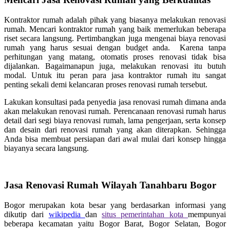
Kontraktor rumah adalah pihak yang biasanya melakukan renovasi
rumah. Mencari kontraktor rumah yang baik memerlukan beberapa
riset secara langsung. Pertimbangkan juga mengenai biaya renovasi
rumah yang harus sesuai dengan budget anda. Karena tanpa
perhitungan yang matang, otomatis proses renovasi tidak bisa
dijalankan. Bagaimanapun juga, melakukan renovasi itu butuh
modal. Untuk itu peran para jasa kontraktor rumah itu sangat
penting sekali demi kelancaran proses renovasi rumah tersebut.
Lakukan konsultasi pada penyedia jasa renovasi rumah dimana anda
akan melakukan renovasi rumah. Perencanaan renovasi rumah harus
detail dari segi biaya renovasi rumah, lama pengerjaan, serta konsep
dan desain dari renovasi rumah yang akan diterapkan. Sehingga
Anda bisa membuat persiapan dari awal mulai dari konsep hingga
biayanya secara langsung.
Jasa Renovasi Rumah Wilayah Tanahbaru Bogor
Bogor merupakan kota besar yang berdasarkan informasi yang
dikutip dari
wikipedia
dan
situs pemerintahan kota
mempunyai
beberapa kecamatan yaitu Bogor Barat, Bogor Selatan, Bogor