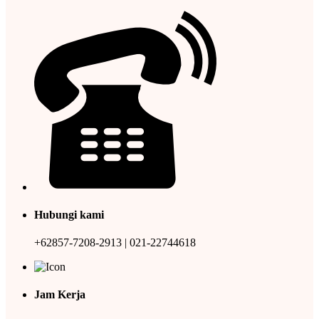
Hubungi kami
+62857-7208-2913 | 021-22744618
Jam Kerja