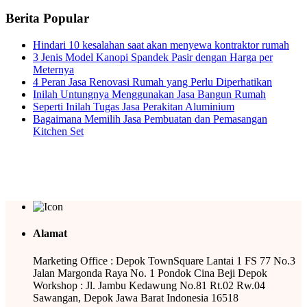
Berita Popular
Hindari 10 kesalahan saat akan menyewa kontraktor rumah
3 Jenis Model Kanopi Spandek Pasir dengan Harga per
Meternya
4 Peran Jasa Renovasi Rumah yang Perlu Diperhatikan
Inilah Untungnya Menggunakan Jasa Bangun Rumah
Seperti Inilah Tugas Jasa Perakitan Aluminium
Bagaimana Memilih Jasa Pembuatan dan Pemasangan
Kitchen Set
Alamat
Marketing Office : Depok TownSquare Lantai 1 FS 77 No.3
Jalan Margonda Raya No. 1 Pondok Cina Beji Depok
Workshop : Jl. Jambu Kedawung No.81 Rt.02 Rw.04
Sawangan, Depok Jawa Barat Indonesia 16518