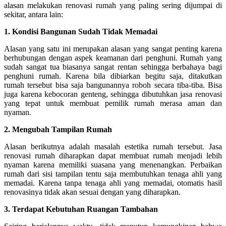
alasan melakukan renovasi rumah yang paling sering dijumpai di
sekitar, antara lain:
1. Kondisi Bangunan Sudah Tidak Memadai
Alasan yang satu ini merupakan alasan yang sangat penting karena
berhubungan dengan aspek keamanan dari penghuni. Rumah yang
sudah sangat tua biasanya sangat rentan sehingga berbahaya bagi
penghuni rumah. Karena bila dibiarkan begitu saja, ditakutkan
rumah tersebut bisa saja bangunannya roboh secara tiba-tiba. Bisa
juga karena kebocoran genteng, sehingga dibutuhkan jasa renovasi
yang tepat untuk membuat pemilik rumah merasa aman dan
nyaman.
2.
Mengubah Tampilan Rumah
Alasan berikutnya adalah masalah estetika rumah tersebut. Jasa
renovasi rumah diharapkan dapat membuat rumah menjadi lebih
nyaman karena memiliki suasana yang menenangkan. Perbaikan
rumah dari sisi tampilan tentu saja membutuhkan tenaga ahli yang
memadai. Karena tanpa tenaga ahli yang memadai, otomatis hasil
renovasinya tidak akan sesuai dengan yang diharapkan.
3.
Terdapat Kebutuhan Ruangan Tambahan