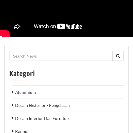
Kategori
Aluminium
Desain Eksterior - Pengelasan
Desain Interior Dan Furniture
Kanopi