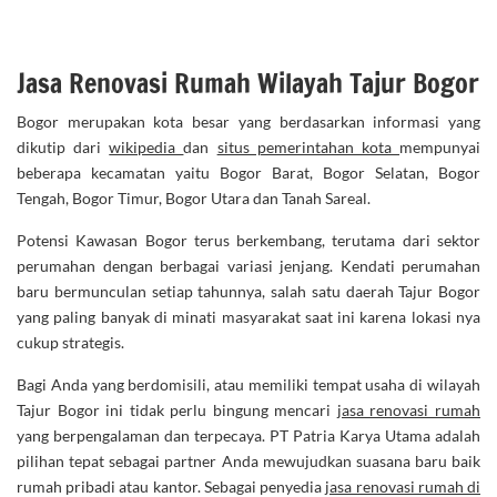
Jasa Renovasi Rumah Wilayah Tajur Bogor
Bogor merupakan kota besar yang berdasarkan informasi yang
dikutip dari
wikipedia
dan
situs pemerintahan kota
mempunyai
beberapa kecamatan yaitu Bogor Barat, Bogor Selatan, Bogor
Tengah, Bogor Timur, Bogor Utara dan Tanah Sareal.
Potensi Kawasan Bogor terus berkembang, terutama dari sektor
perumahan dengan berbagai variasi jenjang. Kendati perumahan
baru bermunculan setiap tahunnya, salah satu daerah Tajur Bogor
yang paling banyak di minati masyarakat saat ini karena lokasi nya
cukup strategis.
Bagi Anda yang berdomisili, atau memiliki tempat usaha di wilayah
Tajur Bogor ini tidak perlu bingung mencari
jasa renovasi rumah
yang berpengalaman dan terpecaya. PT Patria Karya Utama adalah
pilihan tepat sebagai partner Anda mewujudkan suasana baru baik
rumah pribadi atau kantor. Sebagai penyedia
jasa renovasi rumah di