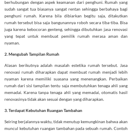
berhubungan dengan aspek keamanan dari penghuni. Rumah yang
sudah sangat tua biasanya sangat rentan sehingga berbahaya bagi
penghuni rumah. Karena bila dibiarkan begitu saja, ditakutkan
rumah tersebut bisa saja bangunannya roboh secara tiba-tiba. Bisa
juga karena kebocoran genteng, sehingga dibutuhkan jasa renovasi
yang tepat untuk membuat pemilik rumah merasa aman dan
nyaman.
2.
Mengubah Tampilan Rumah
Alasan berikutnya adalah masalah estetika rumah tersebut. Jasa
renovasi rumah diharapkan dapat membuat rumah menjadi lebih
nyaman karena memiliki suasana yang menenangkan. Perbaikan
rumah dari sisi tampilan tentu saja membutuhkan tenaga ahli yang
memadai. Karena tanpa tenaga ahli yang memadai, otomatis hasil
renovasinya tidak akan sesuai dengan yang diharapkan.
3.
Terdapat Kebutuhan Ruangan Tambahan
Seiring berjalannya waktu, tidak menutup kemungkinan bahwa akan
muncul kebutuhan ruangan tambahan pada sebuah rumah. Contoh