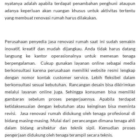
nyatanya adalah apabila terdapat penambahan penghuni ataupun
adanya keperluan akan ruangan khusus untuk aktivitas tertentu
yang membuat renovasi rumah harus dilakukan.
Perusahaan penyedia jasa renovasi rumah saat ini sudah semakin
inovatif, kreatif dan mudah dijangkau. Anda tidak harus datang
langsung ke kantor operasionalnya untuk memesan tenaga
berpengalaman. Cukup gunakan layanan online sebagai media
berkonsultasi karena perusahaan memiliki website resmi lengkap
dengan nomor kontak customer service. Lebih fleksibel dalam
berkonsultasi sesuai kebutuhan. Rancangan desain bisa dikirimkan
melalui layanan online juga. Sehingga konsumen bisa memiliki
gambaran sebelum proses pengerjaannya. Apabila terdapat
ketidaksesuaian dengan kebutuhan atau keinginan bisa meminta
revisi. Jasa renovasi rumah didukung oleh tenaga profesional di
bidang masing-masing. Mulai dari perancangan dimana tenaga ahli
dalam bidang arsitektur dan teknik sipil. Kemudian proses
pengerjaan didukung oleh tenaga terampil secara teknis.