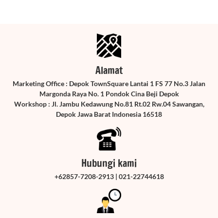
Alamat
Marketing Office : Depok TownSquare Lantai 1 FS 77 No.3 Jalan
Margonda Raya No. 1 Pondok Cina Beji Depok
Workshop : Jl. Jambu Kedawung No.81 Rt.02 Rw.04 Sawangan,
Depok Jawa Barat Indonesia 16518
Hubungi kami
+62857-7208-2913 | 021-22744618