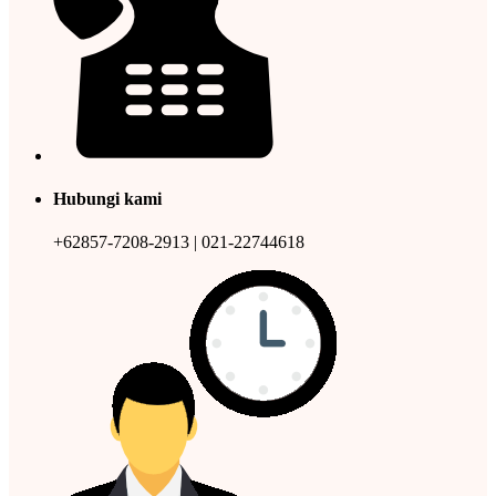
Hubungi kami
+62857-7208-2913 | 021-22744618