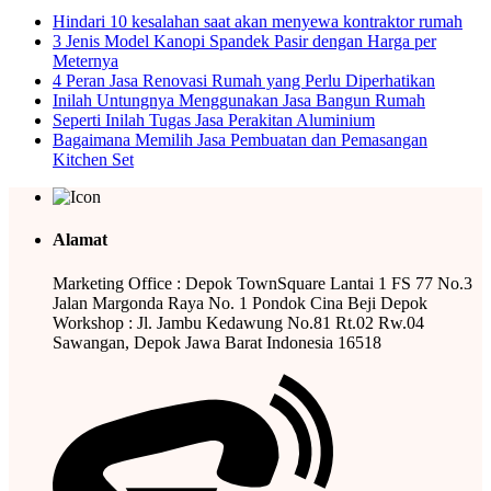
Hindari 10 kesalahan saat akan menyewa kontraktor rumah
3 Jenis Model Kanopi Spandek Pasir dengan Harga per
Meternya
4 Peran Jasa Renovasi Rumah yang Perlu Diperhatikan
Inilah Untungnya Menggunakan Jasa Bangun Rumah
Seperti Inilah Tugas Jasa Perakitan Aluminium
Bagaimana Memilih Jasa Pembuatan dan Pemasangan
Kitchen Set
Alamat
Marketing Office : Depok TownSquare Lantai 1 FS 77 No.3
Jalan Margonda Raya No. 1 Pondok Cina Beji Depok
Workshop : Jl. Jambu Kedawung No.81 Rt.02 Rw.04
Sawangan, Depok Jawa Barat Indonesia 16518