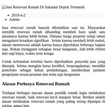
2019-4-2
Admin
Jasa renovasi rumah banyak dibutuhkan saat ini. Masyarakat
memilih renovasi rumah dibanding membeli baru salah satu
alasannya karena lebih hemat. Dimana harga property setiap tahun
mengalami kenaikan signifikan. Selain karena membeli lebih mahal,
alasan merenovasi adalah karena hanya diperlukan beberapa bagian
saja. Bukan mengganti sebagian besar bangunan. Jadi lebih efisien
dari segi biaya, waktu serta tenaga.
Untuk kebutuhan tersebut harus diperhatikan penyedia jasa yang
ditunjuk. Sebisa mungkin harus kredibel, berpengalaman, memiliki
portofolio sebagai bahan pertimbangan, memberikan jaminan
pengerjaan sesuai pesanan dan tentu saja bergaransi.
Alasan Perlunya Renovasi Rumah
Terdapat berbagai macam alasan pemilik rumah ingin melakukan
renovasi rumah, baik renovasi kecil maupun besar. Berikut adalah
alasan melakukan renovasi rumah yang paling sering dijumpai di
sekitar, antara lain: