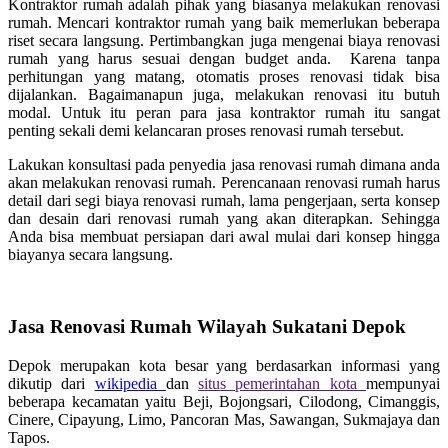
Kontraktor rumah adalah pihak yang biasanya melakukan renovasi
rumah. Mencari kontraktor rumah yang baik memerlukan beberapa
riset secara langsung. Pertimbangkan juga mengenai biaya renovasi
rumah yang harus sesuai dengan budget anda. Karena tanpa
perhitungan yang matang, otomatis proses renovasi tidak bisa
dijalankan. Bagaimanapun juga, melakukan renovasi itu butuh
modal. Untuk itu peran para jasa kontraktor rumah itu sangat
penting sekali demi kelancaran proses renovasi rumah tersebut.
Lakukan konsultasi pada penyedia jasa renovasi rumah dimana anda
akan melakukan renovasi rumah. Perencanaan renovasi rumah harus
detail dari segi biaya renovasi rumah, lama pengerjaan, serta konsep
dan desain dari renovasi rumah yang akan diterapkan. Sehingga
Anda bisa membuat persiapan dari awal mulai dari konsep hingga
biayanya secara langsung.
Jasa Renovasi Rumah Wilayah Sukatani Depok
Depok merupakan kota besar yang berdasarkan informasi yang
dikutip dari
wikipedia
dan
situs pemerintahan kota
mempunyai
beberapa kecamatan yaitu Beji, Bojongsari, Cilodong, Cimanggis,
Cinere, Cipayung, Limo, Pancoran Mas, Sawangan, Sukmajaya dan
Tapos.