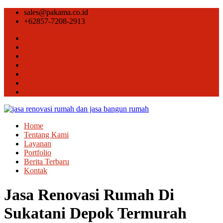
sales@pakama.co.id
+62857-7208-2913
Home
Tentang Kami
Layanan
Portfolio
Berita Terbaru
Kontak
Jasa Renovasi Rumah Di
Sukatani Depok Termurah