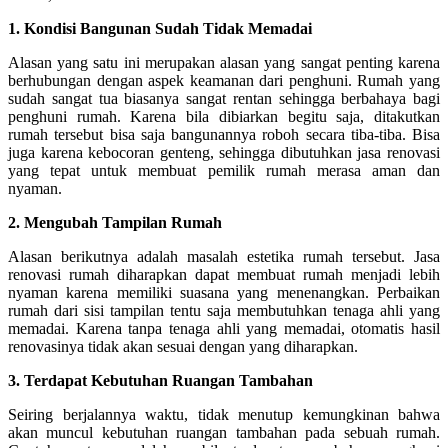
1. Kondisi Bangunan Sudah Tidak Memadai
Alasan yang satu ini merupakan alasan yang sangat penting karena
berhubungan dengan aspek keamanan dari penghuni. Rumah yang
sudah sangat tua biasanya sangat rentan sehingga berbahaya bagi
penghuni rumah. Karena bila dibiarkan begitu saja, ditakutkan
rumah tersebut bisa saja bangunannya roboh secara tiba-tiba. Bisa
juga karena kebocoran genteng, sehingga dibutuhkan jasa renovasi
yang tepat untuk membuat pemilik rumah merasa aman dan
nyaman.
2.
Mengubah Tampilan Rumah
Alasan berikutnya adalah masalah estetika rumah tersebut. Jasa
renovasi rumah diharapkan dapat membuat rumah menjadi lebih
nyaman karena memiliki suasana yang menenangkan. Perbaikan
rumah dari sisi tampilan tentu saja membutuhkan tenaga ahli yang
memadai. Karena tanpa tenaga ahli yang memadai, otomatis hasil
renovasinya tidak akan sesuai dengan yang diharapkan.
3.
Terdapat Kebutuhan Ruangan Tambahan
Seiring berjalannya waktu, tidak menutup kemungkinan bahwa
akan muncul kebutuhan ruangan tambahan pada sebuah rumah.