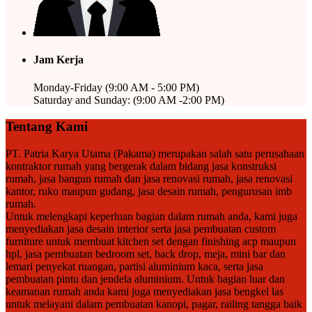
Jam Kerja
Monday-Friday (9:00 AM - 5:00 PM)
Saturday and Sunday: (9:00 AM -2:00 PM)
Tentang Kami
PT. Patria Karya Utama (Pakama) merupakan salah satu perusahaan
kontraktor rumah yang bergerak dalam bidang jasa konstruksi
rumah, jasa bangun rumah dan jasa renovasi rumah, jasa renovasi
kantor, ruko maupun gudang, jasa desain rumah, pengurusan imb
rumah.
Untuk melengkapi keperluan bagian dalam rumah anda, kami juga
menyediakan jasa desain interior serta jasa pembuatan custom
furniture untuk membuat kitchen set dengan finishing acp maupun
hpl, jasa pembuatan bedroom set, back drop, meja, mini bar dan
lemari penyekat ruangan, partisi aluminium kaca, serta jasa
pembuatan pintu dan jendela aluminium. Untuk bagian luar dan
keamanan rumah anda kami juga menyediakan jasa bengkel las
untuk melayani dalam pembuatan kanopi, pagar, railing tangga baik