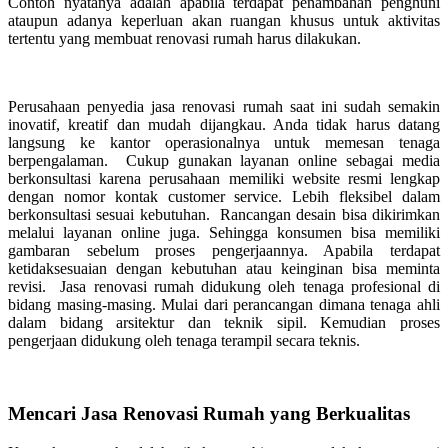
Contoh nyatanya adalah apabila terdapat penambahan penghuni
ataupun adanya keperluan akan ruangan khusus untuk aktivitas
tertentu yang membuat renovasi rumah harus dilakukan.
Perusahaan penyedia jasa renovasi rumah saat ini sudah semakin
inovatif, kreatif dan mudah dijangkau. Anda tidak harus datang
langsung ke kantor operasionalnya untuk memesan tenaga
berpengalaman. Cukup gunakan layanan online sebagai media
berkonsultasi karena perusahaan memiliki website resmi lengkap
dengan nomor kontak customer service. Lebih fleksibel dalam
berkonsultasi sesuai kebutuhan. Rancangan desain bisa dikirimkan
melalui layanan online juga. Sehingga konsumen bisa memiliki
gambaran sebelum proses pengerjaannya. Apabila terdapat
ketidaksesuaian dengan kebutuhan atau keinginan bisa meminta
revisi. Jasa renovasi rumah didukung oleh tenaga profesional di
bidang masing-masing. Mulai dari perancangan dimana tenaga ahli
dalam bidang arsitektur dan teknik sipil. Kemudian proses
pengerjaan didukung oleh tenaga terampil secara teknis.
Mencari Jasa Renovasi Rumah yang Berkualitas