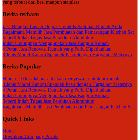
yang terbuat dari besi maupun stainless.
Berita terbaru
Jasa Bengkel Las Di Depok Untuk Kebutuhan Rumah Anda
Bagaimana Memilih Jasa Pembuatan dan Pemasangan Kitchen Set
Seperti Inilah Tugas Jasa Perakitan Aluminium
Inilah Untungnya Menggunakan Jasa Bangun Rumah
4 Peran Jasa Renovasi Rumah yang Perlu Diperhatikan
3 Jenis Model Kanopi Spandek Pasir dengan Harga per Meternya
Berita Popular
Hindari 10 kesalahan saat akan menyewa kontraktor rumah
3 Jenis Model Kanopi Spandek Pasir dengan Harga per Meternya
4 Peran Jasa Renovasi Rumah yang Perlu Diperhatikan
Inilah Untungnya Menggunakan Jasa Bangun Rumah
Seperti Inilah Tugas Jasa Perakitan Aluminium
Bagaimana Memilih Jasa Pembuatan dan Pemasangan Kitchen Set
Quick Links
Home
Download Company Profile