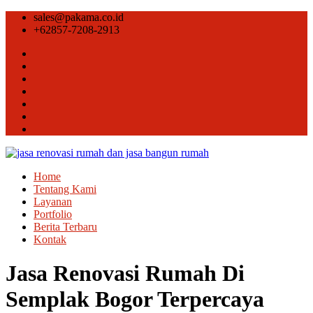
sales@pakama.co.id
+62857-7208-2913
Home
Tentang Kami
Layanan
Portfolio
Berita Terbaru
Kontak
Jasa Renovasi Rumah Di
Semplak Bogor Terpercaya