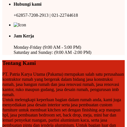
Hubungi kami
+62857-7208-2913 | 021-22744618
Jam Kerja
Monday-Friday (9:00 AM - 5:00 PM)
Saturday and Sunday: (9:00 AM -2:00 PM)
Tentang Kami
PT. Patria Karya Utama (Pakama) merupakan salah satu perusahaan
kontraktor rumah yang bergerak dalam bidang jasa konstruksi
rumah, jasa bangun rumah dan jasa renovasi rumah, jasa renovasi
kantor, ruko maupun gudang, jasa desain rumah, pengurusan imb
rumah.
Untuk melengkapi keperluan bagian dalam rumah anda, kami juga
menyediakan jasa desain interior serta jasa pembuatan custom
furniture untuk membuat kitchen set dengan finishing acp maupun
hpl, jasa pembuatan bedroom set, back drop, meja, mini bar dan
lemari penyekat ruangan, partisi aluminium kaca, serta jasa
pembuatan pintu dan jendela aluminium. Untuk bagian luar dan