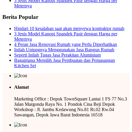
3 Jenis Model Kanopi Spandek Pasir dengan Harga per
Meternya
Berita Popular
Hindari 10 kesalahan saat akan menyewa kontraktor rumah
3 Jenis Model Kanopi Spandek Pasir dengan Harga per
Meternya
4 Peran Jasa Renovasi Rumah yang Perlu Diperhatikan
Inilah Untungnya Menggunakan Jasa Bangun Rumah
Seperti Inilah Tugas Jasa Perakitan Aluminium
Bagaimana Memilih Jasa Pembuatan dan Pemasangan
Kitchen Set
Alamat
Marketing Office : Depok TownSquare Lantai 1 FS 77 No.3
Jalan Margonda Raya No. 1 Pondok Cina Beji Depok
Workshop : Jl. Jambu Kedawung No.81 Rt.02 Rw.04
Sawangan, Depok Jawa Barat Indonesia 16518