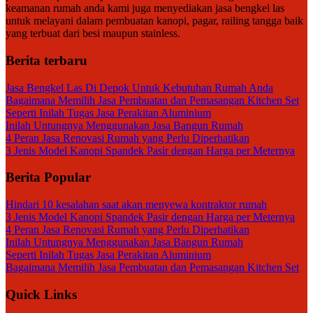
keamanan rumah anda kami juga menyediakan jasa bengkel las
untuk melayani dalam pembuatan kanopi, pagar, railing tangga baik
yang terbuat dari besi maupun stainless.
Berita terbaru
Jasa Bengkel Las Di Depok Untuk Kebutuhan Rumah Anda
Bagaimana Memilih Jasa Pembuatan dan Pemasangan Kitchen Set
Seperti Inilah Tugas Jasa Perakitan Aluminium
Inilah Untungnya Menggunakan Jasa Bangun Rumah
4 Peran Jasa Renovasi Rumah yang Perlu Diperhatikan
3 Jenis Model Kanopi Spandek Pasir dengan Harga per Meternya
Berita Popular
Hindari 10 kesalahan saat akan menyewa kontraktor rumah
3 Jenis Model Kanopi Spandek Pasir dengan Harga per Meternya
4 Peran Jasa Renovasi Rumah yang Perlu Diperhatikan
Inilah Untungnya Menggunakan Jasa Bangun Rumah
Seperti Inilah Tugas Jasa Perakitan Aluminium
Bagaimana Memilih Jasa Pembuatan dan Pemasangan Kitchen Set
Quick Links