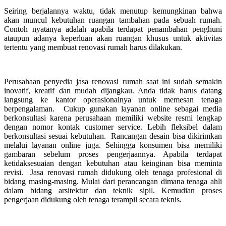
Seiring berjalannya waktu, tidak menutup kemungkinan bahwa
akan muncul kebutuhan ruangan tambahan pada sebuah rumah.
Contoh nyatanya adalah apabila terdapat penambahan penghuni
ataupun adanya keperluan akan ruangan khusus untuk aktivitas
tertentu yang membuat renovasi rumah harus dilakukan.
Perusahaan penyedia jasa renovasi rumah saat ini sudah semakin
inovatif, kreatif dan mudah dijangkau. Anda tidak harus datang
langsung ke kantor operasionalnya untuk memesan tenaga
berpengalaman. Cukup gunakan layanan online sebagai media
berkonsultasi karena perusahaan memiliki website resmi lengkap
dengan nomor kontak customer service. Lebih fleksibel dalam
berkonsultasi sesuai kebutuhan. Rancangan desain bisa dikirimkan
melalui layanan online juga. Sehingga konsumen bisa memiliki
gambaran sebelum proses pengerjaannya. Apabila terdapat
ketidaksesuaian dengan kebutuhan atau keinginan bisa meminta
revisi. Jasa renovasi rumah didukung oleh tenaga profesional di
bidang masing-masing. Mulai dari perancangan dimana tenaga ahli
dalam bidang arsitektur dan teknik sipil. Kemudian proses
pengerjaan didukung oleh tenaga terampil secara teknis.