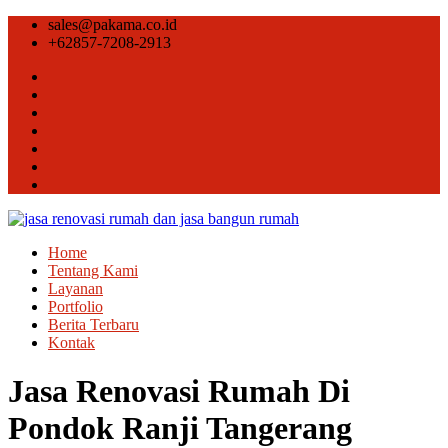
sales@pakama.co.id
+62857-7208-2913
Home
Tentang Kami
Layanan
Portfolio
Berita Terbaru
Kontak
Jasa Renovasi Rumah Di
Pondok Ranji Tangerang