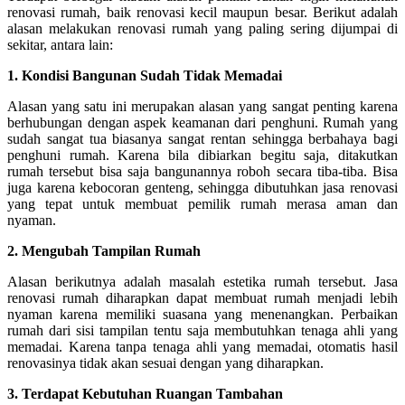
renovasi rumah, baik renovasi kecil maupun besar. Berikut adalah
alasan melakukan renovasi rumah yang paling sering dijumpai di
sekitar, antara lain:
1. Kondisi Bangunan Sudah Tidak Memadai
Alasan yang satu ini merupakan alasan yang sangat penting karena
berhubungan dengan aspek keamanan dari penghuni. Rumah yang
sudah sangat tua biasanya sangat rentan sehingga berbahaya bagi
penghuni rumah. Karena bila dibiarkan begitu saja, ditakutkan
rumah tersebut bisa saja bangunannya roboh secara tiba-tiba. Bisa
juga karena kebocoran genteng, sehingga dibutuhkan jasa renovasi
yang tepat untuk membuat pemilik rumah merasa aman dan
nyaman.
2.
Mengubah Tampilan Rumah
Alasan berikutnya adalah masalah estetika rumah tersebut. Jasa
renovasi rumah diharapkan dapat membuat rumah menjadi lebih
nyaman karena memiliki suasana yang menenangkan. Perbaikan
rumah dari sisi tampilan tentu saja membutuhkan tenaga ahli yang
memadai. Karena tanpa tenaga ahli yang memadai, otomatis hasil
renovasinya tidak akan sesuai dengan yang diharapkan.
3.
Terdapat Kebutuhan Ruangan Tambahan