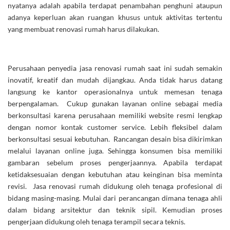
nyatanya adalah apabila terdapat penambahan penghuni ataupun
adanya keperluan akan ruangan khusus untuk aktivitas tertentu
yang membuat renovasi rumah harus dilakukan.
Perusahaan penyedia jasa renovasi rumah saat ini sudah semakin
inovatif, kreatif dan mudah dijangkau. Anda tidak harus datang
langsung ke kantor operasionalnya untuk memesan tenaga
berpengalaman. Cukup gunakan layanan online sebagai media
berkonsultasi karena perusahaan memiliki website resmi lengkap
dengan nomor kontak customer service. Lebih fleksibel dalam
berkonsultasi sesuai kebutuhan. Rancangan desain bisa dikirimkan
melalui layanan online juga. Sehingga konsumen bisa memiliki
gambaran sebelum proses pengerjaannya. Apabila terdapat
ketidaksesuaian dengan kebutuhan atau keinginan bisa meminta
revisi. Jasa renovasi rumah didukung oleh tenaga profesional di
bidang masing-masing. Mulai dari perancangan dimana tenaga ahli
dalam bidang arsitektur dan teknik sipil. Kemudian proses
pengerjaan didukung oleh tenaga terampil secara teknis.