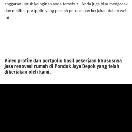
anggaran untuk keinginan anda tersebut. Anda juga bisa mengecek
dan melihat portpolio yang pernah perusahaan kerjakan dalam web
ini
Video profile dan portpolio hasil pekerjaan khususnya
jasa renovasi rumah di Pondok Jaya Depok yang telah
dikerjakan oleh kami.