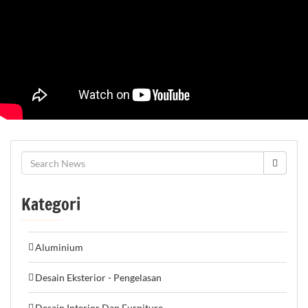
Kategori
Aluminium
Desain Eksterior - Pengelasan
Desain Interior Dan Furniture