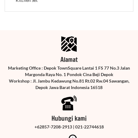
Kitchen Set
Alamat
Marketing Office : Depok TownSquare Lantai 1 FS 77 No.3 Jalan
Margonda Raya No. 1 Pondok Cina Beji Depok
Workshop : Jl. Jambu Kedawung No.81 Rt.02 Rw.04 Sawangan,
Depok Jawa Barat Indonesia 16518
Hubungi kami
+62857-7208-2913 | 021-22744618