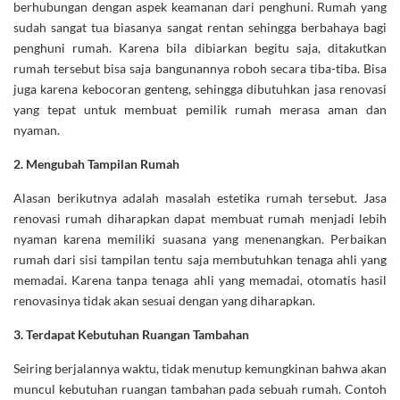
berhubungan dengan aspek keamanan dari penghuni. Rumah yang
sudah sangat tua biasanya sangat rentan sehingga berbahaya bagi
penghuni rumah. Karena bila dibiarkan begitu saja, ditakutkan
rumah tersebut bisa saja bangunannya roboh secara tiba-tiba. Bisa
juga karena kebocoran genteng, sehingga dibutuhkan jasa renovasi
yang tepat untuk membuat pemilik rumah merasa aman dan
nyaman.
2.
Mengubah Tampilan Rumah
Alasan berikutnya adalah masalah estetika rumah tersebut. Jasa
renovasi rumah diharapkan dapat membuat rumah menjadi lebih
nyaman karena memiliki suasana yang menenangkan. Perbaikan
rumah dari sisi tampilan tentu saja membutuhkan tenaga ahli yang
memadai. Karena tanpa tenaga ahli yang memadai, otomatis hasil
renovasinya tidak akan sesuai dengan yang diharapkan.
3.
Terdapat Kebutuhan Ruangan Tambahan
Seiring berjalannya waktu, tidak menutup kemungkinan bahwa akan
muncul kebutuhan ruangan tambahan pada sebuah rumah. Contoh