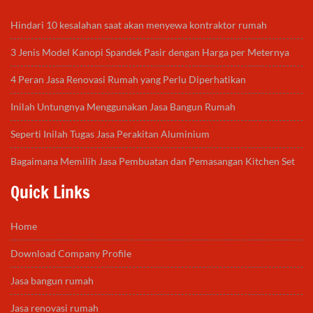
Hindari 10 kesalahan saat akan menyewa kontraktor rumah
3 Jenis Model Kanopi Spandek Pasir dengan Harga per Meternya
4 Peran Jasa Renovasi Rumah yang Perlu Diperhatikan
Inilah Untungnya Menggunakan Jasa Bangun Rumah
Seperti Inilah Tugas Jasa Perakitan Aluminium
Bagaimana Memilih Jasa Pembuatan dan Pemasangan Kitchen Set
Quick Links
Home
Download Company Profile
Jasa bangun rumah
Jasa renovasi rumah