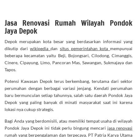
Jasa Renovasi Rumah Wilayah Pondok
Jaya Depok
Depok merupakan kota besar yang berdasarkan informasi yang
dikutip dari
wikipedia
dan
situs pemerintahan kota
mempunyai
beberapa kecamatan yaitu Beji, Bojongsari, Cilodong, Cimanggis,
Cinere, Cipayung, Limo, Pancoran Mas, Sawangan, Sukmajaya dan
Tapos.
Potensi Kawasan Depok terus berkembang, terutama dari sektor
perumahan dengan berbagai variasi jenjang. Kendati perumahan
baru bermunculan setiap tahunnya, salah satu daerah Pondok Jaya
Depok yang paling banyak di minati masyarakat saat ini karena
lokasi nya cukup strategis.
Bagi Anda yang berdomisili, atau memiliki tempat usaha di wilayah
Pondok Jaya Depok ini tidak perlu bingung mencari
jasa renovasi
rumah
yang berpengalaman dan terpecaya. PT Patria Karya Utama