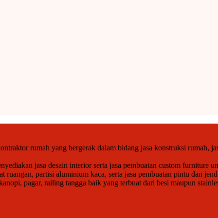
ntraktor rumah yang bergerak dalam bidang jasa konstruksi rumah, jas
ediakan jasa desain interior serta jasa pembuatan custom furniture un
at ruangan, partisi aluminium kaca, serta jasa pembuatan pintu dan j
opi, pagar, railing tangga baik yang terbuat dari besi maupun stainle