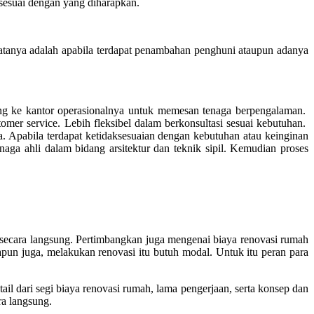
 sesuai dengan yang diharapkan.
tanya adalah apabila terdapat penambahan penghuni ataupun adanya
sung ke kantor operasionalnya untuk memesan tenaga berpengalaman.
mer service. Lebih fleksibel dalam berkonsultasi sesuai kebutuhan.
. Apabila terdapat ketidaksesuaian dengan kebutuhan atau keinginan
aga ahli dalam bidang arsitektur dan teknik sipil. Kemudian proses
secara langsung. Pertimbangkan juga mengenai biaya renovasi rumah
pun juga, melakukan renovasi itu butuh modal. Untuk itu peran para
l dari segi biaya renovasi rumah, lama pengerjaan, serta konsep dan
ra langsung.