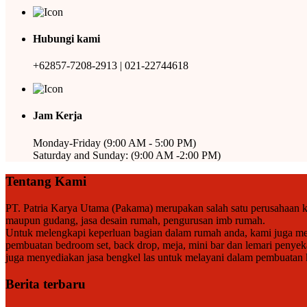
Hubungi kami
+62857-7208-2913 | 021-22744618
Jam Kerja
Monday-Friday (9:00 AM - 5:00 PM)
Saturday and Sunday: (9:00 AM -2:00 PM)
Tentang Kami
PT. Patria Karya Utama (Pakama) merupakan salah satu perusahaan ko
maupun gudang, jasa desain rumah, pengurusan imb rumah.
Untuk melengkapi keperluan bagian dalam rumah anda, kami juga meny
pembuatan bedroom set, back drop, meja, mini bar dan lemari penyek
juga menyediakan jasa bengkel las untuk melayani dalam pembuatan kan
Berita terbaru