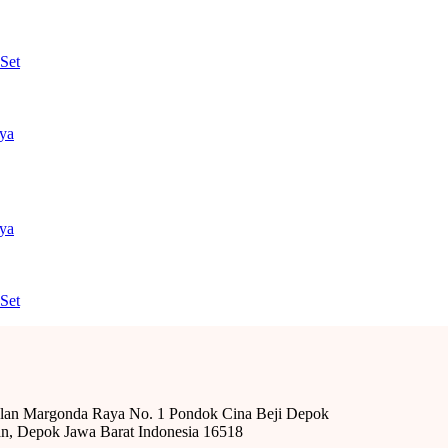
Set
nya
nya
Set
alan Margonda Raya No. 1 Pondok Cina Beji Depok
n, Depok Jawa Barat Indonesia 16518