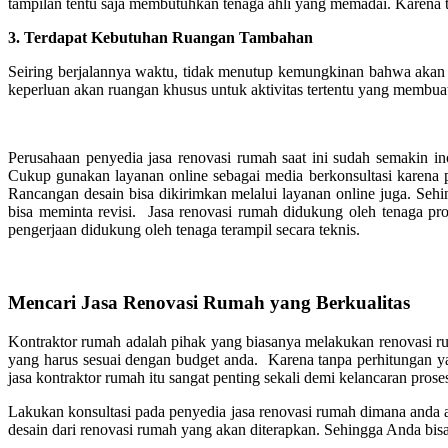
tampilan tentu saja membutuhkan tenaga ahli yang memadai. Karena t
3.
Terdapat Kebutuhan Ruangan Tambahan
Seiring berjalannya waktu, tidak menutup kemungkinan bahwa akan
keperluan akan ruangan khusus untuk aktivitas tertentu yang membua
Perusahaan penyedia jasa renovasi rumah saat ini sudah semakin i
Cukup gunakan layanan online sebagai media berkonsultasi karena p
Rancangan desain bisa dikirimkan melalui layanan online juga. Seh
bisa meminta revisi. Jasa renovasi rumah didukung oleh tenaga pro
pengerjaan didukung oleh tenaga terampil secara teknis.
Mencari Jasa Renovasi Rumah yang Berkualitas
Kontraktor rumah adalah pihak yang biasanya melakukan renovasi r
yang harus sesuai dengan budget anda. Karena tanpa perhitungan ya
jasa kontraktor rumah itu sangat penting sekali demi kelancaran prose
Lakukan konsultasi pada penyedia jasa renovasi rumah dimana anda a
desain dari renovasi rumah yang akan diterapkan. Sehingga Anda bis