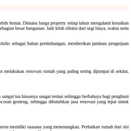
lebih hemat. Dimana harga property setiap tahun mengalami kenaikan
agian besar bangunan. Jadi lebih efisien dari segi biaya, waktu serta
tofolio sebagai bahan pertimbangan, memberikan jaminan pengerjaan
n melakukan renovasi rumah yang paling sering dijumpai di sekitar,
sangat tua biasanya sangat rentan sehingga berbahaya bagi penghuni
bocoran genteng, sehingga dibutuhkan jasa renovasi yang tepat untuk
arena memiliki suasana yang menenangkan. Perbaikan rumah dari sisi