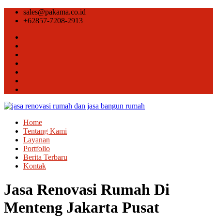
sales@pakama.co.id
+62857-7208-2913
Home
Tentang Kami
Layanan
Portfolio
Berita Terbaru
Kontak
Jasa Renovasi Rumah Di
Menteng Jakarta Pusat