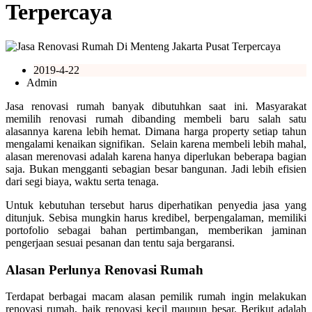
Terpercaya
2019-4-22
Admin
Jasa renovasi rumah banyak dibutuhkan saat ini. Masyarakat
memilih renovasi rumah dibanding membeli baru salah satu
alasannya karena lebih hemat. Dimana harga property setiap tahun
mengalami kenaikan signifikan. Selain karena membeli lebih mahal,
alasan merenovasi adalah karena hanya diperlukan beberapa bagian
saja. Bukan mengganti sebagian besar bangunan. Jadi lebih efisien
dari segi biaya, waktu serta tenaga.
Untuk kebutuhan tersebut harus diperhatikan penyedia jasa yang
ditunjuk. Sebisa mungkin harus kredibel, berpengalaman, memiliki
portofolio sebagai bahan pertimbangan, memberikan jaminan
pengerjaan sesuai pesanan dan tentu saja bergaransi.
Alasan Perlunya Renovasi Rumah
Terdapat berbagai macam alasan pemilik rumah ingin melakukan
renovasi rumah, baik renovasi kecil maupun besar. Berikut adalah