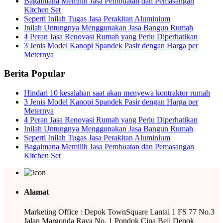
Bagaimana Memilih Jasa Pembuatan dan Pemasangan
Kitchen Set
Seperti Inilah Tugas Jasa Perakitan Aluminium
Inilah Untungnya Menggunakan Jasa Bangun Rumah
4 Peran Jasa Renovasi Rumah yang Perlu Diperhatikan
3 Jenis Model Kanopi Spandek Pasir dengan Harga per
Meternya
Berita Popular
Hindari 10 kesalahan saat akan menyewa kontraktor rumah
3 Jenis Model Kanopi Spandek Pasir dengan Harga per
Meternya
4 Peran Jasa Renovasi Rumah yang Perlu Diperhatikan
Inilah Untungnya Menggunakan Jasa Bangun Rumah
Seperti Inilah Tugas Jasa Perakitan Aluminium
Bagaimana Memilih Jasa Pembuatan dan Pemasangan
Kitchen Set
Alamat
Marketing Office : Depok TownSquare Lantai 1 FS 77 No.3
Jalan Margonda Raya No. 1 Pondok Cina Beji Depok