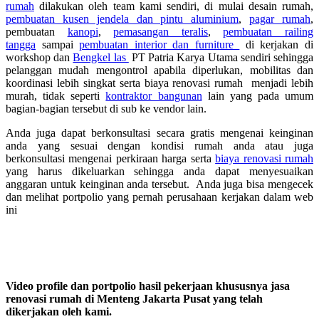
rumah
dilakukan oleh team kami sendiri, di mulai desain rumah,
pembuatan kusen jendela dan pintu aluminium
,
pagar rumah
,
pembuatan
kanopi
,
pemasangan teralis
,
pembuatan railing
tangga
sampai
pembuatan interior dan furniture
di kerjakan di
workshop dan
Bengkel las
PT Patria Karya Utama sendiri sehingga
pelanggan mudah mengontrol apabila diperlukan, mobilitas dan
koordinasi lebih singkat serta biaya renovasi rumah menjadi lebih
murah, tidak seperti
kontraktor bangunan
lain yang pada umum
bagian-bagian tersebut di sub ke vendor lain.
Anda juga dapat berkonsultasi secara gratis mengenai keinginan
anda yang sesuai dengan kondisi rumah anda atau juga
berkonsultasi mengenai perkiraan harga serta
biaya renovasi rumah
yang harus dikeluarkan sehingga anda dapat menyesuaikan
anggaran untuk keinginan anda tersebut. Anda juga bisa mengecek
dan melihat portpolio yang pernah perusahaan kerjakan dalam web
ini
Video profile dan portpolio hasil pekerjaan khususnya jasa
renovasi rumah di Menteng Jakarta Pusat yang telah
dikerjakan oleh kami.