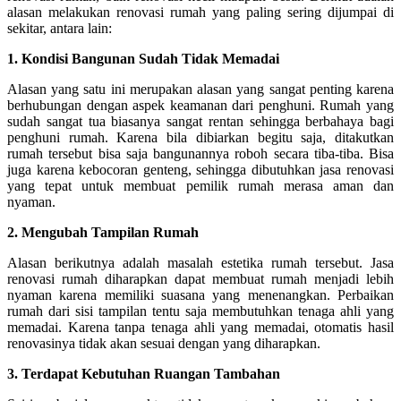
alasan melakukan renovasi rumah yang paling sering dijumpai di
sekitar, antara lain:
1. Kondisi Bangunan Sudah Tidak Memadai
Alasan yang satu ini merupakan alasan yang sangat penting karena
berhubungan dengan aspek keamanan dari penghuni. Rumah yang
sudah sangat tua biasanya sangat rentan sehingga berbahaya bagi
penghuni rumah. Karena bila dibiarkan begitu saja, ditakutkan
rumah tersebut bisa saja bangunannya roboh secara tiba-tiba. Bisa
juga karena kebocoran genteng, sehingga dibutuhkan jasa renovasi
yang tepat untuk membuat pemilik rumah merasa aman dan
nyaman.
2.
Mengubah Tampilan Rumah
Alasan berikutnya adalah masalah estetika rumah tersebut. Jasa
renovasi rumah diharapkan dapat membuat rumah menjadi lebih
nyaman karena memiliki suasana yang menenangkan. Perbaikan
rumah dari sisi tampilan tentu saja membutuhkan tenaga ahli yang
memadai. Karena tanpa tenaga ahli yang memadai, otomatis hasil
renovasinya tidak akan sesuai dengan yang diharapkan.
3.
Terdapat Kebutuhan Ruangan Tambahan