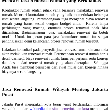
Mencari Jasa Renovasi Rumah yang Berkualitas
Kontraktor rumah adalah pihak yang biasanya melakukan renovasi
rumah. Mencari kontraktor rumah yang baik memerlukan beberapa
riset secara langsung. Pertimbangkan juga mengenai biaya renovasi
rumah yang harus sesuai dengan budget anda. Karena tanpa
perhitungan yang matang, otomatis proses renovasi tidak bisa
dijalankan. Bagaimanapun juga, melakukan renovasi itu butuh
modal. Untuk itu peran para jasa kontraktor rumah itu sangat
penting sekali demi kelancaran proses renovasi rumah tersebut.
Lakukan konsultasi pada penyedia jasa renovasi rumah dimana anda
akan melakukan renovasi rumah. Perencanaan renovasi rumah harus
detail dari segi biaya renovasi rumah, lama pengerjaan, serta konsep
dan desain dari renovasi rumah yang akan diterapkan. Sehingga
Anda bisa membuat persiapan dari awal mulai dari konsep hingga
biayanya secara langsung.
Jasa Renovasi Rumah Wilayah Menteng Jakarta
Pusat
Jakarta Pusat merupakan kota besar yang berdasarkan informasi
yang dikutip dari
wikipedia
dan
situs pemerintahan kota
mempunyai