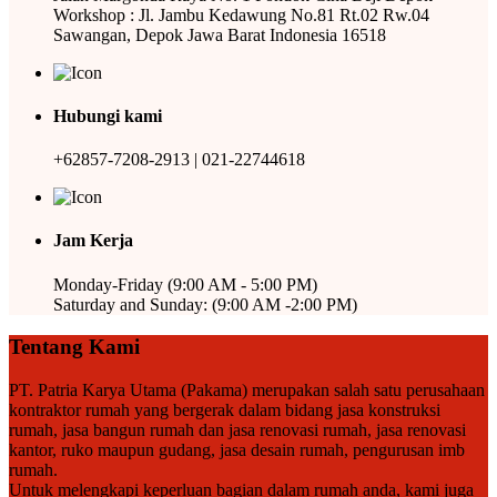
Workshop : Jl. Jambu Kedawung No.81 Rt.02 Rw.04
Sawangan, Depok Jawa Barat Indonesia 16518
Hubungi kami
+62857-7208-2913 | 021-22744618
Jam Kerja
Monday-Friday (9:00 AM - 5:00 PM)
Saturday and Sunday: (9:00 AM -2:00 PM)
Tentang Kami
PT. Patria Karya Utama (Pakama) merupakan salah satu perusahaan
kontraktor rumah yang bergerak dalam bidang jasa konstruksi
rumah, jasa bangun rumah dan jasa renovasi rumah, jasa renovasi
kantor, ruko maupun gudang, jasa desain rumah, pengurusan imb
rumah.
Untuk melengkapi keperluan bagian dalam rumah anda, kami juga