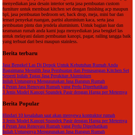
menyediakan jasa desain interior serta jasa pembuatan custom
furniture untuk membuat kitchen set dengan finishing acp maupun
hpl, jasa pembuatan bedroom set, back drop, meja, mini bar dan
lemari penyekat ruangan, partisi aluminium kaca, serta jasa
pembuatan pintu dan jendela aluminium. Untuk bagian luar dan
keamanan rumah anda kami juga menyediakan jasa bengkel las
untuk melayani dalam pembuatan kanopi, pagar, railing tangga baik
yang terbuat dari besi maupun stainless.
Berita terbaru
Jasa Bengkel Las Di Depok Untuk Kebutuhan Rumah Anda
Bagaimana Memilih Jasa Pembuatan dan Pemasangan Kitchen Set
Seperti Inilah Tugas Jasa Perakitan Aluminium
Inilah Untungnya Menggunakan Jasa Bangun Rumah
4 Peran Jasa Renovasi Rumah yang Perlu Diperhatikan
3 Jenis Model Kanopi Spandek Pasir dengan Harga per Meternya
Berita Popular
Hindari 10 kesalahan saat akan menyewa kontraktor rumah
3 Jenis Model Kanopi Spandek Pasir dengan Harga per Meternya
4 Peran Jasa Renovasi Rumah yang Perlu Diperhatikan
Inilah Untungnya Menggunakan Jasa Bangun Rumah