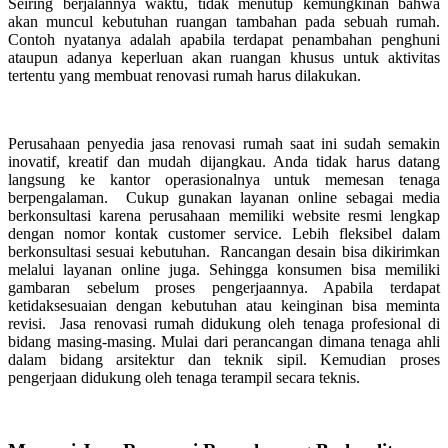
Seiring berjalannya waktu, tidak menutup kemungkinan bahwa
akan muncul kebutuhan ruangan tambahan pada sebuah rumah.
Contoh nyatanya adalah apabila terdapat penambahan penghuni
ataupun adanya keperluan akan ruangan khusus untuk aktivitas
tertentu yang membuat renovasi rumah harus dilakukan.
Perusahaan penyedia jasa renovasi rumah saat ini sudah semakin
inovatif, kreatif dan mudah dijangkau. Anda tidak harus datang
langsung ke kantor operasionalnya untuk memesan tenaga
berpengalaman. Cukup gunakan layanan online sebagai media
berkonsultasi karena perusahaan memiliki website resmi lengkap
dengan nomor kontak customer service. Lebih fleksibel dalam
berkonsultasi sesuai kebutuhan. Rancangan desain bisa dikirimkan
melalui layanan online juga. Sehingga konsumen bisa memiliki
gambaran sebelum proses pengerjaannya. Apabila terdapat
ketidaksesuaian dengan kebutuhan atau keinginan bisa meminta
revisi. Jasa renovasi rumah didukung oleh tenaga profesional di
bidang masing-masing. Mulai dari perancangan dimana tenaga ahli
dalam bidang arsitektur dan teknik sipil. Kemudian proses
pengerjaan didukung oleh tenaga terampil secara teknis.