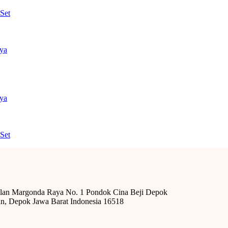
Set
nya
nya
Set
alan Margonda Raya No. 1 Pondok Cina Beji Depok
n, Depok Jawa Barat Indonesia 16518