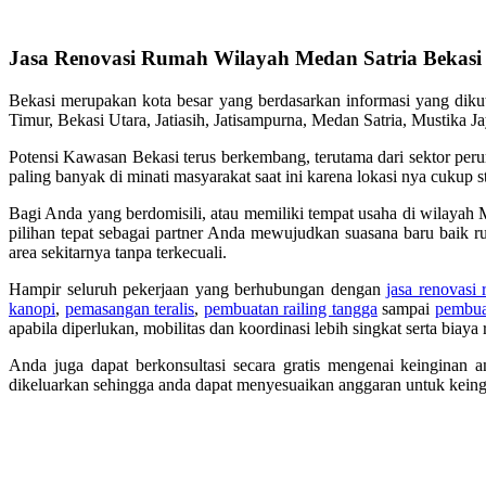
Jasa Renovasi Rumah Wilayah Medan Satria Bekasi
Bekasi merupakan kota besar yang berdasarkan informasi yang diku
Timur, Bekasi Utara, Jatiasih, Jatisampurna, Medan Satria, Mustik
Potensi Kawasan Bekasi terus berkembang, terutama dari sektor per
paling banyak di minati masyarakat saat ini karena lokasi nya cukup st
Bagi Anda yang berdomisili, atau memiliki tempat usaha di wilayah 
pilihan tepat sebagai partner Anda mewujudkan suasana baru baik r
area sekitarnya tanpa terkecuali.
Hampir seluruh pekerjaan yang berhubungan dengan
jasa renovasi
kanopi
,
pemasangan teralis
,
pembuatan railing tangga
sampai
pembuat
apabila diperlukan, mobilitas dan koordinasi lebih singkat serta biay
Anda juga dapat berkonsultasi secara gratis mengenai keinginan 
dikeluarkan sehingga anda dapat menyesuaikan anggaran untuk keing