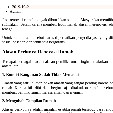
2019-10-2
Admin
Jasa renovasi rumah banyak dibutuhkan saat ini. Masyarakat memili
signifikan. Selain karena membeli lebih mahal, alasan merenovasi ada
tenaga.
Untuk kebutuhan tersebut harus diperhatikan penyedia jasa yang d
sesuai pesanan dan tentu saja bergaransi.
Alasan Perlunya Renovasi Rumah
Terdapat berbagai macam alasan pemilik rumah ingin melakukan reno
antara lain:
1. Kondisi Bangunan Sudah Tidak Memadai
Alasan yang satu ini merupakan alasan yang sangat penting karena 
rumah. Karena bila dibiarkan begitu saja, ditakutkan rumah tersebu
membuat pemilik rumah merasa aman dan nyaman.
2.
Mengubah Tampilan Rumah
Alasan berikutnya adalah masalah estetika rumah tersebut. Jasa re