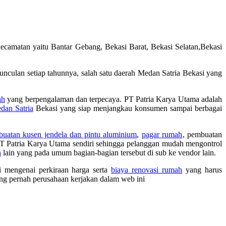
camatan yaitu Bantar Gebang, Bekasi Barat, Bekasi Selatan,Bekasi
nculan setiap tahunnya, salah satu daerah Medan Satria Bekasi yang
ah
yang berpengalaman dan terpecaya. PT Patria Karya Utama adalah
dan Satria
Bekasi yang siap menjangkau konsumen sampai berbagai
uatan kusen jendela dan pintu aluminium
,
pagar rumah
, pembuatan
 Patria Karya Utama sendiri sehingga pelanggan mudah mengontrol
n
lain yang pada umum bagian-bagian tersebut di sub ke vendor lain.
i mengenai perkiraan harga serta
biaya renovasi rumah
yang harus
ng pernah perusahaan kerjakan dalam web ini