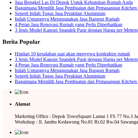
Jasa Bengkel Las Di Depok Untuk Kebutuhan Rumah Anda
Bagaimana Memilih Jasa Pembuatan dan Pemasangan Kitchen 
Seperti Inilah Tugas Jasa Perakitan Aluminium
Inilah Untungnya Menggunakan Jasa Bangun Rumah
4 Peran Jasa Renovasi Rumah yang Perlu Diperhatikan
3 Jenis Model Kanopi Spandek Pasir dengan Harga per Meter
Berita Popular
Hindari 10 kesalahan saat akan menyewa kontraktor rumah
3 Jenis Model Kanopi Spandek Pasir dengan Harga per Meter
4 Peran Jasa Renovasi Rumah yang Perlu Diperhatikan
Inilah Untungnya Menggunakan Jasa Bangun Rumah
Seperti Inilah Tugas Jasa Perakitan Aluminium
Bagaimana Memilih Jasa Pembuatan dan Pemasangan Kitchen 
Alamat
Marketing Office : Depok TownSquare Lantai 1 FS 77 No.3 J
Workshop : Jl. Jambu Kedawung No.81 Rt.02 Rw.04 Sawanga