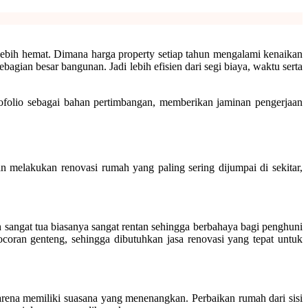
lebih hemat. Dimana harga property setiap tahun mengalami kenaikan
agian besar bangunan. Jadi lebih efisien dari segi biaya, waktu serta
tofolio sebagai bahan pertimbangan, memberikan jaminan pengerjaan
n melakukan renovasi rumah yang paling sering dijumpai di sekitar,
sangat tua biasanya sangat rentan sehingga berbahaya bagi penghuni
bocoran genteng, sehingga dibutuhkan jasa renovasi yang tepat untuk
arena memiliki suasana yang menenangkan. Perbaikan rumah dari sisi