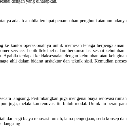
 sesuai dengan yang diharapkan.
tanya adalah apabila terdapat penambahan penghuni ataupun adanya
sung ke kantor operasionalnya untuk memesan tenaga berpengalaman.
mer service. Lebih fleksibel dalam berkonsultasi sesuai kebutuhan.
. Apabila terdapat ketidaksesuaian dengan kebutuhan atau keinginan
aga ahli dalam bidang arsitektur dan teknik sipil. Kemudian proses
secara langsung. Pertimbangkan juga mengenai biaya renovasi rumah
pun juga, melakukan renovasi itu butuh modal. Untuk itu peran para
l dari segi biaya renovasi rumah, lama pengerjaan, serta konsep dan
ra langsung.