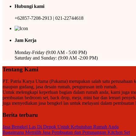
Hubungi kami
+62857-7208-2913 | 021-22744618
Jam Kerja
Monday-Friday (9:00 AM - 5:00 PM)
Saturday and Sunday: (9:00 AM -2:00 PM)
Tentang Kami
PT. Patria Karya Utama (Pakama) merupakan salah satu perusahaan ko
maupun gudang, jasa desain rumah, pengurusan imb rumah.
Untuk melengkapi keperluan bagian dalam rumah anda, kami juga meny
pembuatan bedroom set, back drop, meja, mini bar dan lemari penyek
juga menyediakan jasa bengkel las untuk melayani dalam pembuatan kan
Berita terbaru
Jasa Bengkel Las Di Depok Untuk Kebutuhan Rumah Anda
Bagaimana Memilih Jasa Pembuatan dan Pemasangan Kitchen Set