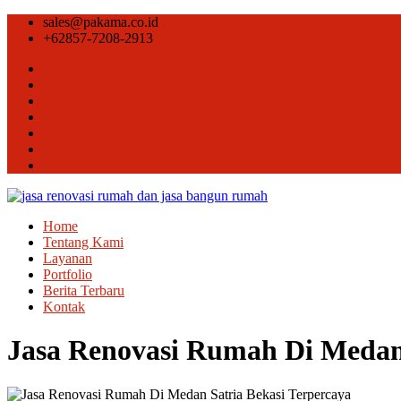
sales@pakama.co.id
+62857-7208-2913
Home
Tentang Kami
Layanan
Portfolio
Berita Terbaru
Kontak
Jasa Renovasi Rumah Di Medan 