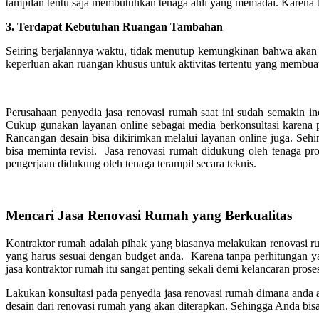
tampilan tentu saja membutuhkan tenaga ahli yang memadai. Karena t
3.
Terdapat Kebutuhan Ruangan Tambahan
Seiring berjalannya waktu, tidak menutup kemungkinan bahwa akan
keperluan akan ruangan khusus untuk aktivitas tertentu yang membua
Perusahaan penyedia jasa renovasi rumah saat ini sudah semakin i
Cukup gunakan layanan online sebagai media berkonsultasi karena p
Rancangan desain bisa dikirimkan melalui layanan online juga. Seh
bisa meminta revisi. Jasa renovasi rumah didukung oleh tenaga pro
pengerjaan didukung oleh tenaga terampil secara teknis.
Mencari Jasa Renovasi Rumah yang Berkualitas
Kontraktor rumah adalah pihak yang biasanya melakukan renovasi r
yang harus sesuai dengan budget anda. Karena tanpa perhitungan ya
jasa kontraktor rumah itu sangat penting sekali demi kelancaran prose
Lakukan konsultasi pada penyedia jasa renovasi rumah dimana anda a
desain dari renovasi rumah yang akan diterapkan. Sehingga Anda bis