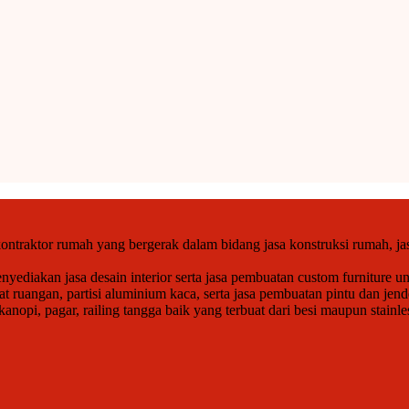
ntraktor rumah yang bergerak dalam bidang jasa konstruksi rumah, jas
ediakan jasa desain interior serta jasa pembuatan custom furniture un
at ruangan, partisi aluminium kaca, serta jasa pembuatan pintu dan j
opi, pagar, railing tangga baik yang terbuat dari besi maupun stainle