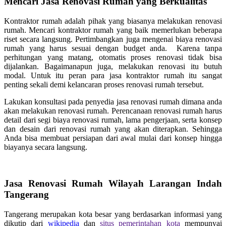
Mencari Jasa Renovasi Rumah yang Berkualitas
Kontraktor rumah adalah pihak yang biasanya melakukan renovasi
rumah. Mencari kontraktor rumah yang baik memerlukan beberapa
riset secara langsung. Pertimbangkan juga mengenai biaya renovasi
rumah yang harus sesuai dengan budget anda. Karena tanpa
perhitungan yang matang, otomatis proses renovasi tidak bisa
dijalankan. Bagaimanapun juga, melakukan renovasi itu butuh
modal. Untuk itu peran para jasa kontraktor rumah itu sangat
penting sekali demi kelancaran proses renovasi rumah tersebut.
Lakukan konsultasi pada penyedia jasa renovasi rumah dimana anda
akan melakukan renovasi rumah. Perencanaan renovasi rumah harus
detail dari segi biaya renovasi rumah, lama pengerjaan, serta konsep
dan desain dari renovasi rumah yang akan diterapkan. Sehingga
Anda bisa membuat persiapan dari awal mulai dari konsep hingga
biayanya secara langsung.
Jasa Renovasi Rumah Wilayah Larangan Indah
Tangerang
Tangerang merupakan kota besar yang berdasarkan informasi yang
dikutip dari
wikipedia
dan
situs pemerintahan kota
mempunyai