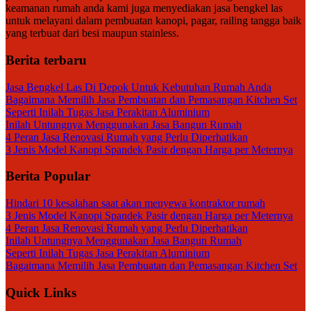
keamanan rumah anda kami juga menyediakan jasa bengkel las
untuk melayani dalam pembuatan kanopi, pagar, railing tangga baik
yang terbuat dari besi maupun stainless.
Berita terbaru
Jasa Bengkel Las Di Depok Untuk Kebutuhan Rumah Anda
Bagaimana Memilih Jasa Pembuatan dan Pemasangan Kitchen Set
Seperti Inilah Tugas Jasa Perakitan Aluminium
Inilah Untungnya Menggunakan Jasa Bangun Rumah
4 Peran Jasa Renovasi Rumah yang Perlu Diperhatikan
3 Jenis Model Kanopi Spandek Pasir dengan Harga per Meternya
Berita Popular
Hindari 10 kesalahan saat akan menyewa kontraktor rumah
3 Jenis Model Kanopi Spandek Pasir dengan Harga per Meternya
4 Peran Jasa Renovasi Rumah yang Perlu Diperhatikan
Inilah Untungnya Menggunakan Jasa Bangun Rumah
Seperti Inilah Tugas Jasa Perakitan Aluminium
Bagaimana Memilih Jasa Pembuatan dan Pemasangan Kitchen Set
Quick Links