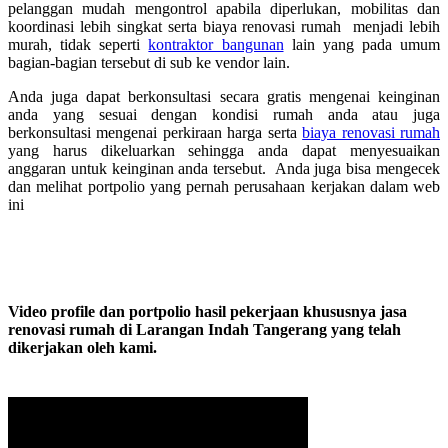
pelanggan mudah mengontrol apabila diperlukan, mobilitas dan
koordinasi lebih singkat serta biaya renovasi rumah menjadi lebih
murah, tidak seperti
kontraktor bangunan
lain yang pada umum
bagian-bagian tersebut di sub ke vendor lain.
Anda juga dapat berkonsultasi secara gratis mengenai keinginan
anda yang sesuai dengan kondisi rumah anda atau juga
berkonsultasi mengenai perkiraan harga serta
biaya renovasi rumah
yang harus dikeluarkan sehingga anda dapat menyesuaikan
anggaran untuk keinginan anda tersebut. Anda juga bisa mengecek
dan melihat portpolio yang pernah perusahaan kerjakan dalam web
ini
Video profile dan portpolio hasil pekerjaan khususnya jasa
renovasi rumah di Larangan Indah Tangerang yang telah
dikerjakan oleh kami.