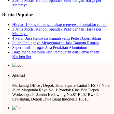
3 Jenis Model Kanopi Spandek Pasir dengan Harga per
Meternya
Berita Popular
Hindari 10 kesalahan saat akan menyewa kontraktor rumah
3 Jenis Model Kanopi Spandek Pasir dengan Harga per
Meternya
4 Peran Jasa Renovasi Rumah yang Perlu Diperhatikan
Inilah Untungnya Menggunakan Jasa Bangun Rumah
Seperti Inilah Tugas Jasa Perakitan Aluminium
Bagaimana Memilih Jasa Pembuatan dan Pemasangan
Kitchen Set
Alamat
Marketing Office : Depok TownSquare Lantai 1 FS 77 No.3
Jalan Margonda Raya No. 1 Pondok Cina Beji Depok
Workshop : Jl. Jambu Kedawung No.81 Rt.02 Rw.04
Sawangan, Depok Jawa Barat Indonesia 16518