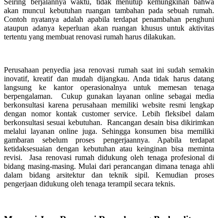
Seiring berjalannya waktu, tidak menutup kemungkinan bahwa
akan muncul kebutuhan ruangan tambahan pada sebuah rumah.
Contoh nyatanya adalah apabila terdapat penambahan penghuni
ataupun adanya keperluan akan ruangan khusus untuk aktivitas
tertentu yang membuat renovasi rumah harus dilakukan.
Perusahaan penyedia jasa renovasi rumah saat ini sudah semakin
inovatif, kreatif dan mudah dijangkau. Anda tidak harus datang
langsung ke kantor operasionalnya untuk memesan tenaga
berpengalaman. Cukup gunakan layanan online sebagai media
berkonsultasi karena perusahaan memiliki website resmi lengkap
dengan nomor kontak customer service. Lebih fleksibel dalam
berkonsultasi sesuai kebutuhan. Rancangan desain bisa dikirimkan
melalui layanan online juga. Sehingga konsumen bisa memiliki
gambaran sebelum proses pengerjaannya. Apabila terdapat
ketidaksesuaian dengan kebutuhan atau keinginan bisa meminta
revisi. Jasa renovasi rumah didukung oleh tenaga profesional di
bidang masing-masing. Mulai dari perancangan dimana tenaga ahli
dalam bidang arsitektur dan teknik sipil. Kemudian proses
pengerjaan didukung oleh tenaga terampil secara teknis.