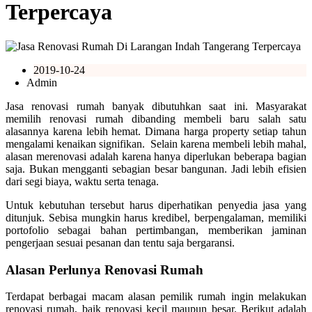
Terpercaya
2019-10-24
Admin
Jasa renovasi rumah banyak dibutuhkan saat ini. Masyarakat
memilih renovasi rumah dibanding membeli baru salah satu
alasannya karena lebih hemat. Dimana harga property setiap tahun
mengalami kenaikan signifikan. Selain karena membeli lebih mahal,
alasan merenovasi adalah karena hanya diperlukan beberapa bagian
saja. Bukan mengganti sebagian besar bangunan. Jadi lebih efisien
dari segi biaya, waktu serta tenaga.
Untuk kebutuhan tersebut harus diperhatikan penyedia jasa yang
ditunjuk. Sebisa mungkin harus kredibel, berpengalaman, memiliki
portofolio sebagai bahan pertimbangan, memberikan jaminan
pengerjaan sesuai pesanan dan tentu saja bergaransi.
Alasan Perlunya Renovasi Rumah
Terdapat berbagai macam alasan pemilik rumah ingin melakukan
renovasi rumah, baik renovasi kecil maupun besar. Berikut adalah