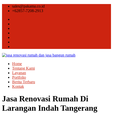
sales@pakama.co.id
+62857-7208-2913
Home
Tentang Kami
Layanan
Portfolio
Berita Terbaru
Kontak
Jasa Renovasi Rumah Di
Larangan Indah Tangerang