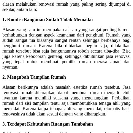
alasan melakukan renovasi rumah yang paling sering dijumpai di
sekitar, antara lain:
1. Kondisi Bangunan Sudah Tidak Memadai
Alasan yang satu ini merupakan alasan yang sangat penting karena
berhubungan dengan aspek keamanan dari penghuni. Rumah yang
sudah sangat tua biasanya sangat rentan sehingga berbahaya bagi
penghuni rumah. Karena bila dibiarkan begitu saja, ditakutkan
rumah tersebut bisa saja bangunannya roboh secara tiba-tiba. Bisa
juga karena kebocoran genteng, sehingga dibutuhkan jasa renovasi
yang tepat untuk membuat pemilik rumah merasa aman dan
nyaman.
2.
Mengubah Tampilan Rumah
Alasan berikutnya adalah masalah estetika rumah tersebut. Jasa
renovasi rumah diharapkan dapat membuat rumah menjadi lebih
nyaman karena memiliki suasana yang menenangkan. Perbaikan
rumah dari sisi tampilan tentu saja membutuhkan tenaga ahli yang
memadai. Karena tanpa tenaga ahli yang memadai, otomatis hasil
renovasinya tidak akan sesuai dengan yang diharapkan.
3.
Terdapat Kebutuhan Ruangan Tambahan