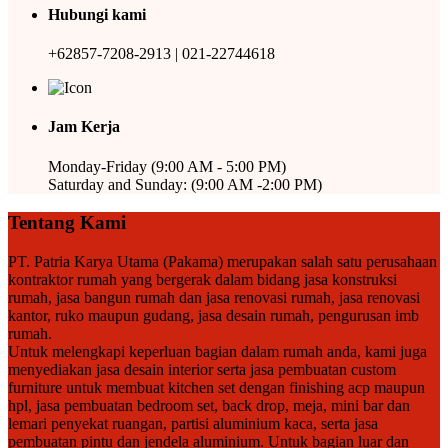
Hubungi kami
+62857-7208-2913 | 021-22744618
Jam Kerja
Monday-Friday (9:00 AM - 5:00 PM)
Saturday and Sunday: (9:00 AM -2:00 PM)
Tentang Kami
PT. Patria Karya Utama (Pakama) merupakan salah satu perusahaan
kontraktor rumah yang bergerak dalam bidang jasa konstruksi
rumah, jasa bangun rumah dan jasa renovasi rumah, jasa renovasi
kantor, ruko maupun gudang, jasa desain rumah, pengurusan imb
rumah.
Untuk melengkapi keperluan bagian dalam rumah anda, kami juga
menyediakan jasa desain interior serta jasa pembuatan custom
furniture untuk membuat kitchen set dengan finishing acp maupun
hpl, jasa pembuatan bedroom set, back drop, meja, mini bar dan
lemari penyekat ruangan, partisi aluminium kaca, serta jasa
pembuatan pintu dan jendela aluminium. Untuk bagian luar dan