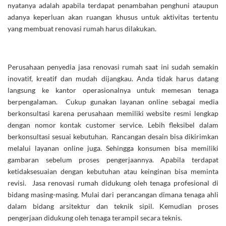
nyatanya adalah apabila terdapat penambahan penghuni ataupun
adanya keperluan akan ruangan khusus untuk aktivitas tertentu
yang membuat renovasi rumah harus dilakukan.
Perusahaan penyedia jasa renovasi rumah saat ini sudah semakin
inovatif, kreatif dan mudah dijangkau. Anda tidak harus datang
langsung ke kantor operasionalnya untuk memesan tenaga
berpengalaman. Cukup gunakan layanan online sebagai media
berkonsultasi karena perusahaan memiliki website resmi lengkap
dengan nomor kontak customer service. Lebih fleksibel dalam
berkonsultasi sesuai kebutuhan. Rancangan desain bisa dikirimkan
melalui layanan online juga. Sehingga konsumen bisa memiliki
gambaran sebelum proses pengerjaannya. Apabila terdapat
ketidaksesuaian dengan kebutuhan atau keinginan bisa meminta
revisi. Jasa renovasi rumah didukung oleh tenaga profesional di
bidang masing-masing. Mulai dari perancangan dimana tenaga ahli
dalam bidang arsitektur dan teknik sipil. Kemudian proses
pengerjaan didukung oleh tenaga terampil secara teknis.