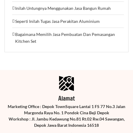
Inilah Untungnya Menggunakan Jasa Bangun Rumah
Seperti Inilah Tugas Jasa Perakitan Aluminium
Bagaimana Memilih Jasa Pembuatan Dan Pemasangan
Kitchen Set
Alamat
Marketing Office : Depok TownSquare Lantai 1 FS 77 No.3 Jalan
Margonda Raya No. 1 Pondok Cina Beji Depok
Workshop : Jl. Jambu Kedawung No.81 Rt.02 Rw.04 Sawangan,
Depok Jawa Barat Indonesia 16518