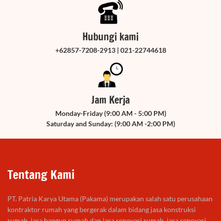
Hubungi kami
+62857-7208-2913 | 021-22744618
Jam Kerja
Monday-Friday (9:00 AM - 5:00 PM)
Saturday and Sunday: (9:00 AM -2:00 PM)
Tentang Kami
PT. Patria Karya Utama (Pakama) merupakan salah satu perusahaan
kontraktor rumah yang bergerak dalam bidang jasa konstruksi
rumah, jasa bangun rumah dan jasa renovasi rumah, jasa renovasi