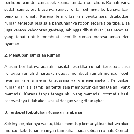
berhubungan dengan aspek keamanan dari penghuni. Rumah yang
sudah sangat tua biasanya sangat rentan sehingga berbahaya bagi
penghuni rumah. Karena bila dibiarkan begitu saja, ditakutkan
rumah tersebut bisa saja bangunannya roboh secara tiba-tiba. Bisa
juga karena kebocoran genteng, sehingga dibutuhkan jasa renovasi
yang tepat untuk membuat pemilik rumah merasa aman dan
nyaman.
2.
Mengubah Tampilan Rumah
Alasan berikutnya adalah masalah estetika rumah tersebut. Jasa
renovasi rumah diharapkan dapat membuat rumah menjadi lebih
nyaman karena memiliki suasana yang menenangkan. Perbaikan
rumah dari sisi tampilan tentu saja membutuhkan tenaga ahli yang
memadai. Karena tanpa tenaga ahli yang memadai, otomatis hasil
renovasinya tidak akan sesuai dengan yang diharapkan.
3.
Terdapat Kebutuhan Ruangan Tambahan
Seiring berjalannya waktu, tidak menutup kemungkinan bahwa akan
muncul kebutuhan ruangan tambahan pada sebuah rumah. Contoh