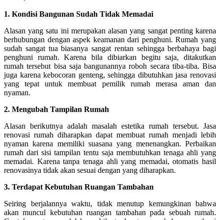
1. Kondisi Bangunan Sudah Tidak Memadai
Alasan yang satu ini merupakan alasan yang sangat penting karena
berhubungan dengan aspek keamanan dari penghuni. Rumah yang
sudah sangat tua biasanya sangat rentan sehingga berbahaya bagi
penghuni rumah. Karena bila dibiarkan begitu saja, ditakutkan
rumah tersebut bisa saja bangunannya roboh secara tiba-tiba. Bisa
juga karena kebocoran genteng, sehingga dibutuhkan jasa renovasi
yang tepat untuk membuat pemilik rumah merasa aman dan
nyaman.
2.
Mengubah Tampilan Rumah
Alasan berikutnya adalah masalah estetika rumah tersebut. Jasa
renovasi rumah diharapkan dapat membuat rumah menjadi lebih
nyaman karena memiliki suasana yang menenangkan. Perbaikan
rumah dari sisi tampilan tentu saja membutuhkan tenaga ahli yang
memadai. Karena tanpa tenaga ahli yang memadai, otomatis hasil
renovasinya tidak akan sesuai dengan yang diharapkan.
3.
Terdapat Kebutuhan Ruangan Tambahan
Seiring berjalannya waktu, tidak menutup kemungkinan bahwa
akan muncul kebutuhan ruangan tambahan pada sebuah rumah.