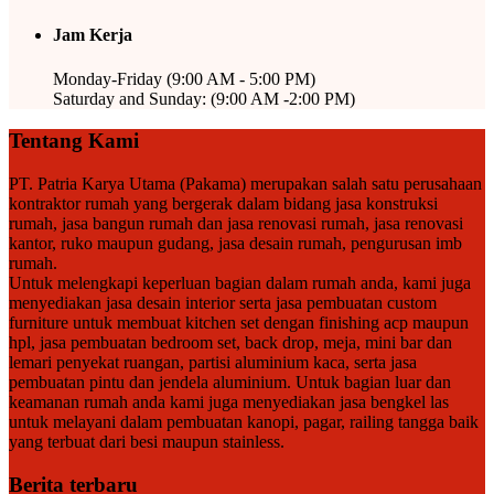
Jam Kerja
Monday-Friday (9:00 AM - 5:00 PM)
Saturday and Sunday: (9:00 AM -2:00 PM)
Tentang Kami
PT. Patria Karya Utama (Pakama) merupakan salah satu perusahaan
kontraktor rumah yang bergerak dalam bidang jasa konstruksi
rumah, jasa bangun rumah dan jasa renovasi rumah, jasa renovasi
kantor, ruko maupun gudang, jasa desain rumah, pengurusan imb
rumah.
Untuk melengkapi keperluan bagian dalam rumah anda, kami juga
menyediakan jasa desain interior serta jasa pembuatan custom
furniture untuk membuat kitchen set dengan finishing acp maupun
hpl, jasa pembuatan bedroom set, back drop, meja, mini bar dan
lemari penyekat ruangan, partisi aluminium kaca, serta jasa
pembuatan pintu dan jendela aluminium. Untuk bagian luar dan
keamanan rumah anda kami juga menyediakan jasa bengkel las
untuk melayani dalam pembuatan kanopi, pagar, railing tangga baik
yang terbuat dari besi maupun stainless.
Berita terbaru