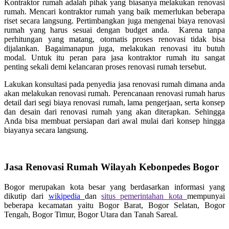
Kontraktor rumah adalah pihak yang biasanya melakukan renovasi
rumah. Mencari kontraktor rumah yang baik memerlukan beberapa
riset secara langsung. Pertimbangkan juga mengenai biaya renovasi
rumah yang harus sesuai dengan budget anda. Karena tanpa
perhitungan yang matang, otomatis proses renovasi tidak bisa
dijalankan. Bagaimanapun juga, melakukan renovasi itu butuh
modal. Untuk itu peran para jasa kontraktor rumah itu sangat
penting sekali demi kelancaran proses renovasi rumah tersebut.
Lakukan konsultasi pada penyedia jasa renovasi rumah dimana anda
akan melakukan renovasi rumah. Perencanaan renovasi rumah harus
detail dari segi biaya renovasi rumah, lama pengerjaan, serta konsep
dan desain dari renovasi rumah yang akan diterapkan. Sehingga
Anda bisa membuat persiapan dari awal mulai dari konsep hingga
biayanya secara langsung.
Jasa Renovasi Rumah Wilayah Kebonpedes Bogor
Bogor merupakan kota besar yang berdasarkan informasi yang
dikutip dari
wikipedia
dan
situs pemerintahan kota
mempunyai
beberapa kecamatan yaitu Bogor Barat, Bogor Selatan, Bogor
Tengah, Bogor Timur, Bogor Utara dan Tanah Sareal.