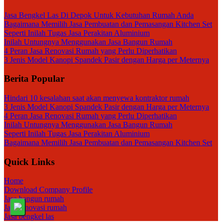
Jasa Bengkel Las Di Depok Untuk Kebutuhan Rumah Anda
Bagaimana Memilih Jasa Pembuatan dan Pemasangan Kitchen Set
Seperti Inilah Tugas Jasa Perakitan Aluminium
Inilah Untungnya Menggunakan Jasa Bangun Rumah
4 Peran Jasa Renovasi Rumah yang Perlu Diperhatikan
3 Jenis Model Kanopi Spandek Pasir dengan Harga per Meternya
Berita Popular
Hindari 10 kesalahan saat akan menyewa kontraktor rumah
3 Jenis Model Kanopi Spandek Pasir dengan Harga per Meternya
4 Peran Jasa Renovasi Rumah yang Perlu Diperhatikan
Inilah Untungnya Menggunakan Jasa Bangun Rumah
Seperti Inilah Tugas Jasa Perakitan Aluminium
Bagaimana Memilih Jasa Pembuatan dan Pemasangan Kitchen Set
Quick Links
Home
Download Company Profile
Jasa bangun rumah
Jasa renovasi rumah
Jasa bengkel las