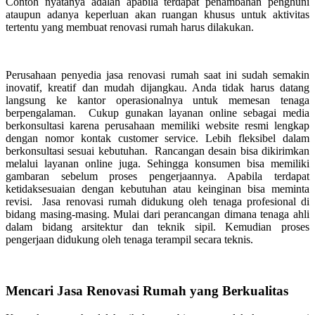
Contoh nyatanya adalah apabila terdapat penambahan penghuni
ataupun adanya keperluan akan ruangan khusus untuk aktivitas
tertentu yang membuat renovasi rumah harus dilakukan.
Perusahaan penyedia jasa renovasi rumah saat ini sudah semakin
inovatif, kreatif dan mudah dijangkau. Anda tidak harus datang
langsung ke kantor operasionalnya untuk memesan tenaga
berpengalaman. Cukup gunakan layanan online sebagai media
berkonsultasi karena perusahaan memiliki website resmi lengkap
dengan nomor kontak customer service. Lebih fleksibel dalam
berkonsultasi sesuai kebutuhan. Rancangan desain bisa dikirimkan
melalui layanan online juga. Sehingga konsumen bisa memiliki
gambaran sebelum proses pengerjaannya. Apabila terdapat
ketidaksesuaian dengan kebutuhan atau keinginan bisa meminta
revisi. Jasa renovasi rumah didukung oleh tenaga profesional di
bidang masing-masing. Mulai dari perancangan dimana tenaga ahli
dalam bidang arsitektur dan teknik sipil. Kemudian proses
pengerjaan didukung oleh tenaga terampil secara teknis.
Mencari Jasa Renovasi Rumah yang Berkualitas