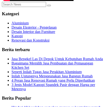
Kategori
Aluminium
Desain Eksterior - Pengelasan
Desain Interior dan Furniture
Kanopi
Renovasi dan Konstruksi
Berita terbaru
Jasa Bengkel Las Di Depok Untuk Kebutuhan Rumah Anda
Bagaimana Memilih Jasa Pembuatan dan Pemasangan
Kitchen Set
Seperti Inilah Tugas Jasa Perakitan Aluminium
Inilah Untungnya Menggunakan Jasa Bangun Rumah
4 Peran Jasa Renovasi Rumah yang Perlu Diperhatikan
3 Jenis Model Kanopi Spandek Pasir dengan Harga per
Meternya
Berita Popular