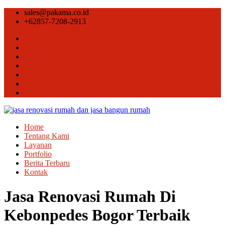
sales@pakama.co.id
+62857-7208-2913
Home
Tentang Kami
Layanan
Portfolio
Berita Terbaru
Kontak
Jasa Renovasi Rumah Di
Kebonpedes Bogor Terbaik