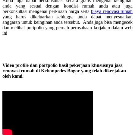
Anda juga dapat berkonsultasi secara gratis mengenai keinginan
anda yang sesuai dengan kondisi rumah anda atau juga
berkonsultasi mengenai perkiraan harga serta
biaya renovasi rumah
yang harus dikeluarkan sehingga anda dapat menyesuaikan
anggaran untuk keinginan anda tersebut. Anda juga bisa mengecek
dan melihat portpolio yang pernah perusahaan kerjakan dalam web
ini
Video profile dan portpolio hasil pekerjaan khususnya jasa
renovasi rumah di Kebonpedes Bogor yang telah dikerjakan
oleh kami.