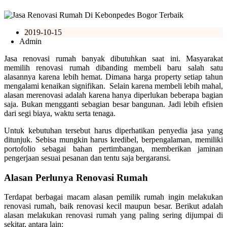
2019-10-15
Admin
Jasa renovasi rumah banyak dibutuhkan saat ini. Masyarakat
memilih renovasi rumah dibanding membeli baru salah satu
alasannya karena lebih hemat. Dimana harga property setiap tahun
mengalami kenaikan signifikan. Selain karena membeli lebih mahal,
alasan merenovasi adalah karena hanya diperlukan beberapa bagian
saja. Bukan mengganti sebagian besar bangunan. Jadi lebih efisien
dari segi biaya, waktu serta tenaga.
Untuk kebutuhan tersebut harus diperhatikan penyedia jasa yang
ditunjuk. Sebisa mungkin harus kredibel, berpengalaman, memiliki
portofolio sebagai bahan pertimbangan, memberikan jaminan
pengerjaan sesuai pesanan dan tentu saja bergaransi.
Alasan Perlunya Renovasi Rumah
Terdapat berbagai macam alasan pemilik rumah ingin melakukan
renovasi rumah, baik renovasi kecil maupun besar. Berikut adalah
alasan melakukan renovasi rumah yang paling sering dijumpai di
sekitar, antara lain: