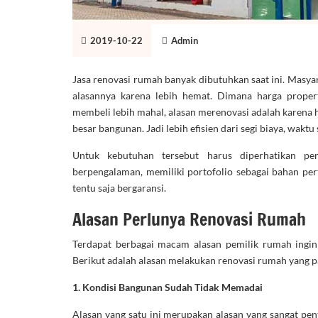
2019-10-22
Admin
Jasa renovasi rumah banyak dibutuhkan saat ini. Masya
alasannya karena lebih hemat. Dimana harga propert
membeli lebih mahal, alasan merenovasi adalah karena 
besar bangunan. Jadi lebih efisien dari segi biaya, waktu
Untuk kebutuhan tersebut harus diperhatikan pen
berpengalaman, memiliki portofolio sebagai bahan pe
tentu saja bergaransi.
Alasan Perlunya Renovasi Rumah
Terdapat berbagai macam alasan pemilik rumah ingin
Berikut adalah alasan melakukan renovasi rumah yang pali
1. Kondisi Bangunan Sudah Tidak Memadai
Alasan yang satu ini merupakan alasan yang sangat pe