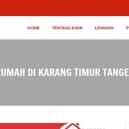
HOME
TENTANG KAMI
LAYANAN
P
 RUMAH DI KARANG TIMUR TANG