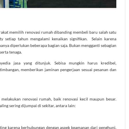
rakat memilih renovasi rumah dibanding membeli baru salah satu
y setiap tahun mengalami kenaikan signifikan. Selain karena
hanya diperlukan beberapa bagian saja. Bukan mengganti sebagian
 serta tenaga.
yedia jasa yang ditunjuk. Sebisa mungkin harus kredibel,
rtimbangan, memberikan jaminan pengerjaan sesuai pesanan dan
 melakukan renovasi rumah, baik renovasi kecil maupun besar.
ng sering dijumpai di sekitar, antara lain:
nting karena berhubungan dengan aspek keamanan dari penghuni.