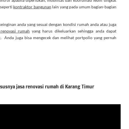
rol apabila diperlukan, mobilitas dan koordinasi lebih singkat
 seperti
kontraktor bangunan
lain yang pada umum bagian-bagian
keinginan anda yang sesuai dengan kondisi rumah anda atau juga
 renovasi rumah
yang harus dikeluarkan sehingga anda dapat
t. Anda juga bisa mengecek dan melihat portpolio yang pernah
hususnya jasa renovasi rumah di Karang Timur