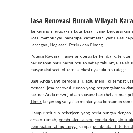
Jasa Renovasi Rumah Wilayah Kar
Tangerang merupakan kota besar yang berdasarkan i
kota
mempunyai beberapa kecamatan yaitu Batuceper
Larangan , Neglasari, Periuk dan Pinang.
Potensi Kawasan Tangerang terus berkembang, terutama 
perumahan baru bermunculan setiap tahunnya, salah sa
masyarakat saat ini karena lokasi nya cukup strategis.
Bagi Anda yang berdomisili, atau memiliki tempat us
mencari
jasa renovasi rumah
yang berpengalaman dan t
partner Anda mewujudkan suasana baru baik rumah prib
Timur
Tangerang yang siap menjangkau konsumen sampai
Hampir seluruh pekerjaan yang berhubungan dengan
desain rumah,
pembuatan kusen jendela dan pintu a
pembuatan railing tangga
sampai
pembuatan interior d