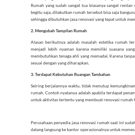
Rumah yang sudah sangat tua biasanya sangat rentan 
begitu saja, ditakutkan rumah tersebut bisa saja bangun
sehingga dibutuhkan jasa renovasi yang tepat untuk m
2.
Mengubah Tampilan Rumah
Alasan berikutnya adalah masalah estetika rumah t
menjadi lebih nyaman karena memiliki suasana yang
membutuhkan tenaga ahli yang memadai. Karena tanpa t
sesuai dengan yang diharapkan.
3.
Terdapat Kebutuhan Ruangan Tambahan
Seiring berjalannya waktu, tidak menutup kemungkin
rumah. Contoh nyatanya adalah apabila terdapat pena
untuk aktivitas tertentu yang membuat renovasi rumah 
Perusahaan penyedia jasa renovasi rumah saat ini sudah
datang langsung ke kantor operasionalnya untuk memes