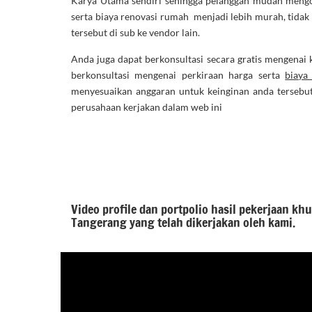
Karya Utama sendiri sehingga pelanggan mudah mengont
serta biaya renovasi rumah menjadi lebih murah, tidak
tersebut di sub ke vendor lain.
Anda juga dapat berkonsultasi secara gratis mengenai 
berkonsultasi mengenai perkiraan harga serta
biaya
menyesuaikan anggaran untuk keinginan anda tersebu
perusahaan kerjakan dalam web ini
Video profile dan portpolio hasil pekerjaan k
Tangerang yang telah dikerjakan oleh kami.