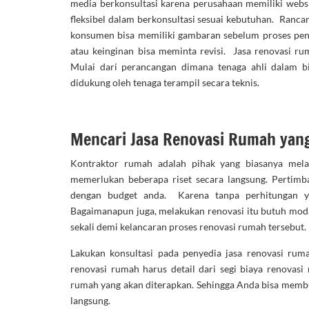
media berkonsultasi karena perusahaan memiliki webs
fleksibel dalam berkonsultasi sesuai kebutuhan. Rancan
konsumen bisa memiliki gambaran sebelum proses peng
atau keinginan bisa meminta revisi. Jasa renovasi ru
Mulai dari perancangan dimana tenaga ahli dalam bi
didukung oleh tenaga terampil secara teknis.
Mencari Jasa Renovasi Rumah yang
Kontraktor rumah adalah pihak yang biasanya mel
memerlukan beberapa riset secara langsung. Pertimb
dengan budget anda. Karena tanpa perhitungan yan
Bagaimanapun juga, melakukan renovasi itu butuh modal
sekali demi kelancaran proses renovasi rumah tersebut.
Lakukan konsultasi pada penyedia jasa renovasi ru
renovasi rumah harus detail dari segi biaya renovasi
rumah yang akan diterapkan. Sehingga Anda bisa membua
langsung.