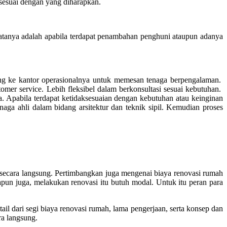
 sesuai dengan yang diharapkan.
tanya adalah apabila terdapat penambahan penghuni ataupun adanya
sung ke kantor operasionalnya untuk memesan tenaga berpengalaman.
mer service. Lebih fleksibel dalam berkonsultasi sesuai kebutuhan.
. Apabila terdapat ketidaksesuaian dengan kebutuhan atau keinginan
aga ahli dalam bidang arsitektur dan teknik sipil. Kemudian proses
secara langsung. Pertimbangkan juga mengenai biaya renovasi rumah
pun juga, melakukan renovasi itu butuh modal. Untuk itu peran para
l dari segi biaya renovasi rumah, lama pengerjaan, serta konsep dan
ra langsung.