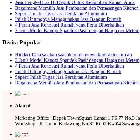
Jasa Bengkel Las Di Depok Untuk Kebutuhan Rumah Anda
Bagaimana Memilih Jasa Pembuatan dan Pemasangan Kitchen 
Seperti Inilah Tugas Jasa Perakitan Aluminium
Inilah Untungnya Menggunakan Jasa Bangun Rumah
4 Peran Jasa Renovasi Rumah yang Perlu Diperhatikan
3 Jenis Model Kanopi Spandek Pasir dengan Harga per Meter
Berita Popular
Hindari 10 kesalahan saat akan menyewa kontraktor rumah
3 Jenis Model Kanopi Spandek Pasir dengan Harga per Meter
4 Peran Jasa Renovasi Rumah yang Perlu Diperhatikan
Inilah Untungnya Menggunakan Jasa Bangun Rumah
Seperti Inilah Tugas Jasa Perakitan Aluminium
Bagaimana Memilih Jasa Pembuatan dan Pemasangan Kitchen 
Alamat
Marketing Office : Depok TownSquare Lantai 1 FS 77 No.3 J
Workshop : Jl. Jambu Kedawung No.81 Rt.02 Rw.04 Sawanga