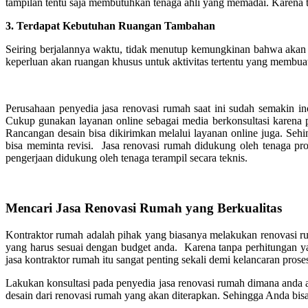
tampilan tentu saja membutuhkan tenaga ahli yang memadai. Karena t
3.
Terdapat Kebutuhan Ruangan Tambahan
Seiring berjalannya waktu, tidak menutup kemungkinan bahwa akan
keperluan akan ruangan khusus untuk aktivitas tertentu yang membua
Perusahaan penyedia jasa renovasi rumah saat ini sudah semakin i
Cukup gunakan layanan online sebagai media berkonsultasi karena p
Rancangan desain bisa dikirimkan melalui layanan online juga. Seh
bisa meminta revisi. Jasa renovasi rumah didukung oleh tenaga pro
pengerjaan didukung oleh tenaga terampil secara teknis.
Mencari Jasa Renovasi Rumah yang Berkualitas
Kontraktor rumah adalah pihak yang biasanya melakukan renovasi r
yang harus sesuai dengan budget anda. Karena tanpa perhitungan ya
jasa kontraktor rumah itu sangat penting sekali demi kelancaran prose
Lakukan konsultasi pada penyedia jasa renovasi rumah dimana anda a
desain dari renovasi rumah yang akan diterapkan. Sehingga Anda bis