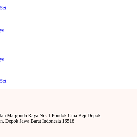
Set
nya
nya
Set
alan Margonda Raya No. 1 Pondok Cina Beji Depok
n, Depok Jawa Barat Indonesia 16518