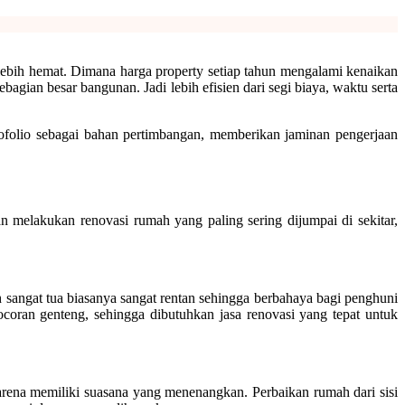
lebih hemat. Dimana harga property setiap tahun mengalami kenaikan
agian besar bangunan. Jadi lebih efisien dari segi biaya, waktu serta
tofolio sebagai bahan pertimbangan, memberikan jaminan pengerjaan
n melakukan renovasi rumah yang paling sering dijumpai di sekitar,
sangat tua biasanya sangat rentan sehingga berbahaya bagi penghuni
bocoran genteng, sehingga dibutuhkan jasa renovasi yang tepat untuk
arena memiliki suasana yang menenangkan. Perbaikan rumah dari sisi