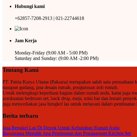
Hubungi kami
+62857-7208-2913 | 021-22744618
Jam Kerja
Monday-Friday (9:00 AM - 5:00 PM)
Saturday and Sunday: (9:00 AM -2:00 PM)
Tentang Kami
PT. Patria Karya Utama (Pakama) merupakan salah satu perusahaan ko
maupun gudang, jasa desain rumah, pengurusan imb rumah.
Untuk melengkapi keperluan bagian dalam rumah anda, kami juga meny
pembuatan bedroom set, back drop, meja, mini bar dan lemari penyek
juga menyediakan jasa bengkel las untuk melayani dalam pembuatan kan
Berita terbaru
Jasa Bengkel Las Di Depok Untuk Kebutuhan Rumah Anda
Bagaimana Memilih Jasa Pembuatan dan Pemasangan Kitchen Set