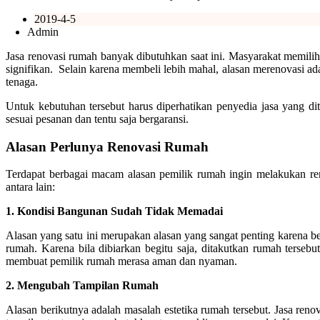
2019-4-5
Admin
Jasa renovasi rumah banyak dibutuhkan saat ini. Masyarakat memili
signifikan. Selain karena membeli lebih mahal, alasan merenovasi ada
tenaga.
Untuk kebutuhan tersebut harus diperhatikan penyedia jasa yang d
sesuai pesanan dan tentu saja bergaransi.
Alasan Perlunya Renovasi Rumah
Terdapat berbagai macam alasan pemilik rumah ingin melakukan reno
antara lain:
1. Kondisi Bangunan Sudah Tidak Memadai
Alasan yang satu ini merupakan alasan yang sangat penting karena 
rumah. Karena bila dibiarkan begitu saja, ditakutkan rumah tersebu
membuat pemilik rumah merasa aman dan nyaman.
2.
Mengubah Tampilan Rumah
Alasan berikutnya adalah masalah estetika rumah tersebut. Jasa re