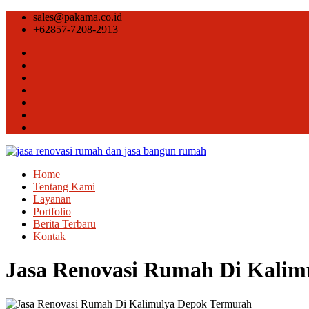
sales@pakama.co.id
+62857-7208-2913
Home
Tentang Kami
Layanan
Portfolio
Berita Terbaru
Kontak
Jasa Renovasi Rumah Di Kalim