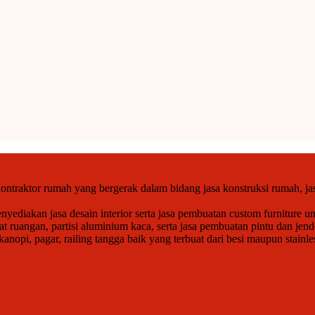
ntraktor rumah yang bergerak dalam bidang jasa konstruksi rumah, jas
ediakan jasa desain interior serta jasa pembuatan custom furniture un
at ruangan, partisi aluminium kaca, serta jasa pembuatan pintu dan j
opi, pagar, railing tangga baik yang terbuat dari besi maupun stainle