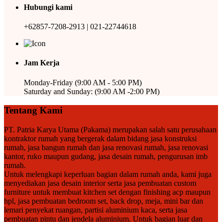
Hubungi kami
+62857-7208-2913 | 021-22744618
Jam Kerja
Monday-Friday (9:00 AM - 5:00 PM)
Saturday and Sunday: (9:00 AM -2:00 PM)
Tentang Kami
PT. Patria Karya Utama (Pakama) merupakan salah satu perusahaan
kontraktor rumah yang bergerak dalam bidang jasa konstruksi
rumah, jasa bangun rumah dan jasa renovasi rumah, jasa renovasi
kantor, ruko maupun gudang, jasa desain rumah, pengurusan imb
rumah.
Untuk melengkapi keperluan bagian dalam rumah anda, kami juga
menyediakan jasa desain interior serta jasa pembuatan custom
furniture untuk membuat kitchen set dengan finishing acp maupun
hpl, jasa pembuatan bedroom set, back drop, meja, mini bar dan
lemari penyekat ruangan, partisi aluminium kaca, serta jasa
pembuatan pintu dan jendela aluminium. Untuk bagian luar dan