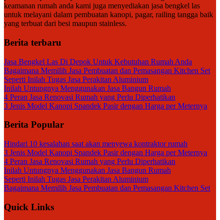
keamanan rumah anda kami juga menyediakan jasa bengkel las
untuk melayani dalam pembuatan kanopi, pagar, railing tangga baik
yang terbuat dari besi maupun stainless.
Berita terbaru
Jasa Bengkel Las Di Depok Untuk Kebutuhan Rumah Anda
Bagaimana Memilih Jasa Pembuatan dan Pemasangan Kitchen Set
Seperti Inilah Tugas Jasa Perakitan Aluminium
Inilah Untungnya Menggunakan Jasa Bangun Rumah
4 Peran Jasa Renovasi Rumah yang Perlu Diperhatikan
3 Jenis Model Kanopi Spandek Pasir dengan Harga per Meternya
Berita Popular
Hindari 10 kesalahan saat akan menyewa kontraktor rumah
3 Jenis Model Kanopi Spandek Pasir dengan Harga per Meternya
4 Peran Jasa Renovasi Rumah yang Perlu Diperhatikan
Inilah Untungnya Menggunakan Jasa Bangun Rumah
Seperti Inilah Tugas Jasa Perakitan Aluminium
Bagaimana Memilih Jasa Pembuatan dan Pemasangan Kitchen Set
Quick Links