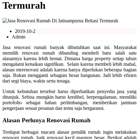
Termurah
2019-10-2
Admin
Jasa renovasi rumah banyak dibutuhkan saat ini. Masyarakat
memilih renovasi rumah dibanding membeli baru salah satu
alasannya karena lebih hemat. Dimana harga property setiap tahun
mengalami kenaikan signifikan. Selain karena membeli lebih mahal,
alasan merenovasi adalah karena hanya diperlukan beberapa bagian
saja. Bukan mengganti sebagian besar bangunan. Jadi lebih efisien
dari segi biaya, waktu serta tenaga.
Untuk kebutuhan tersebut harus diperhatikan penyedia jasa yang
ditunjuk. Sebisa mungkin harus kredibel, berpengalaman, memiliki
portofolio sebagai bahan pertimbangan, memberikan jaminan
pengerjaan sesuai pesanan dan tentu saja bergaransi.
Alasan Perlunya Renovasi Rumah
Terdapat berbagai macam alasan pemilik rumah ingin melakukan
renovasi rumah, baik renovasi kecil maupun besar. Berikut adalah