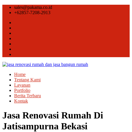
sales@pakama.co.id
+62857-7208-2913
Home
Tentang Kami
Layanan
Portfolio
Berita Terbaru
Kontak
Jasa Renovasi Rumah Di
Jatisampurna Bekasi