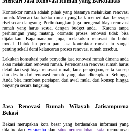
Mencari Jasa Renovasi Rumah yang Berkualitas
Kontraktor rumah adalah pihak yang biasanya melakukan renovasi
rumah. Mencari kontraktor rumah yang baik memerlukan beberapa
riset secara langsung. Pertimbangkan juga mengenai biaya renovasi
rumah yang harus sesuai dengan budget anda. Karena tanpa
perhitungan yang matang, otomatis proses renovasi tidak bisa
dijalankan. Bagaimanapun juga, melakukan renovasi itu butuh
modal. Untuk itu peran para jasa kontraktor rumah itu sangat
penting sekali demi kelancaran proses renovasi rumah tersebut.
Lakukan konsultasi pada penyedia jasa renovasi rumah dimana anda
akan melakukan renovasi rumah. Perencanaan renovasi rumah harus
detail dari segi biaya renovasi rumah, lama pengerjaan, serta konsep
dan desain dari renovasi rumah yang akan diterapkan. Sehingga
Anda bisa membuat persiapan dari awal mulai dari konsep hingga
biayanya secara langsung.
Jasa Renovasi Rumah Wilayah Jatisampurna
Bekasi
Bekasi merupakan kota besar yang berdasarkan informasi yang
dikutip dari
wikipedia
dan
situs pemerintahan kota
mempunyai