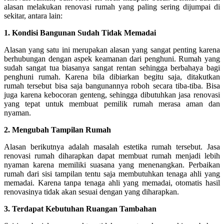
alasan melakukan renovasi rumah yang paling sering dijumpai di
sekitar, antara lain:
1. Kondisi Bangunan Sudah Tidak Memadai
Alasan yang satu ini merupakan alasan yang sangat penting karena
berhubungan dengan aspek keamanan dari penghuni. Rumah yang
sudah sangat tua biasanya sangat rentan sehingga berbahaya bagi
penghuni rumah. Karena bila dibiarkan begitu saja, ditakutkan
rumah tersebut bisa saja bangunannya roboh secara tiba-tiba. Bisa
juga karena kebocoran genteng, sehingga dibutuhkan jasa renovasi
yang tepat untuk membuat pemilik rumah merasa aman dan
nyaman.
2.
Mengubah Tampilan Rumah
Alasan berikutnya adalah masalah estetika rumah tersebut. Jasa
renovasi rumah diharapkan dapat membuat rumah menjadi lebih
nyaman karena memiliki suasana yang menenangkan. Perbaikan
rumah dari sisi tampilan tentu saja membutuhkan tenaga ahli yang
memadai. Karena tanpa tenaga ahli yang memadai, otomatis hasil
renovasinya tidak akan sesuai dengan yang diharapkan.
3.
Terdapat Kebutuhan Ruangan Tambahan