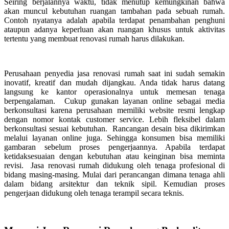
Seiring berjalannya waktu, tidak menutup kemungkinan bahwa
akan muncul kebutuhan ruangan tambahan pada sebuah rumah.
Contoh nyatanya adalah apabila terdapat penambahan penghuni
ataupun adanya keperluan akan ruangan khusus untuk aktivitas
tertentu yang membuat renovasi rumah harus dilakukan.
Perusahaan penyedia jasa renovasi rumah saat ini sudah semakin
inovatif, kreatif dan mudah dijangkau. Anda tidak harus datang
langsung ke kantor operasionalnya untuk memesan tenaga
berpengalaman. Cukup gunakan layanan online sebagai media
berkonsultasi karena perusahaan memiliki website resmi lengkap
dengan nomor kontak customer service. Lebih fleksibel dalam
berkonsultasi sesuai kebutuhan. Rancangan desain bisa dikirimkan
melalui layanan online juga. Sehingga konsumen bisa memiliki
gambaran sebelum proses pengerjaannya. Apabila terdapat
ketidaksesuaian dengan kebutuhan atau keinginan bisa meminta
revisi. Jasa renovasi rumah didukung oleh tenaga profesional di
bidang masing-masing. Mulai dari perancangan dimana tenaga ahli
dalam bidang arsitektur dan teknik sipil. Kemudian proses
pengerjaan didukung oleh tenaga terampil secara teknis.