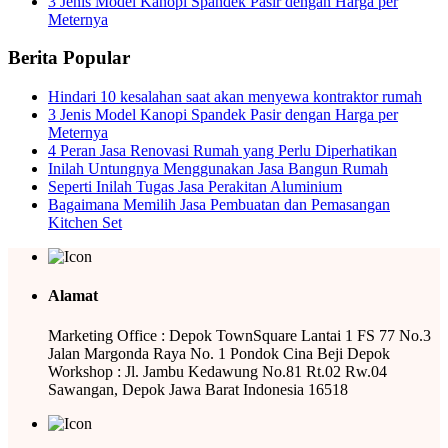
3 Jenis Model Kanopi Spandek Pasir dengan Harga per
Meternya
Berita Popular
Hindari 10 kesalahan saat akan menyewa kontraktor rumah
3 Jenis Model Kanopi Spandek Pasir dengan Harga per
Meternya
4 Peran Jasa Renovasi Rumah yang Perlu Diperhatikan
Inilah Untungnya Menggunakan Jasa Bangun Rumah
Seperti Inilah Tugas Jasa Perakitan Aluminium
Bagaimana Memilih Jasa Pembuatan dan Pemasangan
Kitchen Set
Alamat
Marketing Office : Depok TownSquare Lantai 1 FS 77 No.3
Jalan Margonda Raya No. 1 Pondok Cina Beji Depok
Workshop : Jl. Jambu Kedawung No.81 Rt.02 Rw.04
Sawangan, Depok Jawa Barat Indonesia 16518