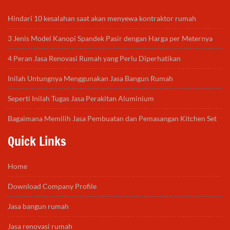
Hindari 10 kesalahan saat akan menyewa kontraktor rumah
3 Jenis Model Kanopi Spandek Pasir dengan Harga per Meternya
4 Peran Jasa Renovasi Rumah yang Perlu Diperhatikan
Inilah Untungnya Menggunakan Jasa Bangun Rumah
Seperti Inilah Tugas Jasa Perakitan Aluminium
Bagaimana Memilih Jasa Pembuatan dan Pemasangan Kitchen Set
Quick Links
Home
Download Company Profile
Jasa bangun rumah
Jasa renovasi rumah