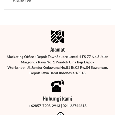
Kitchen Set
Alamat
Marketing Office : Depok TownSquare Lantai 1 FS 77 No.3 Jalan
Margonda Raya No. 1 Pondok Cina Beji Depok
Workshop : Jl. Jambu Kedawung No.81 Rt.02 Rw.04 Sawangan,
Depok Jawa Barat Indonesia 16518
Hubungi kami
+62857-7208-2913 | 021-22744618