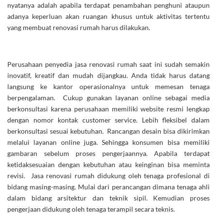
nyatanya adalah apabila terdapat penambahan penghuni ataupun
adanya keperluan akan ruangan khusus untuk aktivitas tertentu
yang membuat renovasi rumah harus dilakukan.
Perusahaan penyedia jasa renovasi rumah saat ini sudah semakin
inovatif, kreatif dan mudah dijangkau. Anda tidak harus datang
langsung ke kantor operasionalnya untuk memesan tenaga
berpengalaman. Cukup gunakan layanan online sebagai media
berkonsultasi karena perusahaan memiliki website resmi lengkap
dengan nomor kontak customer service. Lebih fleksibel dalam
berkonsultasi sesuai kebutuhan. Rancangan desain bisa dikirimkan
melalui layanan online juga. Sehingga konsumen bisa memiliki
gambaran sebelum proses pengerjaannya. Apabila terdapat
ketidaksesuaian dengan kebutuhan atau keinginan bisa meminta
revisi. Jasa renovasi rumah didukung oleh tenaga profesional di
bidang masing-masing. Mulai dari perancangan dimana tenaga ahli
dalam bidang arsitektur dan teknik sipil. Kemudian proses
pengerjaan didukung oleh tenaga terampil secara teknis.