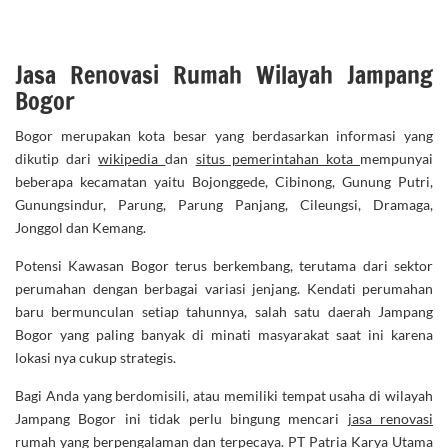
Jasa Renovasi Rumah Wilayah Jampang
Bogor
Bogor merupakan kota besar yang berdasarkan informasi yang
dikutip dari
wikipedia
dan
situs pemerintahan kota
mempunyai
beberapa kecamatan yaitu Bojonggede, Cibinong, Gunung Putri,
Gunungsindur, Parung, Parung Panjang, Cileungsi, Dramaga,
Jonggol dan Kemang.
Potensi Kawasan Bogor terus berkembang, terutama dari sektor
perumahan dengan berbagai variasi jenjang. Kendati perumahan
baru bermunculan setiap tahunnya, salah satu daerah Jampang
Bogor yang paling banyak di minati masyarakat saat ini karena
lokasi nya cukup strategis.
Bagi Anda yang berdomisili, atau memiliki tempat usaha di wilayah
Jampang Bogor ini tidak perlu bingung mencari
jasa renovasi
rumah
yang berpengalaman dan terpecaya. PT Patria Karya Utama