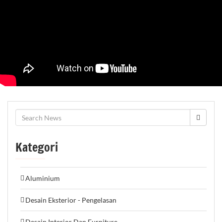
Kategori
Aluminium
Desain Eksterior - Pengelasan
Desain Interior Dan Furniture