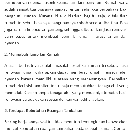
berhubungan dengan aspek keamanan dari penghuni. Rumah yang
sudah sangat tua biasanya sangat rentan sehingga berbahaya bagi
penghuni rumah. Karena bila dibiarkan begitu saja, ditakutkan
rumah tersebut bisa saja bangunannya roboh secara tiba-tiba. Bisa
juga karena kebocoran genteng, sehingga dibutuhkan jasa renovasi
yang tepat untuk membuat pemilik rumah merasa aman dan
nyaman.
2.
Mengubah Tampilan Rumah
Alasan berikutnya adalah masalah estetika rumah tersebut. Jasa
renovasi rumah diharapkan dapat membuat rumah menjadi lebih
nyaman karena memiliki suasana yang menenangkan. Perbaikan
rumah dari sisi tampilan tentu saja membutuhkan tenaga ahli yang
memadai. Karena tanpa tenaga ahli yang memadai, otomatis hasil
renovasinya tidak akan sesuai dengan yang diharapkan.
3.
Terdapat Kebutuhan Ruangan Tambahan
Seiring berjalannya waktu, tidak menutup kemungkinan bahwa akan
muncul kebutuhan ruangan tambahan pada sebuah rumah. Contoh