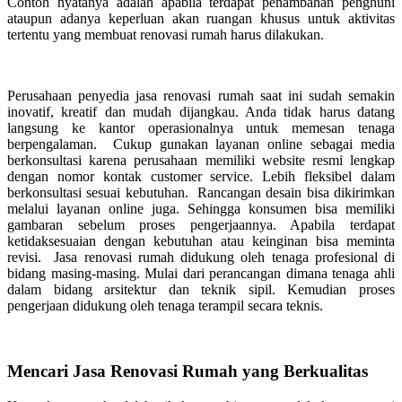
Contoh nyatanya adalah apabila terdapat penambahan penghuni
ataupun adanya keperluan akan ruangan khusus untuk aktivitas
tertentu yang membuat renovasi rumah harus dilakukan.
Perusahaan penyedia jasa renovasi rumah saat ini sudah semakin
inovatif, kreatif dan mudah dijangkau. Anda tidak harus datang
langsung ke kantor operasionalnya untuk memesan tenaga
berpengalaman. Cukup gunakan layanan online sebagai media
berkonsultasi karena perusahaan memiliki website resmi lengkap
dengan nomor kontak customer service. Lebih fleksibel dalam
berkonsultasi sesuai kebutuhan. Rancangan desain bisa dikirimkan
melalui layanan online juga. Sehingga konsumen bisa memiliki
gambaran sebelum proses pengerjaannya. Apabila terdapat
ketidaksesuaian dengan kebutuhan atau keinginan bisa meminta
revisi. Jasa renovasi rumah didukung oleh tenaga profesional di
bidang masing-masing. Mulai dari perancangan dimana tenaga ahli
dalam bidang arsitektur dan teknik sipil. Kemudian proses
pengerjaan didukung oleh tenaga terampil secara teknis.
Mencari Jasa Renovasi Rumah yang Berkualitas