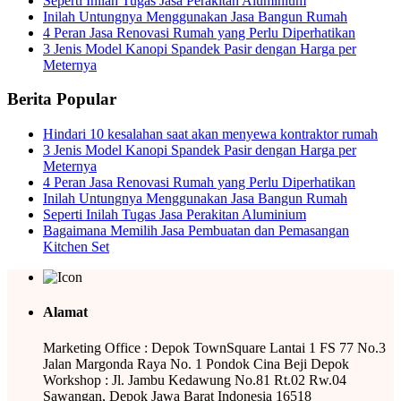
Seperti Inilah Tugas Jasa Perakitan Aluminium
Inilah Untungnya Menggunakan Jasa Bangun Rumah
4 Peran Jasa Renovasi Rumah yang Perlu Diperhatikan
3 Jenis Model Kanopi Spandek Pasir dengan Harga per
Meternya
Berita Popular
Hindari 10 kesalahan saat akan menyewa kontraktor rumah
3 Jenis Model Kanopi Spandek Pasir dengan Harga per
Meternya
4 Peran Jasa Renovasi Rumah yang Perlu Diperhatikan
Inilah Untungnya Menggunakan Jasa Bangun Rumah
Seperti Inilah Tugas Jasa Perakitan Aluminium
Bagaimana Memilih Jasa Pembuatan dan Pemasangan
Kitchen Set
Alamat
Marketing Office : Depok TownSquare Lantai 1 FS 77 No.3
Jalan Margonda Raya No. 1 Pondok Cina Beji Depok
Workshop : Jl. Jambu Kedawung No.81 Rt.02 Rw.04
Sawangan, Depok Jawa Barat Indonesia 16518