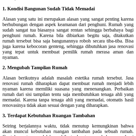
1. Kondisi Bangunan Sudah Tidak Memadai
Alasan yang satu ini merupakan alasan yang sangat penting karena
berhubungan dengan aspek keamanan dari penghuni. Rumah yang
sudah sangat tua biasanya sangat rentan sehingga berbahaya bagi
penghuni rumah. Karena bila dibiarkan begitu saja, ditakutkan
rumah tersebut bisa saja bangunannya roboh secara tiba-tiba. Bisa
juga karena kebocoran genteng, sehingga dibutuhkan jasa renovasi
yang tepat untuk membuat pemilik rumah merasa aman dan
nyaman.
2.
Mengubah Tampilan Rumah
Alasan berikutnya adalah masalah estetika rumah tersebut. Jasa
renovasi rumah diharapkan dapat membuat rumah menjadi lebih
nyaman karena memiliki suasana yang menenangkan. Perbaikan
rumah dari sisi tampilan tentu saja membutuhkan tenaga ahli yang
memadai. Karena tanpa tenaga ahli yang memadai, otomatis hasil
renovasinya tidak akan sesuai dengan yang diharapkan.
3.
Terdapat Kebutuhan Ruangan Tambahan
Seiring berjalannya waktu, tidak menutup kemungkinan bahwa
akan muncul kebutuhan ruangan tambahan pada sebuah rumah.