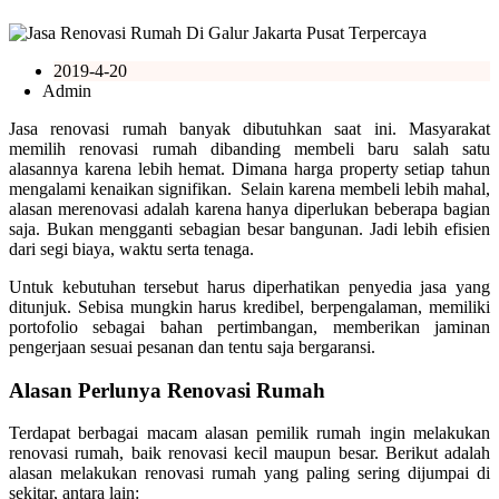
2019-4-20
Admin
Jasa renovasi rumah banyak dibutuhkan saat ini. Masyarakat
memilih renovasi rumah dibanding membeli baru salah satu
alasannya karena lebih hemat. Dimana harga property setiap tahun
mengalami kenaikan signifikan. Selain karena membeli lebih mahal,
alasan merenovasi adalah karena hanya diperlukan beberapa bagian
saja. Bukan mengganti sebagian besar bangunan. Jadi lebih efisien
dari segi biaya, waktu serta tenaga.
Untuk kebutuhan tersebut harus diperhatikan penyedia jasa yang
ditunjuk. Sebisa mungkin harus kredibel, berpengalaman, memiliki
portofolio sebagai bahan pertimbangan, memberikan jaminan
pengerjaan sesuai pesanan dan tentu saja bergaransi.
Alasan Perlunya Renovasi Rumah
Terdapat berbagai macam alasan pemilik rumah ingin melakukan
renovasi rumah, baik renovasi kecil maupun besar. Berikut adalah
alasan melakukan renovasi rumah yang paling sering dijumpai di
sekitar, antara lain: