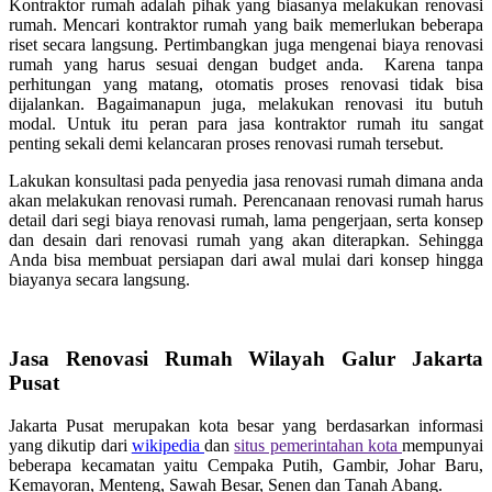
Kontraktor rumah adalah pihak yang biasanya melakukan renovasi
rumah. Mencari kontraktor rumah yang baik memerlukan beberapa
riset secara langsung. Pertimbangkan juga mengenai biaya renovasi
rumah yang harus sesuai dengan budget anda. Karena tanpa
perhitungan yang matang, otomatis proses renovasi tidak bisa
dijalankan. Bagaimanapun juga, melakukan renovasi itu butuh
modal. Untuk itu peran para jasa kontraktor rumah itu sangat
penting sekali demi kelancaran proses renovasi rumah tersebut.
Lakukan konsultasi pada penyedia jasa renovasi rumah dimana anda
akan melakukan renovasi rumah. Perencanaan renovasi rumah harus
detail dari segi biaya renovasi rumah, lama pengerjaan, serta konsep
dan desain dari renovasi rumah yang akan diterapkan. Sehingga
Anda bisa membuat persiapan dari awal mulai dari konsep hingga
biayanya secara langsung.
Jasa Renovasi Rumah Wilayah Galur Jakarta
Pusat
Jakarta Pusat merupakan kota besar yang berdasarkan informasi
yang dikutip dari
wikipedia
dan
situs pemerintahan kota
mempunyai
beberapa kecamatan yaitu Cempaka Putih, Gambir, Johar Baru,
Kemayoran, Menteng, Sawah Besar, Senen dan Tanah Abang.