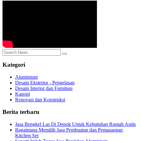
Kategori
Aluminium
Desain Eksterior - Pengelasan
Desain Interior dan Furniture
Kanopi
Renovasi dan Konstruksi
Berita terbaru
Jasa Bengkel Las Di Depok Untuk Kebutuhan Rumah Anda
Bagaimana Memilih Jasa Pembuatan dan Pemasangan
Kitchen Set