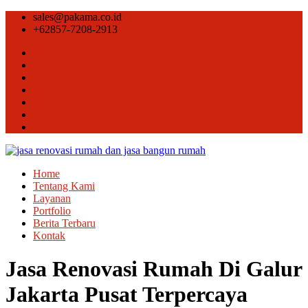
sales@pakama.co.id
+62857-7208-2913
Home
Tentang Kami
Layanan
Portfolio
Berita Terbaru
Kontak
Jasa Renovasi Rumah Di Galur
Jakarta Pusat Terpercaya