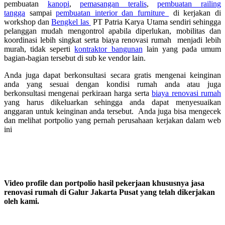
pembuatan
kanopi
,
pemasangan teralis
,
pembuatan railing
tangga
sampai
pembuatan interior dan furniture
di kerjakan di
workshop dan
Bengkel las
PT Patria Karya Utama sendiri sehingga
pelanggan mudah mengontrol apabila diperlukan, mobilitas dan
koordinasi lebih singkat serta biaya renovasi rumah menjadi lebih
murah, tidak seperti
kontraktor bangunan
lain yang pada umum
bagian-bagian tersebut di sub ke vendor lain.
Anda juga dapat berkonsultasi secara gratis mengenai keinginan
anda yang sesuai dengan kondisi rumah anda atau juga
berkonsultasi mengenai perkiraan harga serta
biaya renovasi rumah
yang harus dikeluarkan sehingga anda dapat menyesuaikan
anggaran untuk keinginan anda tersebut. Anda juga bisa mengecek
dan melihat portpolio yang pernah perusahaan kerjakan dalam web
ini
Video profile dan portpolio hasil pekerjaan khususnya jasa
renovasi rumah di Galur Jakarta Pusat yang telah dikerjakan
oleh kami.