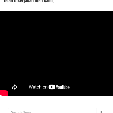
telah dikerjakan oleh kami.