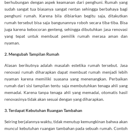
berhubungan dengan aspek keamanan dari penghuni. Rumah yang
sudah sangat tua biasanya sangat rentan sehingga berbahaya bagi
penghuni rumah. Karena bila dibiarkan begitu saja, ditakutkan
rumah tersebut bisa saja bangunannya roboh secara tiba-tiba. Bisa
juga karena kebocoran genteng, sehingga dibutuhkan jasa renovasi
yang tepat untuk membuat pemilik rumah merasa aman dan
nyaman.
2.
Mengubah Tampilan Rumah
Alasan berikutnya adalah masalah estetika rumah tersebut. Jasa
renovasi rumah diharapkan dapat membuat rumah menjadi lebih
nyaman karena memiliki suasana yang menenangkan. Perbaikan
rumah dari sisi tampilan tentu saja membutuhkan tenaga ahli yang
memadai. Karena tanpa tenaga ahli yang memadai, otomatis hasil
renovasinya tidak akan sesuai dengan yang diharapkan.
3.
Terdapat Kebutuhan Ruangan Tambahan
Seiring berjalannya waktu, tidak menutup kemungkinan bahwa akan
muncul kebutuhan ruangan tambahan pada sebuah rumah. Contoh