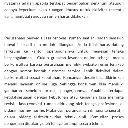
nyatanya adalah apabila terdapat penambahan penghuni ataupun
adanya keperluan akan ruangan khusus untuk aktivitas tertentu
yang membuat renovasi rumah harus dilakukan.
Perusahaan penyedia jasa renovasi rumah saat ini sudah semakin
inovatif, kreatif dan mudah dijangkau. Anda tidak harus datang
langsung ke kantor operasionalnya untuk memesan tenaga
berpengalaman. Cukup gunakan layanan online sebagai media
berkonsultasi karena perusahaan memiliki website resmi lengkap
dengan nomor kontak customer service. Lebih fleksibel dalam
berkonsultasi sesuai kebutuhan. Rancangan desain bisa dikirimkan
melalui layanan online juga. Sehingga konsumen bisa memiliki
gambaran sebelum proses pengerjaannya. Apabila terdapat
ketidaksesuaian dengan kebutuhan atau keinginan bisa meminta
revisi. Jasa renovasi rumah didukung oleh tenaga profesional di
bidang masing-masing. Mulai dari perancangan dimana tenaga ahli
dalam bidang arsitektur dan teknik sipil. Kemudian proses
pengerjaan didukung oleh tenaga terampil secara teknis.