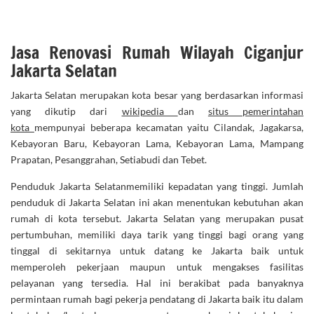
Jasa Renovasi Rumah Wilayah Ciganjur
Jakarta Selatan
Jakarta Selatan merupakan kota besar yang berdasarkan informasi
yang dikutip dari
wikipedia
dan
situs pemerintahan
kota
mempunyai beberapa kecamatan yaitu Cilandak, Jagakarsa,
Kebayoran Baru, Kebayoran Lama, Kebayoran Lama, Mampang
Prapatan, Pesanggrahan, Setiabudi dan Tebet.
Penduduk Jakarta Selatanmemiliki kepadatan yang tinggi. Jumlah
penduduk di Jakarta Selatan ini akan menentukan kebutuhan akan
rumah di kota tersebut. Jakarta Selatan yang merupakan pusat
pertumbuhan, memiliki daya tarik yang tinggi bagi orang yang
tinggal di sekitarnya untuk datang ke Jakarta baik untuk
memperoleh pekerjaan maupun untuk mengakses fasilitas
pelayanan yang tersedia. Hal ini berakibat pada banyaknya
permintaan rumah bagi pekerja pendatang di Jakarta baik itu dalam