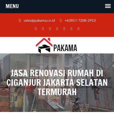
sales@pakama.co.id
+62857-7208-2913
JASA RENOVASI RUMAH DI
CIGANJUR JAKARTA SELATAN
TERMURAH