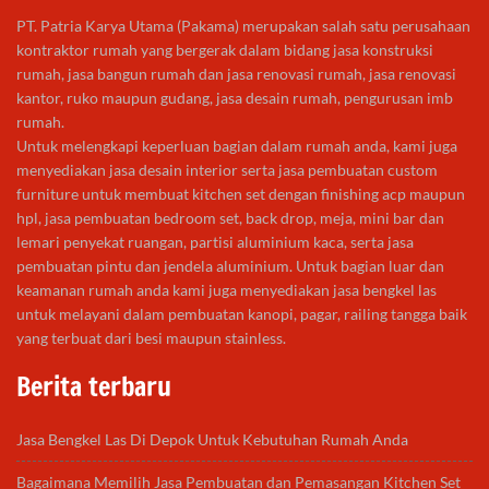
PT. Patria Karya Utama (Pakama) merupakan salah satu perusahaan
kontraktor rumah yang bergerak dalam bidang jasa konstruksi
rumah, jasa bangun rumah dan jasa renovasi rumah, jasa renovasi
kantor, ruko maupun gudang, jasa desain rumah, pengurusan imb
rumah.
Untuk melengkapi keperluan bagian dalam rumah anda, kami juga
menyediakan jasa desain interior serta jasa pembuatan custom
furniture untuk membuat kitchen set dengan finishing acp maupun
hpl, jasa pembuatan bedroom set, back drop, meja, mini bar dan
lemari penyekat ruangan, partisi aluminium kaca, serta jasa
pembuatan pintu dan jendela aluminium. Untuk bagian luar dan
keamanan rumah anda kami juga menyediakan jasa bengkel las
untuk melayani dalam pembuatan kanopi, pagar, railing tangga baik
yang terbuat dari besi maupun stainless.
Berita terbaru
Jasa Bengkel Las Di Depok Untuk Kebutuhan Rumah Anda
Bagaimana Memilih Jasa Pembuatan dan Pemasangan Kitchen Set