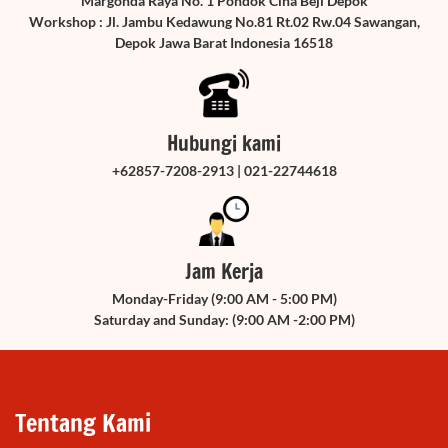
Margonda Raya No. 1 Pondok Cina Beji Depok
Workshop : Jl. Jambu Kedawung No.81 Rt.02 Rw.04 Sawangan,
Depok Jawa Barat Indonesia 16518
Hubungi kami
+62857-7208-2913 | 021-22744618
Jam Kerja
Monday-Friday (9:00 AM - 5:00 PM)
Saturday and Sunday: (9:00 AM -2:00 PM)
Tentang Kami