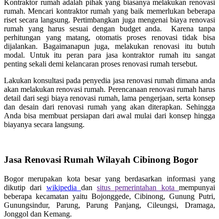
Kontraktor rumah adalah pihak yang biasanya melakukan renovasi
rumah. Mencari kontraktor rumah yang baik memerlukan beberapa
riset secara langsung. Pertimbangkan juga mengenai biaya renovasi
rumah yang harus sesuai dengan budget anda. Karena tanpa
perhitungan yang matang, otomatis proses renovasi tidak bisa
dijalankan. Bagaimanapun juga, melakukan renovasi itu butuh
modal. Untuk itu peran para jasa kontraktor rumah itu sangat
penting sekali demi kelancaran proses renovasi rumah tersebut.
Lakukan konsultasi pada penyedia jasa renovasi rumah dimana anda
akan melakukan renovasi rumah. Perencanaan renovasi rumah harus
detail dari segi biaya renovasi rumah, lama pengerjaan, serta konsep
dan desain dari renovasi rumah yang akan diterapkan. Sehingga
Anda bisa membuat persiapan dari awal mulai dari konsep hingga
biayanya secara langsung.
Jasa Renovasi Rumah Wilayah Cibinong Bogor
Bogor merupakan kota besar yang berdasarkan informasi yang
dikutip dari
wikipedia
dan
situs pemerintahan kota
mempunyai
beberapa kecamatan yaitu Bojonggede, Cibinong, Gunung Putri,
Gunungsindur, Parung, Parung Panjang, Cileungsi, Dramaga,
Jonggol dan Kemang.