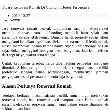
2019-10-27
Admin
Jasa renovasi rumah banyak dibutuhkan saat ini. Masyarakat
memilih renovasi rumah dibanding membeli baru salah satu
alasannya karena lebih hemat. Dimana harga property setiap tahun
mengalami kenaikan signifikan. Selain karena membeli lebih mahal,
alasan merenovasi adalah karena hanya diperlukan beberapa bagian
saja. Bukan mengganti sebagian besar bangunan. Jadi lebih efisien
dari segi biaya, waktu serta tenaga.
Untuk kebutuhan tersebut harus diperhatikan penyedia jasa yang
ditunjuk. Sebisa mungkin harus kredibel, berpengalaman, memiliki
portofolio sebagai bahan pertimbangan, memberikan jaminan
pengerjaan sesuai pesanan dan tentu saja bergaransi.
Alasan Perlunya Renovasi Rumah
Terdapat berbagai macam alasan pemilik rumah ingin melakukan
renovasi rumah, baik renovasi kecil maupun besar. Berikut adalah
alasan melakukan renovasi rumah yang paling sering dijumpai di
sekitar, antara lain: