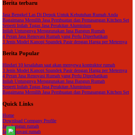
Berita terbaru
Jasa Bengkel Las Di Depok Untuk Kebutuhan Rumah Anda
Bagaimana Memilih Jasa Pembuatan dan Pemasangan Kitchen Set
Seperti Inilah Tugas Jasa Perakitan Aluminium
Inilah Untungnya Menggunakan Jasa Bangun Rumah
4 Peran Jasa Renovasi Rumah yang Perlu Diperhatikan
3 Jenis Model Kanopi Spandek Pasir dengan Harga per Meternya
Berita Popular
Hindari 10 kesalahan saat akan menyewa kontraktor rumah
3 Jenis Model Kanopi Spandek Pasir dengan Harga per Meternya
4 Peran Jasa Renovasi Rumah yang Perlu Diperhatikan
Inilah Untungnya Menggunakan Jasa Bangun Rumah
Seperti Inilah Tugas Jasa Perakitan Aluminium
Bagaimana Memilih Jasa Pembuatan dan Pemasangan Kitchen Set
Quick Links
Home
Download Company Profile
Jasa bangun rumah
Jasa renovasi rumah