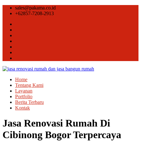
sales@pakama.co.id
+62857-7208-2913
Home
Tentang Kami
Layanan
Portfolio
Berita Terbaru
Kontak
Jasa Renovasi Rumah Di
Cibinong Bogor Terpercaya