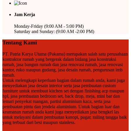
Jam Kerja
Monday-Friday (9:00 AM - 5:00 PM)
Saturday and Sunday: (9:00 AM -2:00 PM)
Tentang Kami
PT. Patria Karya Utama (Pakama) merupakan salah satu perusahaan
kontraktor rumah yang bergerak dalam bidang jasa konstruksi
rumah, jasa bangun rumah dan jasa renovasi rumah, jasa renovasi
kantor, ruko maupun gudang, jasa desain rumah, pengurusan imb
rumah.
Untuk melengkapi keperluan bagian dalam rumah anda, kami juga
menyediakan jasa desain interior serta jasa pembuatan custom
furniture untuk membuat kitchen set dengan finishing acp maupun
hpl, jasa pembuatan bedroom set, back drop, meja, mini bar dan
lemari penyekat ruangan, partisi aluminium kaca, serta jasa
pembuatan pintu dan jendela aluminium. Untuk bagian luar dan
keamanan rumah anda kami juga menyediakan jasa bengkel las
untuk melayani dalam pembuatan kanopi, pagar, railing tangga baik
yang terbuat dari besi maupun stainless.