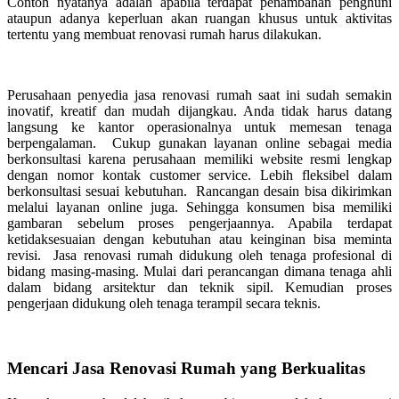
Contoh nyatanya adalah apabila terdapat penambahan penghuni
ataupun adanya keperluan akan ruangan khusus untuk aktivitas
tertentu yang membuat renovasi rumah harus dilakukan.
Perusahaan penyedia jasa renovasi rumah saat ini sudah semakin
inovatif, kreatif dan mudah dijangkau. Anda tidak harus datang
langsung ke kantor operasionalnya untuk memesan tenaga
berpengalaman. Cukup gunakan layanan online sebagai media
berkonsultasi karena perusahaan memiliki website resmi lengkap
dengan nomor kontak customer service. Lebih fleksibel dalam
berkonsultasi sesuai kebutuhan. Rancangan desain bisa dikirimkan
melalui layanan online juga. Sehingga konsumen bisa memiliki
gambaran sebelum proses pengerjaannya. Apabila terdapat
ketidaksesuaian dengan kebutuhan atau keinginan bisa meminta
revisi. Jasa renovasi rumah didukung oleh tenaga profesional di
bidang masing-masing. Mulai dari perancangan dimana tenaga ahli
dalam bidang arsitektur dan teknik sipil. Kemudian proses
pengerjaan didukung oleh tenaga terampil secara teknis.
Mencari Jasa Renovasi Rumah yang Berkualitas