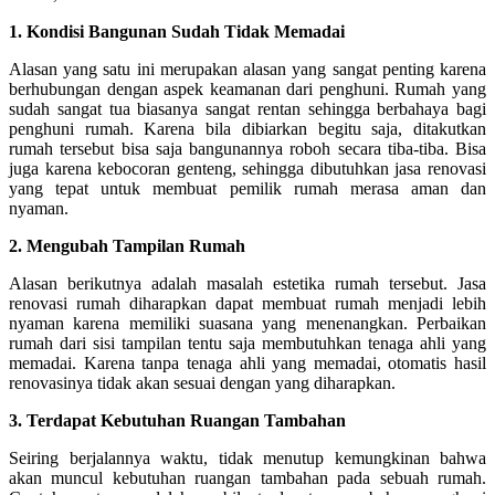
1. Kondisi Bangunan Sudah Tidak Memadai
Alasan yang satu ini merupakan alasan yang sangat penting karena
berhubungan dengan aspek keamanan dari penghuni. Rumah yang
sudah sangat tua biasanya sangat rentan sehingga berbahaya bagi
penghuni rumah. Karena bila dibiarkan begitu saja, ditakutkan
rumah tersebut bisa saja bangunannya roboh secara tiba-tiba. Bisa
juga karena kebocoran genteng, sehingga dibutuhkan jasa renovasi
yang tepat untuk membuat pemilik rumah merasa aman dan
nyaman.
2.
Mengubah Tampilan Rumah
Alasan berikutnya adalah masalah estetika rumah tersebut. Jasa
renovasi rumah diharapkan dapat membuat rumah menjadi lebih
nyaman karena memiliki suasana yang menenangkan. Perbaikan
rumah dari sisi tampilan tentu saja membutuhkan tenaga ahli yang
memadai. Karena tanpa tenaga ahli yang memadai, otomatis hasil
renovasinya tidak akan sesuai dengan yang diharapkan.
3.
Terdapat Kebutuhan Ruangan Tambahan
Seiring berjalannya waktu, tidak menutup kemungkinan bahwa
akan muncul kebutuhan ruangan tambahan pada sebuah rumah.