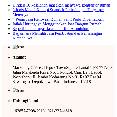
Hindari 10 kesalahan saat akan menyewa kontraktor rumah
3 Jenis Model Kanopi Spandek Pasir dengan Harga per
Meternya
4 Peran Jasa Renovasi Rumah yang Perlu Diperhatikan
Inilah Untungnya Menggunakan Jasa Bangun Rumah
Seperti Inilah Tugas Jasa Perakitan Aluminium
Bagaimana Memilih Jasa Pembuatan dan Pemasangan
Kitchen Set
Alamat
Marketing Office : Depok TownSquare Lantai 1 FS 77 No.3
Jalan Margonda Raya No. 1 Pondok Cina Beji Depok
Workshop : Jl. Jambu Kedawung No.81 Rt.02 Rw.04
Sawangan, Depok Jawa Barat Indonesia 16518
Hubungi kami
+62857-7208-2913 | 021-22744618