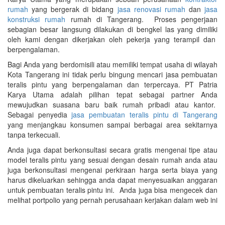
rumah
yang bergerak di bidang
jasa renovasi rumah
dan
jasa
konstruksi rumah
rumah di Tangerang. Proses pengerjaan
sebagian besar langsung dilakukan di bengkel las yang dimiliki
oleh kami dengan dikerjakan oleh pekerja yang terampil dan
berpengalaman.
Bagi Anda yang berdomisili atau memiliki tempat usaha di wilayah
Kota Tangerang ini tidak perlu bingung mencari jasa pembuatan
teralis pintu yang berpengalaman dan terpercaya. PT Patria
Karya Utama adalah pilihan tepat sebagai partner Anda
mewujudkan suasana baru baik rumah pribadi atau kantor.
Sebagai penyedia
jasa pembuatan teralis pintu di Tangerang
yang menjangkau konsumen sampai berbagai area sekitarnya
tanpa terkecuali.
Anda juga dapat berkonsultasi secara gratis mengenai tipe atau
model teralis pintu yang sesuai dengan desain rumah anda atau
juga berkonsultasi mengenai perkiraan harga serta biaya yang
harus dikeluarkan sehingga anda dapat menyesuaikan anggaran
untuk pembuatan teralis pintu ini. Anda juga bisa mengecek dan
melihat portpolio yang pernah perusahaan kerjakan dalam web ini