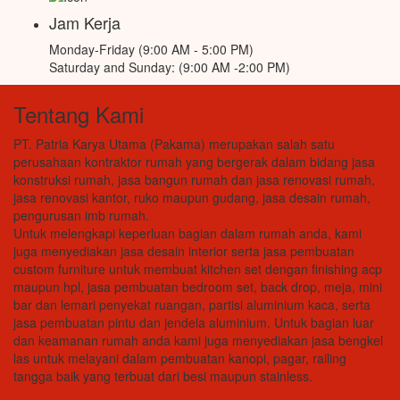
Jam Kerja
Monday-Friday (9:00 AM - 5:00 PM)
Saturday and Sunday: (9:00 AM -2:00 PM)
Tentang Kami
PT. Patria Karya Utama (Pakama) merupakan salah satu
perusahaan kontraktor rumah yang bergerak dalam bidang jasa
konstruksi rumah, jasa bangun rumah dan jasa renovasi rumah,
jasa renovasi kantor, ruko maupun gudang, jasa desain rumah,
pengurusan imb rumah.
Untuk melengkapi keperluan bagian dalam rumah anda, kami
juga menyediakan jasa desain interior serta jasa pembuatan
custom furniture untuk membuat kitchen set dengan finishing acp
maupun hpl, jasa pembuatan bedroom set, back drop, meja, mini
bar dan lemari penyekat ruangan, partisi aluminium kaca, serta
jasa pembuatan pintu dan jendela aluminium. Untuk bagian luar
dan keamanan rumah anda kami juga menyediakan jasa bengkel
las untuk melayani dalam pembuatan kanopi, pagar, railing
tangga baik yang terbuat dari besi maupun stainless.