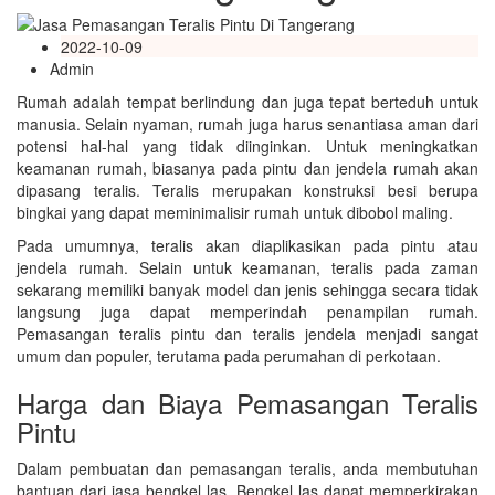
2022-10-09
Admin
Rumah adalah tempat berlindung dan juga tepat berteduh untuk
manusia. Selain nyaman, rumah juga harus senantiasa aman dari
potensi hal-hal yang tidak diinginkan. Untuk meningkatkan
keamanan rumah, biasanya pada pintu dan jendela rumah akan
dipasang teralis. Teralis merupakan konstruksi besi berupa
bingkai yang dapat meminimalisir rumah untuk dibobol maling.
Pada umumnya, teralis akan diaplikasikan pada pintu atau
jendela rumah. Selain untuk keamanan, teralis pada zaman
sekarang memiliki banyak model dan jenis sehingga secara tidak
langsung juga dapat memperindah penampilan rumah.
Pemasangan teralis pintu dan teralis jendela menjadi sangat
umum dan populer, terutama pada perumahan di perkotaan.
Harga dan Biaya Pemasangan Teralis
Pintu
Dalam pembuatan dan pemasangan teralis, anda membutuhan
bantuan dari jasa bengkel las. Bengkel las dapat memperkirakan