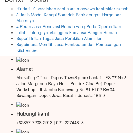
Hindari 10 kesalahan saat akan menyewa kontraktor rumah
3 Jenis Model Kanopi Spandek Pasir dengan Harga per
Meternya
4 Peran Jasa Renovasi Rumah yang Perlu Diperhatikan
Inilah Untungnya Menggunakan Jasa Bangun Rumah
Seperti Inilah Tugas Jasa Perakitan Aluminium
Bagaimana Memilih Jasa Pembuatan dan Pemasangan
Kitchen Set
Alamat
Marketing Office : Depok TownSquare Lantai 1 FS 77 No.3
Jalan Margonda Raya No. 1 Pondok Cina Beji Depok
Workshop : Jl. Jambu Kedawung No.81 Rt.02 Rw.04
Sawangan, Depok Jawa Barat Indonesia 16518
Hubungi kami
+62857-7208-2913 | 021-22744618