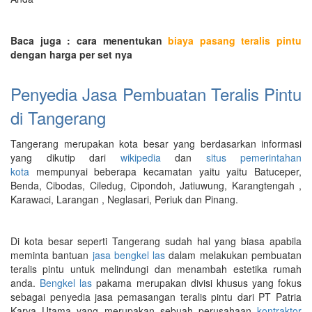
Baca juga : cara menentukan
biaya pasang teralis pintu
dengan harga per set nya
Penyedia Jasa Pembuatan Teralis Pintu
di Tangerang
Tangerang merupakan kota besar yang berdasarkan informasi
yang dikutip dari
wikipedia
dan
situs pemerintahan
kota
mempunyai beberapa kecamatan yaitu yaitu Batuceper,
Benda, Cibodas, Ciledug, Cipondoh, Jatiuwung, Karangtengah ,
Karawaci, Larangan , Neglasari, Periuk dan Pinang.
Di kota besar seperti Tangerang sudah hal yang biasa apabila
meminta bantuan
jasa bengkel las
dalam melakukan pembuatan
teralis pintu untuk melindungi dan menambah estetika rumah
anda.
Bengkel las
pakama merupakan divisi khusus yang fokus
sebagai penyedia jasa pemasangan teralis pintu dari PT Patria
Karya Utama yang merupakan sebuah perusahaan
kontraktor