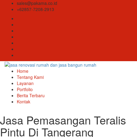
sales@pakama.co.id
+62857-7208-2913
Home
Tentang Kami
Layanan
Portfolio
Berita Terbaru
Kontak
Jasa Pemasangan Teralis
Pintu Di Tangerang