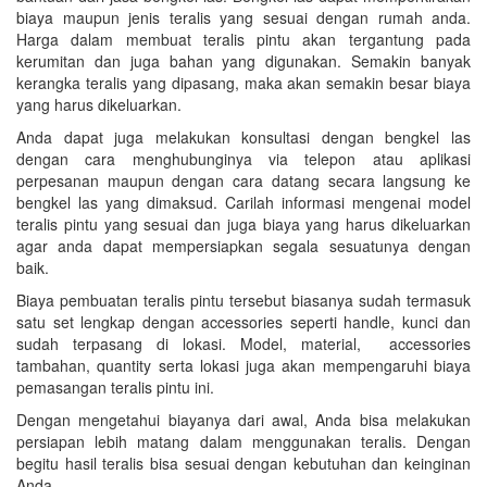
biaya maupun jenis teralis yang sesuai dengan rumah anda.
Harga dalam membuat teralis pintu akan tergantung pada
kerumitan dan juga bahan yang digunakan. Semakin banyak
kerangka teralis yang dipasang, maka akan semakin besar biaya
yang harus dikeluarkan.
Anda dapat juga melakukan konsultasi dengan bengkel las
dengan cara menghubunginya via telepon atau aplikasi
perpesanan maupun dengan cara datang secara langsung ke
bengkel las yang dimaksud. Carilah informasi mengenai model
teralis pintu yang sesuai dan juga biaya yang harus dikeluarkan
agar anda dapat mempersiapkan segala sesuatunya dengan
baik.
Biaya pembuatan teralis pintu tersebut biasanya sudah termasuk
satu set lengkap dengan accessories seperti handle, kunci dan
sudah terpasang di lokasi. Model, material, accessories
tambahan, quantity serta lokasi juga akan mempengaruhi biaya
pemasangan teralis pintu ini.
Dengan mengetahui biayanya dari awal, Anda bisa melakukan
persiapan lebih matang dalam menggunakan teralis. Dengan
begitu hasil teralis bisa sesuai dengan kebutuhan dan keinginan
Anda