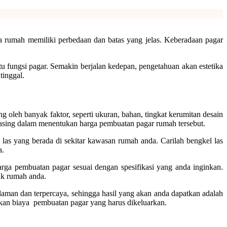
rumah memiliki perbedaan dan batas yang jelas. Keberadaan pagar
tu fungsi pagar. Semakin berjalan kedepan, pengetahuan akan estetika
tinggal.
leh banyak faktor, seperti ukuran, bahan, tingkat kerumitan desain
g-masing dalam menentukan harga pembuatan pagar rumah tersebut.
as yang berada di sekitar kawasan rumah anda. Carilah bengkel las
a.
rga pembuatan pagar sesuai dengan spesifikasi yang anda inginkan.
tuk rumah anda.
aman dan terpercaya, sehingga hasil yang akan anda dapatkan adalah
kan biaya pembuatan pagar yang harus dikeluarkan.