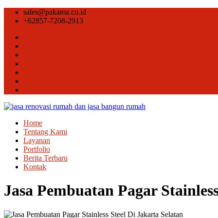
sales@pakama.co.id
+62857-7208-2913
Home
Tentang Kami
Layanan
Portfolio
Berita Terbaru
Kontak
Jasa Pembuatan Pagar Stainless