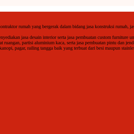
ntraktor rumah yang bergerak dalam bidang jasa konstruksi rumah, jas
ediakan jasa desain interior serta jasa pembuatan custom furniture un
at ruangan, partisi aluminium kaca, serta jasa pembuatan pintu dan j
opi, pagar, railing tangga baik yang terbuat dari besi maupun stainle