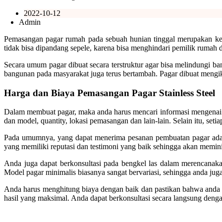
2022-10-12
Admin
Pemasangan pagar rumah pada sebuah hunian tinggal merupakan ke
tidak bisa dipandang sepele, karena bisa menghindari pemilik rumah d
Secara umum pagar dibuat secara terstruktur agar bisa melindungi ba
bangunan pada masyarakat juga terus bertambah. Pagar dibuat mengi
Harga dan Biaya Pemasangan Pagar Stainless Steel
Dalam membuat pagar, maka anda harus mencari informasi mengenai h
dan model, quantity, lokasi pemasangan dan lain-lain. Selain itu, s
Pada umumnya, yang dapat menerima pesanan pembuatan pagar adalah
yang memiliki reputasi dan testimoni yang baik sehingga akan memin
Anda juga dapat berkonsultasi pada bengkel las dalam merencanaka
Model pagar minimalis biasanya sangat bervariasi, sehingga anda ju
Anda harus menghitung biaya dengan baik dan pastikan bahwa anda t
hasil yang maksimal. Anda dapat berkonsultasi secara langsung den