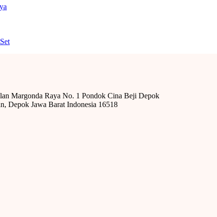
nya
Set
alan Margonda Raya No. 1 Pondok Cina Beji Depok
n, Depok Jawa Barat Indonesia 16518