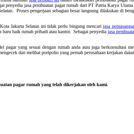
gai penyedia jasa pembuatan pagar rumah dari PT Patria Karya Utam
Selatan. Proses pengerjaan sebagian besar langsung dilakukan di beng
Kota Jakarta Selatan ini tidak perlu bingung mencari
jasa pemasanga
a baru baik rumah pribadi atau kantor. Sebagai penyedia
jasa pembuata
odel pagar yang sesuai dengan rumah anda atau juga berkonsultasi me
engecek dan melihat portpolio yang pernah perusahaan kerjakan dala
buatan pagar rumah yang telah dikerjakan oleh kami.