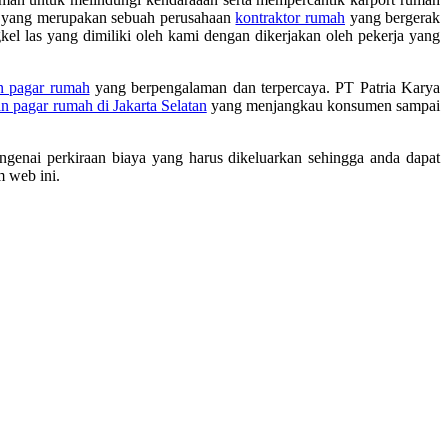
a yang merupakan sebuah perusahaan
kontraktor rumah
yang bergerak
kel las yang dimiliki oleh kami dengan dikerjakan oleh pekerja yang
n pagar rumah
yang berpengalaman dan terpercaya. PT Patria Karya
n pagar rumah di Jakarta Selatan
yang menjangkau konsumen sampai
ngenai perkiraan biaya yang harus dikeluarkan sehingga anda dapat
m web ini.