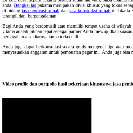
anda.
Bengkel las
pakama merupakan divisi khusus yang fokus seba
di bidang
jasa renovasi rumah
dan
jasa konstruksi rumah
di Jakarta 
terampil dan berpengalaman.
Bagi Anda yang berdomisili atau memiliki tempat usaha di wilayah 
Utama adalah pilihan tepat sebagai partner Anda mewujudkan suasan
berbagai area sekitarnya tanpa terkecuali.
Anda juga dapat berkonsultasi secara gratis mengenai tipe atau m
menyesuaikan anggaran untuk pembuatan pagar ini. Anda juga bisa m
Video profile dan portpolio hasil pekerjaan khususnya jasa pem