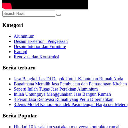
Kategori
Aluminium
Desain Eksterior - Pengelasan
Desain Interior dan Furniture
Kanopi
Renovasi dan Konstruksi
Berita terbaru
Jasa Bengkel Las Di Depok Untuk Kebutuhan Rumah Anda
Bagaimana Memilih Jasa Pembuatan dan Pemasangan Kitchen 
Seperti Inilah Tugas Jasa Perakitan Aluminium
Inilah Untungnya Menggunakan Jasa Bangun Rumah
4 Peran Jasa Renovasi Rumah yang Perlu Diperhatikan
3 Jenis Model Kanopi Spandek Pasir dengan Harga per Meter
Berita Popular
Hindari 10 kesalahan saat akan menyewa kontraktor rumah