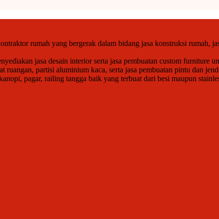
ntraktor rumah yang bergerak dalam bidang jasa konstruksi rumah, jas
ediakan jasa desain interior serta jasa pembuatan custom furniture un
at ruangan, partisi aluminium kaca, serta jasa pembuatan pintu dan j
opi, pagar, railing tangga baik yang terbuat dari besi maupun stainle