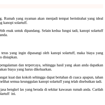
g. Rumah yang nyaman akan menjadi tempat beristirahat yang ideal
g kanopi solartuff.
ih enak untuk dipandang. Selain kedua fungsi tadi, kanopi solartuff
anda.
 teras yang ingin dipasangi oleh kanopi solartuff, maka biaya yang
us disiapkan.
pengalaman dan terpercaya, sehingga hasil yang akan anda dapatkan
akan biaya yang harus dikeluarkan.
sangat kuat dan kokoh sehingga dapat bertahan di cuaca apapun, tahan
melihat semua keunggulan kanopi solartuff yang telah disebutkan tadi.
asa bengkel las yang berada di sekitar kawasan rumah anda. Carilah
lartuff ini.