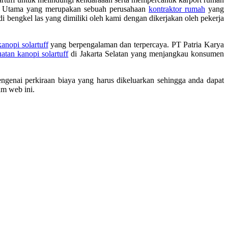
rya Utama yang merupakan sebuah perusahaan
kontraktor rumah
yang
di bengkel las yang dimiliki oleh kami dengan dikerjakan oleh pekerja
anopi solartuff
yang berpengalaman dan terpercaya. PT Patria Karya
atan kanopi solartuff
di Jakarta Selatan yang menjangkau konsumen
engenai perkiraan biaya yang harus dikeluarkan sehingga anda dapat
am web ini.