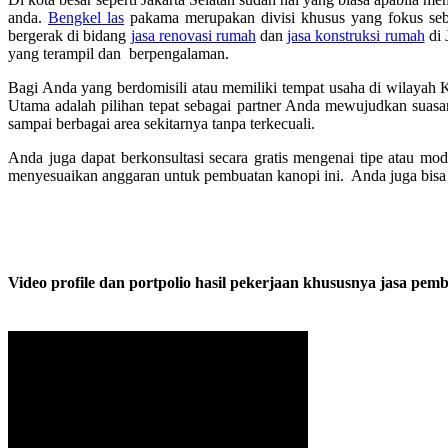
anda.
Bengkel las
pakama merupakan divisi khusus yang fokus seb
bergerak di bidang
jasa renovasi rumah
dan
jasa konstruksi rumah
di 
yang terampil dan berpengalaman.
Bagi Anda yang berdomisili atau memiliki tempat usaha di wilayah K
Utama adalah pilihan tepat sebagai partner Anda mewujudkan suasa
sampai berbagai area sekitarnya tanpa terkecuali.
Anda juga dapat berkonsultasi secara gratis mengenai tipe atau mo
menyesuaikan anggaran untuk pembuatan kanopi ini. Anda juga bisa 
Video profile dan portpolio hasil pekerjaan khususnya jasa pemb