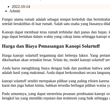
2022-10-14
Admin
Fungsi utama rumah adalah sebagai tempat berteduh dan beristira
setelah beraktifitas di luar rumah. Salah satu usaha yang biasanya
Kanopi dapat membuat teras rumah terhindar dari panas dan hujan. k
juga dapat bertahan dalam waktu yang cukup lama sehingga kanopi s
Harga dan Biaya Pemasangan Kanopi Solartuff
Harga kanopi solartuff tergantung dari beberpa faktor. Yang perta
dikeluarkan akan semakin besar. Selain itu, model kanopi solartuff s
Anda harus menghitung biaya dengan baik dan pastikan bahwa and
adalah hasil yang maksimal. Anda dapat berkonsultasi secara langs
kanopi solartuff sendiri merupakan pilihan yang paling efisien kare
karat dan juga bahan kimia, bahkan tersedia berbagai pilihan warna ya
Pada umumnya, yang dapat menerima pesanan pembuatan kanopi solart
bengkel las yang memiliki reputasi dan testimoni yang baik sehingga 