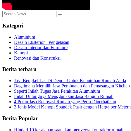
Kategori
Aluminium
Desain Eksterior - Pengelasan
Desain Interior dan Furniture
Kanopi
Renovasi dan Konstruksi
Berita terbaru
Jasa Bengkel Las Di Depok Untuk Kebutuhan Rumah Anda
Bagaimana Memilih Jasa Pembuatan dan Pemasangan Kitchen 
Seperti Inilah Tugas Jasa Perakitan Aluminium
Inilah Untungnya Menggunakan Jasa Bangun Rumah
4 Peran Jasa Renovasi Rumah yang Perlu Diperhatikan
3 Jenis Model Kanopi Spandek Pasir dengan Harga per Meter
Berita Popular
Hindari 10 kesalahan saat akan menyewa kontraktor rumah