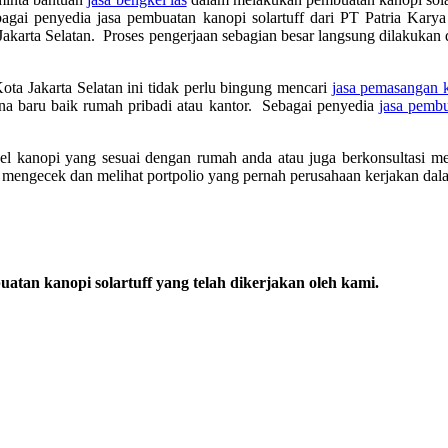
agai penyedia jasa pembuatan kanopi solartuff dari PT Patria Ka
Jakarta Selatan. Proses pengerjaan sebagian besar langsung dilakukan 
ota Jakarta Selatan ini tidak perlu bingung mencari
jasa pemasangan k
na baru baik rumah pribadi atau kantor. Sebagai penyedia
jasa pembu
del kanopi yang sesuai dengan rumah anda atau juga berkonsultasi m
mengecek dan melihat portpolio yang pernah perusahaan kerjakan dal
uatan kanopi solartuff yang telah dikerjakan oleh kami.