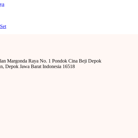
nya
Set
alan Margonda Raya No. 1 Pondok Cina Beji Depok
n, Depok Jawa Barat Indonesia 16518