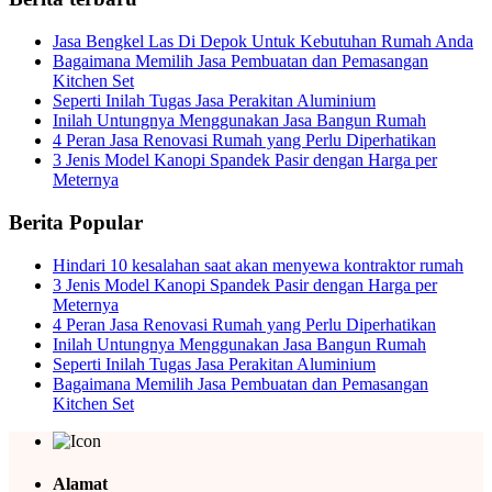
Jasa Bengkel Las Di Depok Untuk Kebutuhan Rumah Anda
Bagaimana Memilih Jasa Pembuatan dan Pemasangan
Kitchen Set
Seperti Inilah Tugas Jasa Perakitan Aluminium
Inilah Untungnya Menggunakan Jasa Bangun Rumah
4 Peran Jasa Renovasi Rumah yang Perlu Diperhatikan
3 Jenis Model Kanopi Spandek Pasir dengan Harga per
Meternya
Berita Popular
Hindari 10 kesalahan saat akan menyewa kontraktor rumah
3 Jenis Model Kanopi Spandek Pasir dengan Harga per
Meternya
4 Peran Jasa Renovasi Rumah yang Perlu Diperhatikan
Inilah Untungnya Menggunakan Jasa Bangun Rumah
Seperti Inilah Tugas Jasa Perakitan Aluminium
Bagaimana Memilih Jasa Pembuatan dan Pemasangan
Kitchen Set
Alamat