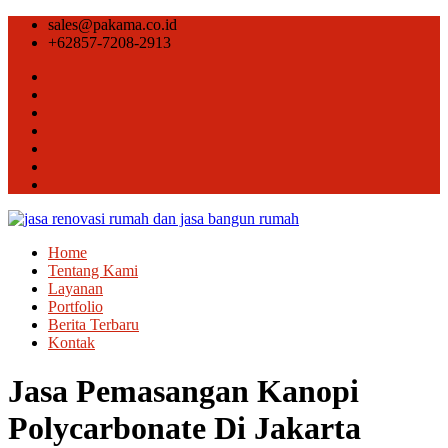
sales@pakama.co.id
+62857-7208-2913
Home
Tentang Kami
Layanan
Portfolio
Berita Terbaru
Kontak
Jasa Pemasangan Kanopi
Polycarbonate Di Jakarta