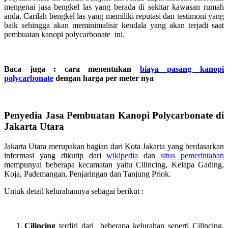
mengenai jasa bengkel las yang berada di sekitar kawasan rumah
anda. Carilah bengkel las yang memiliki reputasi dan testimoni yang
baik sehingga akan meminimalisir kendala yang akan terjadi saat
pembuatan kanopi polycarbonate ini.
Baca juga : cara menentukan
biaya pasang kanopi
polycarbonate
dengan harga per meter nya
Penyedia Jasa Pembuatan Kanopi Polycarbonate di
Jakarta Utara
Jakarta Utara merupakan bagian dari Kota Jakarta yang berdasarkan
informasi yang dikutip dari
wikipedia
dan
situs pemerintahan
mempunyai beberapa kecamatan yaitu Cilincing, Kelapa Gading,
Koja, Pademangan, Penjaringan dan Tanjung Priok.
Untuk detail kelurahannya sebagai berikut :
Cilincing
terdiri dari beberapa kelurahan seperti Cilincing,