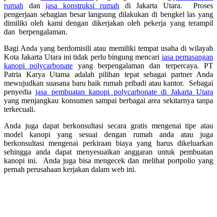
rumah
dan
jasa konstruksi rumah
di Jakarta Utara. Proses
pengerjaan sebagian besar langsung dilakukan di bengkel las yang
dimiliki oleh kami dengan dikerjakan oleh pekerja yang terampil
dan berpengalaman.
Bagi Anda yang berdomisili atau memiliki tempat usaha di wilayah
Kota Jakarta Utara ini tidak perlu bingung mencari
jasa pemasangan
kanopi polycarbonate
yang berpengalaman dan terpercaya. PT
Patria Karya Utama adalah pilihan tepat sebagai partner Anda
mewujudkan suasana baru baik rumah pribadi atau kantor. Sebagai
penyedia
jasa pembuatan kanopi polycarbonate di Jakarta Utara
yang menjangkau konsumen sampai berbagai area sekitarnya tanpa
terkecuali.
Anda juga dapat berkonsultasi secara gratis mengenai tipe atau
model kanopi yang sesuai dengan rumah anda atau juga
berkonsultasi mengenai perkiraan biaya yang harus dikeluarkan
sehingga anda dapat menyesuaikan anggaran untuk pembuatan
kanopi ini. Anda juga bisa mengecek dan melihat portpolio yang
pernah perusahaan kerjakan dalam web ini.