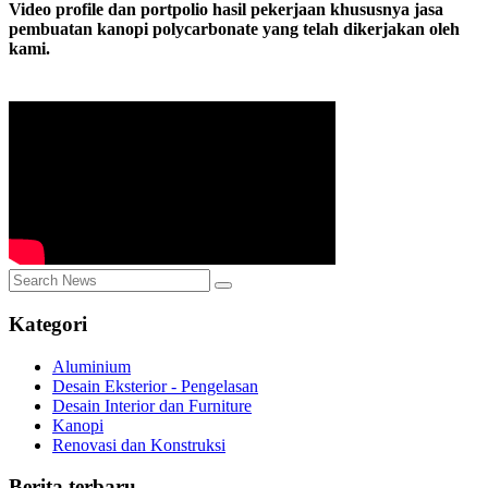
Video profile dan portpolio hasil pekerjaan khususnya jasa
pembuatan kanopi polycarbonate yang telah dikerjakan oleh
kami.
Kategori
Aluminium
Desain Eksterior - Pengelasan
Desain Interior dan Furniture
Kanopi
Renovasi dan Konstruksi
Berita terbaru