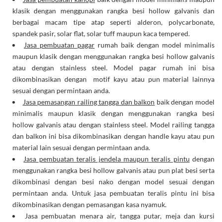
klasik dengan menggunakan rangka besi hollow galvanis dan
berbagai macam tipe atap seperti alderon, polycarbonate,
spandek pasir, solar flat, solar tuff maupun kaca tempered.
Jasa pembuatan pagar
rumah baik dengan model minimalis
maupun klasik dengan menggunakan rangka besi hollow galvanis
atau dengan stainless steel. Model pagar rumah ini bisa
dikombinasikan dengan motif kayu atau pun material lainnya
sesuai dengan permintaan anda.
Jasa pemasangan railing tangga dan balkon
baik dengan model
minimalis maupun klasik dengan menggunakan rangka besi
hollow galvanis atau dengan stainless steel. Model railing tangga
dan balkon ini bisa dikombinasikan dengan handle kayu atau pun
material lain sesuai dengan permintaan anda.
Jasa pembuatan teralis jendela maupun teralis pintu
dengan
menggunakan rangka besi hollow galvanis atau pun plat besi serta
dikombinasi dengan besi nako dengan model sesuai dengan
permintaan anda. Untuk jasa pembuatan teralis pintu ini bisa
dikombinasikan dengan pemasangan kasa nyamuk.
Jasa pembuatan menara air, tangga putar, meja dan kursi