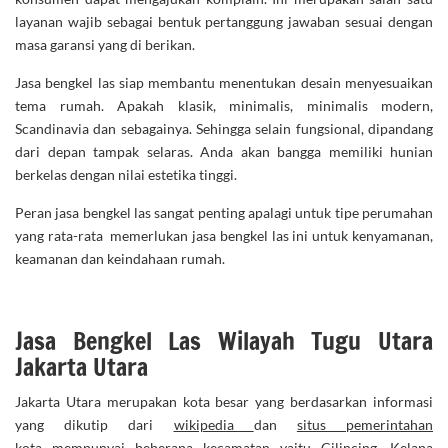
layanan wajib sebagai bentuk pertanggung jawaban sesuai dengan
masa garansi yang di berikan.
Jasa bengkel las siap membantu menentukan desain menyesuaikan
tema rumah. Apakah klasik, minimalis, minimalis modern,
Scandinavia dan sebagainya. Sehingga selain fungsional, dipandang
dari depan tampak selaras. Anda akan bangga memiliki hunian
berkelas dengan nilai estetika tinggi.
Peran jasa bengkel las sangat penting apalagi untuk tipe perumahan
yang rata-rata memerlukan jasa bengkel las ini untuk kenyamanan,
keamanan dan keindahaan rumah.
Jasa Bengkel Las Wilayah Tugu Utara
Jakarta Utara
Jakarta Utara merupakan kota besar yang berdasarkan informasi
yang dikutip dari
wikipedia
dan
situs pemerintahan
kota
mempunyai beberapa kecamatan yaitu Cilincing, Kelapa