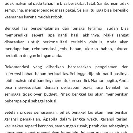
tidak maksimal pada tahap ini bisa berakibat fatal. Sambungan tidak
sempurna, memperpendek masa pakai. Selain itu juga bisa beresiko
keamanan karena mudah roboh.
Bengkel las berpengalaman dan tenaga terampil sudah bisa
memprediksi seperti apa nanti hasil akhirnya. Maka sangat
disarankan untuk berkonsultasi terlebih dahulu. Anda akan
mendapatkan rekomendasi jenis bahan, ukuran bahan, ukuran
berkaitan dengan keingan anda.
Rekomendasi yang diberikan berdasarkan pengalaman dan
referensi bahan-bahan berkualitas. Sehingga dijamin nanti hasilnya
lebih maksimal dibanding menentukan sendiri. Namun begitu, Anda
bisa menyesuaikan dengan persiapan biaya jasa bengkel las
sehingga tidak over budget. Pihak bengkel las akan memberikan
beberapa opsi sebagai solusi.
Setelah proses pemasangan, pihak bengkel las akan memberikan
garansi pemakaian. Apabila dalam jangka waktu garansi terjadi
kerusakan seperti keropos, sambungan rusak, patah dan sebagainya
konsumen dapat mengajukan komplain. Ini merupakan salah satu