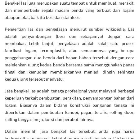
Bengkel las juga merupakan suatu tempat untuk membuat, merakit,
dan memperbaiki segala macam benda yang terbuat dari logam
ataupun plat, baik itu besi dan stainlees.
Pengertian las dan pengelasan menurut sumber
wikipedia
, Las
adalah penyambungan (besi dan sebagainya) dengan cara
membakar. Lebih lanjut, pengelasan adalah salah satu proses
fabrikasi logam, termoplastik, atau semacamnya yang berupa
penggabungan dua benda dari bahan-bahan tersebut dengan cara
melelehkan ujung kedua benda bersama-sama menggunakan panas
tinggi dan kemudian membiarkannya menjadi dingin sehingga
kedua ujung tersebut menyatu.
Jasa bengkel las adalah tenaga profesional yang melayani berbagai
keperluan terkait pembuatan, perakitan, penyambungan bahan dari
logam. Biasanya dalam bidang konstruksi bangunan tenaga ini
diperlukan dalam pembuatan kanopi, pagar, teralis, rolling door,
railing tangga, meja, kursi dan perabot lainnya.
Dalam memilih jasa bengkel las tersebut, anda juga harus
berkonsultasi mengenai kebutuhan yang anda inginkan. Diskusikan