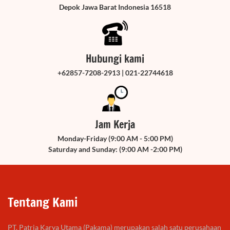
Depok Jawa Barat Indonesia 16518
Hubungi kami
+62857-7208-2913 | 021-22744618
Jam Kerja
Monday-Friday (9:00 AM - 5:00 PM)
Saturday and Sunday: (9:00 AM -2:00 PM)
Tentang Kami
PT. Patria Karya Utama (Pakama) merupakan salah satu perusahaan