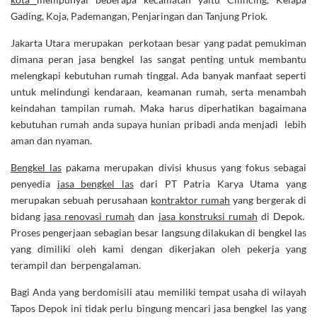
Gading, Koja, Pademangan, Penjaringan dan Tanjung Priok.
Jakarta Utara merupakan perkotaan besar yang padat pemukiman
dimana peran jasa bengkel las sangat penting untuk membantu
melengkapi kebutuhan rumah tinggal. Ada banyak manfaat seperti
untuk melindungi kendaraan, keamanan rumah, serta menambah
keindahan tampilan rumah. Maka harus diperhatikan bagaimana
kebutuhan rumah anda supaya hunian pribadi anda menjadi lebih
aman dan nyaman.
Bengkel las
pakama merupakan divisi khusus yang fokus sebagai
penyedia
jasa bengkel las
dari PT Patria Karya Utama yang
merupakan sebuah perusahaan
kontraktor rumah
yang bergerak di
bidang
jasa renovasi rumah
dan
jasa konstruksi rumah
di Depok.
Proses pengerjaan sebagian besar langsung dilakukan di bengkel las
yang dimiliki oleh kami dengan dikerjakan oleh pekerja yang
terampil dan berpengalaman.
Bagi Anda yang berdomisili atau memiliki tempat usaha di wilayah
Tapos Depok ini tidak perlu bingung mencari jasa bengkel las yang