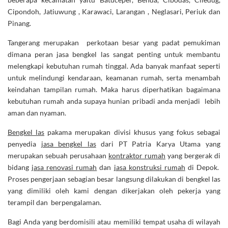
Cipondoh, Jatiuwung , Karawaci, Larangan , Neglasari, Periuk dan
Pinang.
Tangerang merupakan perkotaan besar yang padat pemukiman
dimana peran jasa bengkel las sangat penting untuk membantu
melengkapi kebutuhan rumah tinggal. Ada banyak manfaat seperti
untuk melindungi kendaraan, keamanan rumah, serta menambah
keindahan tampilan rumah. Maka harus diperhatikan bagaimana
kebutuhan rumah anda supaya hunian pribadi anda menjadi lebih
aman dan nyaman.
Bengkel las
pakama merupakan divisi khusus yang fokus sebagai
penyedia
jasa bengkel las
dari PT Patria Karya Utama yang
merupakan sebuah perusahaan
kontraktor rumah
yang bergerak di
bidang
jasa renovasi rumah
dan
jasa konstruksi rumah
di Depok.
Proses pengerjaan sebagian besar langsung dilakukan di bengkel las
yang dimiliki oleh kami dengan dikerjakan oleh pekerja yang
terampil dan berpengalaman.
Bagi Anda yang berdomisili atau memiliki tempat usaha di wilayah