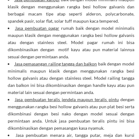
klasik dengan menggunakan rangka besi hollow galvanis dan
berbagai macam tipe atap seperti alderon, polycarbonate,
spandek pasir, solar flat, solar tuff maupun kaca tempered.
Jasa pembuatan pagar
rumah baik dengan model minimalis
maupun klasik dengan menggunakan rangka besi hollow galvanis
atau dengan stainless steel. Model pagar rumah ini bisa
dikombinasikan dengan motif kayu atau pun material lainnya
sesuai dengan permintaan anda.
Jasa pemasangan railing tangga dan balkon
baik dengan model
minimalis maupun klasik dengan menggunakan rangka besi
hollow galvanis atau dengan stainless steel. Model railing tangga
dan balkon ini bisa dikombinasikan dengan handle kayu atau pun
material lain sesuai dengan permintaan anda.
Jasa pembuatan teralis jendela maupun teralis pintu
dengan
menggunakan rangka besi hollow galvanis atau pun plat besi serta
dikombinasi dengan besi nako dengan model sesuai dengan
permintaan anda. Untuk jasa pembuatan teralis pintu ini bisa
dikombinasikan dengan pemasangan kasa nyamuk.
Jasa pembuatan menara air, tangga putar, meja dan kursi