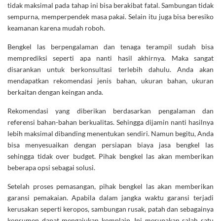
tidak maksimal pada tahap ini bisa berakibat fatal. Sambungan tidak
sempurna, memperpendek masa pakai. Selain itu juga bisa beresiko
keamanan karena mudah roboh.
Bengkel las berpengalaman dan tenaga terampil sudah bisa
memprediksi seperti apa nanti hasil akhirnya. Maka sangat
disarankan untuk berkonsultasi terlebih dahulu. Anda akan
mendapatkan rekomendasi jenis bahan, ukuran bahan, ukuran
berkaitan dengan keingan anda.
Rekomendasi yang diberikan berdasarkan pengalaman dan
referensi bahan-bahan berkualitas. Sehingga dijamin nanti hasilnya
lebih maksimal dibanding menentukan sendiri. Namun begitu, Anda
bisa menyesuaikan dengan persiapan biaya jasa bengkel las
sehingga tidak over budget. Pihak bengkel las akan memberikan
beberapa opsi sebagai solusi.
Setelah proses pemasangan, pihak bengkel las akan memberikan
garansi pemakaian. Apabila dalam jangka waktu garansi terjadi
kerusakan seperti keropos, sambungan rusak, patah dan sebagainya
konsumen dapat mengajukan komplain. Ini merupakan salah satu