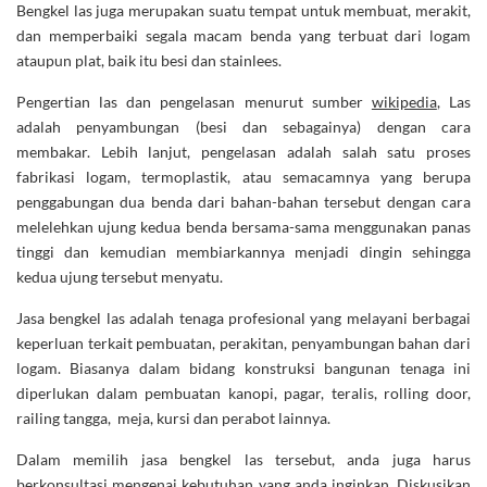
Bengkel las juga merupakan suatu tempat untuk membuat, merakit,
dan memperbaiki segala macam benda yang terbuat dari logam
ataupun plat, baik itu besi dan stainlees.
Pengertian las dan pengelasan menurut sumber
wikipedia
, Las
adalah penyambungan (besi dan sebagainya) dengan cara
membakar. Lebih lanjut, pengelasan adalah salah satu proses
fabrikasi logam, termoplastik, atau semacamnya yang berupa
penggabungan dua benda dari bahan-bahan tersebut dengan cara
melelehkan ujung kedua benda bersama-sama menggunakan panas
tinggi dan kemudian membiarkannya menjadi dingin sehingga
kedua ujung tersebut menyatu.
Jasa bengkel las adalah tenaga profesional yang melayani berbagai
keperluan terkait pembuatan, perakitan, penyambungan bahan dari
logam. Biasanya dalam bidang konstruksi bangunan tenaga ini
diperlukan dalam pembuatan kanopi, pagar, teralis, rolling door,
railing tangga, meja, kursi dan perabot lainnya.
Dalam memilih jasa bengkel las tersebut, anda juga harus
berkonsultasi mengenai kebutuhan yang anda inginkan. Diskusikan