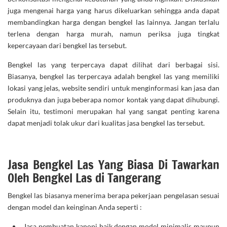
juga mengenai harga yang harus dikeluarkan sehingga anda dapat
membandingkan harga dengan bengkel las lainnya. Jangan terlalu
terlena dengan harga murah, namun periksa juga tingkat
kepercayaan dari bengkel las tersebut.
Bengkel las yang terpercaya dapat dilihat dari berbagai sisi.
Biasanya, bengkel las terpercaya adalah bengkel las yang memiliki
lokasi yang jelas, website sendiri untuk menginformasi kan jasa dan
produknya dan juga beberapa nomor kontak yang dapat dihubungi.
Selain itu, testimoni merupakan hal yang sangat penting karena
dapat menjadi tolak ukur dari kualitas jasa bengkel las tersebut.
Jasa Bengkel Las Yang Biasa Di Tawarkan
Oleh Bengkel Las di Tangerang
Bengkel las biasanya menerima berapa pekerjaan pengelasan sesuai
dengan model dan keinginan Anda seperti :
Jasa pembuatan kanopi
baik dengan model minimalis maupun