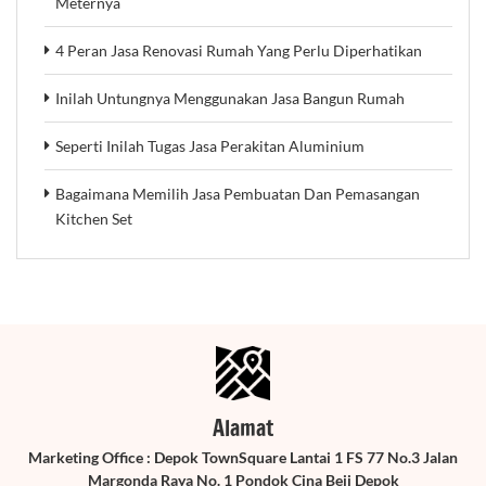
Meternya
4 Peran Jasa Renovasi Rumah Yang Perlu Diperhatikan
Inilah Untungnya Menggunakan Jasa Bangun Rumah
Seperti Inilah Tugas Jasa Perakitan Aluminium
Bagaimana Memilih Jasa Pembuatan Dan Pemasangan
Kitchen Set
Alamat
Marketing Office : Depok TownSquare Lantai 1 FS 77 No.3 Jalan
Margonda Raya No. 1 Pondok Cina Beji Depok