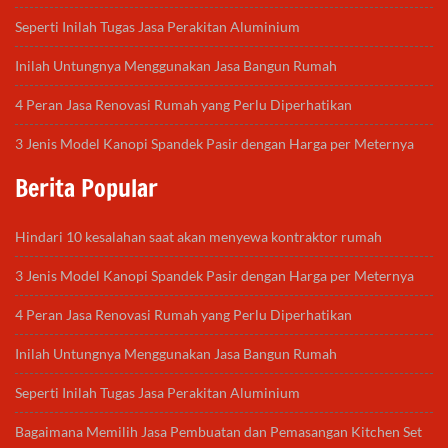
Seperti Inilah Tugas Jasa Perakitan Aluminium
Inilah Untungnya Menggunakan Jasa Bangun Rumah
4 Peran Jasa Renovasi Rumah yang Perlu Diperhatikan
3 Jenis Model Kanopi Spandek Pasir dengan Harga per Meternya
Berita Popular
Hindari 10 kesalahan saat akan menyewa kontraktor rumah
3 Jenis Model Kanopi Spandek Pasir dengan Harga per Meternya
4 Peran Jasa Renovasi Rumah yang Perlu Diperhatikan
Inilah Untungnya Menggunakan Jasa Bangun Rumah
Seperti Inilah Tugas Jasa Perakitan Aluminium
Bagaimana Memilih Jasa Pembuatan dan Pemasangan Kitchen Set