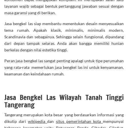
layanan wajib sebagai bentuk pertanggung jawaban sesuai dengan
masa garansi yang di berikan.
Jasa bengkel las siap membantu menentukan desain menyesuaikan
tema rumah. Apakah klasik, minimalis, minimalis modern,
Scandinavia dan sebagainya. Sehingga selain fungsional, dipandang
dari depan tampak selaras. Anda akan bangga memiliki hunian
berkelas dengan nilai estetika tinggi.
Peran jasa bengkel las sangat penting apalagi untuk tipe perumahan
yang rata-rata memerlukan jasa bengkel las ini untuk kenyamanan,
keamanan dan keindahaan rumah.
Jasa Bengkel Las Wilayah Tanah Tinggi
Tangerang
Tangerang merupakan kota besar yang berdasarkan informasi yang
dikutip dari
wikipedia
dan
situs pemerintahan kota
mempunyai
beberapa kecamatan yaitu Batuceper, Benda, Cibodas, Ciledug,