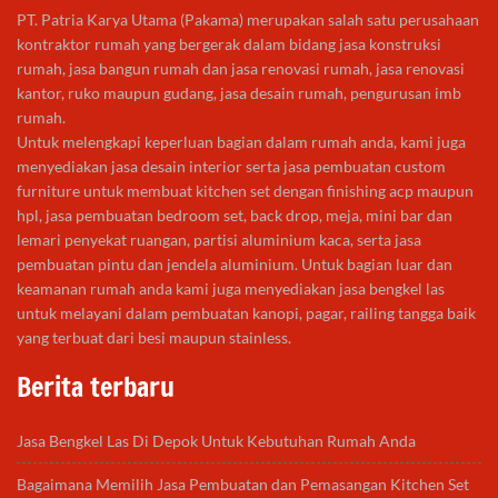
PT. Patria Karya Utama (Pakama) merupakan salah satu perusahaan
kontraktor rumah yang bergerak dalam bidang jasa konstruksi
rumah, jasa bangun rumah dan jasa renovasi rumah, jasa renovasi
kantor, ruko maupun gudang, jasa desain rumah, pengurusan imb
rumah.
Untuk melengkapi keperluan bagian dalam rumah anda, kami juga
menyediakan jasa desain interior serta jasa pembuatan custom
furniture untuk membuat kitchen set dengan finishing acp maupun
hpl, jasa pembuatan bedroom set, back drop, meja, mini bar dan
lemari penyekat ruangan, partisi aluminium kaca, serta jasa
pembuatan pintu dan jendela aluminium. Untuk bagian luar dan
keamanan rumah anda kami juga menyediakan jasa bengkel las
untuk melayani dalam pembuatan kanopi, pagar, railing tangga baik
yang terbuat dari besi maupun stainless.
Berita terbaru
Jasa Bengkel Las Di Depok Untuk Kebutuhan Rumah Anda
Bagaimana Memilih Jasa Pembuatan dan Pemasangan Kitchen Set