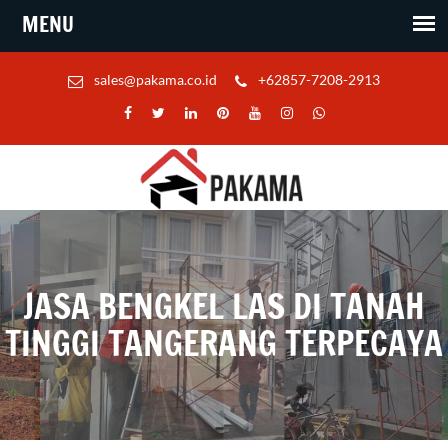
sales@pakama.co.id
+62857-7208-2913
JASA BENGKEL LAS DI TANAH
TINGGI TANGERANG TERPECAYA