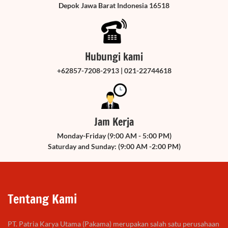
Depok Jawa Barat Indonesia 16518
Hubungi kami
+62857-7208-2913 | 021-22744618
Jam Kerja
Monday-Friday (9:00 AM - 5:00 PM)
Saturday and Sunday: (9:00 AM -2:00 PM)
Tentang Kami
PT. Patria Karya Utama (Pakama) merupakan salah satu perusahaan