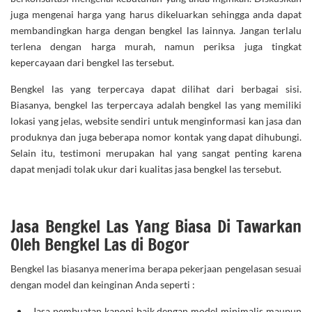
juga mengenai harga yang harus dikeluarkan sehingga anda dapat
membandingkan harga dengan bengkel las lainnya. Jangan terlalu
terlena dengan harga murah, namun periksa juga tingkat
kepercayaan dari bengkel las tersebut.
Bengkel las yang terpercaya dapat dilihat dari berbagai sisi.
Biasanya, bengkel las terpercaya adalah bengkel las yang memiliki
lokasi yang jelas, website sendiri untuk menginformasi kan jasa dan
produknya dan juga beberapa nomor kontak yang dapat dihubungi.
Selain itu, testimoni merupakan hal yang sangat penting karena
dapat menjadi tolak ukur dari kualitas jasa bengkel las tersebut.
Jasa Bengkel Las Yang Biasa Di Tawarkan
Oleh Bengkel Las di Bogor
Bengkel las biasanya menerima berapa pekerjaan pengelasan sesuai
dengan model dan keinginan Anda seperti :
Jasa pembuatan kanopi
baik dengan model minimalis maupun