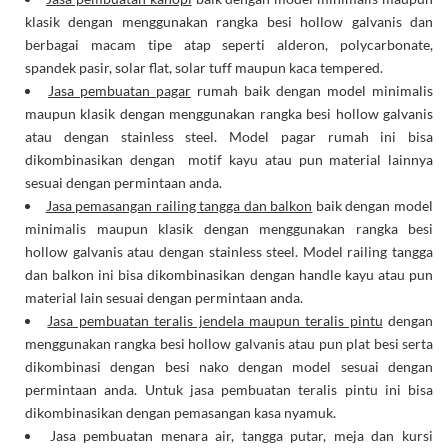
klasik dengan menggunakan rangka besi hollow galvanis dan
berbagai macam tipe atap seperti alderon, polycarbonate,
spandek pasir, solar flat, solar tuff maupun kaca tempered.
Jasa pembuatan pagar
rumah baik dengan model minimalis
maupun klasik dengan menggunakan rangka besi hollow galvanis
atau dengan stainless steel. Model pagar rumah ini bisa
dikombinasikan dengan motif kayu atau pun material lainnya
sesuai dengan permintaan anda.
Jasa pemasangan railing tangga dan balkon
baik dengan model
minimalis maupun klasik dengan menggunakan rangka besi
hollow galvanis atau dengan stainless steel. Model railing tangga
dan balkon ini bisa dikombinasikan dengan handle kayu atau pun
material lain sesuai dengan permintaan anda.
Jasa pembuatan teralis jendela maupun teralis pintu
dengan
menggunakan rangka besi hollow galvanis atau pun plat besi serta
dikombinasi dengan besi nako dengan model sesuai dengan
permintaan anda. Untuk jasa pembuatan teralis pintu ini bisa
dikombinasikan dengan pemasangan kasa nyamuk.
Jasa pembuatan menara air, tangga putar, meja dan kursi