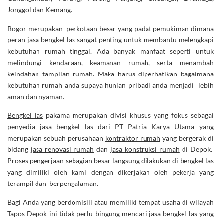
Jonggol dan Kemang.
Bogor merupakan perkotaan besar yang padat pemukiman dimana
peran jasa bengkel las sangat penting untuk membantu melengkapi
kebutuhan rumah tinggal. Ada banyak manfaat seperti untuk
melindungi kendaraan, keamanan rumah, serta menambah
keindahan tampilan rumah. Maka harus diperhatikan bagaimana
kebutuhan rumah anda supaya hunian pribadi anda menjadi lebih
aman dan nyaman.
Bengkel las
pakama merupakan divisi khusus yang fokus sebagai
penyedia
jasa bengkel las
dari PT Patria Karya Utama yang
merupakan sebuah perusahaan
kontraktor rumah
yang bergerak di
bidang
jasa renovasi rumah
dan
jasa konstruksi rumah
di Depok.
Proses pengerjaan sebagian besar langsung dilakukan di bengkel las
yang dimiliki oleh kami dengan dikerjakan oleh pekerja yang
terampil dan berpengalaman.
Bagi Anda yang berdomisili atau memiliki tempat usaha di wilayah
Tapos Depok ini tidak perlu bingung mencari jasa bengkel las yang