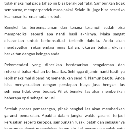
tidak maksimal pada tahap ini bisa berakibat fatal. Sambungan tidak
sempurna, memperpendek masa pakai. Selain itu juga bisa beresiko
keamanan karena mudah roboh.
Bengkel las berpengalaman dan tenaga terampil sudah bisa
memprediksi seperti apa nanti hasil akhirnya. Maka sangat
disarankan untuk berkonsultasi terlebih dahulu. Anda akan
mendapatkan rekomendasi jenis bahan, ukuran bahan, ukuran
berkaitan dengan keingan anda.
Rekomendasi yang diberikan berdasarkan pengalaman dan
referensi bahan-bahan berkualitas. Sehingga dijamin nanti hasilnya
lebih maksimal dibanding menentukan sendiri. Namun begitu, Anda
bisa menyesuaikan dengan persiapan biaya jasa bengkel las
sehingga tidak over budget. Pihak bengkel las akan memberikan
beberapa opsi sebagai solusi.
Setelah proses pemasangan, pihak bengkel las akan memberikan
garansi pemakaian. Apabila dalam jangka waktu garansi terjadi
kerusakan seperti keropos, sambungan rusak, patah dan sebagainya
konsumen dapat mengajukan komplain. Ini merupakan salah satu