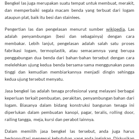
Bengkel las juga merupakan suatu tempat untuk membuat, merakit,
dan memperbaiki segala macam benda yang terbuat dari logam
ataupun plat, baik itu besi dan stainlees.
Pengertian las dan pengelasan menurut sumber
wikipedia
, Las
adalah penyambungan (besi dan sebagainya) dengan cara
membakar. Lebih lanjut, pengelasan adalah salah satu proses
fabrikasi logam, termoplastik, atau semacamnya yang berupa
penggabungan dua benda dari bahan-bahan tersebut dengan cara
melelehkan ujung kedua benda bersama-sama menggunakan panas
tinggi dan kemudian membiarkannya menjadi dingin sehingga
kedua ujung tersebut menyatu.
Jasa bengkel las adalah tenaga profesional yang melayani berbagai
keperluan terkait pembuatan, perakitan, penyambungan bahan dari
logam. Biasanya dalam bidang konstruksi bangunan tenaga ini
diperlukan dalam pembuatan kanopi, pagar, teralis, rolling door,
railing tangga, meja, kursi dan perabot lainnya.
Dalam memilih jasa bengkel las tersebut, anda juga harus
berkonsultasi mengenai kebutuhan yang anda inginkan. Diskusikan