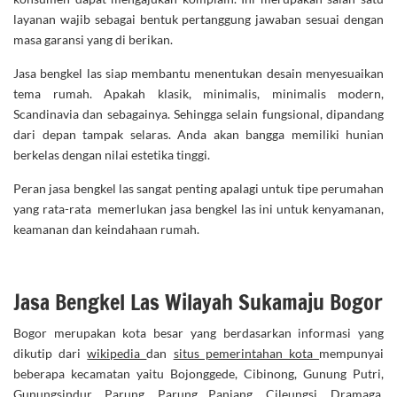
layanan wajib sebagai bentuk pertanggung jawaban sesuai dengan
masa garansi yang di berikan.
Jasa bengkel las siap membantu menentukan desain menyesuaikan
tema rumah. Apakah klasik, minimalis, minimalis modern,
Scandinavia dan sebagainya. Sehingga selain fungsional, dipandang
dari depan tampak selaras. Anda akan bangga memiliki hunian
berkelas dengan nilai estetika tinggi.
Peran jasa bengkel las sangat penting apalagi untuk tipe perumahan
yang rata-rata memerlukan jasa bengkel las ini untuk kenyamanan,
keamanan dan keindahaan rumah.
Jasa Bengkel Las Wilayah Sukamaju Bogor
Bogor merupakan kota besar yang berdasarkan informasi yang
dikutip dari
wikipedia
dan
situs pemerintahan kota
mempunyai
beberapa kecamatan yaitu Bojonggede, Cibinong, Gunung Putri,
Gunungsindur, Parung, Parung Panjang, Cileungsi, Dramaga,