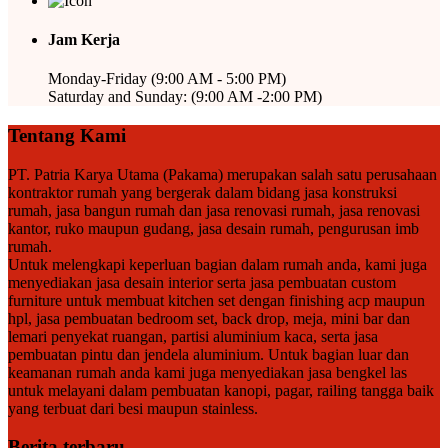
Jam Kerja
Monday-Friday (9:00 AM - 5:00 PM)
Saturday and Sunday: (9:00 AM -2:00 PM)
Tentang Kami
PT. Patria Karya Utama (Pakama) merupakan salah satu perusahaan
kontraktor rumah yang bergerak dalam bidang jasa konstruksi
rumah, jasa bangun rumah dan jasa renovasi rumah, jasa renovasi
kantor, ruko maupun gudang, jasa desain rumah, pengurusan imb
rumah.
Untuk melengkapi keperluan bagian dalam rumah anda, kami juga
menyediakan jasa desain interior serta jasa pembuatan custom
furniture untuk membuat kitchen set dengan finishing acp maupun
hpl, jasa pembuatan bedroom set, back drop, meja, mini bar dan
lemari penyekat ruangan, partisi aluminium kaca, serta jasa
pembuatan pintu dan jendela aluminium. Untuk bagian luar dan
keamanan rumah anda kami juga menyediakan jasa bengkel las
untuk melayani dalam pembuatan kanopi, pagar, railing tangga baik
yang terbuat dari besi maupun stainless.
Berita terbaru