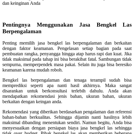
dan keinginan Anda
Pentingnya Menggunakan Jasa Bengkel Las
Berpengalaman
Penting memilih jasa bengkel las berpengalaman dan berkaitan
dengan faktor keamanan. Pengelasan setiap bagian pada saat
pembuatan rangka, penyangga hingga atap harus rapi dan kuat. Jika
tidak maksimal pada tahap ini bisa berakibat fatal. Sambungan tidak
sempurna, memperpendek masa pakai. Selain itu juga bisa beresiko
keamanan karena mudah roboh.
Bengkel las berpengalaman dan tenaga terampil sudah bisa
memprediksi seperti apa nanti hasil akhirnya. Maka sangat
disarankan untuk berkonsultasi terlebih dahulu. Anda akan
mendapatkan rekomendasi jenis bahan, ukuran bahan, ukuran
berkaitan dengan keingan anda.
Rekomendasi yang diberikan berdasarkan pengalaman dan referensi
bahan-bahan berkualitas. Sehingga dijamin nanti hasilnya lebih
maksimal dibanding menentukan sendiri. Namun begitu, Anda bisa
menyesuaikan dengan persiapan biaya jasa bengkel las sehingga
tidak over budget. Pihak bengkel las akan memberikan beberapa