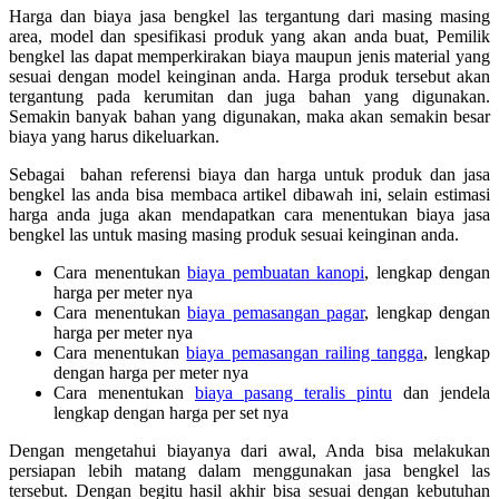
Harga dan biaya jasa bengkel las tergantung dari masing masing
area, model dan spesifikasi produk yang akan anda buat, Pemilik
bengkel las dapat memperkirakan biaya maupun jenis material yang
sesuai dengan model keinginan anda. Harga produk tersebut akan
tergantung pada kerumitan dan juga bahan yang digunakan.
Semakin banyak bahan yang digunakan, maka akan semakin besar
biaya yang harus dikeluarkan.
Sebagai bahan referensi biaya dan harga untuk produk dan jasa
bengkel las anda bisa membaca artikel dibawah ini, selain estimasi
harga anda juga akan mendapatkan cara menentukan biaya jasa
bengkel las untuk masing masing produk sesuai keinginan anda.
Cara menentukan
biaya pembuatan kanopi
, lengkap dengan
harga per meter nya
Cara menentukan
biaya pemasangan pagar
, lengkap dengan
harga per meter nya
Cara menentukan
biaya pemasangan railing tangga
, lengkap
dengan harga per meter nya
Cara menentukan
biaya pasang teralis pintu
dan jendela
lengkap dengan harga per set nya
Dengan mengetahui biayanya dari awal, Anda bisa melakukan
persiapan lebih matang dalam menggunakan jasa bengkel las
tersebut. Dengan begitu hasil akhir bisa sesuai dengan kebutuhan