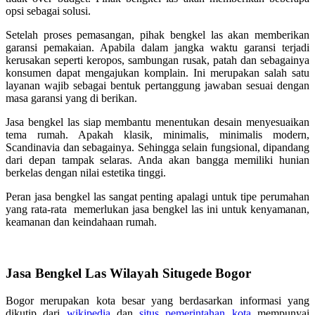
opsi sebagai solusi.
Setelah proses pemasangan, pihak bengkel las akan memberikan
garansi pemakaian. Apabila dalam jangka waktu garansi terjadi
kerusakan seperti keropos, sambungan rusak, patah dan sebagainya
konsumen dapat mengajukan komplain. Ini merupakan salah satu
layanan wajib sebagai bentuk pertanggung jawaban sesuai dengan
masa garansi yang di berikan.
Jasa bengkel las siap membantu menentukan desain menyesuaikan
tema rumah. Apakah klasik, minimalis, minimalis modern,
Scandinavia dan sebagainya. Sehingga selain fungsional, dipandang
dari depan tampak selaras. Anda akan bangga memiliki hunian
berkelas dengan nilai estetika tinggi.
Peran jasa bengkel las sangat penting apalagi untuk tipe perumahan
yang rata-rata memerlukan jasa bengkel las ini untuk kenyamanan,
keamanan dan keindahaan rumah.
Jasa Bengkel Las Wilayah Situgede Bogor
Bogor merupakan kota besar yang berdasarkan informasi yang
dikutip dari
wikipedia
dan
situs pemerintahan kota
mempunyai