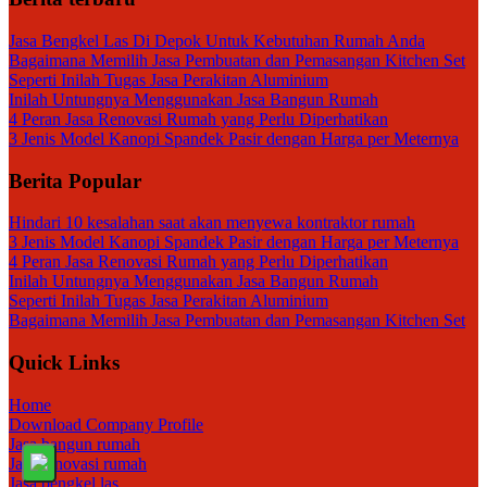
Jasa Bengkel Las Di Depok Untuk Kebutuhan Rumah Anda
Bagaimana Memilih Jasa Pembuatan dan Pemasangan Kitchen Set
Seperti Inilah Tugas Jasa Perakitan Aluminium
Inilah Untungnya Menggunakan Jasa Bangun Rumah
4 Peran Jasa Renovasi Rumah yang Perlu Diperhatikan
3 Jenis Model Kanopi Spandek Pasir dengan Harga per Meternya
Berita Popular
Hindari 10 kesalahan saat akan menyewa kontraktor rumah
3 Jenis Model Kanopi Spandek Pasir dengan Harga per Meternya
4 Peran Jasa Renovasi Rumah yang Perlu Diperhatikan
Inilah Untungnya Menggunakan Jasa Bangun Rumah
Seperti Inilah Tugas Jasa Perakitan Aluminium
Bagaimana Memilih Jasa Pembuatan dan Pemasangan Kitchen Set
Quick Links
Home
Download Company Profile
Jasa bangun rumah
Jasa renovasi rumah
Jasa bengkel las