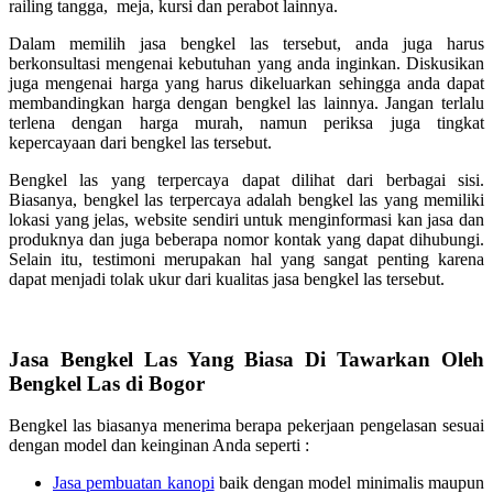
railing tangga, meja, kursi dan perabot lainnya.
Dalam memilih jasa bengkel las tersebut, anda juga harus
berkonsultasi mengenai kebutuhan yang anda inginkan. Diskusikan
juga mengenai harga yang harus dikeluarkan sehingga anda dapat
membandingkan harga dengan bengkel las lainnya. Jangan terlalu
terlena dengan harga murah, namun periksa juga tingkat
kepercayaan dari bengkel las tersebut.
Bengkel las yang terpercaya dapat dilihat dari berbagai sisi.
Biasanya, bengkel las terpercaya adalah bengkel las yang memiliki
lokasi yang jelas, website sendiri untuk menginformasi kan jasa dan
produknya dan juga beberapa nomor kontak yang dapat dihubungi.
Selain itu, testimoni merupakan hal yang sangat penting karena
dapat menjadi tolak ukur dari kualitas jasa bengkel las tersebut.
Jasa Bengkel Las Yang Biasa Di Tawarkan Oleh
Bengkel Las di Bogor
Bengkel las biasanya menerima berapa pekerjaan pengelasan sesuai
dengan model dan keinginan Anda seperti :
Jasa pembuatan kanopi
baik dengan model minimalis maupun