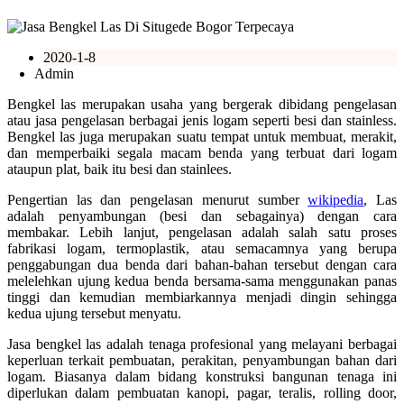
2020-1-8
Admin
Bengkel las merupakan usaha yang bergerak dibidang pengelasan
atau jasa pengelasan berbagai jenis logam seperti besi dan stainless.
Bengkel las juga merupakan suatu tempat untuk membuat, merakit,
dan memperbaiki segala macam benda yang terbuat dari logam
ataupun plat, baik itu besi dan stainlees.
Pengertian las dan pengelasan menurut sumber
wikipedia
, Las
adalah penyambungan (besi dan sebagainya) dengan cara
membakar. Lebih lanjut, pengelasan adalah salah satu proses
fabrikasi logam, termoplastik, atau semacamnya yang berupa
penggabungan dua benda dari bahan-bahan tersebut dengan cara
melelehkan ujung kedua benda bersama-sama menggunakan panas
tinggi dan kemudian membiarkannya menjadi dingin sehingga
kedua ujung tersebut menyatu.
Jasa bengkel las adalah tenaga profesional yang melayani berbagai
keperluan terkait pembuatan, perakitan, penyambungan bahan dari
logam. Biasanya dalam bidang konstruksi bangunan tenaga ini
diperlukan dalam pembuatan kanopi, pagar, teralis, rolling door,