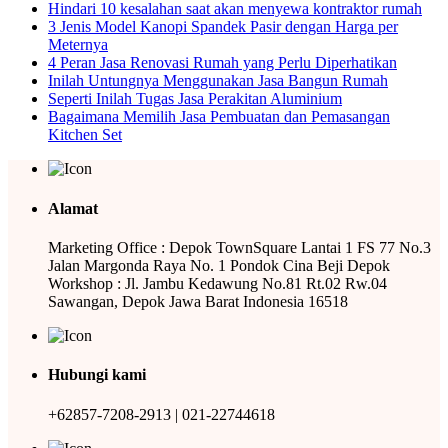
Hindari 10 kesalahan saat akan menyewa kontraktor rumah
3 Jenis Model Kanopi Spandek Pasir dengan Harga per
Meternya
4 Peran Jasa Renovasi Rumah yang Perlu Diperhatikan
Inilah Untungnya Menggunakan Jasa Bangun Rumah
Seperti Inilah Tugas Jasa Perakitan Aluminium
Bagaimana Memilih Jasa Pembuatan dan Pemasangan
Kitchen Set
Alamat
Marketing Office : Depok TownSquare Lantai 1 FS 77 No.3
Jalan Margonda Raya No. 1 Pondok Cina Beji Depok
Workshop : Jl. Jambu Kedawung No.81 Rt.02 Rw.04
Sawangan, Depok Jawa Barat Indonesia 16518
Hubungi kami
+62857-7208-2913 | 021-22744618