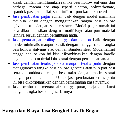
klasik dengan menggunakan rangka besi hollow galvanis dan
berbagai macam tipe atap seperti alderon, polycarbonate,
spandek pasir, solar flat, solar tuff maupun kaca tempered.
Jasa pembuatan pagar
rumah baik dengan model minimalis
maupun klasik dengan menggunakan rangka besi hollow
galvanis atau dengan stainless steel. Model pagar rumah ini
bisa dikombinasikan dengan motif kayu atau pun material
lainnya sesuai dengan permintaan anda.
Jasa pemasangan railing tangga dan balkon
baik dengan
model minimalis maupun klasik dengan menggunakan rangka
besi hollow galvanis atau dengan stainless steel. Model railing
tangga dan balkon ini bisa dikombinasikan dengan handle
kayu atau pun material lain sesuai dengan permintaan anda.
Jasa pembuatan teralis jendela maupun teralis pintu
dengan
menggunakan rangka besi hollow galvanis atau pun plat besi
serta dikombinasi dengan besi nako dengan model sesuai
dengan permintaan anda. Untuk jasa pembuatan teralis pintu
ini bisa dikombinasikan dengan pemasangan kasa nyamuk.
Jasa pembuatan menara air, tangga putar, meja dan kursi
dengan rangka besi dan jasa lainnya
Harga dan Biaya Jasa Bengkel Las Di Bogor