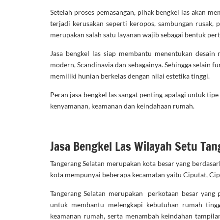
Setelah proses pemasangan, pihak bengkel las akan me
terjadi kerusakan seperti keropos, sambungan rusak,
merupakan salah satu layanan wajib sebagai bentuk per
Jasa bengkel las siap membantu menentukan desain m
modern, Scandinavia dan sebagainya. Sehingga selain f
memiliki hunian berkelas dengan nilai estetika tinggi.
Peran jasa bengkel las sangat penting apalagi untuk ti
kenyamanan, keamanan dan keindahaan rumah.
Jasa Bengkel Las Wilayah Setu Tan
Tangerang Selatan merupakan kota besar yang berdasark
kota
mempunyai beberapa kecamatan yaitu Ciputat, Cip
Tangerang Selatan merupakan perkotaan besar yang p
untuk membantu melengkapi kebutuhan rumah tingga
keamanan rumah, serta menambah keindahan tampila