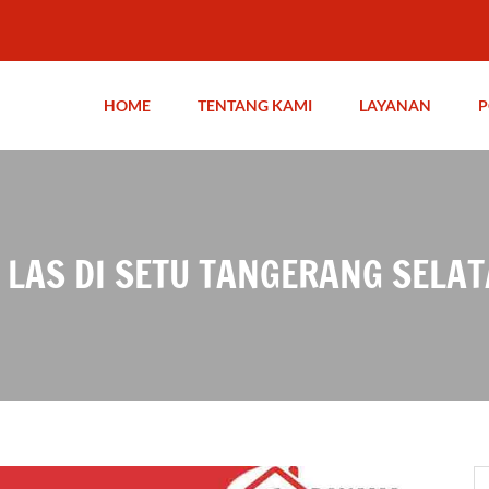
HOME
TENTANG KAMI
LAYANAN
P
 LAS DI SETU TANGERANG SELA