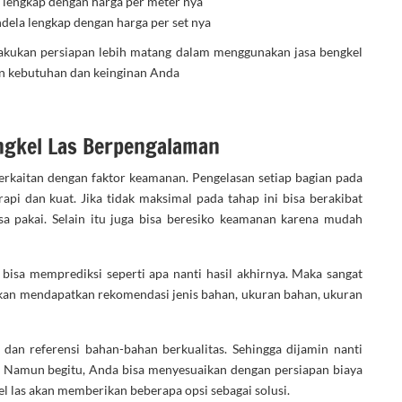
, lengkap dengan harga per meter nya
dela lengkap dengan harga per set nya
akukan persiapan lebih matang dalam menggunakan jasa bengkel
gan kebutuhan dan keinginan Anda
gkel Las Berpengalaman
erkaitan dengan faktor keamanan. Pengelasan setiap bagian pada
pi dan kuat. Jika tidak maksimal pada tahap ini bisa berakibat
 pakai. Selain itu juga bisa beresiko keamanan karena mudah
bisa memprediksi seperti apa nanti hasil akhirnya. Maka sangat
akan mendapatkan rekomendasi jenis bahan, ukuran bahan, ukuran
an referensi bahan-bahan berkualitas. Sehingga dijamin nanti
. Namun begitu, Anda bisa menyesuaikan dengan persiapan biaya
kel las akan memberikan beberapa opsi sebagai solusi.