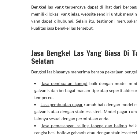
Bengkel las yang terpercaya dapat dilihat dari berbaga
memiliki lokasi yang jelas, website sendiri untuk men
yang dapat dihubungi. Selain itu, testimoni merupaka
kualitas jasa bengkel las tersebut.
Jasa Bengkel Las Yang Biasa Di 
Selatan
Bengkel las biasanya menerima berapa pekerjaan pengel
Jasa pembuatan kanopi
baik dengan model mini
galvanis dan berbagai macam tipe atap seperti alderon,
tempered.
Jasa pembuatan pagar
rumah baik dengan model m
galvanis atau dengan stainless steel. Model pagar ru
lainnya sesuai dengan permintaan anda.
Jasa pemasangan railing tangga dan balkon
baik
rangka besi hollow galvanis atau dengan stainless stee