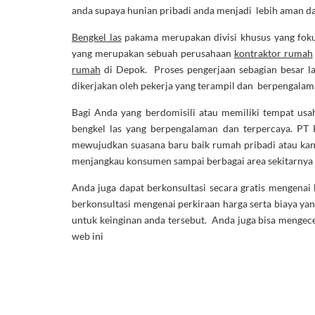
anda supaya hunian pribadi anda menjadi lebih aman 
Bengkel las
pakama merupakan divisi khusus yang fok
yang merupakan sebuah perusahaan
kontraktor rumah
rumah
di Depok. Proses pengerjaan sebagian besar lan
dikerjakan oleh pekerja yang terampil dan berpengalam
Bagi Anda yang berdomisili atau memiliki tempat usah
bengkel las yang berpengalaman dan terpercaya. PT 
mewujudkan suasana baru baik rumah pribadi atau kanto
menjangkau konsumen sampai berbagai area sekitarnya 
Anda juga dapat berkonsultasi secara gratis mengenai
berkonsultasi mengenai perkiraan harga serta biaya ya
untuk keinginan anda tersebut. Anda juga bisa mengec
web ini