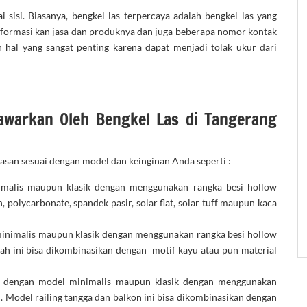
i sisi. Biasanya, bengkel las terpercaya adalah bengkel las yang
ginformasi kan jasa dan produknya dan juga beberapa nomor kontak
n hal yang sangat penting karena dapat menjadi tolak ukur dari
Tawarkan Oleh Bengkel Las di Tangerang
asan sesuai dengan model dan keinginan Anda seperti :
malis maupun klasik dengan menggunakan rangka besi hollow
 polycarbonate, spandek pasir, solar flat, solar tuff maupun kaca
inimalis maupun klasik dengan menggunakan rangka besi hollow
mah ini bisa dikombinasikan dengan motif kayu atau pun material
 dengan model minimalis maupun klasik dengan menggunakan
l. Model railing tangga dan balkon ini bisa dikombinasikan dengan