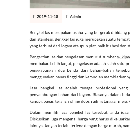
2019-11-18
Admin
Bengkel las merupakan usaha yang bergerak dibidang pe
dan stainless. Bengkel las juga merupakan suatu temp
yang terbuat dari logam ataupun plat, baik itu besi dan s
Pengertian las dan pengelasan menurut sumber
wikipe
membakar. Lebih lanjut, pengelasan adalah salah satu p
penggabungan dua benda dari bahan-bahan tersebu
menggunakan panas tinggi dan kemudian membiarkannya
Jasa bengkel las adalah tenaga profesional yang 
penyambungan bahan dari logam. Biasanya dalam bida
kanopi, pagar, teralis, rolling door, railing tangga, meja,
Dalam memilih jasa bengkel las tersebut, anda juga
Diskusikan juga mengenai harga yang harus dikeluark
lainnya. Jangan terlalu terlena dengan harga murah, nam