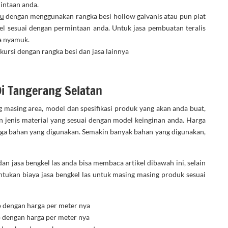
mintaan anda.
tu
dengan menggunakan rangka besi hollow galvanis atau pun plat
el sesuai dengan permintaan anda. Untuk jasa pembuatan teralis
a nyamuk.
kursi dengan rangka besi dan jasa lainnya
Di Tangerang Selatan
g masing area, model dan spesifikasi produk yang akan anda buat,
 jenis material yang sesuai dengan model keinginan anda. Harga
uga bahan yang digunakan. Semakin banyak bahan yang digunakan,
an jasa bengkel las anda bisa membaca artikel dibawah ini, selain
tukan biaya jasa bengkel las untuk masing masing produk sesuai
p dengan harga per meter nya
p dengan harga per meter nya