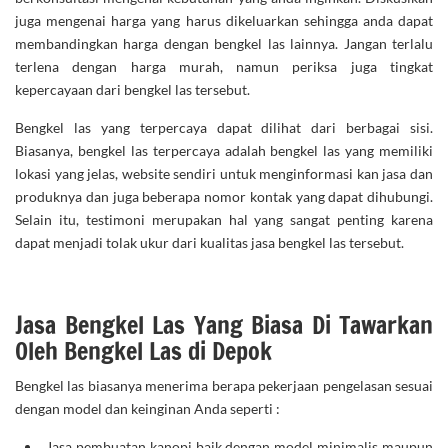
juga mengenai harga yang harus dikeluarkan sehingga anda dapat
membandingkan harga dengan bengkel las lainnya. Jangan terlalu
terlena dengan harga murah, namun periksa juga tingkat
kepercayaan dari bengkel las tersebut.
Bengkel las yang terpercaya dapat dilihat dari berbagai sisi.
Biasanya, bengkel las terpercaya adalah bengkel las yang memiliki
lokasi yang jelas, website sendiri untuk menginformasi kan jasa dan
produknya dan juga beberapa nomor kontak yang dapat dihubungi.
Selain itu, testimoni merupakan hal yang sangat penting karena
dapat menjadi tolak ukur dari kualitas jasa bengkel las tersebut.
Jasa Bengkel Las Yang Biasa Di Tawarkan
Oleh Bengkel Las di Depok
Bengkel las biasanya menerima berapa pekerjaan pengelasan sesuai
dengan model dan keinginan Anda seperti :
Jasa pembuatan kanopi
baik dengan model minimalis maupun