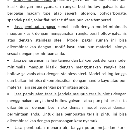
klasik dengan menggunakan rangka besi hollow galvanis dan
berbagai macam tipe atap seperti alderon, polycarbonate,
spandek pasir, solar flat, solar tuff maupun kaca tempered.
Jasa pembuatan pagar
rumah baik dengan model minimalis
maupun klasik dengan menggunakan rangka besi hollow galvanis
atau dengan stainless steel. Model pagar rumah ini bisa
dikombinasikan dengan motif kayu atau pun material lainnya
sesuai dengan permintaan anda.
Jasa pemasangan railing tangga dan balkon
baik dengan model
minimalis maupun klasik dengan menggunakan rangka besi
hollow galvanis atau dengan stainless steel. Model railing tangga
dan balkon ini bisa dikombinasikan dengan handle kayu atau pun
material lain sesuai dengan permintaan anda.
Jasa pembuatan teralis jendela maupun teralis pintu
dengan
menggunakan rangka besi hollow galvanis atau pun plat besi serta
dikombinasi dengan besi nako dengan model sesuai dengan
permintaan anda. Untuk jasa pembuatan teralis pintu ini bisa
dikombinasikan dengan pemasangan kasa nyamuk.
Jasa pembuatan menara air, tangga putar, meja dan kursi