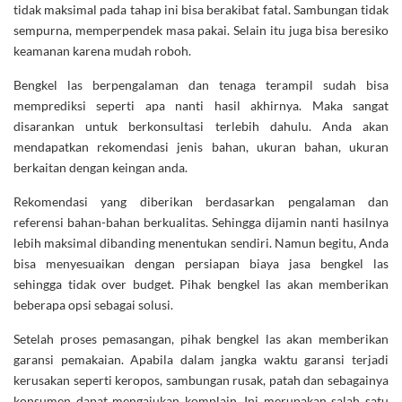
tidak maksimal pada tahap ini bisa berakibat fatal. Sambungan tidak
sempurna, memperpendek masa pakai. Selain itu juga bisa beresiko
keamanan karena mudah roboh.
Bengkel las berpengalaman dan tenaga terampil sudah bisa
memprediksi seperti apa nanti hasil akhirnya. Maka sangat
disarankan untuk berkonsultasi terlebih dahulu. Anda akan
mendapatkan rekomendasi jenis bahan, ukuran bahan, ukuran
berkaitan dengan keingan anda.
Rekomendasi yang diberikan berdasarkan pengalaman dan
referensi bahan-bahan berkualitas. Sehingga dijamin nanti hasilnya
lebih maksimal dibanding menentukan sendiri. Namun begitu, Anda
bisa menyesuaikan dengan persiapan biaya jasa bengkel las
sehingga tidak over budget. Pihak bengkel las akan memberikan
beberapa opsi sebagai solusi.
Setelah proses pemasangan, pihak bengkel las akan memberikan
garansi pemakaian. Apabila dalam jangka waktu garansi terjadi
kerusakan seperti keropos, sambungan rusak, patah dan sebagainya
konsumen dapat mengajukan komplain. Ini merupakan salah satu