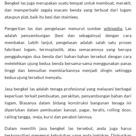
Bengkel las juga merupakan suatu tempat untuk membuat, merakit,
dan memperbaiki segala macam benda yang terbuat dari logam
ataupun plat, baik itu besi dan stainlees.
Pengertian las dan pengelasan menurut sumber
wikipedia
, Las
adalah penyambungan (besi dan sebagainya) dengan cara
membakar. Lebih lanjut, pengelasan adalah salah satu proses
fabrikasi logam, termoplastik, atau semacamnya yang berupa
penggabungan dua benda dari bahan-bahan tersebut dengan cara
melelehkan ujung kedua benda bersama-sama menggunakan panas
tinggi dan kemudian membiarkannya menjadi dingin sehingga
kedua ujung tersebut menyatu.
Jasa bengkel las adalah tenaga profesional yang melayani berbagai
keperluan terkait pembuatan, perakitan, penyambungan bahan dari
logam. Biasanya dalam bidang konstruksi bangunan tenaga ini
diperlukan dalam pembuatan kanopi, pagar, teralis, rolling door,
railing tangga, meja, kursi dan perabot lainnya.
Dalam memilih jasa bengkel las tersebut, anda juga harus
berkonsultasi mengenai kebutuhan yang anda inginkan. Diskusikan