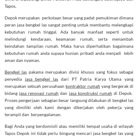
Tapos.
Depok merupakan perkotaan besar yang padat pemukiman dimana
peran jasa bengkel las sangat penting untuk membantu melengkapi
kebutuhan rumah tinggal. Ada banyak manfaat seperti untuk
melindungi kendaraan, keamanan rumah, serta menambah
keindahan tampilan rumah. Maka harus diperhatikan bagaimana
kebutuhan rumah anda supaya hunian pribadi anda menjadi lebih
aman dan nyaman.
Bengkel las
pakama merupakan divisi khusus yang fokus sebagai
penyedia
jasa bengkel las
dari PT Patria Karya Utama yang
merupakan sebuah perusahaan
kontraktor rumah
yang bergerak di
bidang
jasa renovasi rumah
dan
jasa konstruksi rumah
di Depok.
Proses pengerjaan sebagian besar langsung dilakukan di bengkel las
yang dimiliki oleh kami dengan dikerjakan oleh pekerja yang
terampil dan berpengalaman.
Bagi Anda yang berdomisili atau memiliki tempat usaha di wilayah
Tapos Depok ini tidak perlu bingung mencari jasa bengkel las yang