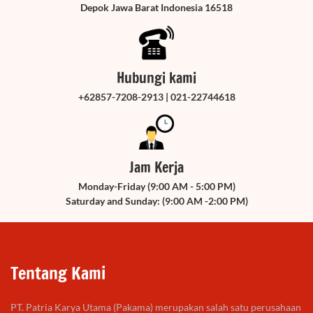
Depok Jawa Barat Indonesia 16518
Hubungi kami
+62857-7208-2913 | 021-22744618
Jam Kerja
Monday-Friday (9:00 AM - 5:00 PM)
Saturday and Sunday: (9:00 AM -2:00 PM)
Tentang Kami
PT. Patria Karya Utama (Pakama) merupakan salah satu perusahaan