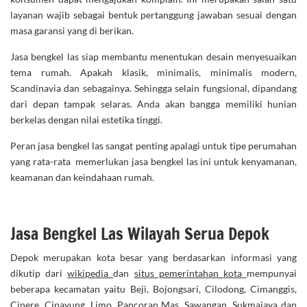
layanan wajib sebagai bentuk pertanggung jawaban sesuai dengan
masa garansi yang di berikan.
Jasa bengkel las siap membantu menentukan desain menyesuaikan
tema rumah. Apakah klasik, minimalis, minimalis modern,
Scandinavia dan sebagainya. Sehingga selain fungsional, dipandang
dari depan tampak selaras. Anda akan bangga memiliki hunian
berkelas dengan nilai estetika tinggi.
Peran jasa bengkel las sangat penting apalagi untuk tipe perumahan
yang rata-rata memerlukan jasa bengkel las ini untuk kenyamanan,
keamanan dan keindahaan rumah.
Jasa Bengkel Las Wilayah Serua Depok
Depok merupakan kota besar yang berdasarkan informasi yang
dikutip dari
wikipedia
dan
situs pemerintahan kota
mempunyai
beberapa kecamatan yaitu Beji, Bojongsari, Cilodong, Cimanggis,
Cinere, Cipayung, Limo, Pancoran Mas, Sawangan, Sukmajaya dan