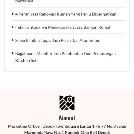
Meternya
4 Peran Jasa Renovasi Rumah Yang Perlu Diperhatikan
Inilah Untungnya Menggunakan Jasa Bangun Rumah
Seperti Inilah Tugas Jasa Perakitan Aluminium
Bagaimana Memilih Jasa Pembuatan Dan Pemasangan
Kitchen Set
Alamat
Marketing Office : Depok TownSquare Lantai 1 FS 77 No.3 Jalan
Margonda Raya No. 1 Pondok Cina Beji Depok