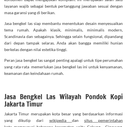
layanan wajib sebagai bentuk pertanggung jawaban sesuai dengan
masa garansi yang di berikan.
Jasa bengkel las siap membantu menentukan desain menyesuaikan
tema rumah. Apakah klasik, minimalis, minimalis modern,
Scandinavia dan sebagainya. Sehingga selain fungsional, dipandang
dari depan tampak selaras. Anda akan bangga memiliki hunian
berkelas dengan nilai estetika tinggi.
Peran jasa bengkel las sangat penting apalagi untuk tipe perumahan
yang rata-rata memerlukan jasa bengkel las ini untuk kenyamanan,
keamanan dan keindahaan rumah.
Jasa Bengkel Las Wilayah Pondok Kopi
Jakarta Timur
Jakarta Timur merupakan kota besar yang berdasarkan informasi
yang dikutip dari
wikipedia
dan
situs pemerintahan
kota
mempunyai beberapa kecamatan yaitu Cakung , Cipayung,