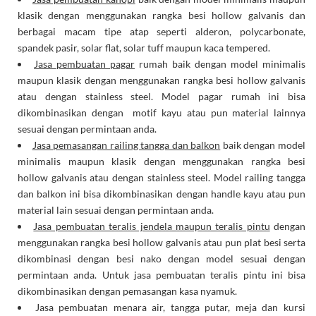
klasik dengan menggunakan rangka besi hollow galvanis dan
berbagai macam tipe atap seperti alderon, polycarbonate,
spandek pasir, solar flat, solar tuff maupun kaca tempered.
Jasa pembuatan pagar
rumah baik dengan model minimalis
maupun klasik dengan menggunakan rangka besi hollow galvanis
atau dengan stainless steel. Model pagar rumah ini bisa
dikombinasikan dengan motif kayu atau pun material lainnya
sesuai dengan permintaan anda.
Jasa pemasangan railing tangga dan balkon
baik dengan model
minimalis maupun klasik dengan menggunakan rangka besi
hollow galvanis atau dengan stainless steel. Model railing tangga
dan balkon ini bisa dikombinasikan dengan handle kayu atau pun
material lain sesuai dengan permintaan anda.
Jasa pembuatan teralis jendela maupun teralis pintu
dengan
menggunakan rangka besi hollow galvanis atau pun plat besi serta
dikombinasi dengan besi nako dengan model sesuai dengan
permintaan anda. Untuk jasa pembuatan teralis pintu ini bisa
dikombinasikan dengan pemasangan kasa nyamuk.
Jasa pembuatan menara air, tangga putar, meja dan kursi