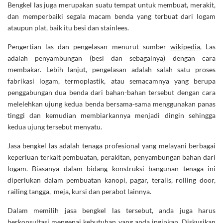
Bengkel las juga merupakan suatu tempat untuk membuat, merakit,
dan memperbaiki segala macam benda yang terbuat dari logam
ataupun plat, baik itu besi dan stainlees.
Pengertian las dan pengelasan menurut sumber
wikipedia
, Las
adalah penyambungan (besi dan sebagainya) dengan cara
membakar. Lebih lanjut, pengelasan adalah salah satu proses
fabrikasi logam, termoplastik, atau semacamnya yang berupa
penggabungan dua benda dari bahan-bahan tersebut dengan cara
melelehkan ujung kedua benda bersama-sama menggunakan panas
tinggi dan kemudian membiarkannya menjadi dingin sehingga
kedua ujung tersebut menyatu.
Jasa bengkel las adalah tenaga profesional yang melayani berbagai
keperluan terkait pembuatan, perakitan, penyambungan bahan dari
logam. Biasanya dalam bidang konstruksi bangunan tenaga ini
diperlukan dalam pembuatan kanopi, pagar, teralis, rolling door,
railing tangga, meja, kursi dan perabot lainnya.
Dalam memilih jasa bengkel las tersebut, anda juga harus
berkonsultasi mengenai kebutuhan yang anda inginkan. Diskusikan