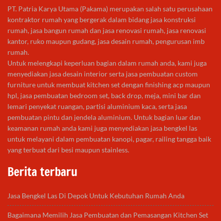
PT. Patria Karya Utama (Pakama) merupakan salah satu perusahaan
kontraktor rumah yang bergerak dalam bidang jasa konstruksi
rumah, jasa bangun rumah dan jasa renovasi rumah, jasa renovasi
kantor, ruko maupun gudang, jasa desain rumah, pengurusan imb
rumah.
Untuk melengkapi keperluan bagian dalam rumah anda, kami juga
menyediakan jasa desain interior serta jasa pembuatan custom
furniture untuk membuat kitchen set dengan finishing acp maupun
hpl, jasa pembuatan bedroom set, back drop, meja, mini bar dan
lemari penyekat ruangan, partisi aluminium kaca, serta jasa
pembuatan pintu dan jendela aluminium. Untuk bagian luar dan
keamanan rumah anda kami juga menyediakan jasa bengkel las
untuk melayani dalam pembuatan kanopi, pagar, railing tangga baik
yang terbuat dari besi maupun stainless.
Berita terbaru
Jasa Bengkel Las Di Depok Untuk Kebutuhan Rumah Anda
Bagaimana Memilih Jasa Pembuatan dan Pemasangan Kitchen Set