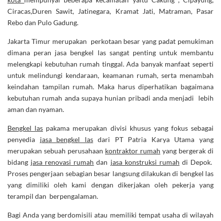
Ciracas,Duren Sawit, Jatinegara, Kramat Jati, Matraman, Pasar
Rebo dan Pulo Gadung.
Jakarta Timur merupakan perkotaan besar yang padat pemukiman
dimana peran jasa bengkel las sangat penting untuk membantu
melengkapi kebutuhan rumah tinggal. Ada banyak manfaat seperti
untuk melindungi kendaraan, keamanan rumah, serta menambah
keindahan tampilan rumah. Maka harus diperhatikan bagaimana
kebutuhan rumah anda supaya hunian pribadi anda menjadi lebih
aman dan nyaman.
Bengkel las
pakama merupakan divisi khusus yang fokus sebagai
penyedia
jasa bengkel las
dari PT Patria Karya Utama yang
merupakan sebuah perusahaan
kontraktor rumah
yang bergerak di
bidang
jasa renovasi rumah
dan
jasa konstruksi rumah
di Depok.
Proses pengerjaan sebagian besar langsung dilakukan di bengkel las
yang dimiliki oleh kami dengan dikerjakan oleh pekerja yang
terampil dan berpengalaman.
Bagi Anda yang berdomisili atau memiliki tempat usaha di wilayah