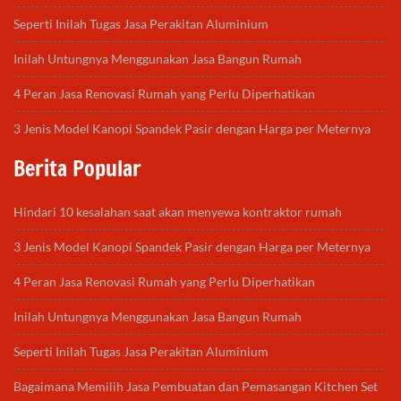
Seperti Inilah Tugas Jasa Perakitan Aluminium
Inilah Untungnya Menggunakan Jasa Bangun Rumah
4 Peran Jasa Renovasi Rumah yang Perlu Diperhatikan
3 Jenis Model Kanopi Spandek Pasir dengan Harga per Meternya
Berita Popular
Hindari 10 kesalahan saat akan menyewa kontraktor rumah
3 Jenis Model Kanopi Spandek Pasir dengan Harga per Meternya
4 Peran Jasa Renovasi Rumah yang Perlu Diperhatikan
Inilah Untungnya Menggunakan Jasa Bangun Rumah
Seperti Inilah Tugas Jasa Perakitan Aluminium
Bagaimana Memilih Jasa Pembuatan dan Pemasangan Kitchen Set