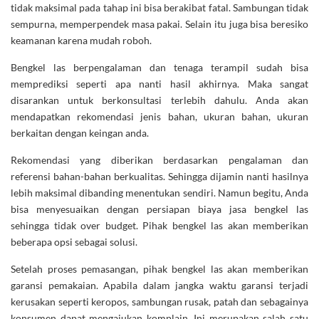
tidak maksimal pada tahap ini bisa berakibat fatal. Sambungan tidak
sempurna, memperpendek masa pakai. Selain itu juga bisa beresiko
keamanan karena mudah roboh.
Bengkel las berpengalaman dan tenaga terampil sudah bisa
memprediksi seperti apa nanti hasil akhirnya. Maka sangat
disarankan untuk berkonsultasi terlebih dahulu. Anda akan
mendapatkan rekomendasi jenis bahan, ukuran bahan, ukuran
berkaitan dengan keingan anda.
Rekomendasi yang diberikan berdasarkan pengalaman dan
referensi bahan-bahan berkualitas. Sehingga dijamin nanti hasilnya
lebih maksimal dibanding menentukan sendiri. Namun begitu, Anda
bisa menyesuaikan dengan persiapan biaya jasa bengkel las
sehingga tidak over budget. Pihak bengkel las akan memberikan
beberapa opsi sebagai solusi.
Setelah proses pemasangan, pihak bengkel las akan memberikan
garansi pemakaian. Apabila dalam jangka waktu garansi terjadi
kerusakan seperti keropos, sambungan rusak, patah dan sebagainya
konsumen dapat mengajukan komplain. Ini merupakan salah satu