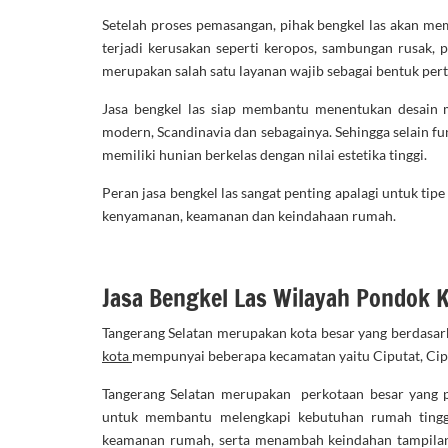
Setelah proses pemasangan, pihak bengkel las akan me
terjadi kerusakan seperti keropos, sambungan rusak,
merupakan salah satu layanan wajib sebagai bentuk per
Jasa bengkel las siap membantu menentukan desain m
modern, Scandinavia dan sebagainya. Sehingga selain f
memiliki hunian berkelas dengan nilai estetika tinggi.
Peran jasa bengkel las sangat penting apalagi untuk ti
kenyamanan, keamanan dan keindahaan rumah.
Jasa Bengkel Las Wilayah Pondok 
Tangerang Selatan merupakan kota besar yang berdasark
kota
mempunyai beberapa kecamatan yaitu Ciputat, Cip
Tangerang Selatan merupakan perkotaan besar yang p
untuk membantu melengkapi kebutuhan rumah tingga
keamanan rumah, serta menambah keindahan tampila