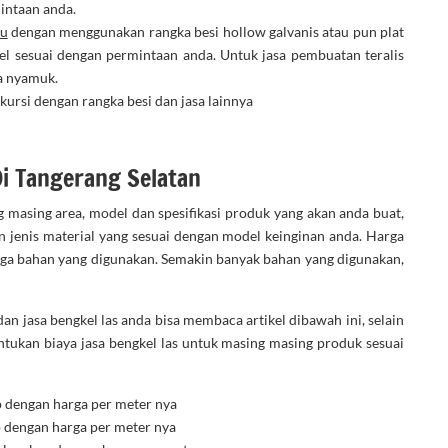
mintaan anda.
tu
dengan menggunakan rangka besi hollow galvanis atau pun plat
el sesuai dengan permintaan anda. Untuk jasa pembuatan teralis
a nyamuk.
kursi dengan rangka besi dan jasa lainnya
Di Tangerang Selatan
g masing area, model dan spesifikasi produk yang akan anda buat,
 jenis material yang sesuai dengan model keinginan anda. Harga
uga bahan yang digunakan. Semakin banyak bahan yang digunakan,
an jasa bengkel las anda bisa membaca artikel dibawah ini, selain
tukan biaya jasa bengkel las untuk masing masing produk sesuai
p dengan harga per meter nya
p dengan harga per meter nya