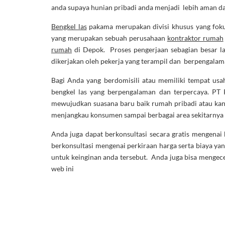
anda supaya hunian pribadi anda menjadi lebih aman 
Bengkel las
pakama merupakan divisi khusus yang fok
yang merupakan sebuah perusahaan
kontraktor rumah
rumah
di Depok. Proses pengerjaan sebagian besar lan
dikerjakan oleh pekerja yang terampil dan berpengalam
Bagi Anda yang berdomisili atau memiliki tempat usah
bengkel las yang berpengalaman dan terpercaya. PT 
mewujudkan suasana baru baik rumah pribadi atau kanto
menjangkau konsumen sampai berbagai area sekitarnya 
Anda juga dapat berkonsultasi secara gratis mengenai
berkonsultasi mengenai perkiraan harga serta biaya ya
untuk keinginan anda tersebut. Anda juga bisa mengec
web ini