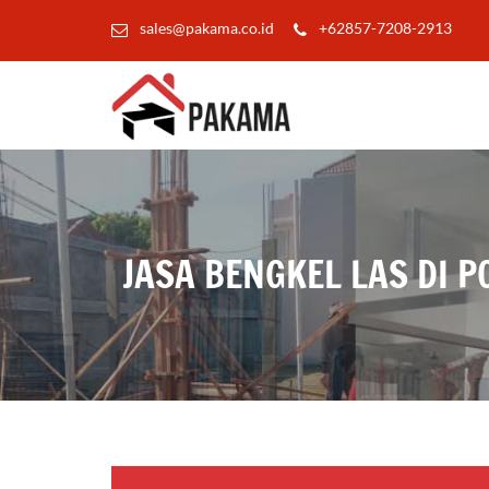
sales@pakama.co.id
+62857-7208-2913
JASA BENGKEL LAS DI 