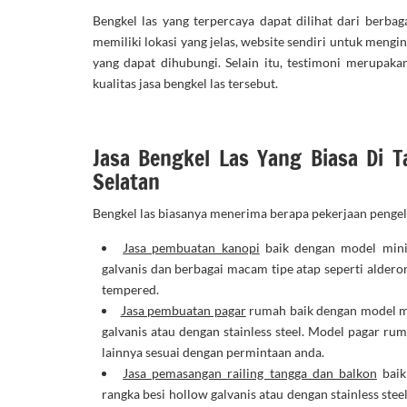
Bengkel las yang terpercaya dapat dilihat dari berbaga
memiliki lokasi yang jelas, website sendiri untuk men
yang dapat dihubungi. Selain itu, testimoni merupaka
kualitas jasa bengkel las tersebut.
Jasa Bengkel Las Yang Biasa Di 
Selatan
Bengkel las biasanya menerima berapa pekerjaan pengel
Jasa pembuatan kanopi
baik dengan model mini
galvanis dan berbagai macam tipe atap seperti alderon,
tempered.
Jasa pembuatan pagar
rumah baik dengan model m
galvanis atau dengan stainless steel. Model pagar ru
lainnya sesuai dengan permintaan anda.
Jasa pemasangan railing tangga dan balkon
baik
rangka besi hollow galvanis atau dengan stainless stee