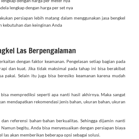
, lengkap dengan harga per meter nya
dela lengkap dengan harga per set nya
akukan persiapan lebih matang dalam menggunakan jasa bengkel
gan kebutuhan dan keinginan Anda
gkel Las Berpengalaman
erkaitan dengan faktor keamanan. Pengelasan setiap bagian pada
pi dan kuat. Jika tidak maksimal pada tahap ini bisa berakibat
 pakai. Selain itu juga bisa beresiko keamanan karena mudah
bisa memprediksi seperti apa nanti hasil akhirnya. Maka sangat
akan mendapatkan rekomendasi jenis bahan, ukuran bahan, ukuran
an referensi bahan-bahan berkualitas. Sehingga dijamin nanti
. Namun begitu, Anda bisa menyesuaikan dengan persiapan biaya
kel las akan memberikan beberapa opsi sebagai solusi.