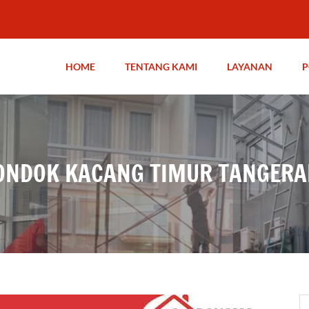
HOME
TENTANG KAMI
LAYANAN
P
PONDOK KACANG TIMUR TANGER