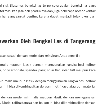
i sisi. Biasanya, bengkel las terpercaya adalah bengkel las yang
ginformasi kan jasa dan produknya dan juga beberapa nomor kontak
n hal yang sangat penting karena dapat menjadi tolak ukur dari
Tawarkan Oleh Bengkel Las di Tangerang
asan sesuai dengan model dan keinginan Anda seperti :
malis maupun klasik dengan menggunakan rangka besi hollow
 polycarbonate, spandek pasir, solar flat, solar tuff maupun kaca
inimalis maupun klasik dengan menggunakan rangka besi hollow
mah ini bisa dikombinasikan dengan motif kayu atau pun material
 dengan model minimalis maupun klasik dengan menggunakan
l. Model railing tangga dan balkon ini bisa dikombinasikan dengan