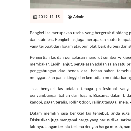
2019-11-15
Admin
Bengkel las merupakan usaha yang bergerak dibidang pe
dan stainless. Bengkel las juga merupakan suatu temp
yang terbuat dari logam ataupun plat, baik itu besi dan s
Pengertian las dan pengelasan menurut sumber
wikipe
membakar. Lebih lanjut, pengelasan adalah salah satu p
penggabungan dua benda dari bahan-bahan tersebu
menggunakan panas tinggi dan kemudian membiarkannya
Jasa bengkel las adalah tenaga profesional yang 
penyambungan bahan dari logam. Biasanya dalam bida
kanopi, pagar, teralis, rolling door, railing tangga, meja,
Dalam memilih jasa bengkel las tersebut, anda juga
Diskusikan juga mengenai harga yang harus dikeluark
lainnya. Jangan terlalu terlena dengan harga murah, nam