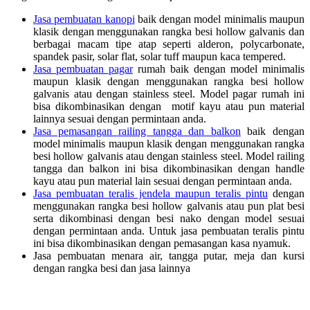
Jasa pembuatan kanopi
baik dengan model minimalis maupun
klasik dengan menggunakan rangka besi hollow galvanis dan
berbagai macam tipe atap seperti alderon, polycarbonate,
spandek pasir, solar flat, solar tuff maupun kaca tempered.
Jasa pembuatan pagar
rumah baik dengan model minimalis
maupun klasik dengan menggunakan rangka besi hollow
galvanis atau dengan stainless steel. Model pagar rumah ini
bisa dikombinasikan dengan motif kayu atau pun material
lainnya sesuai dengan permintaan anda.
Jasa pemasangan railing tangga dan balkon
baik dengan
model minimalis maupun klasik dengan menggunakan rangka
besi hollow galvanis atau dengan stainless steel. Model railing
tangga dan balkon ini bisa dikombinasikan dengan handle
kayu atau pun material lain sesuai dengan permintaan anda.
Jasa pembuatan teralis jendela maupun teralis pintu
dengan
menggunakan rangka besi hollow galvanis atau pun plat besi
serta dikombinasi dengan besi nako dengan model sesuai
dengan permintaan anda. Untuk jasa pembuatan teralis pintu
ini bisa dikombinasikan dengan pemasangan kasa nyamuk.
Jasa pembuatan menara air, tangga putar, meja dan kursi
dengan rangka besi dan jasa lainnya