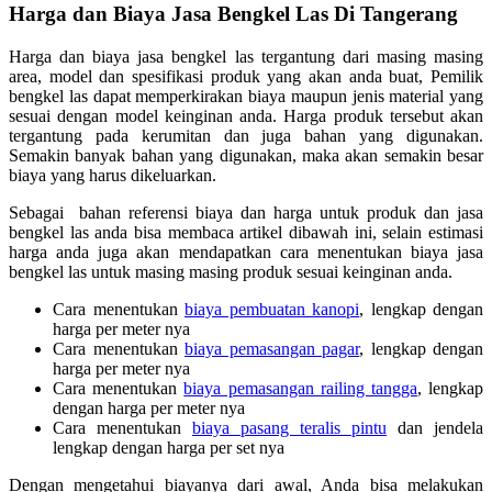
Harga dan Biaya Jasa Bengkel Las Di Tangerang
Harga dan biaya jasa bengkel las tergantung dari masing masing
area, model dan spesifikasi produk yang akan anda buat, Pemilik
bengkel las dapat memperkirakan biaya maupun jenis material yang
sesuai dengan model keinginan anda. Harga produk tersebut akan
tergantung pada kerumitan dan juga bahan yang digunakan.
Semakin banyak bahan yang digunakan, maka akan semakin besar
biaya yang harus dikeluarkan.
Sebagai bahan referensi biaya dan harga untuk produk dan jasa
bengkel las anda bisa membaca artikel dibawah ini, selain estimasi
harga anda juga akan mendapatkan cara menentukan biaya jasa
bengkel las untuk masing masing produk sesuai keinginan anda.
Cara menentukan
biaya pembuatan kanopi
, lengkap dengan
harga per meter nya
Cara menentukan
biaya pemasangan pagar
, lengkap dengan
harga per meter nya
Cara menentukan
biaya pemasangan railing tangga
, lengkap
dengan harga per meter nya
Cara menentukan
biaya pasang teralis pintu
dan jendela
lengkap dengan harga per set nya
Dengan mengetahui biayanya dari awal, Anda bisa melakukan