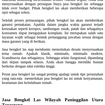
menyesuaikan dengan persiapan biaya jasa bengkel las sehingga
tidak over budget. Pihak bengkel las akan memberikan beberapa
opsi sebagai solusi.
Setelah proses pemasangan, pihak bengkel las akan memberikan
garansi pemakaian. Apabila dalam jangka waktu garansi terjadi
kerusakan seperti keropos, sambungan rusak, patah dan sebagainya
konsumen dapat mengajukan komplain. Ini merupakan salah satu
layanan wajib sebagai bentuk pertanggung jawaban sesuai dengan
masa garansi yang di berikan.
Jasa bengkel las siap membantu menentukan desain menyesuaikan
tema rumah. Apakah klasik, minimalis, minimalis modern,
Scandinavia dan sebagainya. Sehingga selain fungsional, dipandang
dari depan tampak selaras. Anda akan bangga memiliki hunian
berkelas dengan nilai estetika tinggi.
Peran jasa bengkel las sangat penting apalagi untuk tipe perumahan
yang rata-rata memerlukan jasa bengkel las ini untuk kenyamanan,
keamanan dan keindahaan rumah.
Jasa Bengkel Las Wilayah Paninggilan Utara
Tangerang