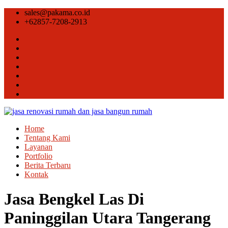
sales@pakama.co.id
+62857-7208-2913
Home
Tentang Kami
Layanan
Portfolio
Berita Terbaru
Kontak
Jasa Bengkel Las Di
Paninggilan Utara Tangerang