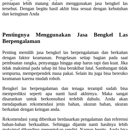
persiapan lebih matang dalam menggunakan jasa bengkel las
tersebut. Dengan begitu hasil akhir bisa sesuai dengan kebutuhan
dan keinginan Anda
Pentingnya Menggunakan Jasa Bengkel Las
Berpengalaman
Penting memilih jasa bengkel las berpengalaman dan berkaitan
dengan faktor keamanan. Pengelasan setiap bagian pada saat
pembuatan rangka, penyangga hingga atap harus rapi dan kuat. Jika
tidak maksimal pada tahap ini bisa berakibat fatal. Sambungan tidak
sempurna, memperpendek masa pakai. Selain itu juga bisa beresiko
keamanan karena mudah roboh.
Bengkel las berpengalaman dan tenaga terampil sudah bisa
memprediksi seperti apa nanti hasil akhirnya. Maka sangat
disarankan untuk berkonsultasi terlebih dahulu. Anda akan
mendapatkan rekomendasi jenis bahan, ukuran bahan, ukuran
berkaitan dengan keingan anda.
Rekomendasi yang diberikan berdasarkan pengalaman dan referensi
bahan-bahan berkualitas. Sehingga dijamin nanti hasilnya lebih
maksimal dibanding menentukan sendiri. Namun begitu, Anda bisa