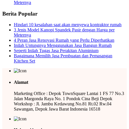
Meternya
Berita Popular
Hindari 10 kesalahan saat akan menyewa kontraktor rumah
3 Jenis Model Kanopi Spandek Pasir dengan Harga per
Meternya
4 Peran Jasa Renovasi Rumah yang Perlu Diperhatikan
Inilah Untungnya Menggunakan Jasa Bangun Rumah
Seperti Inilah Tugas Jasa Perakitan Aluminium
Bagaimana Memilih Jasa Pembuatan dan Pemasangan
Kitchen Set
Alamat
Marketing Office : Depok TownSquare Lantai 1 FS 77 No.3
Jalan Margonda Raya No. 1 Pondok Cina Beji Depok
Workshop : Jl. Jambu Kedawung No.81 Rt.02 Rw.04
Sawangan, Depok Jawa Barat Indonesia 16518