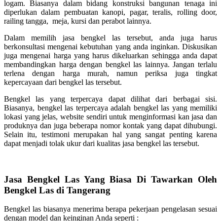
logam. Biasanya dalam bidang konstruksi bangunan tenaga ini
diperlukan dalam pembuatan kanopi, pagar, teralis, rolling door,
railing tangga, meja, kursi dan perabot lainnya.
Dalam memilih jasa bengkel las tersebut, anda juga harus
berkonsultasi mengenai kebutuhan yang anda inginkan. Diskusikan
juga mengenai harga yang harus dikeluarkan sehingga anda dapat
membandingkan harga dengan bengkel las lainnya. Jangan terlalu
terlena dengan harga murah, namun periksa juga tingkat
kepercayaan dari bengkel las tersebut.
Bengkel las yang terpercaya dapat dilihat dari berbagai sisi.
Biasanya, bengkel las terpercaya adalah bengkel las yang memiliki
lokasi yang jelas, website sendiri untuk menginformasi kan jasa dan
produknya dan juga beberapa nomor kontak yang dapat dihubungi.
Selain itu, testimoni merupakan hal yang sangat penting karena
dapat menjadi tolak ukur dari kualitas jasa bengkel las tersebut.
Jasa Bengkel Las Yang Biasa Di Tawarkan Oleh
Bengkel Las di Tangerang
Bengkel las biasanya menerima berapa pekerjaan pengelasan sesuai
dengan model dan keinginan Anda seperti :