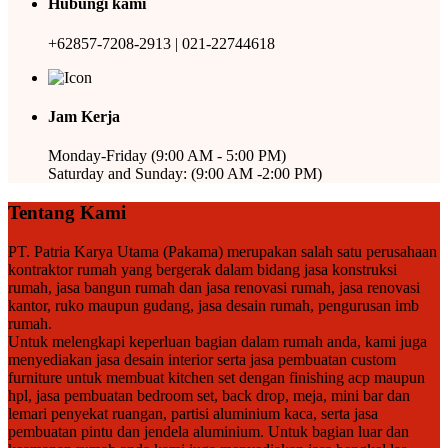
Hubungi kami
+62857-7208-2913 | 021-22744618
Jam Kerja
Monday-Friday (9:00 AM - 5:00 PM)
Saturday and Sunday: (9:00 AM -2:00 PM)
Tentang Kami
PT. Patria Karya Utama (Pakama) merupakan salah satu perusahaan
kontraktor rumah yang bergerak dalam bidang jasa konstruksi
rumah, jasa bangun rumah dan jasa renovasi rumah, jasa renovasi
kantor, ruko maupun gudang, jasa desain rumah, pengurusan imb
rumah.
Untuk melengkapi keperluan bagian dalam rumah anda, kami juga
menyediakan jasa desain interior serta jasa pembuatan custom
furniture untuk membuat kitchen set dengan finishing acp maupun
hpl, jasa pembuatan bedroom set, back drop, meja, mini bar dan
lemari penyekat ruangan, partisi aluminium kaca, serta jasa
pembuatan pintu dan jendela aluminium. Untuk bagian luar dan