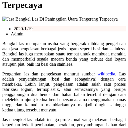
Terpecaya
2020-1-19
Admin
Bengkel las merupakan usaha yang bergerak dibidang pengelasan
atau jasa pengelasan berbagai jenis logam seperti besi dan stainless.
Bengkel las juga merupakan suatu tempat untuk membuat, merakit,
dan memperbaiki segala macam benda yang terbuat dari logam
ataupun plat, baik itu besi dan stainlees.
Pengertian las dan pengelasan menurut sumber
wikipedia
, Las
adalah penyambungan (besi dan sebagainya) dengan cara
membakar. Lebih lanjut, pengelasan adalah salah satu proses
fabrikasi logam, termoplastik, atau semacamnya yang berupa
penggabungan dua benda dari bahan-bahan tersebut dengan cara
melelehkan ujung kedua benda bersama-sama menggunakan panas
tinggi dan kemudian membiarkannya menjadi dingin sehingga
kedua ujung tersebut menyatu.
Jasa bengkel las adalah tenaga profesional yang melayani berbagai
keperluan terkait pembuatan, perakitan, penyambungan bahan dari