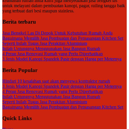
keamanan rumah anda kami juga menyediakan jasa bengkel las
untuk melayani dalam pembuatan kanopi, pagar, railing tangga baik
yang terbuat dari besi maupun stainless.
Berita terbaru
Jasa Bengkel Las Di Depok Untuk Kebutuhan Rumah Anda
Bagaimana Memilih Jasa Pembuatan dan Pemasangan Kitchen Set
Seperti Inilah Tugas Jasa Perakitan Aluminium
Inilah Untungnya Menggunakan Jasa Bangun Rumah
4 Peran Jasa Renovasi Rumah yang Perlu Diperhatikan
3 Jenis Model Kanopi Spandek Pasir dengan Harga per Meternya
Berita Popular
Hindari 10 kesalahan saat akan menyewa kontraktor rumah
3 Jenis Model Kanopi Spandek Pasir dengan Harga per Meternya
4 Peran Jasa Renovasi Rumah yang Perlu Diperhatikan
Inilah Untungnya Menggunakan Jasa Bangun Rumah
Seperti Inilah Tugas Jasa Perakitan Aluminium
Bagaimana Memilih Jasa Pembuatan dan Pemasangan Kitchen Set
Quick Links