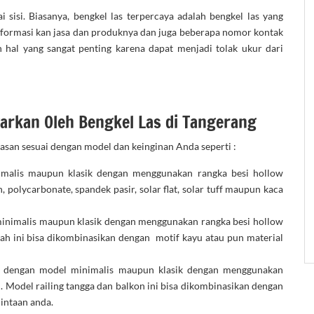
i sisi. Biasanya, bengkel las terpercaya adalah bengkel las yang
ginformasi kan jasa dan produknya dan juga beberapa nomor kontak
n hal yang sangat penting karena dapat menjadi tolak ukur dari
warkan Oleh Bengkel Las di Tangerang
asan sesuai dengan model dan keinginan Anda seperti :
malis maupun klasik dengan menggunakan rangka besi hollow
 polycarbonate, spandek pasir, solar flat, solar tuff maupun kaca
inimalis maupun klasik dengan menggunakan rangka besi hollow
mah ini bisa dikombinasikan dengan motif kayu atau pun material
 dengan model minimalis maupun klasik dengan menggunakan
l. Model railing tangga dan balkon ini bisa dikombinasikan dengan
mintaan anda.