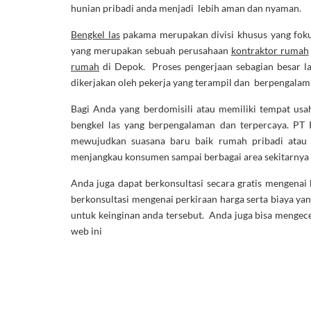
hunian pribadi anda menjadi lebih aman dan nyaman.
Bengkel las
pakama merupakan divisi khusus yang fok
yang merupakan sebuah perusahaan
kontraktor rumah
rumah
di Depok. Proses pengerjaan sebagian besar lan
dikerjakan oleh pekerja yang terampil dan berpengalam
Bagi Anda yang berdomisili atau memiliki tempat usah
bengkel las yang berpengalaman dan terpercaya. PT 
mewujudkan suasana baru baik rumah pribadi atau k
menjangkau konsumen sampai berbagai area sekitarnya 
Anda juga dapat berkonsultasi secara gratis mengenai
berkonsultasi mengenai perkiraan harga serta biaya ya
untuk keinginan anda tersebut. Anda juga bisa mengec
web ini