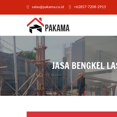
sales@pakama.co.id
+62857-7208-2913
JASA BENGKEL L