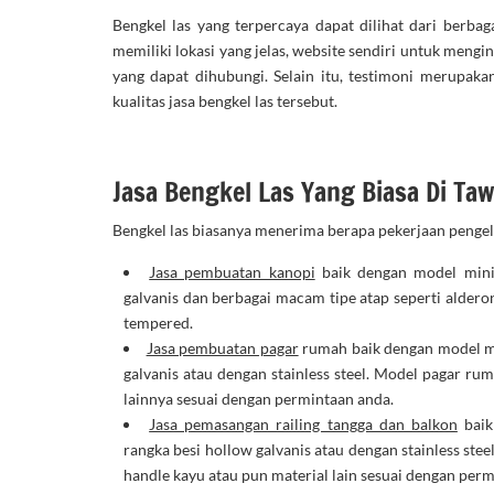
Bengkel las yang terpercaya dapat dilihat dari berbaga
memiliki lokasi yang jelas, website sendiri untuk men
yang dapat dihubungi. Selain itu, testimoni merupaka
kualitas jasa bengkel las tersebut.
Jasa Bengkel Las Yang Biasa Di Ta
Bengkel las biasanya menerima berapa pekerjaan pengel
Jasa pembuatan kanopi
baik dengan model mini
galvanis dan berbagai macam tipe atap seperti alderon,
tempered.
Jasa pembuatan pagar
rumah baik dengan model m
galvanis atau dengan stainless steel. Model pagar ru
lainnya sesuai dengan permintaan anda.
Jasa pemasangan railing tangga dan balkon
baik
rangka besi hollow galvanis atau dengan stainless stee
handle kayu atau pun material lain sesuai dengan per