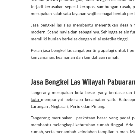
terjadi kerusakan seperti keropos, sambungan rusak,
merupakan salah satu layanan wajib sebagai bentuk per
Jasa bengkel las siap membantu menentukan desain m
modern, Scandinavia dan sebagainya. Sehingga selain f
memiliki hunian berkelas dengan nilai estetika tinggi.
Peran jasa bengkel las sangat penting apalagi untuk ti
kenyamanan, keamanan dan keindahaan rumah.
Jasa Bengkel Las Wilayah Pabuar
Tangerang merupakan kota besar yang berdasarkan i
kota
mempunyai beberapa kecamatan yaitu Batuceper
Larangan , Neglasari, Periuk dan Pinang.
Tangerang merupakan perkotaan besar yang padat pe
membantu melengkapi kebutuhan rumah tinggal. Ada 
rumah, serta menambah keindahan tampilan rumah. Ma