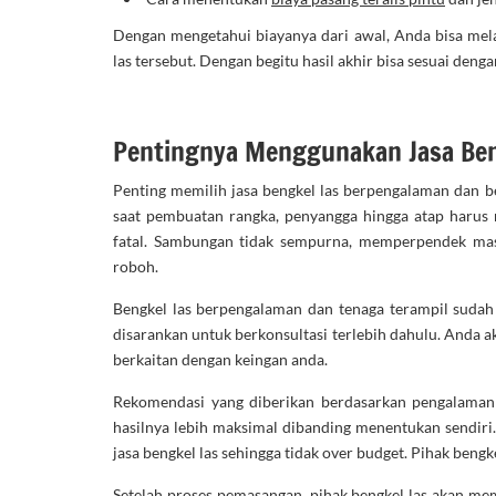
Dengan mengetahui biayanya dari awal, Anda bisa mel
las tersebut. Dengan begitu hasil akhir bisa sesuai den
Pentingnya Menggunakan Jasa Ben
Penting memilih jasa bengkel las berpengalaman dan b
saat pembuatan rangka, penyangga hingga atap harus ra
fatal. Sambungan tidak sempurna, memperpendek masa
roboh.
Bengkel las berpengalaman dan tenaga terampil sudah 
disarankan untuk berkonsultasi terlebih dahulu. Anda 
berkaitan dengan keingan anda.
Rekomendasi yang diberikan berdasarkan pengalaman d
hasilnya lebih maksimal dibanding menentukan sendiri
jasa bengkel las sehingga tidak over budget. Pihak beng
Setelah proses pemasangan, pihak bengkel las akan me