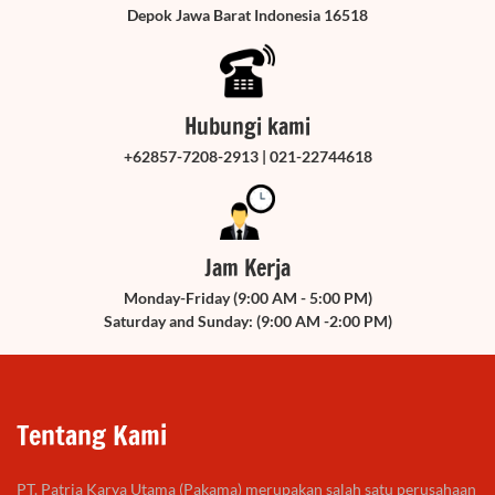
Depok Jawa Barat Indonesia 16518
Hubungi kami
+62857-7208-2913 | 021-22744618
Jam Kerja
Monday-Friday (9:00 AM - 5:00 PM)
Saturday and Sunday: (9:00 AM -2:00 PM)
Tentang Kami
PT. Patria Karya Utama (Pakama) merupakan salah satu perusahaan