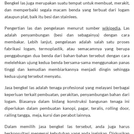
Bengkel las juga merupakan suatu tempat untuk membuat, merakit,
dan memperbaiki segala macam benda yang terbuat dari logam
ataupun plat, baik itu besi dan stainlees.
Pengertian las dan pengelasan menurut sumber
wikipedia
, Las
adalah penyambungan (besi dan sebagainya) dengan cara
membakar. Lebih lanjut, pengelasan adalah salah satu proses
fabrikasi logam, termoplastik, atau semacamnya yang berupa
penggabungan dua benda dari bahan-bahan tersebut dengan cara
melelehkan ujung kedua benda bersama-sama menggunakan panas
tinggi dan kemudian membiarkannya menjadi dingin sehingga
kedua ujung tersebut menyatu.
Jasa bengkel las adalah tenaga profesional yang melayani berbagai
keperluan terkait pembuatan, perakitan, penyambungan bahan dari
logam. Biasanya dalam bidang konstruksi bangunan tenaga ini
diperlukan dalam pembuatan kanopi, pagar, teralis, rolling door,
railing tangga, meja, kursi dan perabot lainnya.
Dalam memilih jasa bengkel las tersebut, anda juga harus
berkonsultasi mengenai kebutuhan yang anda inginkan. Diskusikan