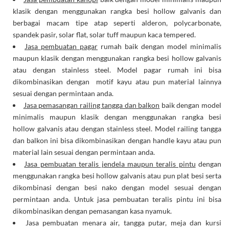
klasik dengan menggunakan rangka besi hollow galvanis dan
berbagai macam tipe atap seperti alderon, polycarbonate,
spandek pasir, solar flat, solar tuff maupun kaca tempered.
Jasa pembuatan pagar
rumah baik dengan model minimalis
maupun klasik dengan menggunakan rangka besi hollow galvanis
atau dengan stainless steel. Model pagar rumah ini bisa
dikombinasikan dengan motif kayu atau pun material lainnya
sesuai dengan permintaan anda.
Jasa pemasangan railing tangga dan balkon
baik dengan model
minimalis maupun klasik dengan menggunakan rangka besi
hollow galvanis atau dengan stainless steel. Model railing tangga
dan balkon ini bisa dikombinasikan dengan handle kayu atau pun
material lain sesuai dengan permintaan anda.
Jasa pembuatan teralis jendela maupun teralis pintu
dengan
menggunakan rangka besi hollow galvanis atau pun plat besi serta
dikombinasi dengan besi nako dengan model sesuai dengan
permintaan anda. Untuk jasa pembuatan teralis pintu ini bisa
dikombinasikan dengan pemasangan kasa nyamuk.
Jasa pembuatan menara air, tangga putar, meja dan kursi