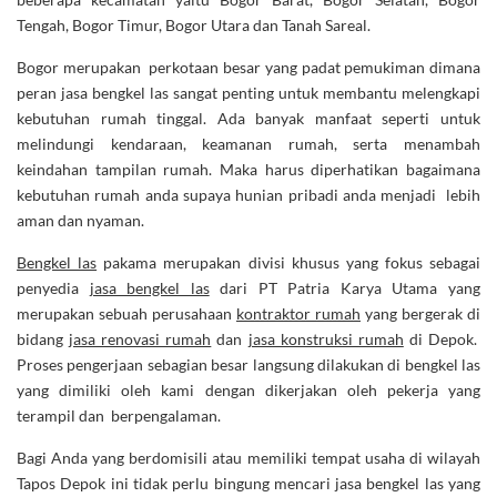
Tengah, Bogor Timur, Bogor Utara dan Tanah Sareal.
Bogor merupakan perkotaan besar yang padat pemukiman dimana
peran jasa bengkel las sangat penting untuk membantu melengkapi
kebutuhan rumah tinggal. Ada banyak manfaat seperti untuk
melindungi kendaraan, keamanan rumah, serta menambah
keindahan tampilan rumah. Maka harus diperhatikan bagaimana
kebutuhan rumah anda supaya hunian pribadi anda menjadi lebih
aman dan nyaman.
Bengkel las
pakama merupakan divisi khusus yang fokus sebagai
penyedia
jasa bengkel las
dari PT Patria Karya Utama yang
merupakan sebuah perusahaan
kontraktor rumah
yang bergerak di
bidang
jasa renovasi rumah
dan
jasa konstruksi rumah
di Depok.
Proses pengerjaan sebagian besar langsung dilakukan di bengkel las
yang dimiliki oleh kami dengan dikerjakan oleh pekerja yang
terampil dan berpengalaman.
Bagi Anda yang berdomisili atau memiliki tempat usaha di wilayah
Tapos Depok ini tidak perlu bingung mencari jasa bengkel las yang