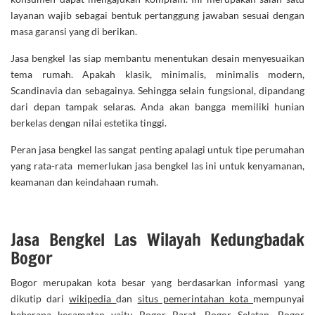
layanan wajib sebagai bentuk pertanggung jawaban sesuai dengan
masa garansi yang di berikan.
Jasa bengkel las siap membantu menentukan desain menyesuaikan
tema rumah. Apakah klasik, minimalis, minimalis modern,
Scandinavia dan sebagainya. Sehingga selain fungsional, dipandang
dari depan tampak selaras. Anda akan bangga memiliki hunian
berkelas dengan nilai estetika tinggi.
Peran jasa bengkel las sangat penting apalagi untuk tipe perumahan
yang rata-rata memerlukan jasa bengkel las ini untuk kenyamanan,
keamanan dan keindahaan rumah.
Jasa Bengkel Las Wilayah Kedungbadak
Bogor
Bogor merupakan kota besar yang berdasarkan informasi yang
dikutip dari
wikipedia
dan
situs pemerintahan kota
mempunyai
beberapa kecamatan yaitu Bogor Barat, Bogor Selatan, Bogor