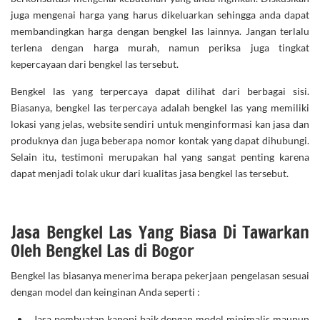
juga mengenai harga yang harus dikeluarkan sehingga anda dapat
membandingkan harga dengan bengkel las lainnya. Jangan terlalu
terlena dengan harga murah, namun periksa juga tingkat
kepercayaan dari bengkel las tersebut.
Bengkel las yang terpercaya dapat dilihat dari berbagai sisi.
Biasanya, bengkel las terpercaya adalah bengkel las yang memiliki
lokasi yang jelas, website sendiri untuk menginformasi kan jasa dan
produknya dan juga beberapa nomor kontak yang dapat dihubungi.
Selain itu, testimoni merupakan hal yang sangat penting karena
dapat menjadi tolak ukur dari kualitas jasa bengkel las tersebut.
Jasa Bengkel Las Yang Biasa Di Tawarkan
Oleh Bengkel Las di Bogor
Bengkel las biasanya menerima berapa pekerjaan pengelasan sesuai
dengan model dan keinginan Anda seperti :
Jasa pembuatan kanopi
baik dengan model minimalis maupun