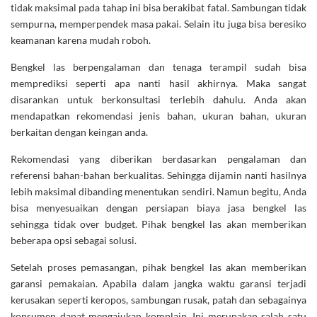
tidak maksimal pada tahap ini bisa berakibat fatal. Sambungan tidak
sempurna, memperpendek masa pakai. Selain itu juga bisa beresiko
keamanan karena mudah roboh.
Bengkel las berpengalaman dan tenaga terampil sudah bisa
memprediksi seperti apa nanti hasil akhirnya. Maka sangat
disarankan untuk berkonsultasi terlebih dahulu. Anda akan
mendapatkan rekomendasi jenis bahan, ukuran bahan, ukuran
berkaitan dengan keingan anda.
Rekomendasi yang diberikan berdasarkan pengalaman dan
referensi bahan-bahan berkualitas. Sehingga dijamin nanti hasilnya
lebih maksimal dibanding menentukan sendiri. Namun begitu, Anda
bisa menyesuaikan dengan persiapan biaya jasa bengkel las
sehingga tidak over budget. Pihak bengkel las akan memberikan
beberapa opsi sebagai solusi.
Setelah proses pemasangan, pihak bengkel las akan memberikan
garansi pemakaian. Apabila dalam jangka waktu garansi terjadi
kerusakan seperti keropos, sambungan rusak, patah dan sebagainya
konsumen dapat mengajukan komplain. Ini merupakan salah satu