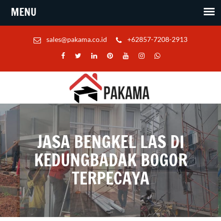
sales@pakama.co.id
+62857-7208-2913
JASA BENGKEL LAS DI
KEDUNGBADAK BOGOR
TERPECAYA