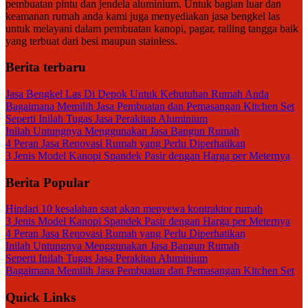
pembuatan pintu dan jendela aluminium. Untuk bagian luar dan
keamanan rumah anda kami juga menyediakan jasa bengkel las
untuk melayani dalam pembuatan kanopi, pagar, railing tangga baik
yang terbuat dari besi maupun stainless.
Berita terbaru
Jasa Bengkel Las Di Depok Untuk Kebutuhan Rumah Anda
Bagaimana Memilih Jasa Pembuatan dan Pemasangan Kitchen Set
Seperti Inilah Tugas Jasa Perakitan Aluminium
Inilah Untungnya Menggunakan Jasa Bangun Rumah
4 Peran Jasa Renovasi Rumah yang Perlu Diperhatikan
3 Jenis Model Kanopi Spandek Pasir dengan Harga per Meternya
Berita Popular
Hindari 10 kesalahan saat akan menyewa kontraktor rumah
3 Jenis Model Kanopi Spandek Pasir dengan Harga per Meternya
4 Peran Jasa Renovasi Rumah yang Perlu Diperhatikan
Inilah Untungnya Menggunakan Jasa Bangun Rumah
Seperti Inilah Tugas Jasa Perakitan Aluminium
Bagaimana Memilih Jasa Pembuatan dan Pemasangan Kitchen Set
Quick Links