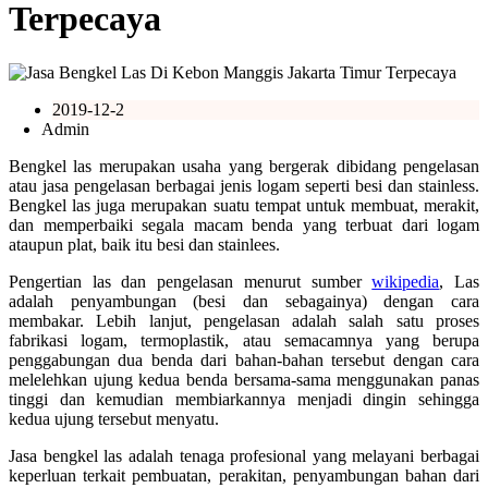
Terpecaya
2019-12-2
Admin
Bengkel las merupakan usaha yang bergerak dibidang pengelasan
atau jasa pengelasan berbagai jenis logam seperti besi dan stainless.
Bengkel las juga merupakan suatu tempat untuk membuat, merakit,
dan memperbaiki segala macam benda yang terbuat dari logam
ataupun plat, baik itu besi dan stainlees.
Pengertian las dan pengelasan menurut sumber
wikipedia
, Las
adalah penyambungan (besi dan sebagainya) dengan cara
membakar. Lebih lanjut, pengelasan adalah salah satu proses
fabrikasi logam, termoplastik, atau semacamnya yang berupa
penggabungan dua benda dari bahan-bahan tersebut dengan cara
melelehkan ujung kedua benda bersama-sama menggunakan panas
tinggi dan kemudian membiarkannya menjadi dingin sehingga
kedua ujung tersebut menyatu.
Jasa bengkel las adalah tenaga profesional yang melayani berbagai
keperluan terkait pembuatan, perakitan, penyambungan bahan dari