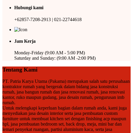
Hubungi kami
+62857-7208-2913 | 021-22744618
Jam Kerja
Monday-Friday (9:00 AM - 5:00 PM)
Saturday and Sunday: (9:00 AM -2:00 PM)
Tentang Kami
PT. Patria Karya Utama (Pakama) merupakan salah satu perusahaan
kontraktor rumah yang bergerak dalam bidang jasa konstruksi
rumah, jasa bangun rumah dan jasa renovasi rumah, jasa renovasi
kantor, ruko maupun gudang, jasa desain rumah, pengurusan imb
rumah.
Untuk melengkapi keperluan bagian dalam rumah anda, kami juga
menyediakan jasa desain interior serta jasa pembuatan custom
furniture untuk membuat kitchen set dengan finishing acp maupun
hpl, jasa pembuatan bedroom set, back drop, meja, mini bar dan
lemari penyekat ruangan, partisi aluminium kaca, serta jasa