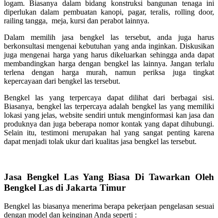
logam. Biasanya dalam bidang konstruksi bangunan tenaga ini
diperlukan dalam pembuatan kanopi, pagar, teralis, rolling door,
railing tangga, meja, kursi dan perabot lainnya.
Dalam memilih jasa bengkel las tersebut, anda juga harus
berkonsultasi mengenai kebutuhan yang anda inginkan. Diskusikan
juga mengenai harga yang harus dikeluarkan sehingga anda dapat
membandingkan harga dengan bengkel las lainnya. Jangan terlalu
terlena dengan harga murah, namun periksa juga tingkat
kepercayaan dari bengkel las tersebut.
Bengkel las yang terpercaya dapat dilihat dari berbagai sisi.
Biasanya, bengkel las terpercaya adalah bengkel las yang memiliki
lokasi yang jelas, website sendiri untuk menginformasi kan jasa dan
produknya dan juga beberapa nomor kontak yang dapat dihubungi.
Selain itu, testimoni merupakan hal yang sangat penting karena
dapat menjadi tolak ukur dari kualitas jasa bengkel las tersebut.
Jasa Bengkel Las Yang Biasa Di Tawarkan Oleh
Bengkel Las di Jakarta Timur
Bengkel las biasanya menerima berapa pekerjaan pengelasan sesuai
dengan model dan keinginan Anda seperti :