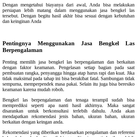
Dengan mengetahui biayanya dari awal, Anda bisa melakukan
persiapan lebih matang dalam menggunakan jasa bengkel las
tersebut. Dengan begitu hasil akhir bisa sesuai dengan kebutuhan
dan keinginan Anda
Pentingnya Menggunakan Jasa Bengkel Las
Berpengalaman
Penting memilih jasa bengkel las berpengalaman dan berkaitan
dengan faktor keamanan. Pengelasan setiap bagian pada saat
pembuatan rangka, penyangga hingga atap harus rapi dan kuat. Jika
tidak maksimal pada tahap ini bisa berakibat fatal. Sambungan tidak
sempurna, memperpendek masa pakai. Selain itu juga bisa beresiko
keamanan karena mudah roboh.
Bengkel las berpengalaman dan tenaga terampil sudah bisa
memprediksi seperti apa nanti hasil akhirnya. Maka sangat
disarankan untuk berkonsultasi terlebih dahulu. Anda akan
mendapatkan rekomendasi jenis bahan, ukuran bahan, ukuran
berkaitan dengan keingan anda.
Rekomendasi yang diberikan berdasarkan pengalaman dan referensi