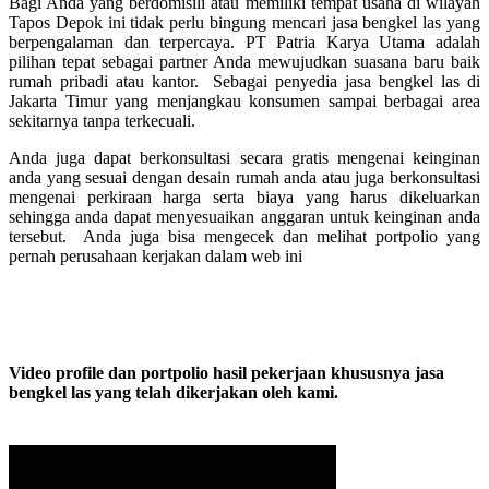
Bagi Anda yang berdomisili atau memiliki tempat usaha di wilayah
Tapos Depok ini tidak perlu bingung mencari jasa bengkel las yang
berpengalaman dan terpercaya. PT Patria Karya Utama adalah
pilihan tepat sebagai partner Anda mewujudkan suasana baru baik
rumah pribadi atau kantor. Sebagai penyedia jasa bengkel las di
Jakarta Timur yang menjangkau konsumen sampai berbagai area
sekitarnya tanpa terkecuali.
Anda juga dapat berkonsultasi secara gratis mengenai keinginan
anda yang sesuai dengan desain rumah anda atau juga berkonsultasi
mengenai perkiraan harga serta biaya yang harus dikeluarkan
sehingga anda dapat menyesuaikan anggaran untuk keinginan anda
tersebut. Anda juga bisa mengecek dan melihat portpolio yang
pernah perusahaan kerjakan dalam web ini
Video profile dan portpolio hasil pekerjaan khususnya jasa
bengkel las yang telah dikerjakan oleh kami.