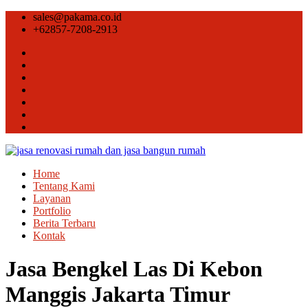
sales@pakama.co.id
+62857-7208-2913
Home
Tentang Kami
Layanan
Portfolio
Berita Terbaru
Kontak
Jasa Bengkel Las Di Kebon
Manggis Jakarta Timur