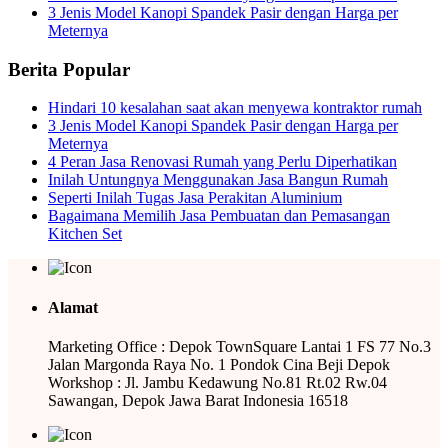
3 Jenis Model Kanopi Spandek Pasir dengan Harga per
Meternya
Berita Popular
Hindari 10 kesalahan saat akan menyewa kontraktor rumah
3 Jenis Model Kanopi Spandek Pasir dengan Harga per
Meternya
4 Peran Jasa Renovasi Rumah yang Perlu Diperhatikan
Inilah Untungnya Menggunakan Jasa Bangun Rumah
Seperti Inilah Tugas Jasa Perakitan Aluminium
Bagaimana Memilih Jasa Pembuatan dan Pemasangan
Kitchen Set
Alamat
Marketing Office : Depok TownSquare Lantai 1 FS 77 No.3
Jalan Margonda Raya No. 1 Pondok Cina Beji Depok
Workshop : Jl. Jambu Kedawung No.81 Rt.02 Rw.04
Sawangan, Depok Jawa Barat Indonesia 16518