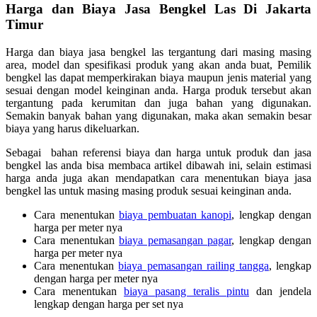
Harga dan Biaya Jasa Bengkel Las Di Jakarta
Timur
Harga dan biaya jasa bengkel las tergantung dari masing masing
area, model dan spesifikasi produk yang akan anda buat, Pemilik
bengkel las dapat memperkirakan biaya maupun jenis material yang
sesuai dengan model keinginan anda. Harga produk tersebut akan
tergantung pada kerumitan dan juga bahan yang digunakan.
Semakin banyak bahan yang digunakan, maka akan semakin besar
biaya yang harus dikeluarkan.
Sebagai bahan referensi biaya dan harga untuk produk dan jasa
bengkel las anda bisa membaca artikel dibawah ini, selain estimasi
harga anda juga akan mendapatkan cara menentukan biaya jasa
bengkel las untuk masing masing produk sesuai keinginan anda.
Cara menentukan
biaya pembuatan kanopi
, lengkap dengan
harga per meter nya
Cara menentukan
biaya pemasangan pagar
, lengkap dengan
harga per meter nya
Cara menentukan
biaya pemasangan railing tangga
, lengkap
dengan harga per meter nya
Cara menentukan
biaya pasang teralis pintu
dan jendela
lengkap dengan harga per set nya