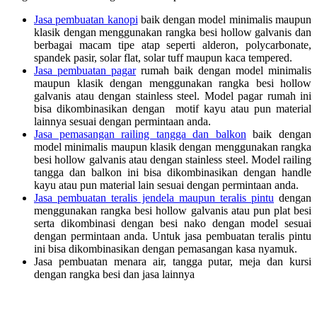
Jasa pembuatan kanopi
baik dengan model minimalis maupun
klasik dengan menggunakan rangka besi hollow galvanis dan
berbagai macam tipe atap seperti alderon, polycarbonate,
spandek pasir, solar flat, solar tuff maupun kaca tempered.
Jasa pembuatan pagar
rumah baik dengan model minimalis
maupun klasik dengan menggunakan rangka besi hollow
galvanis atau dengan stainless steel. Model pagar rumah ini
bisa dikombinasikan dengan motif kayu atau pun material
lainnya sesuai dengan permintaan anda.
Jasa pemasangan railing tangga dan balkon
baik dengan
model minimalis maupun klasik dengan menggunakan rangka
besi hollow galvanis atau dengan stainless steel. Model railing
tangga dan balkon ini bisa dikombinasikan dengan handle
kayu atau pun material lain sesuai dengan permintaan anda.
Jasa pembuatan teralis jendela maupun teralis pintu
dengan
menggunakan rangka besi hollow galvanis atau pun plat besi
serta dikombinasi dengan besi nako dengan model sesuai
dengan permintaan anda. Untuk jasa pembuatan teralis pintu
ini bisa dikombinasikan dengan pemasangan kasa nyamuk.
Jasa pembuatan menara air, tangga putar, meja dan kursi
dengan rangka besi dan jasa lainnya