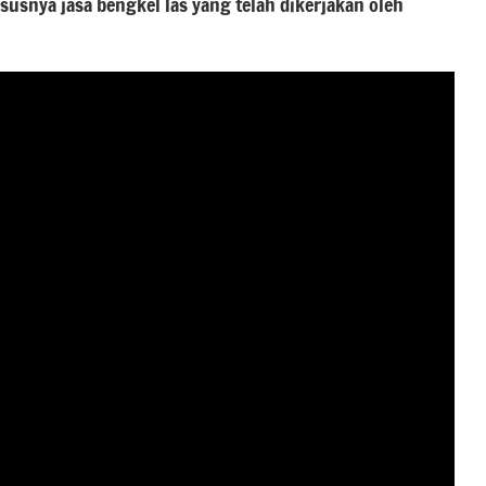
ususnya jasa bengkel las yang telah dikerjakan oleh