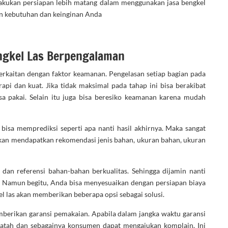
akukan persiapan lebih matang dalam menggunakan jasa bengkel
gan kebutuhan dan keinginan Anda
gkel Las Berpengalaman
erkaitan dengan faktor keamanan. Pengelasan setiap bagian pada
pi dan kuat. Jika tidak maksimal pada tahap ini bisa berakibat
 pakai. Selain itu juga bisa beresiko keamanan karena mudah
bisa memprediksi seperti apa nanti hasil akhirnya. Maka sangat
akan mendapatkan rekomendasi jenis bahan, ukuran bahan, ukuran
an referensi bahan-bahan berkualitas. Sehingga dijamin nanti
. Namun begitu, Anda bisa menyesuaikan dengan persiapan biaya
kel las akan memberikan beberapa opsi sebagai solusi.
mberikan garansi pemakaian. Apabila dalam jangka waktu garansi
 patah dan sebagainya konsumen dapat mengajukan komplain. Ini