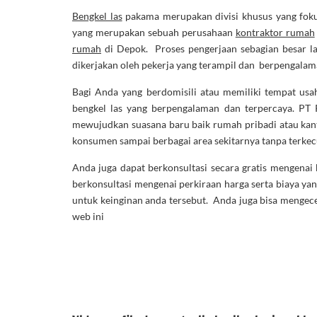
Bengkel las
pakama merupakan divisi khusus yang fok
yang merupakan sebuah perusahaan
kontraktor rumah
rumah
di Depok. Proses pengerjaan sebagian besar lan
dikerjakan oleh pekerja yang terampil dan berpengalam
Bagi Anda yang berdomisili atau memiliki tempat usah
bengkel las yang berpengalaman dan terpercaya. PT 
mewujudkan suasana baru baik rumah pribadi atau kant
konsumen sampai berbagai area sekitarnya tanpa terkec
Anda juga dapat berkonsultasi secara gratis mengenai
berkonsultasi mengenai perkiraan harga serta biaya ya
untuk keinginan anda tersebut. Anda juga bisa mengec
web ini