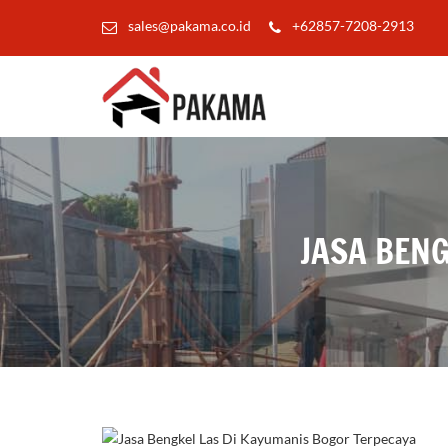
sales@pakama.co.id
+62857-7208-2913
JASA BEN