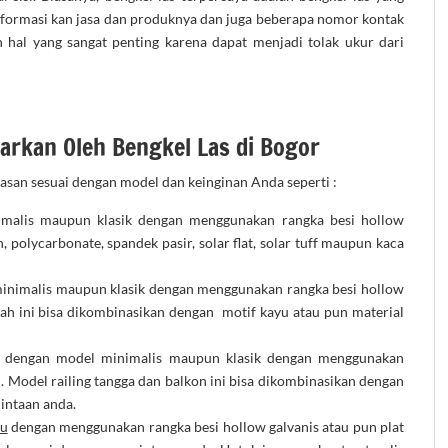
ginformasi kan jasa dan produknya dan juga beberapa nomor kontak
n hal yang sangat penting karena dapat menjadi tolak ukur dari
warkan Oleh Bengkel Las di Bogor
asan sesuai dengan model dan keinginan Anda seperti :
malis maupun klasik dengan menggunakan rangka besi hollow
 polycarbonate, spandek pasir, solar flat, solar tuff maupun kaca
inimalis maupun klasik dengan menggunakan rangka besi hollow
mah ini bisa dikombinasikan dengan motif kayu atau pun material
 dengan model minimalis maupun klasik dengan menggunakan
l. Model railing tangga dan balkon ini bisa dikombinasikan dengan
mintaan anda.
tu
dengan menggunakan rangka besi hollow galvanis atau pun plat