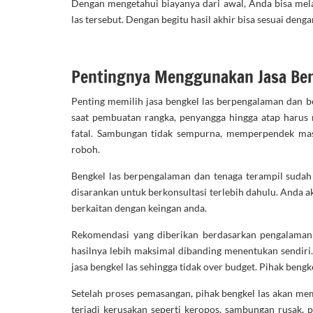
Dengan mengetahui biayanya dari awal, Anda bisa mel
las tersebut. Dengan begitu hasil akhir bisa sesuai den
Pentingnya Menggunakan Jasa Ben
Penting memilih jasa bengkel las berpengalaman dan b
saat pembuatan rangka, penyangga hingga atap harus ra
fatal. Sambungan tidak sempurna, memperpendek masa
roboh.
Bengkel las berpengalaman dan tenaga terampil sudah 
disarankan untuk berkonsultasi terlebih dahulu. Anda 
berkaitan dengan keingan anda.
Rekomendasi yang diberikan berdasarkan pengalaman d
hasilnya lebih maksimal dibanding menentukan sendiri
jasa bengkel las sehingga tidak over budget. Pihak beng
Setelah proses pemasangan, pihak bengkel las akan me
terjadi kerusakan seperti keropos, sambungan rusak,