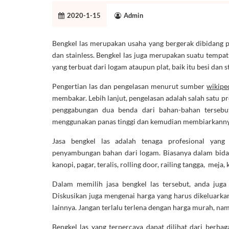
2020-1-15
Admin
Bengkel las merupakan usaha yang bergerak dibidang pe
dan stainless. Bengkel las juga merupakan suatu temp
yang terbuat dari logam ataupun plat, baik itu besi dan s
Pengertian las dan pengelasan menurut sumber
wikipe
membakar. Lebih lanjut, pengelasan adalah salah satu p
penggabungan dua benda dari bahan-bahan tersebu
menggunakan panas tinggi dan kemudian membiarkannya
Jasa bengkel las adalah tenaga profesional yang 
penyambungan bahan dari logam. Biasanya dalam bida
kanopi, pagar, teralis, rolling door, railing tangga, meja,
Dalam memilih jasa bengkel las tersebut, anda juga
Diskusikan juga mengenai harga yang harus dikeluark
lainnya. Jangan terlalu terlena dengan harga murah, nam
Bengkel las yang terpercaya dapat dilihat dari berbaga