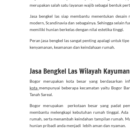
merupakan salah satu layanan wajib sebagai bentuk per
Jasa bengkel las siap membantu menentukan desain m
modern, Scandinavia dan sebagainya. Sehingga selain f
memiliki hunian berkelas dengan nilai estetika tinggi.
Peran jasa bengkel las sangat penting apalagi untuk ti
kenyamanan, keamanan dan keindahaan rumah.
Jasa Bengkel Las Wilayah Kayuman
Bogor merupakan kota besar yang berdasarkan in
kota
mempunyai beberapa kecamatan yaitu Bogor Bara
Tanah Sareal.
Bogor merupakan perkotaan besar yang padat pemu
membantu melengkapi kebutuhan rumah tinggal. Ada 
rumah, serta menambah keindahan tampilan rumah. Ma
hunian pribadi anda menjadi lebih aman dan nyaman.