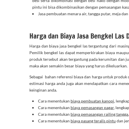
besi serta dikombinasi dengan besi nako dengan mod
pintu ini bisa dikombinasikan dengan pemasangan kas
Jasa pembuatan menara air, tangga putar, meja dan 
Harga dan Biaya Jasa Bengkel Las 
Harga dan biaya jasa bengkel las tergantung dari masin
Pemilik bengkel las dapat memperkirakan biaya maupun
produk tersebut akan tergantung pada kerumitan dan j
maka akan semakin besar biaya yang harus dikeluarkan.
Sebagai bahan referensi biaya dan harga untuk produk d
estimasi harga anda juga akan mendapatkan cara menen
keinginan anda.
Cara menentukan
biaya pembuatan kanopi
, lengka
Cara menentukan
biaya pemasangan pagar
, lengka
Cara menentukan
biaya pemasangan railing tangga
Cara menentukan
biaya pasang teralis pintu
dan jen