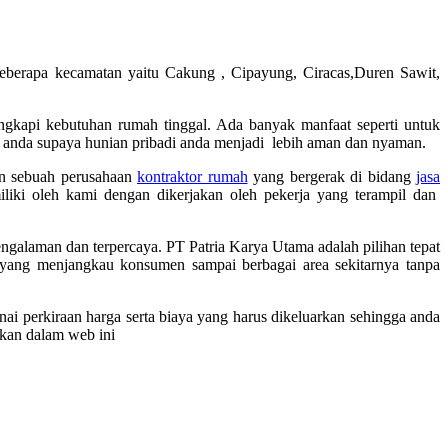
berapa kecamatan yaitu Cakung , Cipayung, Ciracas,Duren Sawit,
gkapi kebutuhan rumah tinggal. Ada banyak manfaat seperti untuk
 anda supaya hunian pribadi anda menjadi lebih aman dan nyaman.
n sebuah perusahaan
kontraktor rumah
yang bergerak di bidang
jasa
liki oleh kami dengan dikerjakan oleh pekerja yang terampil dan
engalaman dan terpercaya. PT Patria Karya Utama adalah pilihan tepat
 yang menjangkau konsumen sampai berbagai area sekitarnya tanpa
ai perkiraan harga serta biaya yang harus dikeluarkan sehingga anda
akan dalam web ini