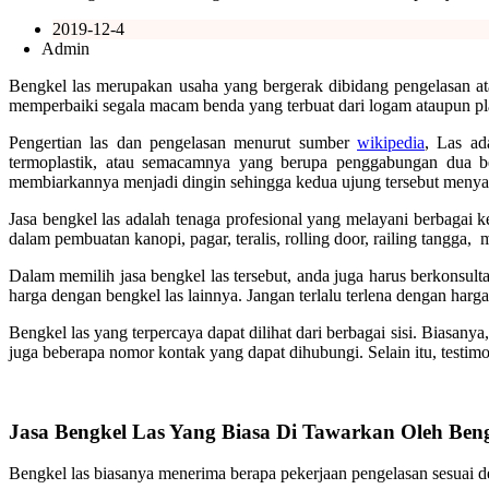
2019-12-4
Admin
Bengkel las merupakan usaha yang bergerak dibidang pengelasan ata
memperbaiki segala macam benda yang terbuat dari logam ataupun plat,
Pengertian las dan pengelasan menurut sumber
wikipedia
, Las ad
termoplastik, atau semacamnya yang berupa penggabungan dua b
membiarkannya menjadi dingin sehingga kedua ujung tersebut menya
Jasa bengkel las adalah tenaga profesional yang melayani berbagai 
dalam pembuatan kanopi, pagar, teralis, rolling door, railing tangga, 
Dalam memilih jasa bengkel las tersebut, anda juga harus berkonsu
harga dengan bengkel las lainnya. Jangan terlalu terlena dengan harga
Bengkel las yang terpercaya dapat dilihat dari berbagai sisi. Biasany
juga beberapa nomor kontak yang dapat dihubungi. Selain itu, testimon
Jasa Bengkel Las Yang Biasa Di Tawarkan Oleh Beng
Bengkel las biasanya menerima berapa pekerjaan pengelasan sesuai 