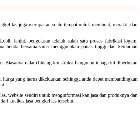
engkel las juga merupakan suatu tempat untuk membuat, merakit, dan
bih lanjut, pengelasan adalah salah satu proses fabrikasi logam,
edua benda bersama-sama menggunakan panas tinggi dan kemudian
am. Biasanya dalam bidang konstruksi bangunan tenaga ini diperlukan
nai harga yang harus dikeluarkan sehingga anda dapat membandingkan
ut.
 jelas, website sendiri untuk menginformasi kan jasa dan produknya dan
ri kualitas jasa bengkel las tersebut.