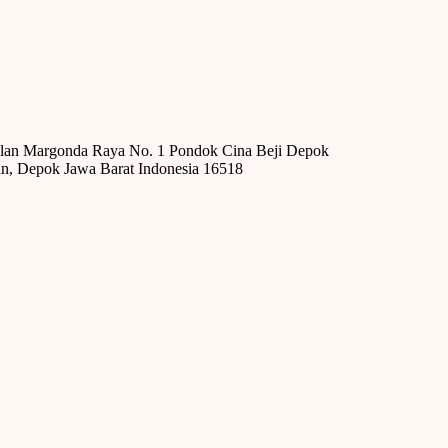
alan Margonda Raya No. 1 Pondok Cina Beji Depok
n, Depok Jawa Barat Indonesia 16518