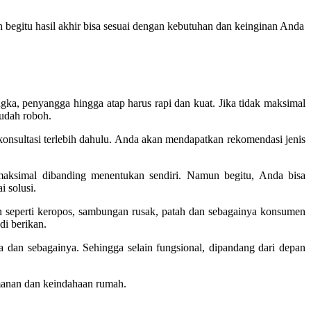
begitu hasil akhir bisa sesuai dengan kebutuhan dan keinginan Anda
gka, penyangga hingga atap harus rapi dan kuat. Jika tidak maksimal
mudah roboh.
konsultasi terlebih dahulu. Anda akan mendapatkan rekomendasi jenis
 maksimal dibanding menentukan sendiri. Namun begitu, Anda bisa
i solusi.
n seperti keropos, sambungan rusak, patah dan sebagainya konsumen
di berikan.
 dan sebagainya. Sehingga selain fungsional, dipandang dari depan
eamanan dan keindahaan rumah.