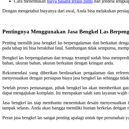
Cara menentukan
biaya pasang teralis pintu
dan jendela lengkap
Dengan mengetahui biayanya dari awal, Anda bisa melakukan persiapa
Pentingnya Menggunakan Jasa Bengkel Las Berpen
Penting memilih jasa bengkel las berpengalaman dan berkaitan denga
pada tahap ini bisa berakibat fatal. Sambungan tidak sempurna, mem
Bengkel las berpengalaman dan tenaga terampil sudah bisa mempredik
bahan, ukuran bahan, ukuran berkaitan dengan keingan anda.
Rekomendasi yang diberikan berdasarkan pengalaman dan referens
menyesuaikan dengan persiapan biaya jasa bengkel las sehingga tidak
Setelah proses pemasangan, pihak bengkel las akan memberikan gar
dapat mengajukan komplain. Ini merupakan salah satu layanan wajib 
Jasa bengkel las siap membantu menentukan desain menyesuaikan te
tampak selaras. Anda akan bangga memiliki hunian berkelas dengan nil
Peran jasa bengkel las sangat penting apalagi untuk tipe perumahan