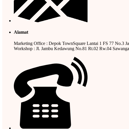
Alamat
Marketing Office : Depok TownSquare Lantai 1 FS 77 No.3 J
Workshop : Jl. Jambu Kedawung No.81 Rt.02 Rw.04 Sawanga