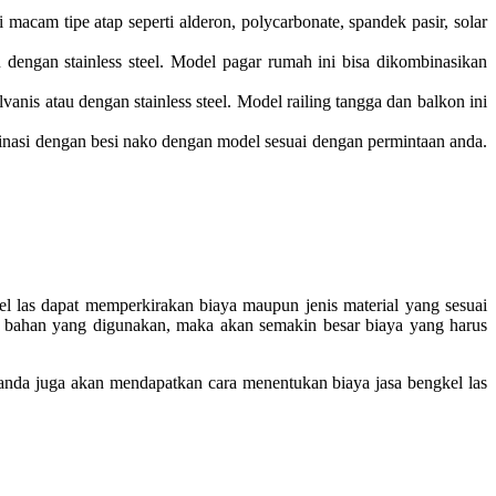
cam tipe atap seperti alderon, polycarbonate, spandek pasir, solar
engan stainless steel. Model pagar rumah ini bisa dikombinasikan
is atau dengan stainless steel. Model railing tangga dan balkon ini
inasi dengan besi nako dengan model sesuai dengan permintaan anda.
el las dapat memperkirakan biaya maupun jenis material yang sesuai
 bahan yang digunakan, maka akan semakin besar biaya yang harus
a anda juga akan mendapatkan cara menentukan biaya jasa bengkel las