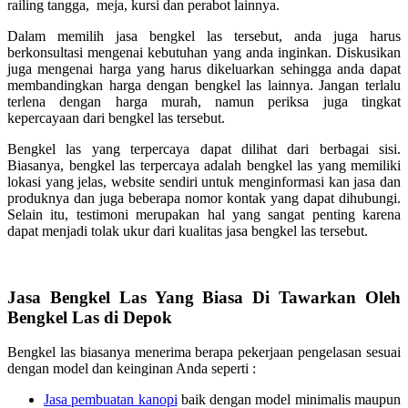
railing tangga, meja, kursi dan perabot lainnya.
Dalam memilih jasa bengkel las tersebut, anda juga harus
berkonsultasi mengenai kebutuhan yang anda inginkan. Diskusikan
juga mengenai harga yang harus dikeluarkan sehingga anda dapat
membandingkan harga dengan bengkel las lainnya. Jangan terlalu
terlena dengan harga murah, namun periksa juga tingkat
kepercayaan dari bengkel las tersebut.
Bengkel las yang terpercaya dapat dilihat dari berbagai sisi.
Biasanya, bengkel las terpercaya adalah bengkel las yang memiliki
lokasi yang jelas, website sendiri untuk menginformasi kan jasa dan
produknya dan juga beberapa nomor kontak yang dapat dihubungi.
Selain itu, testimoni merupakan hal yang sangat penting karena
dapat menjadi tolak ukur dari kualitas jasa bengkel las tersebut.
Jasa Bengkel Las Yang Biasa Di Tawarkan Oleh
Bengkel Las di Depok
Bengkel las biasanya menerima berapa pekerjaan pengelasan sesuai
dengan model dan keinginan Anda seperti :
Jasa pembuatan kanopi
baik dengan model minimalis maupun