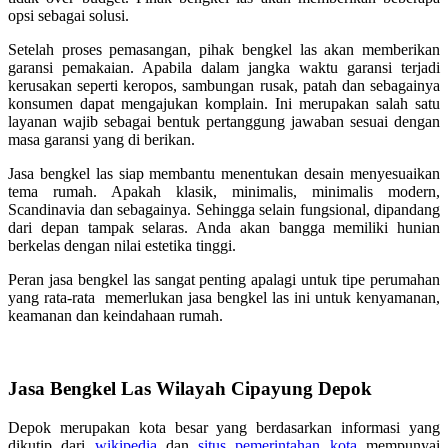
opsi sebagai solusi.
Setelah proses pemasangan, pihak bengkel las akan memberikan
garansi pemakaian. Apabila dalam jangka waktu garansi terjadi
kerusakan seperti keropos, sambungan rusak, patah dan sebagainya
konsumen dapat mengajukan komplain. Ini merupakan salah satu
layanan wajib sebagai bentuk pertanggung jawaban sesuai dengan
masa garansi yang di berikan.
Jasa bengkel las siap membantu menentukan desain menyesuaikan
tema rumah. Apakah klasik, minimalis, minimalis modern,
Scandinavia dan sebagainya. Sehingga selain fungsional, dipandang
dari depan tampak selaras. Anda akan bangga memiliki hunian
berkelas dengan nilai estetika tinggi.
Peran jasa bengkel las sangat penting apalagi untuk tipe perumahan
yang rata-rata memerlukan jasa bengkel las ini untuk kenyamanan,
keamanan dan keindahaan rumah.
Jasa Bengkel Las Wilayah Cipayung Depok
Depok merupakan kota besar yang berdasarkan informasi yang
dikutip dari
wikipedia
dan
situs pemerintahan kota
mempunyai