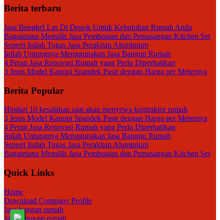
Berita terbaru
Jasa Bengkel Las Di Depok Untuk Kebutuhan Rumah Anda
Bagaimana Memilih Jasa Pembuatan dan Pemasangan Kitchen Set
Seperti Inilah Tugas Jasa Perakitan Aluminium
Inilah Untungnya Menggunakan Jasa Bangun Rumah
4 Peran Jasa Renovasi Rumah yang Perlu Diperhatikan
3 Jenis Model Kanopi Spandek Pasir dengan Harga per Meternya
Berita Popular
Hindari 10 kesalahan saat akan menyewa kontraktor rumah
3 Jenis Model Kanopi Spandek Pasir dengan Harga per Meternya
4 Peran Jasa Renovasi Rumah yang Perlu Diperhatikan
Inilah Untungnya Menggunakan Jasa Bangun Rumah
Seperti Inilah Tugas Jasa Perakitan Aluminium
Bagaimana Memilih Jasa Pembuatan dan Pemasangan Kitchen Set
Quick Links
Home
Download Company Profile
Jasa bangun rumah
Jasa renovasi rumah