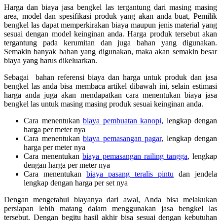
Harga dan biaya jasa bengkel las tergantung dari masing masing
area, model dan spesifikasi produk yang akan anda buat, Pemilik
bengkel las dapat memperkirakan biaya maupun jenis material yang
sesuai dengan model keinginan anda. Harga produk tersebut akan
tergantung pada kerumitan dan juga bahan yang digunakan.
Semakin banyak bahan yang digunakan, maka akan semakin besar
biaya yang harus dikeluarkan.
Sebagai bahan referensi biaya dan harga untuk produk dan jasa
bengkel las anda bisa membaca artikel dibawah ini, selain estimasi
harga anda juga akan mendapatkan cara menentukan biaya jasa
bengkel las untuk masing masing produk sesuai keinginan anda.
Cara menentukan
biaya pembuatan kanopi
, lengkap dengan
harga per meter nya
Cara menentukan
biaya pemasangan pagar
, lengkap dengan
harga per meter nya
Cara menentukan
biaya pemasangan railing tangga
, lengkap
dengan harga per meter nya
Cara menentukan
biaya pasang teralis pintu
dan jendela
lengkap dengan harga per set nya
Dengan mengetahui biayanya dari awal, Anda bisa melakukan
persiapan lebih matang dalam menggunakan jasa bengkel las
tersebut. Dengan begitu hasil akhir bisa sesuai dengan kebutuhan