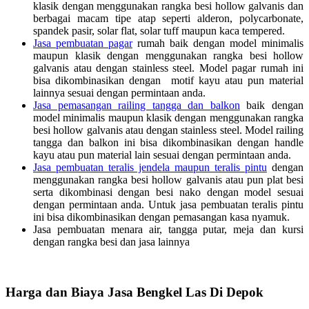
klasik dengan menggunakan rangka besi hollow galvanis dan
berbagai macam tipe atap seperti alderon, polycarbonate,
spandek pasir, solar flat, solar tuff maupun kaca tempered.
Jasa pembuatan pagar
rumah baik dengan model minimalis
maupun klasik dengan menggunakan rangka besi hollow
galvanis atau dengan stainless steel. Model pagar rumah ini
bisa dikombinasikan dengan motif kayu atau pun material
lainnya sesuai dengan permintaan anda.
Jasa pemasangan railing tangga dan balkon
baik dengan
model minimalis maupun klasik dengan menggunakan rangka
besi hollow galvanis atau dengan stainless steel. Model railing
tangga dan balkon ini bisa dikombinasikan dengan handle
kayu atau pun material lain sesuai dengan permintaan anda.
Jasa pembuatan teralis jendela maupun teralis pintu
dengan
menggunakan rangka besi hollow galvanis atau pun plat besi
serta dikombinasi dengan besi nako dengan model sesuai
dengan permintaan anda. Untuk jasa pembuatan teralis pintu
ini bisa dikombinasikan dengan pemasangan kasa nyamuk.
Jasa pembuatan menara air, tangga putar, meja dan kursi
dengan rangka besi dan jasa lainnya
Harga dan Biaya Jasa Bengkel Las Di Depok