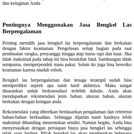
dan keinginan Anda
Pentingnya Menggunakan Jasa Bengkel Las
Berpengalaman
Penting memilih jasa bengkel las berpengalaman dan berkaitan
dengan faktor keamanan. Pengelasan setiap bagian pada saat
pembuatan rangka, penyangga hingga atap harus rapi dan kuat. Jika
tidak maksimal pada tahap ini bisa berakibat fatal. Sambungan tidak
sempurna, memperpendek masa pakai. Selain itu juga bisa beresiko
keamanan karena mudah roboh.
Bengkel las berpengalaman dan tenaga terampil sudah bisa
memprediksi seperti apa nanti hasil akhirnya. Maka sangat
disarankan untuk berkonsultasi terlebih dahulu. Anda akan
mendapatkan rekomendasi jenis bahan, ukuran bahan, ukuran
berkaitan dengan keingan anda.
Rekomendasi yang diberikan berdasarkan pengalaman dan referensi
bahan-bahan berkualitas. Sehingga dijamin nanti hasilnya lebih
maksimal dibanding menentukan sendiri. Namun begitu, Anda bisa
menyesuaikan dengan persiapan biaya jasa bengkel las sehingga
tidak over budget. Pihak bengkel las akan memberikan beberapa