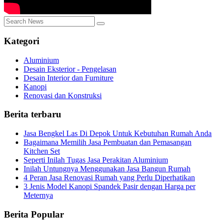
Kategori
Aluminium
Desain Eksterior - Pengelasan
Desain Interior dan Furniture
Kanopi
Renovasi dan Konstruksi
Berita terbaru
Jasa Bengkel Las Di Depok Untuk Kebutuhan Rumah Anda
Bagaimana Memilih Jasa Pembuatan dan Pemasangan
Kitchen Set
Seperti Inilah Tugas Jasa Perakitan Aluminium
Inilah Untungnya Menggunakan Jasa Bangun Rumah
4 Peran Jasa Renovasi Rumah yang Perlu Diperhatikan
3 Jenis Model Kanopi Spandek Pasir dengan Harga per
Meternya
Berita Popular