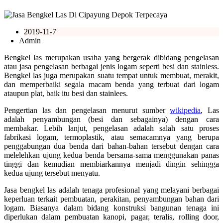
2019-11-7
Admin
Bengkel las merupakan usaha yang bergerak dibidang pengelasan
atau jasa pengelasan berbagai jenis logam seperti besi dan stainless.
Bengkel las juga merupakan suatu tempat untuk membuat, merakit,
dan memperbaiki segala macam benda yang terbuat dari logam
ataupun plat, baik itu besi dan stainlees.
Pengertian las dan pengelasan menurut sumber
wikipedia
, Las
adalah penyambungan (besi dan sebagainya) dengan cara
membakar. Lebih lanjut, pengelasan adalah salah satu proses
fabrikasi logam, termoplastik, atau semacamnya yang berupa
penggabungan dua benda dari bahan-bahan tersebut dengan cara
melelehkan ujung kedua benda bersama-sama menggunakan panas
tinggi dan kemudian membiarkannya menjadi dingin sehingga
kedua ujung tersebut menyatu.
Jasa bengkel las adalah tenaga profesional yang melayani berbagai
keperluan terkait pembuatan, perakitan, penyambungan bahan dari
logam. Biasanya dalam bidang konstruksi bangunan tenaga ini
diperlukan dalam pembuatan kanopi, pagar, teralis, rolling door,