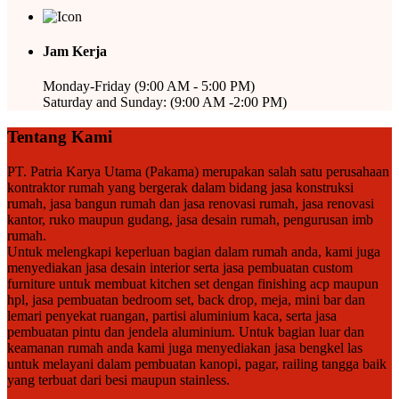
Jam Kerja
Monday-Friday (9:00 AM - 5:00 PM)
Saturday and Sunday: (9:00 AM -2:00 PM)
Tentang Kami
PT. Patria Karya Utama (Pakama) merupakan salah satu perusahaan
kontraktor rumah yang bergerak dalam bidang jasa konstruksi
rumah, jasa bangun rumah dan jasa renovasi rumah, jasa renovasi
kantor, ruko maupun gudang, jasa desain rumah, pengurusan imb
rumah.
Untuk melengkapi keperluan bagian dalam rumah anda, kami juga
menyediakan jasa desain interior serta jasa pembuatan custom
furniture untuk membuat kitchen set dengan finishing acp maupun
hpl, jasa pembuatan bedroom set, back drop, meja, mini bar dan
lemari penyekat ruangan, partisi aluminium kaca, serta jasa
pembuatan pintu dan jendela aluminium. Untuk bagian luar dan
keamanan rumah anda kami juga menyediakan jasa bengkel las
untuk melayani dalam pembuatan kanopi, pagar, railing tangga baik
yang terbuat dari besi maupun stainless.