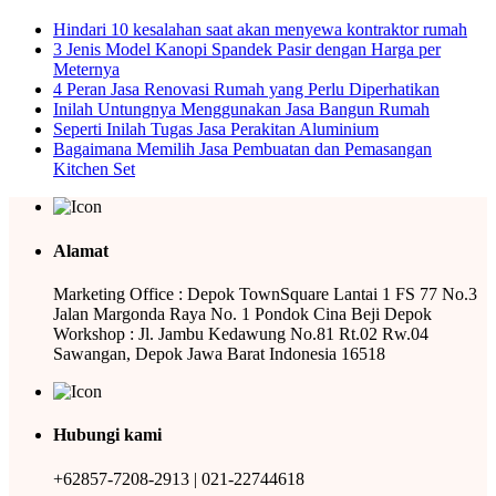
Hindari 10 kesalahan saat akan menyewa kontraktor rumah
3 Jenis Model Kanopi Spandek Pasir dengan Harga per
Meternya
4 Peran Jasa Renovasi Rumah yang Perlu Diperhatikan
Inilah Untungnya Menggunakan Jasa Bangun Rumah
Seperti Inilah Tugas Jasa Perakitan Aluminium
Bagaimana Memilih Jasa Pembuatan dan Pemasangan
Kitchen Set
Alamat
Marketing Office : Depok TownSquare Lantai 1 FS 77 No.3
Jalan Margonda Raya No. 1 Pondok Cina Beji Depok
Workshop : Jl. Jambu Kedawung No.81 Rt.02 Rw.04
Sawangan, Depok Jawa Barat Indonesia 16518
Hubungi kami
+62857-7208-2913 | 021-22744618