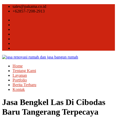
sales@pakama.co.id
+62857-7208-2913
Home
Tentang Kami
Layanan
Portfolio
Berita Terbaru
Kontak
Jasa Bengkel Las Di Cibodas
Baru Tangerang Terpecaya