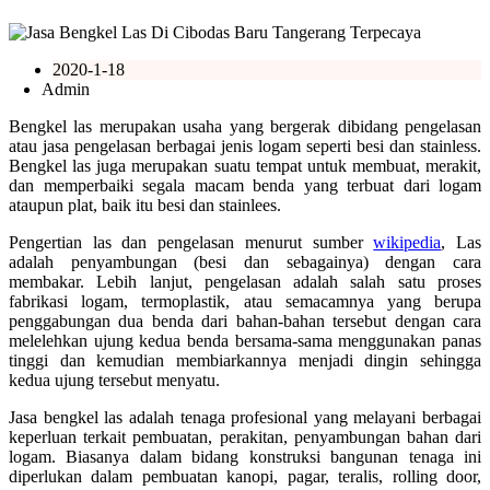
2020-1-18
Admin
Bengkel las merupakan usaha yang bergerak dibidang pengelasan
atau jasa pengelasan berbagai jenis logam seperti besi dan stainless.
Bengkel las juga merupakan suatu tempat untuk membuat, merakit,
dan memperbaiki segala macam benda yang terbuat dari logam
ataupun plat, baik itu besi dan stainlees.
Pengertian las dan pengelasan menurut sumber
wikipedia
, Las
adalah penyambungan (besi dan sebagainya) dengan cara
membakar. Lebih lanjut, pengelasan adalah salah satu proses
fabrikasi logam, termoplastik, atau semacamnya yang berupa
penggabungan dua benda dari bahan-bahan tersebut dengan cara
melelehkan ujung kedua benda bersama-sama menggunakan panas
tinggi dan kemudian membiarkannya menjadi dingin sehingga
kedua ujung tersebut menyatu.
Jasa bengkel las adalah tenaga profesional yang melayani berbagai
keperluan terkait pembuatan, perakitan, penyambungan bahan dari
logam. Biasanya dalam bidang konstruksi bangunan tenaga ini
diperlukan dalam pembuatan kanopi, pagar, teralis, rolling door,