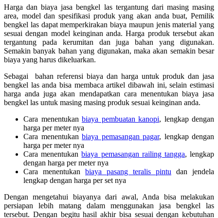
Harga dan biaya jasa bengkel las tergantung dari masing masing
area, model dan spesifikasi produk yang akan anda buat, Pemilik
bengkel las dapat memperkirakan biaya maupun jenis material yang
sesuai dengan model keinginan anda. Harga produk tersebut akan
tergantung pada kerumitan dan juga bahan yang digunakan.
Semakin banyak bahan yang digunakan, maka akan semakin besar
biaya yang harus dikeluarkan.
Sebagai bahan referensi biaya dan harga untuk produk dan jasa
bengkel las anda bisa membaca artikel dibawah ini, selain estimasi
harga anda juga akan mendapatkan cara menentukan biaya jasa
bengkel las untuk masing masing produk sesuai keinginan anda.
Cara menentukan
biaya pembuatan kanopi
, lengkap dengan
harga per meter nya
Cara menentukan
biaya pemasangan pagar
, lengkap dengan
harga per meter nya
Cara menentukan
biaya pemasangan railing tangga
, lengkap
dengan harga per meter nya
Cara menentukan
biaya pasang teralis pintu
dan jendela
lengkap dengan harga per set nya
Dengan mengetahui biayanya dari awal, Anda bisa melakukan
persiapan lebih matang dalam menggunakan jasa bengkel las
tersebut. Dengan begitu hasil akhir bisa sesuai dengan kebutuhan