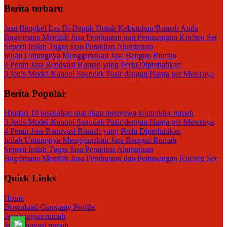
Berita terbaru
Jasa Bengkel Las Di Depok Untuk Kebutuhan Rumah Anda
Bagaimana Memilih Jasa Pembuatan dan Pemasangan Kitchen Set
Seperti Inilah Tugas Jasa Perakitan Aluminium
Inilah Untungnya Menggunakan Jasa Bangun Rumah
4 Peran Jasa Renovasi Rumah yang Perlu Diperhatikan
3 Jenis Model Kanopi Spandek Pasir dengan Harga per Meternya
Berita Popular
Hindari 10 kesalahan saat akan menyewa kontraktor rumah
3 Jenis Model Kanopi Spandek Pasir dengan Harga per Meternya
4 Peran Jasa Renovasi Rumah yang Perlu Diperhatikan
Inilah Untungnya Menggunakan Jasa Bangun Rumah
Seperti Inilah Tugas Jasa Perakitan Aluminium
Bagaimana Memilih Jasa Pembuatan dan Pemasangan Kitchen Set
Quick Links
Home
Download Company Profile
Jasa bangun rumah
Jasa renovasi rumah