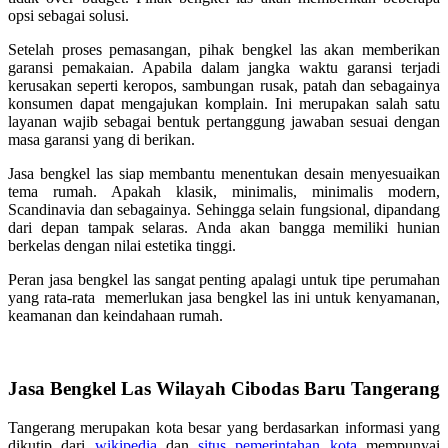
opsi sebagai solusi.
Setelah proses pemasangan, pihak bengkel las akan memberikan
garansi pemakaian. Apabila dalam jangka waktu garansi terjadi
kerusakan seperti keropos, sambungan rusak, patah dan sebagainya
konsumen dapat mengajukan komplain. Ini merupakan salah satu
layanan wajib sebagai bentuk pertanggung jawaban sesuai dengan
masa garansi yang di berikan.
Jasa bengkel las siap membantu menentukan desain menyesuaikan
tema rumah. Apakah klasik, minimalis, minimalis modern,
Scandinavia dan sebagainya. Sehingga selain fungsional, dipandang
dari depan tampak selaras. Anda akan bangga memiliki hunian
berkelas dengan nilai estetika tinggi.
Peran jasa bengkel las sangat penting apalagi untuk tipe perumahan
yang rata-rata memerlukan jasa bengkel las ini untuk kenyamanan,
keamanan dan keindahaan rumah.
Jasa Bengkel Las Wilayah Cibodas Baru Tangerang
Tangerang merupakan kota besar yang berdasarkan informasi yang
dikutip dari
wikipedia
dan
situs pemerintahan kota
mempunyai