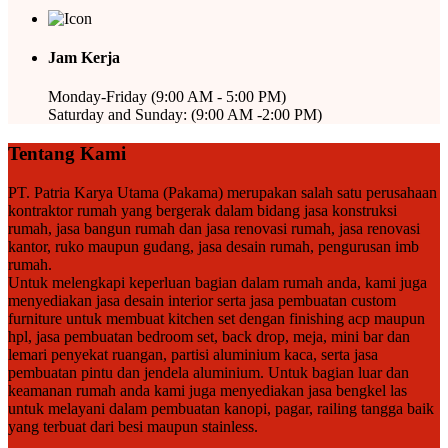
Jam Kerja
Monday-Friday (9:00 AM - 5:00 PM)
Saturday and Sunday: (9:00 AM -2:00 PM)
Tentang Kami
PT. Patria Karya Utama (Pakama) merupakan salah satu perusahaan
kontraktor rumah yang bergerak dalam bidang jasa konstruksi
rumah, jasa bangun rumah dan jasa renovasi rumah, jasa renovasi
kantor, ruko maupun gudang, jasa desain rumah, pengurusan imb
rumah.
Untuk melengkapi keperluan bagian dalam rumah anda, kami juga
menyediakan jasa desain interior serta jasa pembuatan custom
furniture untuk membuat kitchen set dengan finishing acp maupun
hpl, jasa pembuatan bedroom set, back drop, meja, mini bar dan
lemari penyekat ruangan, partisi aluminium kaca, serta jasa
pembuatan pintu dan jendela aluminium. Untuk bagian luar dan
keamanan rumah anda kami juga menyediakan jasa bengkel las
untuk melayani dalam pembuatan kanopi, pagar, railing tangga baik
yang terbuat dari besi maupun stainless.