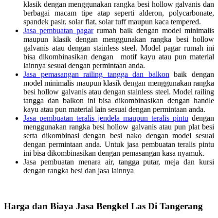
klasik dengan menggunakan rangka besi hollow galvanis dan
berbagai macam tipe atap seperti alderon, polycarbonate,
spandek pasir, solar flat, solar tuff maupun kaca tempered.
Jasa pembuatan pagar
rumah baik dengan model minimalis
maupun klasik dengan menggunakan rangka besi hollow
galvanis atau dengan stainless steel. Model pagar rumah ini
bisa dikombinasikan dengan motif kayu atau pun material
lainnya sesuai dengan permintaan anda.
Jasa pemasangan railing tangga dan balkon
baik dengan
model minimalis maupun klasik dengan menggunakan rangka
besi hollow galvanis atau dengan stainless steel. Model railing
tangga dan balkon ini bisa dikombinasikan dengan handle
kayu atau pun material lain sesuai dengan permintaan anda.
Jasa pembuatan teralis jendela maupun teralis pintu
dengan
menggunakan rangka besi hollow galvanis atau pun plat besi
serta dikombinasi dengan besi nako dengan model sesuai
dengan permintaan anda. Untuk jasa pembuatan teralis pintu
ini bisa dikombinasikan dengan pemasangan kasa nyamuk.
Jasa pembuatan menara air, tangga putar, meja dan kursi
dengan rangka besi dan jasa lainnya
Harga dan Biaya Jasa Bengkel Las Di Tangerang