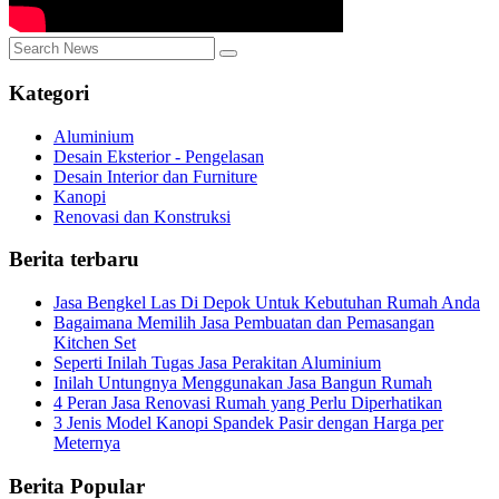
Kategori
Aluminium
Desain Eksterior - Pengelasan
Desain Interior dan Furniture
Kanopi
Renovasi dan Konstruksi
Berita terbaru
Jasa Bengkel Las Di Depok Untuk Kebutuhan Rumah Anda
Bagaimana Memilih Jasa Pembuatan dan Pemasangan
Kitchen Set
Seperti Inilah Tugas Jasa Perakitan Aluminium
Inilah Untungnya Menggunakan Jasa Bangun Rumah
4 Peran Jasa Renovasi Rumah yang Perlu Diperhatikan
3 Jenis Model Kanopi Spandek Pasir dengan Harga per
Meternya
Berita Popular