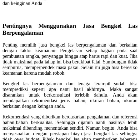
dan keinginan Anda
Pentingnya Menggunakan Jasa Bengkel Las
Berpengalaman
Penting memilih jasa bengkel las berpengalaman dan berkaitan
dengan faktor keamanan. Pengelasan setiap bagian pada saat
pembuatan rangka, penyangga hingga atap harus rapi dan kuat. Jika
tidak maksimal pada tahap ini bisa berakibat fatal. Sambungan tidak
sempurna, memperpendek masa pakai. Selain itu juga bisa beresiko
keamanan karena mudah roboh.
Bengkel las berpengalaman dan tenaga terampil sudah bisa
memprediksi seperti apa nanti hasil akhirnya. Maka sangat
disarankan untuk berkonsultasi terlebih dahulu. Anda akan
mendapatkan rekomendasi jenis bahan, ukuran bahan, ukuran
berkaitan dengan keingan anda.
Rekomendasi yang diberikan berdasarkan pengalaman dan referensi
bahan-bahan berkualitas. Sehingga dijamin nanti hasilnya lebih
maksimal dibanding menentukan sendiri. Namun begitu, Anda bisa
menyesuaikan dengan persiapan biaya jasa bengkel las sehingga
tidak over budget. Pihak bengkel las akan memberikan beberapa