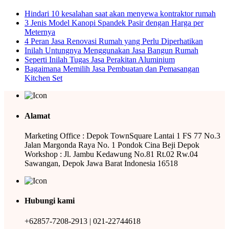
Hindari 10 kesalahan saat akan menyewa kontraktor rumah
3 Jenis Model Kanopi Spandek Pasir dengan Harga per
Meternya
4 Peran Jasa Renovasi Rumah yang Perlu Diperhatikan
Inilah Untungnya Menggunakan Jasa Bangun Rumah
Seperti Inilah Tugas Jasa Perakitan Aluminium
Bagaimana Memilih Jasa Pembuatan dan Pemasangan
Kitchen Set
Alamat
Marketing Office : Depok TownSquare Lantai 1 FS 77 No.3
Jalan Margonda Raya No. 1 Pondok Cina Beji Depok
Workshop : Jl. Jambu Kedawung No.81 Rt.02 Rw.04
Sawangan, Depok Jawa Barat Indonesia 16518
Hubungi kami
+62857-7208-2913 | 021-22744618