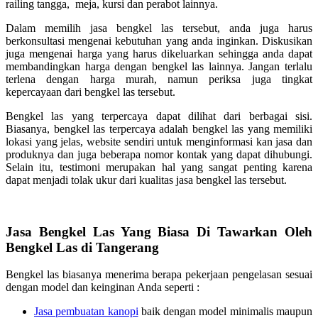
railing tangga, meja, kursi dan perabot lainnya.
Dalam memilih jasa bengkel las tersebut, anda juga harus
berkonsultasi mengenai kebutuhan yang anda inginkan. Diskusikan
juga mengenai harga yang harus dikeluarkan sehingga anda dapat
membandingkan harga dengan bengkel las lainnya. Jangan terlalu
terlena dengan harga murah, namun periksa juga tingkat
kepercayaan dari bengkel las tersebut.
Bengkel las yang terpercaya dapat dilihat dari berbagai sisi.
Biasanya, bengkel las terpercaya adalah bengkel las yang memiliki
lokasi yang jelas, website sendiri untuk menginformasi kan jasa dan
produknya dan juga beberapa nomor kontak yang dapat dihubungi.
Selain itu, testimoni merupakan hal yang sangat penting karena
dapat menjadi tolak ukur dari kualitas jasa bengkel las tersebut.
Jasa Bengkel Las Yang Biasa Di Tawarkan Oleh
Bengkel Las di Tangerang
Bengkel las biasanya menerima berapa pekerjaan pengelasan sesuai
dengan model dan keinginan Anda seperti :
Jasa pembuatan kanopi
baik dengan model minimalis maupun