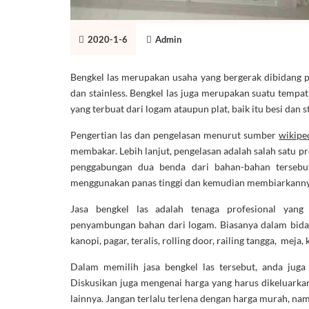
2020-1-6
Admin
Bengkel las merupakan usaha yang bergerak dibidang pe
dan stainless. Bengkel las juga merupakan suatu temp
yang terbuat dari logam ataupun plat, baik itu besi dan s
Pengertian las dan pengelasan menurut sumber
wikipe
membakar. Lebih lanjut, pengelasan adalah salah satu p
penggabungan dua benda dari bahan-bahan tersebu
menggunakan panas tinggi dan kemudian membiarkannya
Jasa bengkel las adalah tenaga profesional yang 
penyambungan bahan dari logam. Biasanya dalam bida
kanopi, pagar, teralis, rolling door, railing tangga, meja,
Dalam memilih jasa bengkel las tersebut, anda juga
Diskusikan juga mengenai harga yang harus dikeluark
lainnya. Jangan terlalu terlena dengan harga murah, nam