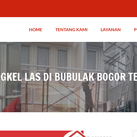
HOME
TENTANG KAMI
LAYANAN
P
NGKEL LAS DI BUBULAK BOGOR T