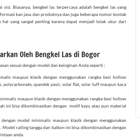
i sisi. Biasanya, bengkel las terpercaya adalah bengkel las yang
ginformasi kan jasa dan produknya dan juga beberapa nomor kontak
n hal yang sangat penting karena dapat menjadi tolak ukur dari
warkan Oleh Bengkel Las di Bogor
asan sesuai dengan model dan keinginan Anda seperti :
malis maupun klasik dengan menggunakan rangka besi hollow
 polycarbonate, spandek pasir, solar flat, solar tuff maupun kaca
inimalis maupun klasik dengan menggunakan rangka besi hollow
mah ini bisa dikombinasikan dengan motif kayu atau pun material
 dengan model minimalis maupun klasik dengan menggunakan
l. Model railing tangga dan balkon ini bisa dikombinasikan dengan
mintaan anda.