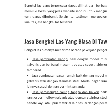
Bengkel las yang terpercaya dapat dilihat dari berbaga
memiliki lokasi yang jelas, website sendiri untuk men
yang dapat dihubungi. Selain itu, testimoni merupaka
kualitas jasa bengkel las tersebut.
Jasa Bengkel Las Yang Biasa Di Ta
Bengkel las biasanya menerima berapa pekerjaan pengel
Jasa pembuatan kanopi
baik dengan model mini
galvanis dan berbagai macam tipe atap seperti alderon,
tempered.
Jasa pembuatan pagar
rumah baik dengan model m
galvanis atau dengan stainless steel. Model pagar ru
lainnya sesuai dengan permintaan anda.
Jasa pemasangan railing tangga dan balkon
baik
rangka besi hollow galvanis atau dengan stainless stee
handle kayu atau pun material lain sesuai dengan per