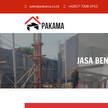
sales@pakama.co.id
+62857-7208-2913
JASA BE