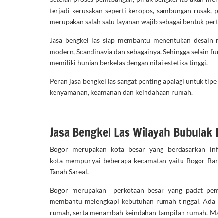
terjadi kerusakan seperti keropos, sambungan rusak,
merupakan salah satu layanan wajib sebagai bentuk per
Jasa bengkel las siap membantu menentukan desain m
modern, Scandinavia dan sebagainya. Sehingga selain f
memiliki hunian berkelas dengan nilai estetika tinggi.
Peran jasa bengkel las sangat penting apalagi untuk ti
kenyamanan, keamanan dan keindahaan rumah.
Jasa Bengkel Las Wilayah Bubulak
Bogor merupakan kota besar yang berdasarkan in
kota
mempunyai beberapa kecamatan yaitu Bogor Bara
Tanah Sareal.
Bogor merupakan perkotaan besar yang padat pemu
membantu melengkapi kebutuhan rumah tinggal. Ada 
rumah, serta menambah keindahan tampilan rumah. Ma