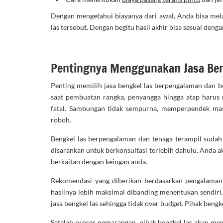
Dengan mengetahui biayanya dari awal, Anda bisa mel
las tersebut. Dengan begitu hasil akhir bisa sesuai den
Pentingnya Menggunakan Jasa Ben
Penting memilih jasa bengkel las berpengalaman dan b
saat pembuatan rangka, penyangga hingga atap harus ra
fatal. Sambungan tidak sempurna, memperpendek masa
roboh.
Bengkel las berpengalaman dan tenaga terampil sudah 
disarankan untuk berkonsultasi terlebih dahulu. Anda 
berkaitan dengan keingan anda.
Rekomendasi yang diberikan berdasarkan pengalaman d
hasilnya lebih maksimal dibanding menentukan sendiri
jasa bengkel las sehingga tidak over budget. Pihak beng
Setelah proses pemasangan, pihak bengkel las akan me