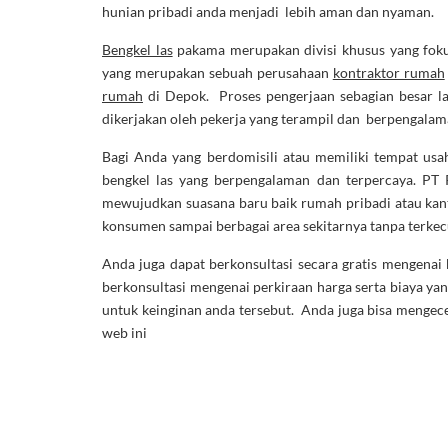
hunian pribadi anda menjadi lebih aman dan nyaman.
Bengkel las
pakama merupakan divisi khusus yang fok
yang merupakan sebuah perusahaan
kontraktor rumah
rumah
di Depok. Proses pengerjaan sebagian besar lan
dikerjakan oleh pekerja yang terampil dan berpengalam
Bagi Anda yang berdomisili atau memiliki tempat usah
bengkel las yang berpengalaman dan terpercaya. PT 
mewujudkan suasana baru baik rumah pribadi atau kant
konsumen sampai berbagai area sekitarnya tanpa terkec
Anda juga dapat berkonsultasi secara gratis mengenai
berkonsultasi mengenai perkiraan harga serta biaya ya
untuk keinginan anda tersebut. Anda juga bisa mengec
web ini