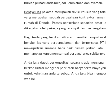
hunian pribadi anda menjadi lebih aman dan nyaman.
Bengkel las
pakama merupakan divisi khusus yang fok
yang merupakan sebuah perusahaan
kontraktor rumah
rumah
di Depok. Proses pengerjaan sebagian besar lan
dikerjakan oleh pekerja yang terampil dan berpengalam
Bagi Anda yang berdomisili atau memiliki tempat usah
bengkel las yang berpengalaman dan terpercaya. PT 
mewujudkan suasana baru baik rumah pribadi atau k
menjangkau konsumen sampai berbagai area sekitarnya 
Anda juga dapat berkonsultasi secara gratis mengenai
berkonsultasi mengenai perkiraan harga serta biaya ya
untuk keinginan anda tersebut. Anda juga bisa mengec
web ini