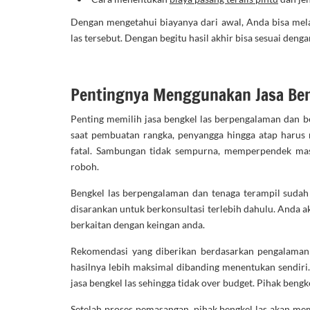
Dengan mengetahui biayanya dari awal, Anda bisa mel
las tersebut. Dengan begitu hasil akhir bisa sesuai den
Pentingnya Menggunakan Jasa Ben
Penting memilih jasa bengkel las berpengalaman dan b
saat pembuatan rangka, penyangga hingga atap harus ra
fatal. Sambungan tidak sempurna, memperpendek masa
roboh.
Bengkel las berpengalaman dan tenaga terampil sudah 
disarankan untuk berkonsultasi terlebih dahulu. Anda 
berkaitan dengan keingan anda.
Rekomendasi yang diberikan berdasarkan pengalaman d
hasilnya lebih maksimal dibanding menentukan sendiri
jasa bengkel las sehingga tidak over budget. Pihak beng
Setelah proses pemasangan, pihak bengkel las akan me