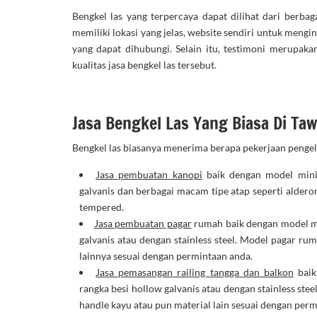
Bengkel las yang terpercaya dapat dilihat dari berbaga
memiliki lokasi yang jelas, website sendiri untuk men
yang dapat dihubungi. Selain itu, testimoni merupaka
kualitas jasa bengkel las tersebut.
Jasa Bengkel Las Yang Biasa Di Ta
Bengkel las biasanya menerima berapa pekerjaan pengel
Jasa pembuatan kanopi
baik dengan model mini
galvanis dan berbagai macam tipe atap seperti alderon,
tempered.
Jasa pembuatan pagar
rumah baik dengan model m
galvanis atau dengan stainless steel. Model pagar ru
lainnya sesuai dengan permintaan anda.
Jasa pemasangan railing tangga dan balkon
baik
rangka besi hollow galvanis atau dengan stainless stee
handle kayu atau pun material lain sesuai dengan per