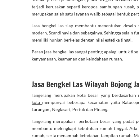
terjadi kerusakan seperti keropos, sambungan rusak,
merupakan salah satu layanan wajib sebagai bentuk per
Jasa bengkel las siap membantu menentukan desain m
modern, Scandinavia dan sebagainya. Sehingga selain f
memiliki hunian berkelas dengan nilai estetika tinggi.
Peran jasa bengkel las sangat penting apalagi untuk ti
kenyamanan, keamanan dan keindahaan rumah.
Jasa Bengkel Las Wilayah Bojong J
Tangerang merupakan kota besar yang berdasarkan i
kota
mempunyai beberapa kecamatan yaitu Batuceper
Larangan , Neglasari, Periuk dan Pinang.
Tangerang merupakan perkotaan besar yang padat pe
membantu melengkapi kebutuhan rumah tinggal. Ada 
rumah, serta menambah keindahan tampilan rumah. Ma