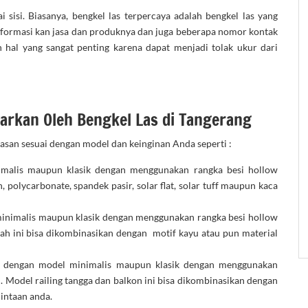
i sisi. Biasanya, bengkel las terpercaya adalah bengkel las yang
ginformasi kan jasa dan produknya dan juga beberapa nomor kontak
n hal yang sangat penting karena dapat menjadi tolak ukur dari
warkan Oleh Bengkel Las di Tangerang
asan sesuai dengan model dan keinginan Anda seperti :
malis maupun klasik dengan menggunakan rangka besi hollow
 polycarbonate, spandek pasir, solar flat, solar tuff maupun kaca
inimalis maupun klasik dengan menggunakan rangka besi hollow
mah ini bisa dikombinasikan dengan motif kayu atau pun material
 dengan model minimalis maupun klasik dengan menggunakan
l. Model railing tangga dan balkon ini bisa dikombinasikan dengan
mintaan anda.