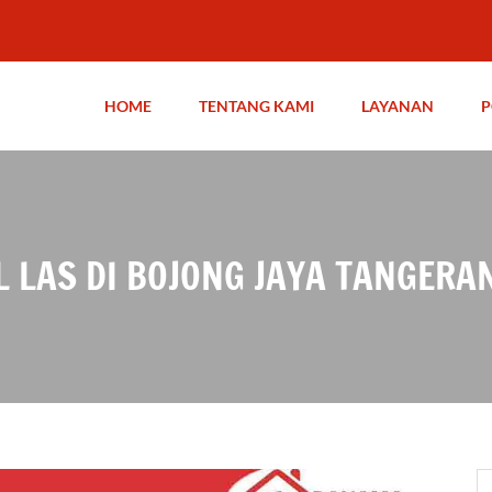
HOME
TENTANG KAMI
LAYANAN
P
L LAS DI BOJONG JAYA TANGERA