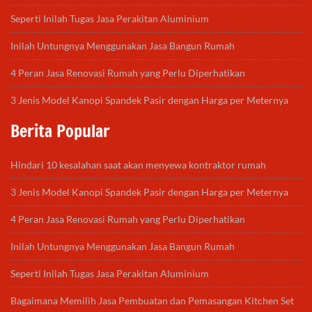
Seperti Inilah Tugas Jasa Perakitan Aluminium
Inilah Untungnya Menggunakan Jasa Bangun Rumah
4 Peran Jasa Renovasi Rumah yang Perlu Diperhatikan
3 Jenis Model Kanopi Spandek Pasir dengan Harga per Meternya
Berita Popular
Hindari 10 kesalahan saat akan menyewa kontraktor rumah
3 Jenis Model Kanopi Spandek Pasir dengan Harga per Meternya
4 Peran Jasa Renovasi Rumah yang Perlu Diperhatikan
Inilah Untungnya Menggunakan Jasa Bangun Rumah
Seperti Inilah Tugas Jasa Perakitan Aluminium
Bagaimana Memilih Jasa Pembuatan dan Pemasangan Kitchen Set