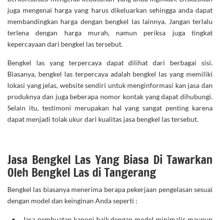
juga mengenai harga yang harus dikeluarkan sehingga anda dapat
membandingkan harga dengan bengkel las lainnya. Jangan terlalu
terlena dengan harga murah, namun periksa juga tingkat
kepercayaan dari bengkel las tersebut.
Bengkel las yang terpercaya dapat dilihat dari berbagai sisi.
Biasanya, bengkel las terpercaya adalah bengkel las yang memiliki
lokasi yang jelas, website sendiri untuk menginformasi kan jasa dan
produknya dan juga beberapa nomor kontak yang dapat dihubungi.
Selain itu, testimoni merupakan hal yang sangat penting karena
dapat menjadi tolak ukur dari kualitas jasa bengkel las tersebut.
Jasa Bengkel Las Yang Biasa Di Tawarkan
Oleh Bengkel Las di Tangerang
Bengkel las biasanya menerima berapa pekerjaan pengelasan sesuai
dengan model dan keinginan Anda seperti :
Jasa pembuatan kanopi
baik dengan model minimalis maupun