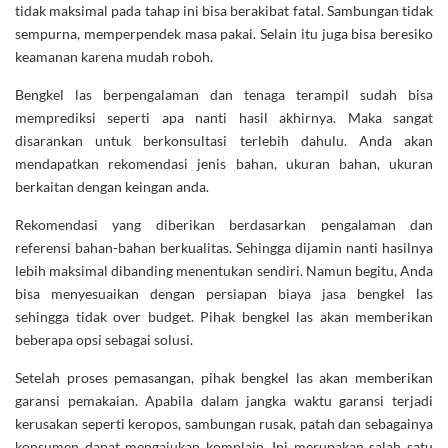
tidak maksimal pada tahap ini bisa berakibat fatal. Sambungan tidak
sempurna, memperpendek masa pakai. Selain itu juga bisa beresiko
keamanan karena mudah roboh.
Bengkel las berpengalaman dan tenaga terampil sudah bisa
memprediksi seperti apa nanti hasil akhirnya. Maka sangat
disarankan untuk berkonsultasi terlebih dahulu. Anda akan
mendapatkan rekomendasi jenis bahan, ukuran bahan, ukuran
berkaitan dengan keingan anda.
Rekomendasi yang diberikan berdasarkan pengalaman dan
referensi bahan-bahan berkualitas. Sehingga dijamin nanti hasilnya
lebih maksimal dibanding menentukan sendiri. Namun begitu, Anda
bisa menyesuaikan dengan persiapan biaya jasa bengkel las
sehingga tidak over budget. Pihak bengkel las akan memberikan
beberapa opsi sebagai solusi.
Setelah proses pemasangan, pihak bengkel las akan memberikan
garansi pemakaian. Apabila dalam jangka waktu garansi terjadi
kerusakan seperti keropos, sambungan rusak, patah dan sebagainya
konsumen dapat mengajukan komplain. Ini merupakan salah satu