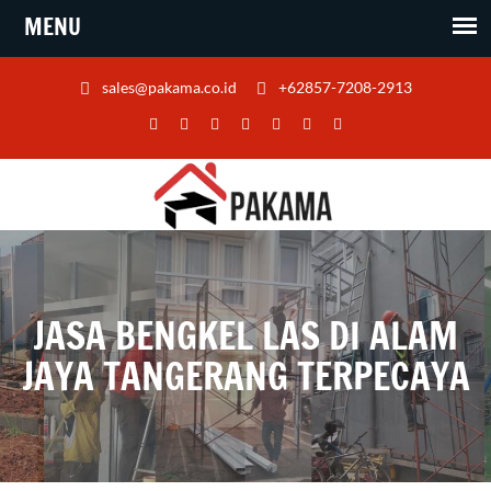
sales@pakama.co.id
+62857-7208-2913
JASA BENGKEL LAS DI ALAM
JAYA TANGERANG TERPECAYA