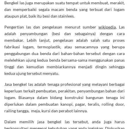
Bengkel las juga merupakan suatu tempat untuk membuat, merakit,
dan memperbaiki segala macam benda yang terbuat dari logam
ataupun plat, baik itu besi dan stainlees.
Pengertian las dan pengelasan menurut sumber
wikipedia
, Las
adalah penyambungan (besi dan sebagainya) dengan cara
membakar. Lebih lanjut, pengelasan adalah salah satu proses
fabrikasi logam, termoplastik, atau semacamnya yang berupa
penggabungan dua benda dari bahan-bahan tersebut dengan cara
melelehkan ujung kedua benda bersama-sama menggunakan panas
tinggi dan kemudian membiarkannya menjadi dingin sehingga
kedua ujung tersebut menyatu.
Jasa bengkel las adalah tenaga profesional yang melayani berbagai
keperluan terkait pembuatan, perakitan, penyambungan bahan dari
logam. Biasanya dalam bidang konstruksi bangunan tenaga ini
diperlukan dalam pembuatan kanopi, pagar, teralis, rolling door,
railing tangga, meja, kursi dan perabot lainnya.
Dalam memilih jasa bengkel las tersebut, anda juga harus
berkonsultasi mengenai kebutuhan yang anda inginkan. Diskusikan