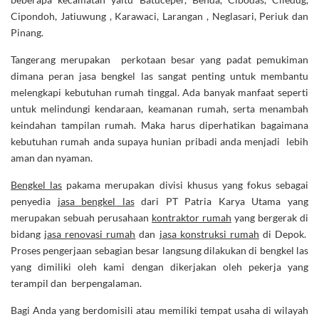
Cipondoh, Jatiuwung , Karawaci, Larangan , Neglasari, Periuk dan
Pinang.
Tangerang merupakan perkotaan besar yang padat pemukiman
dimana peran jasa bengkel las sangat penting untuk membantu
melengkapi kebutuhan rumah tinggal. Ada banyak manfaat seperti
untuk melindungi kendaraan, keamanan rumah, serta menambah
keindahan tampilan rumah. Maka harus diperhatikan bagaimana
kebutuhan rumah anda supaya hunian pribadi anda menjadi lebih
aman dan nyaman.
Bengkel las
pakama merupakan divisi khusus yang fokus sebagai
penyedia
jasa bengkel las
dari PT Patria Karya Utama yang
merupakan sebuah perusahaan
kontraktor rumah
yang bergerak di
bidang
jasa renovasi rumah
dan
jasa konstruksi rumah
di Depok.
Proses pengerjaan sebagian besar langsung dilakukan di bengkel las
yang dimiliki oleh kami dengan dikerjakan oleh pekerja yang
terampil dan berpengalaman.
Bagi Anda yang berdomisili atau memiliki tempat usaha di wilayah