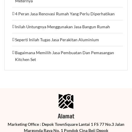
Meternya
4 Peran Jasa Renovasi Rumah Yang Perlu Diperhatikan
Inilah Untungnya Menggunakan Jasa Bangun Rumah
Seperti Inilah Tugas Jasa Perakitan Aluminium
Bagaimana Memilih Jasa Pembuatan Dan Pemasangan
Kitchen Set
Alamat
Marketing Office : Depok TownSquare Lantai 1 FS 77 No.3 Jalan
Margonda Raya No. 1 Pondok Cina Beji Depok