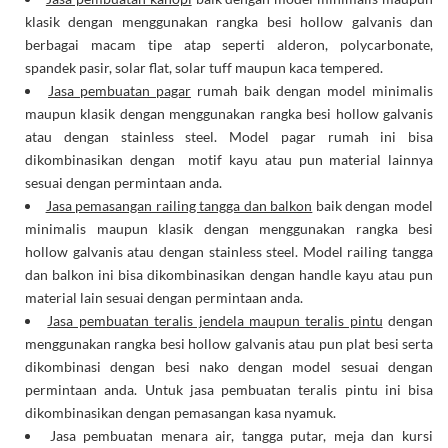
klasik dengan menggunakan rangka besi hollow galvanis dan
berbagai macam tipe atap seperti alderon, polycarbonate,
spandek pasir, solar flat, solar tuff maupun kaca tempered.
Jasa pembuatan pagar
rumah baik dengan model minimalis
maupun klasik dengan menggunakan rangka besi hollow galvanis
atau dengan stainless steel. Model pagar rumah ini bisa
dikombinasikan dengan motif kayu atau pun material lainnya
sesuai dengan permintaan anda.
Jasa pemasangan railing tangga dan balkon
baik dengan model
minimalis maupun klasik dengan menggunakan rangka besi
hollow galvanis atau dengan stainless steel. Model railing tangga
dan balkon ini bisa dikombinasikan dengan handle kayu atau pun
material lain sesuai dengan permintaan anda.
Jasa pembuatan teralis jendela maupun teralis pintu
dengan
menggunakan rangka besi hollow galvanis atau pun plat besi serta
dikombinasi dengan besi nako dengan model sesuai dengan
permintaan anda. Untuk jasa pembuatan teralis pintu ini bisa
dikombinasikan dengan pemasangan kasa nyamuk.
Jasa pembuatan menara air, tangga putar, meja dan kursi