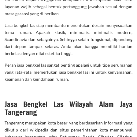
layanan wajib sebagai bentuk pertanggung jawaban sesuai dengan
masa garansi yang di berikan.
Jasa bengkel las siap membantu menentukan desain menyesuaikan
tema rumah. Apakah klasik, minimalis, minimalis modern,
Scandinavia dan sebagainya. Sehingga selain fungsional, dipandang
dari depan tampak selaras. Anda akan bangga memiliki hunian
berkelas dengan nilai estetika tinggi.
Peran jasa bengkel las sangat penting apalagi untuk tipe perumahan
yang rata-rata memerlukan jasa bengkel las ini untuk kenyamanan,
keamanan dan keindahaan rumah.
Jasa Bengkel Las Wilayah Alam Jaya
Tangerang
Tangerang merupakan kota besar yang berdasarkan informasi yang
dikutip dari
wikipedia
dan
situs pemerintahan kota
mempunyai
beberapa kecamatan yaitu Batuceper, Benda, Cibodas, Ciledug,