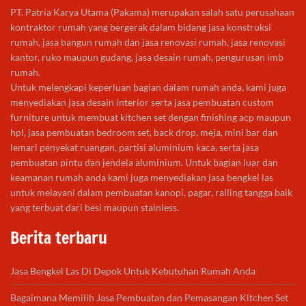
PT. Patria Karya Utama (Pakama) merupakan salah satu perusahaan
kontraktor rumah yang bergerak dalam bidang jasa konstruksi
rumah, jasa bangun rumah dan jasa renovasi rumah, jasa renovasi
kantor, ruko maupun gudang, jasa desain rumah, pengurusan imb
rumah.
Untuk melengkapi keperluan bagian dalam rumah anda, kami juga
menyediakan jasa desain interior serta jasa pembuatan custom
furniture untuk membuat kitchen set dengan finishing acp maupun
hpl, jasa pembuatan bedroom set, back drop, meja, mini bar dan
lemari penyekat ruangan, partisi aluminium kaca, serta jasa
pembuatan pintu dan jendela aluminium. Untuk bagian luar dan
keamanan rumah anda kami juga menyediakan jasa bengkel las
untuk melayani dalam pembuatan kanopi, pagar, railing tangga baik
yang terbuat dari besi maupun stainless.
Berita terbaru
Jasa Bengkel Las Di Depok Untuk Kebutuhan Rumah Anda
Bagaimana Memilih Jasa Pembuatan dan Pemasangan Kitchen Set