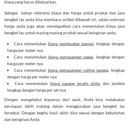
biaya yang harus dikeluarkan.
Sebagai bahan referensi biaya dan harga untuk produk dan jasa
bengkel las anda bisa membaca artikel dibawah ini, selain estimasi
harga anda juga akan mendapatkan cara menentukan biaya jasa
bengkel las untuk masing masing produk sesuai keinginan anda.
Cara menentukan
biaya pembuatan kanopi
, lengkap dengan
harga per meter nya
Cara menentukan
biaya pemasangan pagar
, lengkap dengan
harga per meter nya
Cara menentukan
biaya pemasangan railing tangga
, lengkap
dengan harga per meter nya
Cara menentukan
biaya pasang teralis pintu
dan jendela
lengkap dengan harga per set nya
Dengan mengetahui biayanya dari awal, Anda bisa melakukan
persiapan lebih matang dalam menggunakan jasa bengkel las
tersebut. Dengan begitu hasil akhir bisa sesuai dengan kebutuhan
dan keinginan Anda