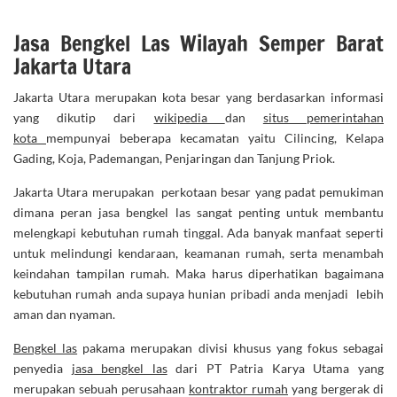
Jasa Bengkel Las Wilayah Semper Barat
Jakarta Utara
Jakarta Utara merupakan kota besar yang berdasarkan informasi
yang dikutip dari
wikipedia
dan
situs pemerintahan
kota
mempunyai beberapa kecamatan yaitu Cilincing, Kelapa
Gading, Koja, Pademangan, Penjaringan dan Tanjung Priok.
Jakarta Utara merupakan perkotaan besar yang padat pemukiman
dimana peran jasa bengkel las sangat penting untuk membantu
melengkapi kebutuhan rumah tinggal. Ada banyak manfaat seperti
untuk melindungi kendaraan, keamanan rumah, serta menambah
keindahan tampilan rumah. Maka harus diperhatikan bagaimana
kebutuhan rumah anda supaya hunian pribadi anda menjadi lebih
aman dan nyaman.
Bengkel las
pakama merupakan divisi khusus yang fokus sebagai
penyedia
jasa bengkel las
dari PT Patria Karya Utama yang
merupakan sebuah perusahaan
kontraktor rumah
yang bergerak di