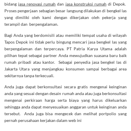
bidang
jasa renovasi rumah
dan
jasa konstruksi rumah
di Depok.
Proses pengerjaan sebagian besar langsung dilakukan di bengkel las
yang dimiliki oleh kami dengan dikerjakan oleh pekerja yang
terampil dan berpengalaman.
Bagi Anda yang berdomisili atau memiliki tempat usaha di wilayah
Tapos Depok ini tidak perlu bingung mencari jasa bengkel las yang
berpengalaman dan terpercaya. PT Patria Karya Utama adalah
pilihan tepat sebagai partner Anda mewujudkan suasana baru baik
rumah pribadi atau kantor. Sebagai penyedia jasa bengkel las di
Jakarta Utara yang menjangkau konsumen sampai berbagai area
sekitarnya tanpa terkecuali.
Anda juga dapat berkonsultasi secara gratis mengenai keinginan
anda yang sesuai dengan desain rumah anda atau juga berkonsultasi
mengenai perkiraan harga serta biaya yang harus dikeluarkan
sehingga anda dapat menyesuaikan anggaran untuk keinginan anda
tersebut. Anda juga bisa mengecek dan melihat portpolio yang
pernah perusahaan kerjakan dalam web ini