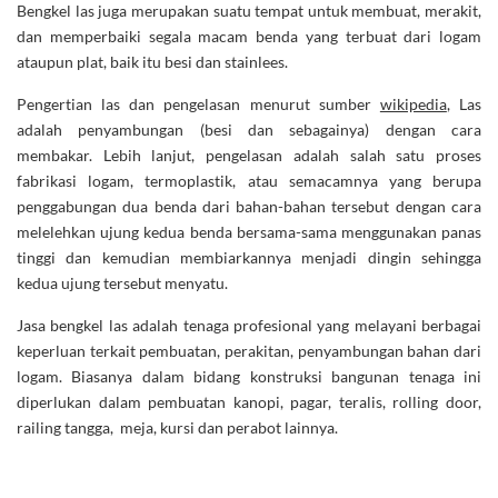
Bengkel las juga merupakan suatu tempat untuk membuat, merakit,
dan memperbaiki segala macam benda yang terbuat dari logam
ataupun plat, baik itu besi dan stainlees.
Pengertian las dan pengelasan menurut sumber
wikipedia
, Las
adalah penyambungan (besi dan sebagainya) dengan cara
membakar. Lebih lanjut, pengelasan adalah salah satu proses
fabrikasi logam, termoplastik, atau semacamnya yang berupa
penggabungan dua benda dari bahan-bahan tersebut dengan cara
melelehkan ujung kedua benda bersama-sama menggunakan panas
tinggi dan kemudian membiarkannya menjadi dingin sehingga
kedua ujung tersebut menyatu.
Jasa bengkel las adalah tenaga profesional yang melayani berbagai
keperluan terkait pembuatan, perakitan, penyambungan bahan dari
logam. Biasanya dalam bidang konstruksi bangunan tenaga ini
diperlukan dalam pembuatan kanopi, pagar, teralis, rolling door,
railing tangga, meja, kursi dan perabot lainnya.