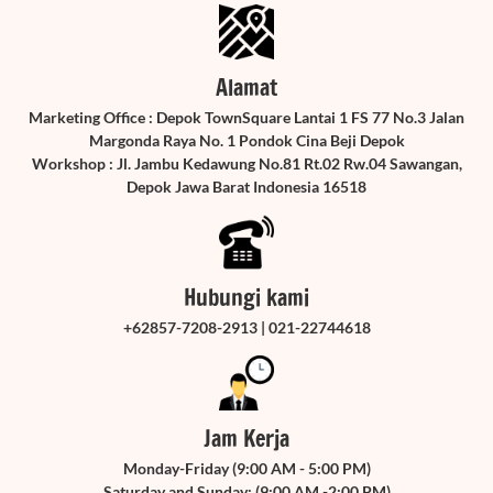
Alamat
Marketing Office : Depok TownSquare Lantai 1 FS 77 No.3 Jalan
Margonda Raya No. 1 Pondok Cina Beji Depok
Workshop : Jl. Jambu Kedawung No.81 Rt.02 Rw.04 Sawangan,
Depok Jawa Barat Indonesia 16518
Hubungi kami
+62857-7208-2913 | 021-22744618
Jam Kerja
Monday-Friday (9:00 AM - 5:00 PM)
Saturday and Sunday: (9:00 AM -2:00 PM)