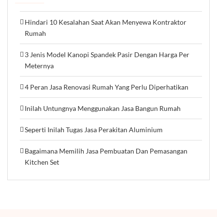
Hindari 10 Kesalahan Saat Akan Menyewa Kontraktor
Rumah
3 Jenis Model Kanopi Spandek Pasir Dengan Harga Per
Meternya
4 Peran Jasa Renovasi Rumah Yang Perlu Diperhatikan
Inilah Untungnya Menggunakan Jasa Bangun Rumah
Seperti Inilah Tugas Jasa Perakitan Aluminium
Bagaimana Memilih Jasa Pembuatan Dan Pemasangan
Kitchen Set