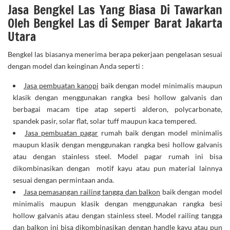
Jasa Bengkel Las Yang Biasa Di Tawarkan
Oleh Bengkel Las di Semper Barat Jakarta
Utara
Bengkel las biasanya menerima berapa pekerjaan pengelasan sesuai
dengan model dan keinginan Anda seperti :
Jasa pembuatan kanopi
baik dengan model minimalis maupun
klasik dengan menggunakan rangka besi hollow galvanis dan
berbagai macam tipe atap seperti alderon, polycarbonate,
spandek pasir, solar flat, solar tuff maupun kaca tempered.
Jasa pembuatan pagar
rumah baik dengan model minimalis
maupun klasik dengan menggunakan rangka besi hollow galvanis
atau dengan stainless steel. Model pagar rumah ini bisa
dikombinasikan dengan motif kayu atau pun material lainnya
sesuai dengan permintaan anda.
Jasa pemasangan railing tangga dan balkon
baik dengan model
minimalis maupun klasik dengan menggunakan rangka besi
hollow galvanis atau dengan stainless steel. Model railing tangga
dan balkon ini bisa dikombinasikan dengan handle kayu atau pun