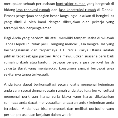
merupakan sebuah perusahaan
kontraktor rumah
yang bergerak di
bidang
jasa renovasi rumah
dan
jasa konstruksi rumah
di Depok.
Proses pengerjaan sebagian besar langsung dilakukan di bengkel las
yang dimiliki oleh kami dengan dikerjakan oleh pekerja yang
terampil dan berpengalaman.
Bagi Anda yang berdomisili atau memiliki tempat usaha di wilayah
Tapos Depok ini tidak perlu bingung mencari jasa bengkel las yang
berpengalaman dan terpercaya. PT Patria Karya Utama adalah
pilihan tepat sebagai partner Anda mewujudkan suasana baru baik
rumah pribadi atau kantor. Sebagai penyedia jasa bengkel las di
Jakarta Barat yang menjangkau konsumen sampai berbagai area
sekitarnya tanpa terkecuali.
Anda juga dapat berkonsultasi secara gratis mengenai keinginan
anda yang sesuai dengan desain rumah anda atau juga berkonsultasi
mengenai perkiraan harga serta biaya yang harus dikeluarkan
sehingga anda dapat menyesuaikan anggaran untuk keinginan anda
tersebut. Anda juga bisa mengecek dan melihat portpolio yang
pernah perusahaan kerjakan dalam web ini