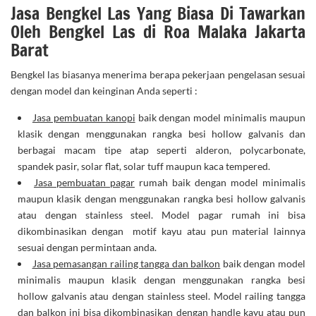
Jasa Bengkel Las Yang Biasa Di Tawarkan
Oleh Bengkel Las di Roa Malaka Jakarta
Barat
Bengkel las biasanya menerima berapa pekerjaan pengelasan sesuai
dengan model dan keinginan Anda seperti :
Jasa pembuatan kanopi
baik dengan model minimalis maupun
klasik dengan menggunakan rangka besi hollow galvanis dan
berbagai macam tipe atap seperti alderon, polycarbonate,
spandek pasir, solar flat, solar tuff maupun kaca tempered.
Jasa pembuatan pagar
rumah baik dengan model minimalis
maupun klasik dengan menggunakan rangka besi hollow galvanis
atau dengan stainless steel. Model pagar rumah ini bisa
dikombinasikan dengan motif kayu atau pun material lainnya
sesuai dengan permintaan anda.
Jasa pemasangan railing tangga dan balkon
baik dengan model
minimalis maupun klasik dengan menggunakan rangka besi
hollow galvanis atau dengan stainless steel. Model railing tangga
dan balkon ini bisa dikombinasikan dengan handle kayu atau pun