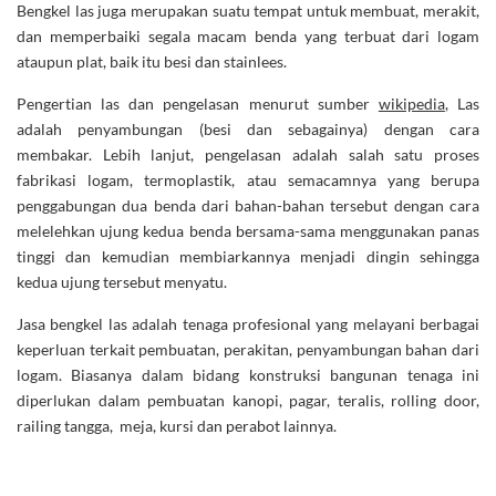
Bengkel las juga merupakan suatu tempat untuk membuat, merakit,
dan memperbaiki segala macam benda yang terbuat dari logam
ataupun plat, baik itu besi dan stainlees.
Pengertian las dan pengelasan menurut sumber
wikipedia
, Las
adalah penyambungan (besi dan sebagainya) dengan cara
membakar. Lebih lanjut, pengelasan adalah salah satu proses
fabrikasi logam, termoplastik, atau semacamnya yang berupa
penggabungan dua benda dari bahan-bahan tersebut dengan cara
melelehkan ujung kedua benda bersama-sama menggunakan panas
tinggi dan kemudian membiarkannya menjadi dingin sehingga
kedua ujung tersebut menyatu.
Jasa bengkel las adalah tenaga profesional yang melayani berbagai
keperluan terkait pembuatan, perakitan, penyambungan bahan dari
logam. Biasanya dalam bidang konstruksi bangunan tenaga ini
diperlukan dalam pembuatan kanopi, pagar, teralis, rolling door,
railing tangga, meja, kursi dan perabot lainnya.