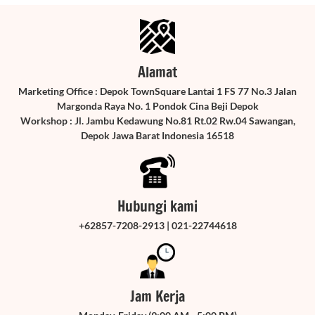
Alamat
Marketing Office : Depok TownSquare Lantai 1 FS 77 No.3 Jalan
Margonda Raya No. 1 Pondok Cina Beji Depok
Workshop : Jl. Jambu Kedawung No.81 Rt.02 Rw.04 Sawangan,
Depok Jawa Barat Indonesia 16518
Hubungi kami
+62857-7208-2913 | 021-22744618
Jam Kerja