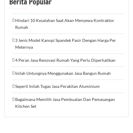
Berita Popular
Hindari 10 Kesalahan Saat Akan Menyewa Kontraktor
Rumah
3 Jenis Model Kanopi Spandek Pasir Dengan Harga Per
Meternya
4 Peran Jasa Renovasi Rumah Yang Perlu Diperhatikan
Inilah Untungnya Menggunakan Jasa Bangun Rumah
Seperti Inilah Tugas Jasa Perakitan Aluminium
Bagaimana Memilih Jasa Pembuatan Dan Pemasangan
Kitchen Set