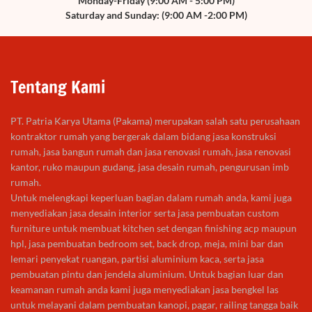
Monday-Friday (9:00 AM - 5:00 PM)
Saturday and Sunday: (9:00 AM -2:00 PM)
Tentang Kami
PT. Patria Karya Utama (Pakama) merupakan salah satu perusahaan
kontraktor rumah yang bergerak dalam bidang jasa konstruksi
rumah, jasa bangun rumah dan jasa renovasi rumah, jasa renovasi
kantor, ruko maupun gudang, jasa desain rumah, pengurusan imb
rumah.
Untuk melengkapi keperluan bagian dalam rumah anda, kami juga
menyediakan jasa desain interior serta jasa pembuatan custom
furniture untuk membuat kitchen set dengan finishing acp maupun
hpl, jasa pembuatan bedroom set, back drop, meja, mini bar dan
lemari penyekat ruangan, partisi aluminium kaca, serta jasa
pembuatan pintu dan jendela aluminium. Untuk bagian luar dan
keamanan rumah anda kami juga menyediakan jasa bengkel las
untuk melayani dalam pembuatan kanopi, pagar, railing tangga baik