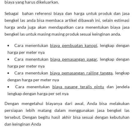
biaya yang harus dikeluarkan.
Sebagai bahan referensi biaya dan harga untuk produk dan jasa
bengkel las anda bisa membaca artikel dibawah ini, selain estimasi
harga anda juga akan mendapatkan cara menentukan biaya jasa
bengkel las untuk masing masing produk sesuai keinginan anda.
Cara menentukan
biaya pembuatan kanopi
, lengkap dengan
harga per meter nya
Cara menentukan
biaya pemasangan pagar
, lengkap dengan
harga per meter nya
Cara menentukan
biaya pemasangan railing tangga
, lengkap
dengan harga per meter nya
Cara menentukan
biaya pasang teralis pintu
dan jendela
lengkap dengan harga per set nya
Dengan mengetahui biayanya dari awal, Anda bisa melakukan
persiapan lebih matang dalam menggunakan jasa bengkel las
tersebut. Dengan begitu hasil akhir bisa sesuai dengan kebutuhan
dan keinginan Anda