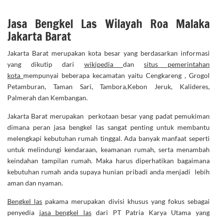
Jasa Bengkel Las Wilayah Roa Malaka
Jakarta Barat
Jakarta Barat merupakan kota besar yang berdasarkan informasi
yang dikutip dari
wikipedia
dan
situs pemerintahan
kota
mempunyai beberapa kecamatan yaitu Cengkareng , Grogol
Petamburan, Taman Sari, Tambora,Kebon Jeruk, Kalideres,
Palmerah dan Kembangan.
Jakarta Barat merupakan perkotaan besar yang padat pemukiman
dimana peran jasa bengkel las sangat penting untuk membantu
melengkapi kebutuhan rumah tinggal. Ada banyak manfaat seperti
untuk melindungi kendaraan, keamanan rumah, serta menambah
keindahan tampilan rumah. Maka harus diperhatikan bagaimana
kebutuhan rumah anda supaya hunian pribadi anda menjadi lebih
aman dan nyaman.
Bengkel las
pakama merupakan divisi khusus yang fokus sebagai
penyedia
jasa bengkel las
dari PT Patria Karya Utama yang