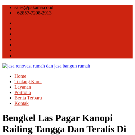
sales@pakama.co.id
+62857-7208-2913
Home
Tentang Kami
Layanan
Portfolio
Berita Terbaru
Kontak
Bengkel Las Pagar Kanopi
Railing Tangga Dan Teralis Di