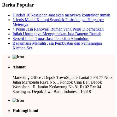
Berita Popular
Hindari 10 kesalahan saat akan menyewa kontraktor rumah
3 Jenis Model Kanopi Spandek Pasir dengan Harga per
Meternya
4 Peran Jasa Renovasi Rumah yang Perlu Diperhatikan
Inilah Untungnya Menggunakan Jasa Bangun Rumah
Seperti Inilah Tugas Jasa Perakitan Aluminium
Bagaimana Memilih Jasa Pembuatan dan Pemasangan
Kitchen Set
Alamat
Marketing Office : Depok TownSquare Lantai 1 FS 77 No.3
Jalan Margonda Raya No. 1 Pondok Cina Beji Depok
Workshop : Jl. Jambu Kedawung No.81 Rt.02 Rw.04
Sawangan, Depok Jawa Barat Indonesia 16518
Hubungi kami