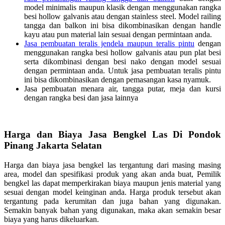
model minimalis maupun klasik dengan menggunakan rangka
besi hollow galvanis atau dengan stainless steel. Model railing
tangga dan balkon ini bisa dikombinasikan dengan handle
kayu atau pun material lain sesuai dengan permintaan anda.
Jasa pembuatan teralis jendela maupun teralis pintu
dengan
menggunakan rangka besi hollow galvanis atau pun plat besi
serta dikombinasi dengan besi nako dengan model sesuai
dengan permintaan anda. Untuk jasa pembuatan teralis pintu
ini bisa dikombinasikan dengan pemasangan kasa nyamuk.
Jasa pembuatan menara air, tangga putar, meja dan kursi
dengan rangka besi dan jasa lainnya
Harga dan Biaya Jasa Bengkel Las Di Pondok
Pinang Jakarta Selatan
Harga dan biaya jasa bengkel las tergantung dari masing masing
area, model dan spesifikasi produk yang akan anda buat, Pemilik
bengkel las dapat memperkirakan biaya maupun jenis material yang
sesuai dengan model keinginan anda. Harga produk tersebut akan
tergantung pada kerumitan dan juga bahan yang digunakan.
Semakin banyak bahan yang digunakan, maka akan semakin besar
biaya yang harus dikeluarkan.