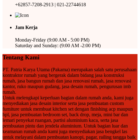
+62857-7208-2913 | 021-22744618
Jam Kerja
Monday-Friday (9:00 AM - 5:00 PM)
Saturday and Sunday: (9:00 AM -2:00 PM)
Tentang Kami
PT. Patria Karya Utama (Pakama) merupakan salah satu perusahaan
kontraktor rumah yang bergerak dalam bidang jasa konstruksi
rumah, jasa bangun rumah dan jasa renovasi rumah, jasa renovasi
kantor, ruko maupun gudang, jasa desain rumah, pengurusan imb
rumah.
Untuk melengkapi keperluan bagian dalam rumah anda, kami juga
menyediakan jasa desain interior serta jasa pembuatan custom
furniture untuk membuat kitchen set dengan finishing acp maupun
hpl, jasa pembuatan bedroom set, back drop, meja, mini bar dan
lemari penyekat ruangan, partisi aluminium kaca, serta jasa
pembuatan pintu dan jendela aluminium. Untuk bagian luar dan
keamanan rumah anda kami juga menyediakan jasa bengkel las
untuk melayani dalam pembuatan kanopi, pagar, railing tangga baik