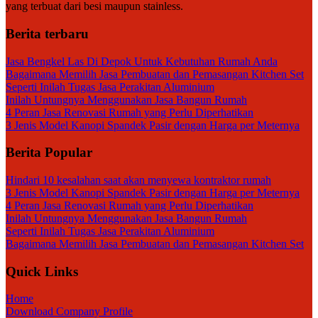
yang terbuat dari besi maupun stainless.
Berita terbaru
Jasa Bengkel Las Di Depok Untuk Kebutuhan Rumah Anda
Bagaimana Memilih Jasa Pembuatan dan Pemasangan Kitchen Set
Seperti Inilah Tugas Jasa Perakitan Aluminium
Inilah Untungnya Menggunakan Jasa Bangun Rumah
4 Peran Jasa Renovasi Rumah yang Perlu Diperhatikan
3 Jenis Model Kanopi Spandek Pasir dengan Harga per Meternya
Berita Popular
Hindari 10 kesalahan saat akan menyewa kontraktor rumah
3 Jenis Model Kanopi Spandek Pasir dengan Harga per Meternya
4 Peran Jasa Renovasi Rumah yang Perlu Diperhatikan
Inilah Untungnya Menggunakan Jasa Bangun Rumah
Seperti Inilah Tugas Jasa Perakitan Aluminium
Bagaimana Memilih Jasa Pembuatan dan Pemasangan Kitchen Set
Quick Links
Home
Download Company Profile