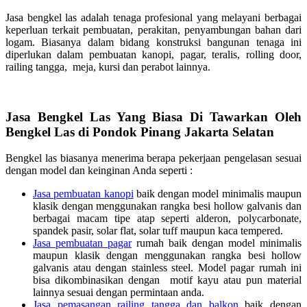
Jasa bengkel las adalah tenaga profesional yang melayani berbagai
keperluan terkait pembuatan, perakitan, penyambungan bahan dari
logam. Biasanya dalam bidang konstruksi bangunan tenaga ini
diperlukan dalam pembuatan kanopi, pagar, teralis, rolling door,
railing tangga, meja, kursi dan perabot lainnya.
Jasa Bengkel Las Yang Biasa Di Tawarkan Oleh
Bengkel Las di Pondok Pinang Jakarta Selatan
Bengkel las biasanya menerima berapa pekerjaan pengelasan sesuai
dengan model dan keinginan Anda seperti :
Jasa pembuatan kanopi
baik dengan model minimalis maupun
klasik dengan menggunakan rangka besi hollow galvanis dan
berbagai macam tipe atap seperti alderon, polycarbonate,
spandek pasir, solar flat, solar tuff maupun kaca tempered.
Jasa pembuatan pagar
rumah baik dengan model minimalis
maupun klasik dengan menggunakan rangka besi hollow
galvanis atau dengan stainless steel. Model pagar rumah ini
bisa dikombinasikan dengan motif kayu atau pun material
lainnya sesuai dengan permintaan anda.
Jasa pemasangan railing tangga dan balkon
baik dengan