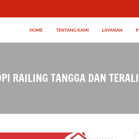
HOME
TENTANG KAMI
LAYANAN
P
I RAILING TANGGA DAN TERALI