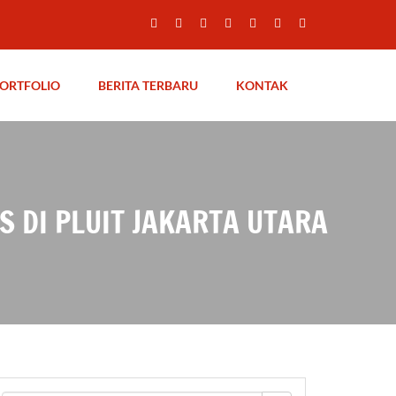
ORTFOLIO
BERITA TERBARU
KONTAK
S DI PLUIT JAKARTA UTARA