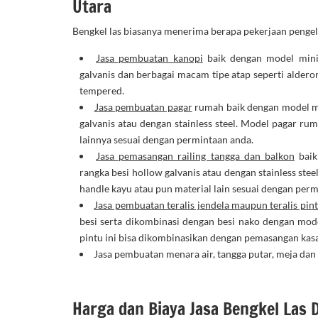
Utara
Bengkel las biasanya menerima berapa pekerjaan pengel
Jasa pembuatan kanopi
baik dengan model mini
galvanis dan berbagai macam tipe atap seperti alderon,
tempered.
Jasa pembuatan pagar
rumah baik dengan model m
galvanis atau dengan stainless steel. Model pagar ru
lainnya sesuai dengan permintaan anda.
Jasa pemasangan railing tangga dan balkon
baik
rangka besi hollow galvanis atau dengan stainless stee
handle kayu atau pun material lain sesuai dengan per
Jasa pembuatan teralis jendela maupun teralis pin
besi serta dikombinasi dengan besi nako dengan mod
pintu ini bisa dikombinasikan dengan pemasangan kas
Jasa pembuatan menara air, tangga putar, meja dan 
Harga dan Biaya Jasa Bengkel Las D