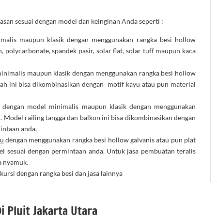
asan sesuai dengan model dan keinginan Anda seperti :
malis maupun klasik dengan menggunakan rangka besi hollow
 polycarbonate, spandek pasir, solar flat, solar tuff maupun kaca
inimalis maupun klasik dengan menggunakan rangka besi hollow
mah ini bisa dikombinasikan dengan motif kayu atau pun material
 dengan model minimalis maupun klasik dengan menggunakan
l. Model railing tangga dan balkon ini bisa dikombinasikan dengan
mintaan anda.
tu
dengan menggunakan rangka besi hollow galvanis atau pun plat
el sesuai dengan permintaan anda. Untuk jasa pembuatan teralis
a nyamuk.
kursi dengan rangka besi dan jasa lainnya
i Pluit Jakarta Utara