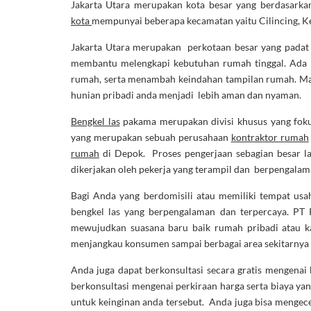
Jakarta Utara merupakan kota besar yang berdasarkan
kota
mempunyai beberapa kecamatan yaitu Cilincing, Ke
Jakarta Utara merupakan perkotaan besar yang padat 
membantu melengkapi kebutuhan rumah tinggal. Ada 
rumah, serta menambah keindahan tampilan rumah. Ma
hunian pribadi anda menjadi lebih aman dan nyaman.
Bengkel las
pakama merupakan divisi khusus yang fok
yang merupakan sebuah perusahaan
kontraktor rumah
rumah
di Depok. Proses pengerjaan sebagian besar lan
dikerjakan oleh pekerja yang terampil dan berpengalam
Bagi Anda yang berdomisili atau memiliki tempat usah
bengkel las yang berpengalaman dan terpercaya. PT 
mewujudkan suasana baru baik rumah pribadi atau kan
menjangkau konsumen sampai berbagai area sekitarnya 
Anda juga dapat berkonsultasi secara gratis mengenai
berkonsultasi mengenai perkiraan harga serta biaya ya
untuk keinginan anda tersebut. Anda juga bisa mengec