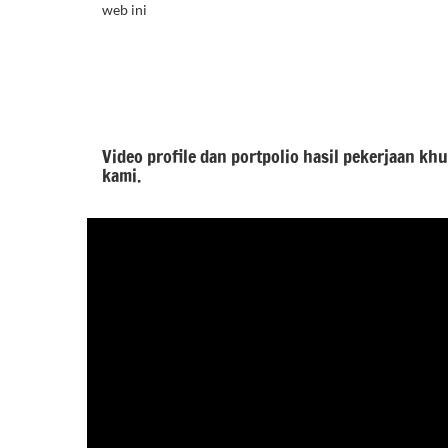
web ini
Video profile dan portpolio hasil pekerjaan kh
kami.