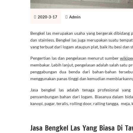
2020-3-17
Admin
Bengkel las merupakan usaha yang bergerak dibidang pe
dan stainless. Bengkel las juga merupakan suatu temp
yang terbuat dari logam ataupun plat, baik itu besi dan s
Pengertian las dan pengelasan menurut sumber
wikipe
membakar. Lebih lanjut, pengelasan adalah salah satu p
penggabungan dua benda dari bahan-bahan tersebu
menggunakan panas tinggi dan kemudian membiarkannya
Jasa bengkel las adalah tenaga profesional yang 
penyambungan bahan dari logam. Biasanya dalam bida
kanopi, pagar, teralis, rolling door, railing tangga, meja,
Jasa Bengkel Las Yang Biasa Di Ta