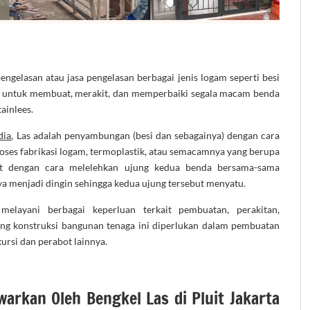
ngelasan atau jasa pengelasan berbagai jenis logam seperti besi
at untuk membuat, merakit, dan memperbaiki segala macam benda
tainlees.
dia
, Las adalah penyambungan (besi dan sebagainya) dengan cara
roses fabrikasi logam, termoplastik, atau semacamnya yang berupa
t dengan cara melelehkan ujung kedua benda bersama-sama
 menjadi dingin sehingga kedua ujung tersebut menyatu.
melayani berbagai keperluan terkait pembuatan, perakitan,
ng konstruksi bangunan tenaga ini diperlukan dalam pembuatan
 kursi dan perabot lainnya.
warkan Oleh Bengkel Las di Pluit Jakarta