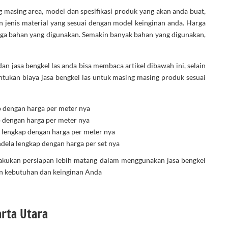
g masing area, model dan spesifikasi produk yang akan anda buat,
 jenis material yang sesuai dengan model keinginan anda. Harga
uga bahan yang digunakan. Semakin banyak bahan yang digunakan,
an jasa bengkel las anda bisa membaca artikel dibawah ini, selain
tukan biaya jasa bengkel las untuk masing masing produk sesuai
p dengan harga per meter nya
p dengan harga per meter nya
, lengkap dengan harga per meter nya
dela lengkap dengan harga per set nya
akukan persiapan lebih matang dalam menggunakan jasa bengkel
gan kebutuhan dan keinginan Anda
arta Utara