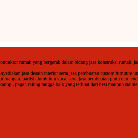
ntraktor rumah yang bergerak dalam bidang jasa konstruksi rumah, jas
ediakan jasa desain interior serta jasa pembuatan custom furniture un
at ruangan, partisi aluminium kaca, serta jasa pembuatan pintu dan j
opi, pagar, railing tangga baik yang terbuat dari besi maupun stainle