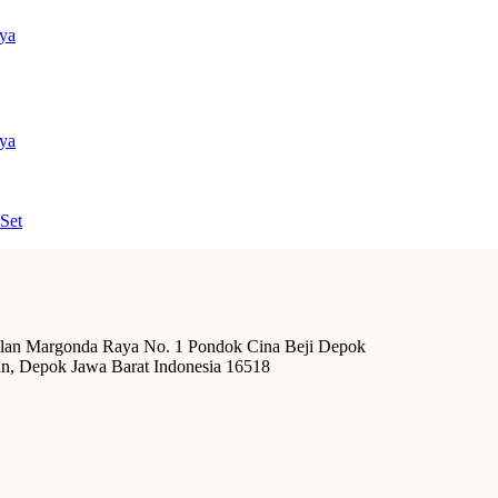
nya
nya
Set
alan Margonda Raya No. 1 Pondok Cina Beji Depok
n, Depok Jawa Barat Indonesia 16518