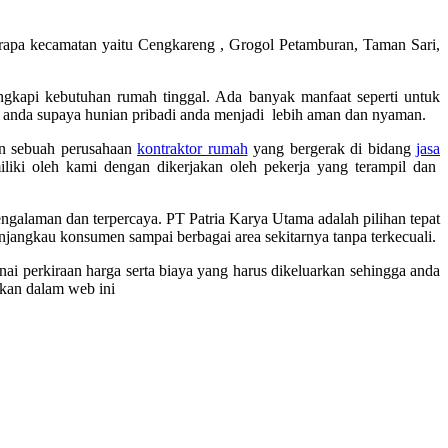
apa kecamatan yaitu Cengkareng , Grogol Petamburan, Taman Sari,
gkapi kebutuhan rumah tinggal. Ada banyak manfaat seperti untuk
 anda supaya hunian pribadi anda menjadi lebih aman dan nyaman.
n sebuah perusahaan
kontraktor rumah
yang bergerak di bidang
jasa
liki oleh kami dengan dikerjakan oleh pekerja yang terampil dan
engalaman dan terpercaya. PT Patria Karya Utama adalah pilihan tepat
njangkau konsumen sampai berbagai area sekitarnya tanpa terkecuali.
ai perkiraan harga serta biaya yang harus dikeluarkan sehingga anda
akan dalam web ini