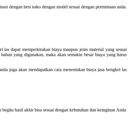
inasi dengan besi nako dengan model sesuai dengan permintaan anda.
el las dapat memperkirakan biaya maupun jenis material yang sesuai
 bahan yang digunakan, maka akan semakin besar biaya yang harus
a anda juga akan mendapatkan cara menentukan biaya jasa bengkel las
begitu hasil akhir bisa sesuai dengan kebutuhan dan keinginan Anda