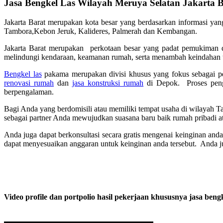
Jasa Bengkel Las Wilayah Meruya Selatan Jakarta 
Jakarta Barat merupakan kota besar yang berdasarkan informasi yan
Tambora,Kebon Jeruk, Kalideres, Palmerah dan Kembangan.
Jakarta Barat merupakan perkotaan besar yang padat pemukiman d
melindungi kendaraan, keamanan rumah, serta menambah keindahan 
Bengkel las
pakama merupakan divisi khusus yang fokus sebagai 
renovasi rumah
dan
jasa konstruksi rumah
di Depok. Proses penge
berpengalaman.
Bagi Anda yang berdomisili atau memiliki tempat usaha di wilayah Ta
sebagai partner Anda mewujudkan suasana baru baik rumah pribadi at
Anda juga dapat berkonsultasi secara gratis mengenai keinginan and
dapat menyesuaikan anggaran untuk keinginan anda tersebut. Anda j
Video profile dan portpolio hasil pekerjaan khususnya jasa bengk